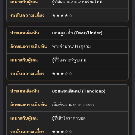
ผู้ที่ติดตามเกมแบบเรียลไทม์
★★★★☆
บอลสูง-ต่ำ (Over/Under)
ทายจำนวนประตูรวม
ผู้ที่วิเคราะห์รูปเกม
★★★☆☆
บอลแฮนดิแคป (Handicap)
เดิมพันตามราคาต่อรอง
ผู้ที่เข้าใจราคาบอล
★★★☆☆