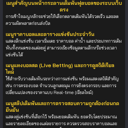
เมนูสำคัญบนหน้ากระดานเดิมพันฟุตบอลของระบบเว็บ
ตรง
การเข้าใจเมนูหลักจะช่วยให้เลือกตลาดเดิมพันได้รวดเร็ว และลด
ความผิดพลาดก่อนส่งบิล
เมนูราคาบอลและตารางแข่งขันประจำวัน
แสดงลีกแข่งขัน เวลาเริ่มเตะ ราคาบอล ค่าน้ำ และประเภทการเดิม
พันทั้งหมดของแต่ละคู่ สามารถเรียงข้อมูลตามลีกหรือช่วงเวลา
แข่งขันได้
เมนูแทงบอลสด (Live Betting) และการดูสถิติเรียล
ไทม์
ใช้สำหรับวางเดิมพันระหว่างการแข่งขัน พร้อมแสดงสถิติสำคัญ
เช่น การครองบอล จำนวนลูกเตะมุม การยิงตรงกรอบ และการ
เปลี่ยนแปลงของราคาแบบ Real-time (เรียลไทม์)
เมนูสลิปเดิมพันและการตรวจสอบความถูกต้องก่อนกด
ยืนยัน
แสดงคู่แข่งขันที่เลือกไว้ พร้อมยอดเดิมพัน ยอดรับโดยประมาณ
และรายละเอียดของแต่ละรายการ ควรตรวจสอบราคาบอลและ