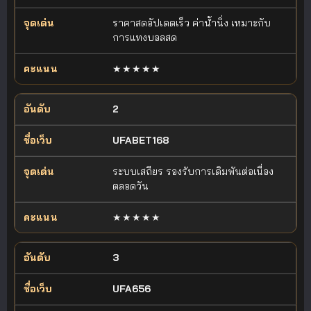
ราคาสดอัปเดตเร็ว ค่าน้ำนิ่ง เหมาะกับ
การแทงบอลสด
★★★★★
2
UFABET168
ระบบเสถียร รองรับการเดิมพันต่อเนื่อง
ตลอดวัน
★★★★★
3
UFA656