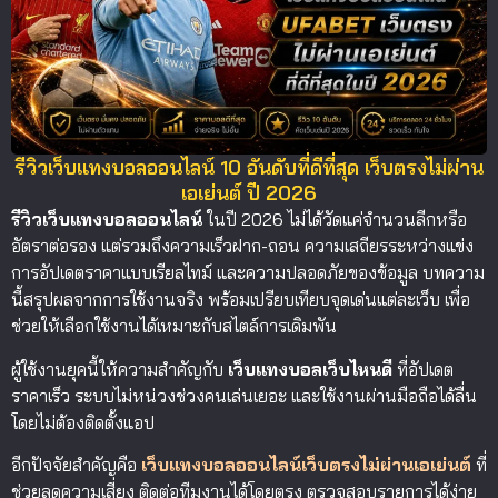
เอเย่นต์ มั่นคงปลอดภัย
จ่ายจริงทุกบิล
รีวิวเว็บแทงบอลออนไลน์ 10 อันดับที่ดีที่สุด เว็บตรงไม่ผ่าน
เอเย่นต์ ปี 2026
รีวิวเว็บแทงบอลออนไลน์
ในปี 2026 ไม่ได้วัดแค่จำนวนลีกหรือ
อัตราต่อรอง แต่รวมถึงความเร็วฝาก-ถอน ความเสถียรระหว่างแข่ง
การอัปเดตราคาแบบเรียลไทม์ และความปลอดภัยของข้อมูล บทความ
นี้สรุปผลจากการใช้งานจริง พร้อมเปรียบเทียบจุดเด่นแต่ละเว็บ เพื่อ
ช่วยให้เลือกใช้งานได้เหมาะกับสไตล์การเดิมพัน
ผู้ใช้งานยุคนี้ให้ความสำคัญกับ
เว็บแทงบอลเว็บไหนดี
ที่อัปเดต
ราคาเร็ว ระบบไม่หน่วงช่วงคนเล่นเยอะ และใช้งานผ่านมือถือได้ลื่น
โดยไม่ต้องติดตั้งแอป
อีกปัจจัยสำคัญคือ
เว็บแทงบอลออนไลน์เว็บตรงไม่ผ่านเอเย่นต์
ที่
ช่วยลดความเสี่ยง ติดต่อทีมงานได้โดยตรง ตรวจสอบรายการได้ง่าย