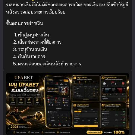
ระบบฝากเงินอัตโนมัติช่วยลดเวลารอ โดยยอดเงินจะปรับเข้าบัญชี
หลังตรวจสอบรายการเรียบร้อย
ขั้นตอนการฝากเงิน
เข้าสู่เมนูฝากเงิน
เลือกช่องทางที่ต้องการ
ระบุจำนวนเงิน
ยืนยันรายการ
ตรวจสอบยอดเงินหลังทำรายการ