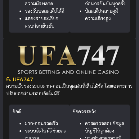
ความผิดพลาด
ก่อนกดยืนยันทุกครั้ง
รองรับบอลสเต็ปได้ดี
บิลสเต็ปหลายคู่มี
แสดงรายละเอียด
ความเสี่ยงสูง
ครบก่อนยืนยัน
6. UFA747
ความเร็วของระบบฝาก-ถอนเป็นจุดเด่นที่เห็นได้ชัด โดยเฉพาะการ
ปรับยอดผ่านระบบอัตโนมัติ
ข้อดี
ข้อควรระวัง
ฝาก-ถอนรวดเร็ว
ควรตรวจสอบข้อมูล
ระบบอัตโนมัติช่วยลด
บัญชีให้ถูกต้อง
เวลารอ
บางช่วงเวลาอาจมี