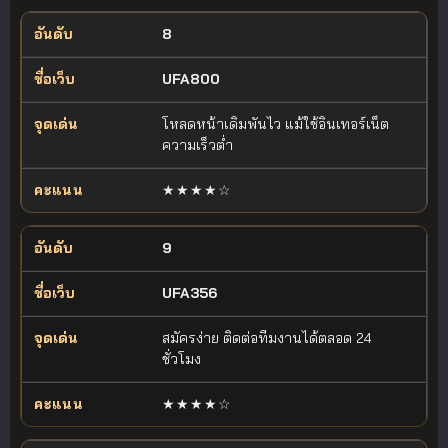
8
UFA800
โหลดหน้าเดิมพันไว แม้ใช้อินเทอร์เน็ต
ความเร็วต่ำ
★★★★☆
9
UFA356
สมัครง่าย ติดต่อทีมงานได้ตลอด 24
ชั่วโมง
★★★★☆