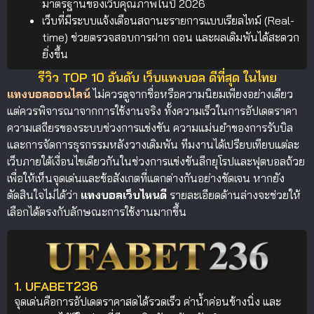
มาตรฐานของเว็บคุณภาพในปี 2026
เว็บที่มีระบบแจ้งเตือนสถานะรายการแบบเรียลไทม์ (Real-
time) ช่วยตรวจสอบการฝาก ถอน และผลเดิมพันได้สะดวก
ยิ่งขึ้น
รีวิว TOP 10 อันดับ เว็บแทงบอล ดีที่สุด ในไทย
แทงบอลออนไลน์
ไม่ควรดูจากชื่อหรือความนิยมเพียงอย่างเดียว
แต่ควรพิจารณาจากการใช้งานจริง ทั้งความเร็วในการอัปเดตราคา
ความเสถียรของระบบช่วงการแข่งขัน ความแม่นยำของการรับบิล
และการจัดการธุรกรรมหลังวางเดิมพัน ทีมงานได้เปรียบเทียบแต่ละ
เว็บภายใต้เงื่อนไขเดียวกันในช่วงการแข่งขันลีกยุโรปและฟุตบอลถ้วย
เพื่อให้เห็นจุดเด่นและข้อสังเกตที่แตกต่างกันอย่างชัดเจน หากยัง
ตัดสินใจไม่ได้ว่า
แทงบอลเว็บไหนดี
รายละเอียดด้านล่างจะช่วยให้
เลือกได้ตรงกับลักษณะการใช้งานมากขึ้น
1. UFABET236
จุดเด่นคือการอัปเดตราคาสดได้รวดเร็ว ค่าน้ำค่อนข้างนิ่ง และ