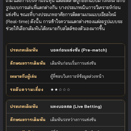
เกม และการบริหารเงินทุน แต่ละตลาดถูกออกแบบมาให้เหมาะกับ
รูปแบบการเล่นที่แตกต่างกัน บางประเภทเน้นการวิเคราะห์ก่อน
แข่งขัน ขณะที่บางประเภทอาศัยการติดตามเกมแบบเรียลไทม์
(Real-time) ดังนั้น การเข้าใจความแตกต่างของแต่ละรูปแบบจะ
ช่วยให้เลือกเดิมพันได้เหมาะกับสไตล์ของตัวเองมากขึ้น
ตารางเปรียบเทียบประเภทการเดิมพันฟุตบอล ลักษณะการเดิมพัน ผู้เล่นท
บอลก่อนแข่งขัน (Pre-match)
ประเภทเดิมพัน
ลักษณะการเดิมพัน
เหมาะกับผู้เล่น
เดิมพันก่อนเริ่มการแข่งขัน
ผู้ที่ชอบวิเคราะห์ข้อมูลล่วงหน้า
★★☆☆☆
แทงบอลสด (Live Betting)
เดิมพันระหว่างการแข่งขัน