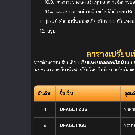
ขาดการวางแผนเงินทุนและการจัดการยอด
แนวทางการเล่นพนันอย่างรับผิดชอบ Re
[FAQ] คำถามที่พบบ่อยเกี่ยวกับระบบ เว็บแทง
สรุป
ตารางเปรียบเท
หากต้องการเปรียบเทียบ
เว็บแทงบอลออนไลน์
แบบร
เด่นของแต่ละเว็บ เพื่อช่วยให้เลือกเว็บที่เหมาะกับลัก
อันดับ
ชื่อเว็บ
จุดเ
1
UFABET236
ราคาส
2
UFABET168
ระบบเ