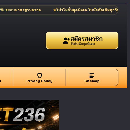
มาตรฐานสากล
โปรโมชั่นสุดพิเศษ โบนัสจัดเต็มทุกวัน
เว็บตร
สมัครสมาชิก
รับโบนัสสุดพิเศษ
ข
Privacy Policy
Sitemap
่านเอเย่นต์ มั่นคง