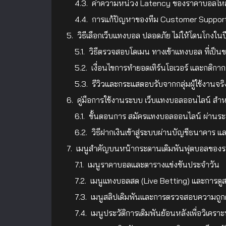
ค่าความหน่วง Latency ของราคาบอลไหล
การแก้ปัญหาของทีม Customer Suppor
วิธีเลือกเว็บแทงบอล ปลอดภัย ไม่ให้โดนโกงใน
วิธีตรวจสอบโดเมน ทางเข้าแทงบอล ที่เป็น
เงื่อนไขการทำยอดเทิร์นโอเวอร์ และกติกาก
รีวิวและกระแสตอบรับจากกลุ่มผู้ใช้งานจร
คู่มือการใช้งานระบบ เว็บแทงบอลออนไลน์ สำหรับ
ขั้นตอนการ สมัครแทงบอลออนไลน์ ผ่านระบ
วิธีฝากเงินเข้าสู่ระบบผ่านบัญชีธนาคาร
เมนูสำคัญบนหน้ากระดานเดิมพันฟุตบอลของร
เมนูราคาบอลและตารางแข่งขันประจำวัน
เมนูแทงบอลสด (Live Betting) และการดูสถิ
เมนูสลิปเดิมพันและการตรวจสอบความถูกต
เมนูประวัติการเดิมพันย้อนหลังเพื่อวิเคราะห