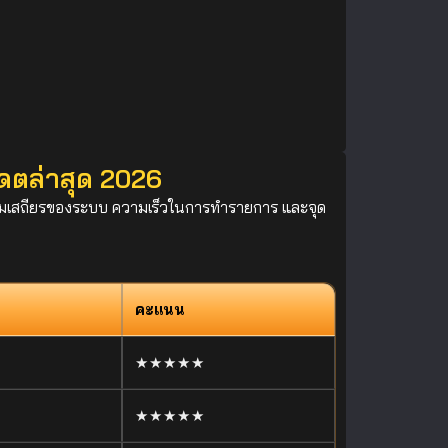
เดตล่าสุด 2026
ามเสถียรของระบบ ความเร็วในการทำรายการ และจุด
คะแนน
★★★★★
★★★★★