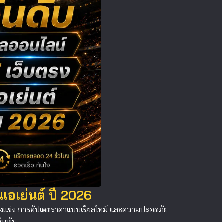
นเอเย่นต์ ปี 2026
างแข่ง การอัปเดตราคาแบบเรียลไทม์ และความปลอดภัย
ดิมพัน