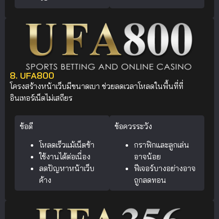
8. UFA800
โครงสร้างหน้าเว็บมีขนาดเบา ช่วยลดเวลาโหลดในพื้นที่ที่
อินเทอร์เน็ตไม่เสถียร
ข้อดี
ข้อควรระวัง
โหลดเร็วแม้เน็ตช้า
กราฟิกและลูกเล่น
ใช้งานได้ต่อเนื่อง
อาจน้อย
ลดปัญหาหน้าเว็บ
ฟีเจอร์บางอย่างอาจ
ค้าง
ถูกลดทอน