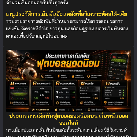
จำนวนเงินก่อนกดยืนยันทุกครั้ง
เมนูประวัติการเดิมพันย้อนหลังเพื่อวิเคราะห์ผลได้-เสีย
รวบรวมรายการเดิมพันที่ผ่านมา สามารถใช้ตรวจสอบผลการ
แข่งขัน วิเคราะห์กำไร-ขาดทุน และย้อนดูรูปแบบการเดิมพันของ
ตนเองเพื่อปรับกลยุทธ์ในอนาคต
ประเภทการเดิมพันฟุตบอลยอดนิยมบน เว็บพนันบอล
ออนไลน์
การเลือกประเภทเดิมพันมีผลต่อทั้งระดับความเสี่ยง วิธีวิเคราะห์