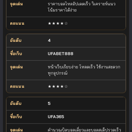
ราคาบอลไหลอัปเดตเร็ว วิเคราะห์แนว
โน้มราคาได้ง่าย
★★★★☆
4
UFABET888
หน้าเว็บเรียบง่าย โหลดเร็ว ใช้งานสะดวก
ทุกอุปกรณ์
★★★★☆
5
UFA365
คำนวณบิลบอลเดี่ยวและบอลสเต็ปรวดเร็ว