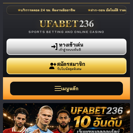
บริการตลอด 24 ชม. ทีมงานมืออาชีพ
ฝาก-ถอน อัตโนมัติ รวดเร็วภายในไม่กี่วินา
SPORTS BETTING AND ONLINE CASINO
ทางเข้าเล่น
เข้าสู่ระบบทันที
สมัครสมาชิก
รับโบนัสสุดพิเศษ
เมนูหลัก
รีวิวเว็บแทงบอลออนไลน์
10 อันดับ เว็บตรงไม่ผ่าน