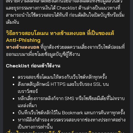
เพราะความผิดพลาดเพียงเล็กน้อยอาจส่งผลต่อทั้งข้อมูลส่วนตัว
และธุรกรรมทางการเงินได้ Checklist ด้านล่างเป็นแนวทางที่
สามารถนำไปใช้ตรวจสอบได้ทันที ก่อนตัดสินใจเปิดบัญชีหรือเริ่ม
เดิมพัน
วิธีตรวจสอบโดเมน ทางเข้าแทงบอล ที่เป็นของแท้
Anti-Phishing
ทางเข้าแทงบอล
ที่ถูกต้องช่วยลดความเสี่ยงจากเว็บไซต์ปลอมที่
ออกแบบมาเพื่อขโมยข้อมูลบัญชีผู้ใช้งาน
Checklist ก่อนเข้าใช้งาน
ตรวจสอบชื่อโดเมนให้ตรงกับเว็บไซต์หลักทุกครั้ง
สังเกตสัญลักษณ์ HTTPS และใบรับรอง SSL บน
เบราว์เซอร์
หลีกเลี่ยงการกดลิงก์จาก SMS หรือโซเชียลมีเดียที่ไม่ทราบ
แหล่งที่มา
บันทึกเว็บไซต์หลักไว้ใน Bookmark แทนการค้นหาทุกครั้ง
หากมีลิงก์สำรอง ควรตรวจสอบจากช่องทางประกาศอย่าง
เป็นทางการเท่านั้น