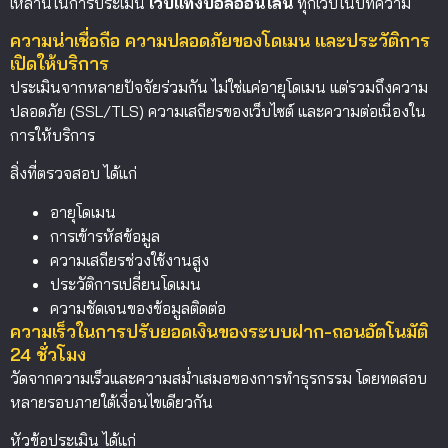
เหล่านี้ในการประเมิน
เว็บแทงบอลออนไลน์
ทุกเว็บในบทความ
ความน่าเชื่อถือ ความปลอดภัยของโดเมน และประวัติการ
เปิดให้บริการ
ประเมินจากหลายปัจจัยร่วมกัน ไม่ใช่แค่อายุโดเมน แต่รวมถึงความ
ปลอดภัย (SSL/TLS) ความเสถียรของเว็บไซต์ และความต่อเนื่องใน
การให้บริการ
สิ่งที่ตรวจสอบ ได้แก่
อายุโดเมน
การเข้ารหัสข้อมูล
ความเสถียรช่วงใช้งานสูง
ประวัติการเปลี่ยนโดเมน
ความชัดเจนของข้อมูลติดต่อ
ความเร็วในการปรับยอดเงินของระบบฝาก-ถอนอัตโนมัติ
24 ชั่วโมง
วัดจากความเร็วและความสม่ำเสมอของการทำธุรกรรม โดยทดสอบ
หลายรอบภายใต้เงื่อนไขเดียวกัน
หัวข้อประเมิน ได้แก่