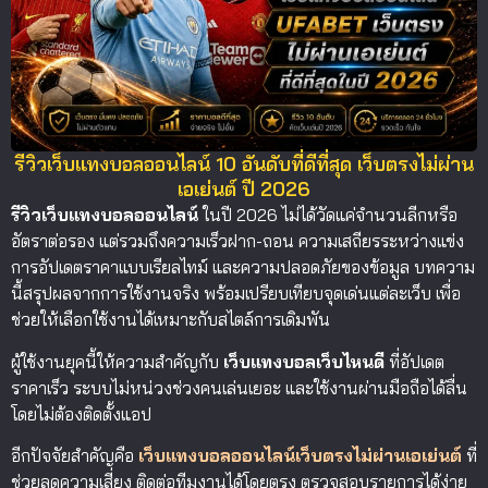
เอเย่นต์ มั่นคงปลอดภัย
จ่ายจริงทุกบิล
รีวิวเว็บแทงบอลออนไลน์ 10 อันดับที่ดีที่สุด เว็บตรงไม่ผ่าน
เอเย่นต์ ปี 2026
รีวิวเว็บแทงบอลออนไลน์
ในปี 2026 ไม่ได้วัดแค่จำนวนลีกหรือ
อัตราต่อรอง แต่รวมถึงความเร็วฝาก-ถอน ความเสถียรระหว่างแข่ง
การอัปเดตราคาแบบเรียลไทม์ และความปลอดภัยของข้อมูล บทความ
นี้สรุปผลจากการใช้งานจริง พร้อมเปรียบเทียบจุดเด่นแต่ละเว็บ เพื่อ
ช่วยให้เลือกใช้งานได้เหมาะกับสไตล์การเดิมพัน
ผู้ใช้งานยุคนี้ให้ความสำคัญกับ
เว็บแทงบอลเว็บไหนดี
ที่อัปเดต
ราคาเร็ว ระบบไม่หน่วงช่วงคนเล่นเยอะ และใช้งานผ่านมือถือได้ลื่น
โดยไม่ต้องติดตั้งแอป
อีกปัจจัยสำคัญคือ
เว็บแทงบอลออนไลน์เว็บตรงไม่ผ่านเอเย่นต์
ที่
ช่วยลดความเสี่ยง ติดต่อทีมงานได้โดยตรง ตรวจสอบรายการได้ง่าย