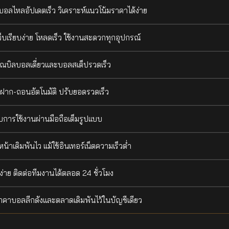
อลไหลอัปเดตเร็ว วิเคราะห์แนวโน้มราคาได้ง่าย
ว็บเรียบง่าย โหลดเร็ว ใช้งานสะดวกทุกอุปกรณ์
ณบิลบอลเดี่ยวและบอลสเต็ปรวดเร็ว
าก-ถอนอัตโนมัติ ปรับยอดรวดเร็ว
บการใช้งานผ่านมือถือเต็มรูปแบบ
น้าเดิมพันไว แม้ใช้อินเทอร์เน็ตความเร็วต่ำ
ง่าย ติดต่อทีมงานได้ตลอด 24 ชั่วโมง
คาบอลลีกดังและตลาดเดิมพันไว้ในบัญชีเดียว