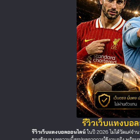
รีวิวเว็บแทงบอลอ
รีวิวเว็บแทงบอลออนไลน์
ในปี 2026 ไม่ได้วัดแค่จำ
ของข้อมูล บทความนี้สรุปผลจากการใช้งานจริง พร้อมเปรี