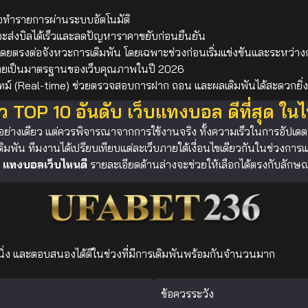
่อทำรายการผ่านระบบอัตโนมัติ
ียรจะส่งบิลได้เร็วและลดปัญหาราคาขยับก่อนยืนยัน
ยตรงต่อจังหวะการเดิมพัน โดยเฉพาะช่วงก่อนเริ่มแข่งขันและระหว่าง
กลายเป็นมาตรฐานของเว็บคุณภาพในปี 2026
ไทม์ (Real-time) ช่วยตรวจสอบการฝาก ถอน และผลเดิมพันได้สะดวกยิ่งข
วิว TOP 10 อันดับ เว็บแทงบอล ดีที่สุด ใน
งอย่างเดียว แต่ควรพิจารณาจากการใช้งานจริง ทั้งความเร็วในการอัป
ัน ทีมงานได้เปรียบเทียบแต่ละเว็บภายใต้เงื่อนไขเดียวกันในช่วงการแข่
า
แทงบอลเว็บไหนดี
รายละเอียดด้านล่างจะช่วยให้เลือกได้ตรงกับลักษ
างนิ่ง และตอบสนองได้ดีในช่วงที่มีการเดิมพันพร้อมกันจำนวนมาก
ข้อควรระวัง