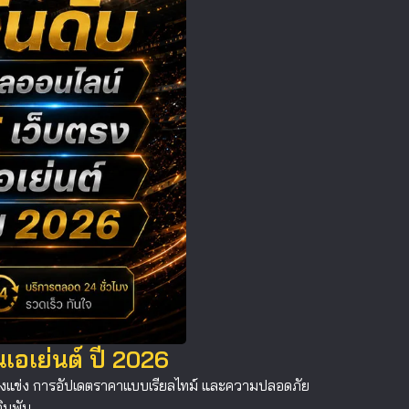
นเอเย่นต์ ปี 2026
างแข่ง การอัปเดตราคาแบบเรียลไทม์ และความปลอดภัย
ดิมพัน