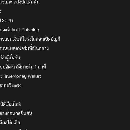
ขณะกดส่งบิลเดิมพัน
t
ปี 2026
ของแท้ Anti-Phishing
ารถอนเงินที่โปร่งใสก่อนเปิดบัญชี
ิงบนแพลตฟอร์มที่เป็นกลาง
ผู้เริ่มต้น
บอัตโนมัติภายใน 1 นาที
 และ TrueMoney Wallet
ะบบเว็บตรง
ติเรียลไทม์
้องก่อนกดยืนยัน
์ผลได้-เสีย