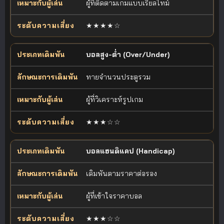
ผู้ที่ติดตามเกมแบบเรียลไทม์
★★★★☆
บอลสูง-ต่ำ (Over/Under)
ทายจำนวนประตูรวม
ผู้ที่วิเคราะห์รูปเกม
★★★☆☆
บอลแฮนดิแคป (Handicap)
เดิมพันตามราคาต่อรอง
ผู้ที่เข้าใจราคาบอล
★★★☆☆