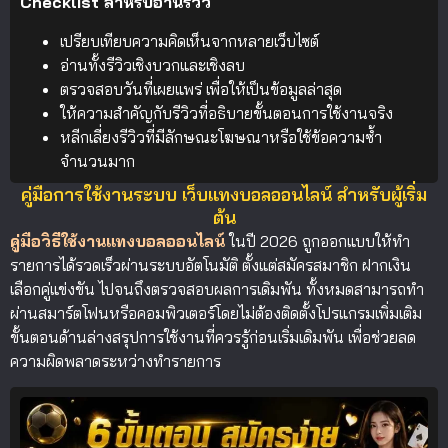
Checklist สำหรับอ่านรีวิว
เปรียบเทียบความคิดเห็นจากหลายเว็บไซต์
อ่านทั้งรีวิวเชิงบวกและเชิงลบ
ตรวจสอบวันที่เผยแพร่ เพื่อให้เป็นข้อมูลล่าสุด
ให้ความสำคัญกับรีวิวที่อธิบายขั้นตอนการใช้งานจริง
หลีกเลี่ยงรีวิวที่มีลักษณะโฆษณาหรือใช้ข้อความซ้ำ
จำนวนมาก
คู่มือการใช้งานระบบ เว็บแทงบอลออนไลน์ สำหรับผู้เริ่ม
ต้น
คู่มือวิธีใช้งานแทงบอลออนไลน์
ในปี 2026 ถูกออกแบบให้ทำ
รายการได้รวดเร็วผ่านระบบอัตโนมัติ ตั้งแต่สมัครสมาชิก ฝากเงิน
เลือกคู่แข่งขัน ไปจนถึงตรวจสอบผลการเดิมพัน ทั้งหมดสามารถทำ
ผ่านสมาร์ตโฟนหรือคอมพิวเตอร์โดยไม่ต้องติดตั้งโปรแกรมเพิ่มเติม
ขั้นตอนด้านล่างสรุปการใช้งานที่ควรรู้ก่อนเริ่มเดิมพัน เพื่อช่วยลด
ความผิดพลาดระหว่างทำรายการ