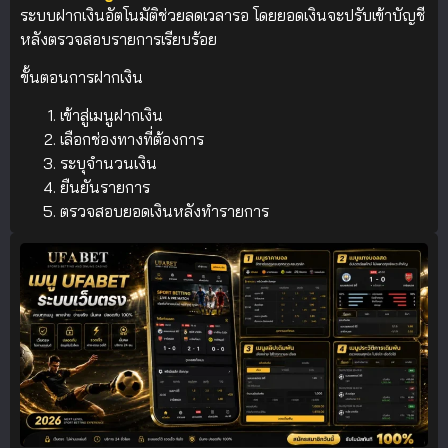
ระบบฝากเงินอัตโนมัติช่วยลดเวลารอ โดยยอดเงินจะปรับเข้าบัญชี
หลังตรวจสอบรายการเรียบร้อย
ขั้นตอนการฝากเงิน
เข้าสู่เมนูฝากเงิน
เลือกช่องทางที่ต้องการ
ระบุจำนวนเงิน
ยืนยันรายการ
ตรวจสอบยอดเงินหลังทำรายการ