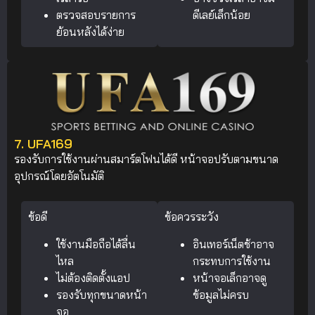
ตรวจสอบรายการ
ดีเลย์เล็กน้อย
ย้อนหลังได้ง่าย
7. UFA169
รองรับการใช้งานผ่านสมาร์ตโฟนได้ดี หน้าจอปรับตามขนาด
อุปกรณ์โดยอัตโนมัติ
ข้อดี
ข้อควรระวัง
ใช้งานมือถือได้ลื่น
อินเทอร์เน็ตช้าอาจ
ไหล
กระทบการใช้งาน
ไม่ต้องติดตั้งแอป
หน้าจอเล็กอาจดู
รองรับทุกขนาดหน้า
ข้อมูลไม่ครบ
จอ