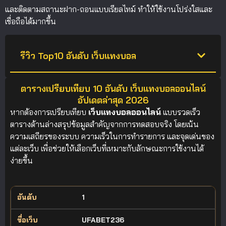
และติดตามสถานะฝาก-ถอนแบบเรียลไทม์ ทำให้ใช้งานโปร่งใสและ
เชื่อถือได้มากขึ้น
รีวิว Top10 อันดับ เว็บแทงบอล
ตารางเปรียบเทียบ 10 อันดับ เว็บแทงบอลออนไลน์
อัปเดตล่าสุด 2026
หากต้องการเปรียบเทียบ
เว็บแทงบอลออนไลน์
แบบรวดเร็ว
ตารางด้านล่างสรุปข้อมูลสำคัญจากการทดสอบจริง โดยเน้น
ความเสถียรของระบบ ความเร็วในการทำรายการ และจุดเด่นของ
แต่ละเว็บ เพื่อช่วยให้เลือกเว็บที่เหมาะกับลักษณะการใช้งานได้
ง่ายขึ้น
1
อันดับ
ชื่อเว็บ
จุดเด่นจากการทดสอบจริง
คะแนน
UFABET236