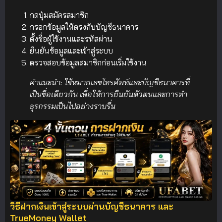
กดปุ่มสมัครสมาชิก
กรอกข้อมูลให้ตรงกับบัญชีธนาคาร
ตั้งชื่อผู้ใช้งานและรหัสผ่าน
ยืนยันข้อมูลและเข้าสู่ระบบ
ตรวจสอบข้อมูลสมาชิกก่อนเริ่มใช้งาน
คำแนะนำ: ใช้หมายเลขโทรศัพท์และบัญชีธนาคารที่
เป็นชื่อเดียวกัน เพื่อให้การยืนยันตัวตนและการทำ
ธุรกรรมเป็นไปอย่างราบรื่น
วิธีฝากเงินเข้าสู่ระบบผ่านบัญชีธนาคาร และ
TrueMoney Wallet