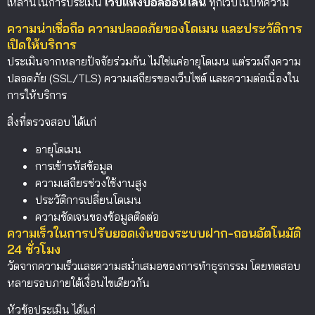
เหล่านี้ในการประเมิน
เว็บแทงบอลออนไลน์
ทุกเว็บในบทความ
ความน่าเชื่อถือ ความปลอดภัยของโดเมน และประวัติการ
เปิดให้บริการ
ประเมินจากหลายปัจจัยร่วมกัน ไม่ใช่แค่อายุโดเมน แต่รวมถึงความ
ปลอดภัย (SSL/TLS) ความเสถียรของเว็บไซต์ และความต่อเนื่องใน
การให้บริการ
สิ่งที่ตรวจสอบ ได้แก่
อายุโดเมน
การเข้ารหัสข้อมูล
ความเสถียรช่วงใช้งานสูง
ประวัติการเปลี่ยนโดเมน
ความชัดเจนของข้อมูลติดต่อ
ความเร็วในการปรับยอดเงินของระบบฝาก-ถอนอัตโนมัติ
24 ชั่วโมง
วัดจากความเร็วและความสม่ำเสมอของการทำธุรกรรม โดยทดสอบ
หลายรอบภายใต้เงื่อนไขเดียวกัน
หัวข้อประเมิน ได้แก่