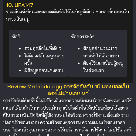
10. UFA147
รวมลีกแข่งขันและตลาดเดิมพันไว้ในบัญชีเดียว ช่วยลดขั้นตอนใน
การสลับเมนู
ข้อดี
ข้อควรระวัง
รวมทุกลีกในที่เดียว
ข้อมูลจำนวนมาก
ไม่ต้องสลับเมนูหลาย
อาจทำให้เลือกยาก
ครั้ง
ต้องใช้เวลาเรียนรู้เมนู
มีข้อมูลก่อนแข่งครบ
ในช่วงแรก
Review Methodology การจัดอันดับ 10 แทงบอลเว็บ
ตรงไม่ผ่านเอเย่นต์
การจัดอันดับครั้งนี้ไม่ได้อ้างอิงจากความนิยมหรือการโฆษณา แต่ใช้
เกณฑ์เดียวกันในการประเมินทุกเว็บไซต์ เพื่อให้เปรียบเทียบได้อย่าง
เป็นธรรม เน้นปัจจัยที่ผู้ใช้งานพบได้จริงระหว่างใช้งาน ตั้งแต่ความ
ปลอดภัยของระบบ ความเร็วของธุรกรรม ความแม่นยำของราคา
บอล ไปจนถึงคุณภาพของการให้บริการหลังการใช้งาน โดยใช้เกณฑ์