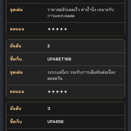
ราคาสดอัปเดตเร็ว ค่าน้ำนิ่ง เหมาะกับ
การแทงบอลสด
★★★★★
2
UFABET168
ระบบเสถียร รองรับการเดิมพันต่อเนื่อง
ตลอดวัน
★★★★★
3
UFA656