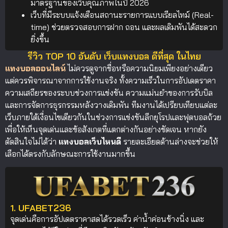
มาตรฐานของเว็บคุณภาพในปี 2026
เว็บที่มีระบบแจ้งเตือนสถานะรายการแบบเรียลไทม์ (Real-
time) ช่วยตรวจสอบการฝาก ถอน และผลเดิมพันได้สะดวก
ยิ่งขึ้น
รีวิว TOP 10 อันดับ เว็บแทงบอล ดีที่สุด ในไทย
แทงบอลออนไลน์
ไม่ควรดูจากชื่อหรือความนิยมเพียงอย่างเดียว
แต่ควรพิจารณาจากการใช้งานจริง ทั้งความเร็วในการอัปเดตราคา
ความเสถียรของระบบช่วงการแข่งขัน ความแม่นยำของการรับบิล
และการจัดการธุรกรรมหลังวางเดิมพัน ทีมงานได้เปรียบเทียบแต่ละ
เว็บภายใต้เงื่อนไขเดียวกันในช่วงการแข่งขันลีกยุโรปและฟุตบอลถ้วย
เพื่อให้เห็นจุดเด่นและข้อสังเกตที่แตกต่างกันอย่างชัดเจน หากยัง
ตัดสินใจไม่ได้ว่า
แทงบอลเว็บไหนดี
รายละเอียดด้านล่างจะช่วยให้
เลือกได้ตรงกับลักษณะการใช้งานมากขึ้น
1. UFABET236
จุดเด่นคือการอัปเดตราคาสดได้รวดเร็ว ค่าน้ำค่อนข้างนิ่ง และ