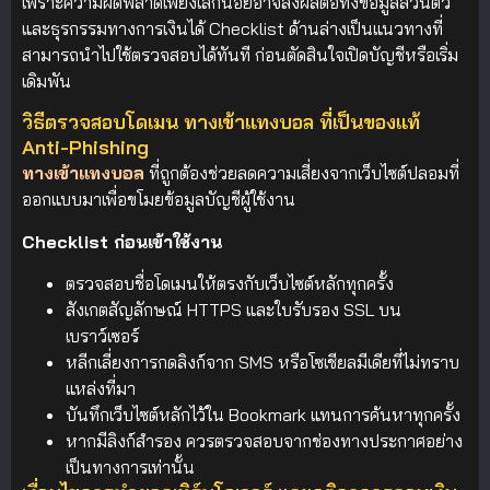
เพราะความผิดพลาดเพียงเล็กน้อยอาจส่งผลต่อทั้งข้อมูลส่วนตัว
และธุรกรรมทางการเงินได้ Checklist ด้านล่างเป็นแนวทางที่
สามารถนำไปใช้ตรวจสอบได้ทันที ก่อนตัดสินใจเปิดบัญชีหรือเริ่ม
เดิมพัน
วิธีตรวจสอบโดเมน ทางเข้าแทงบอล ที่เป็นของแท้
Anti-Phishing
ทางเข้าแทงบอล
ที่ถูกต้องช่วยลดความเสี่ยงจากเว็บไซต์ปลอมที่
ออกแบบมาเพื่อขโมยข้อมูลบัญชีผู้ใช้งาน
Checklist ก่อนเข้าใช้งาน
ตรวจสอบชื่อโดเมนให้ตรงกับเว็บไซต์หลักทุกครั้ง
สังเกตสัญลักษณ์ HTTPS และใบรับรอง SSL บน
เบราว์เซอร์
หลีกเลี่ยงการกดลิงก์จาก SMS หรือโซเชียลมีเดียที่ไม่ทราบ
แหล่งที่มา
บันทึกเว็บไซต์หลักไว้ใน Bookmark แทนการค้นหาทุกครั้ง
หากมีลิงก์สำรอง ควรตรวจสอบจากช่องทางประกาศอย่าง
เป็นทางการเท่านั้น