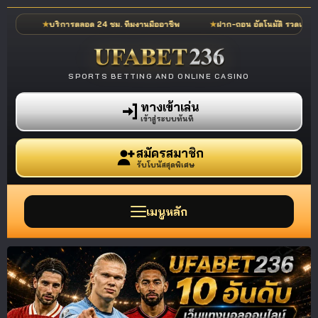
บริการตลอด 24 ชม. ทีมงานมืออาชีพ
ฝาก-ถอน อัตโนมัติ รวดเร็วภายในไม่กี่วินาท
SPORTS BETTING AND ONLINE CASINO
ทางเข้าเล่น
เข้าสู่ระบบทันที
สมัครสมาชิก
รับโบนัสสุดพิเศษ
เมนูหลัก
รีวิวเว็บแทงบอลออนไลน์
10 อันดับ เว็บตรงไม่ผ่าน