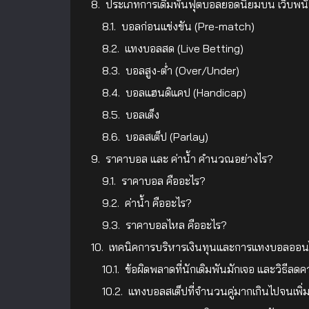
ประเภทการเดิมพันฟุตบอลยอดนิยมบน เว็บพน
บอลก่อนแข่งขัน (Pre-match)
แทงบอลสด (Live Betting)
บอลสูง-ต่ำ (Over/Under)
บอลแฮนดิแคป (Handicap)
บอลเต็ง
บอลสเต็ป (Parlay)
ราคาบอล และ ค่าน้ำ คำนวณอย่างไร?
ราคาบอล คืออะไร?
ค่าน้ำ คืออะไร?
ราคาบอลไหล คืออะไร?
เทคนิคการบริหารเงินทุนและการแทงบอลออน
ข้อผิดพลาดที่นักเดิมพันมักเจอ และวิธีลดค
แทงบอลสเต็ปที่จำนวนคู่มากเกินไปจนเพิ่ม