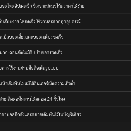
อลไหลอัปเดตเร็ว วิเคราะห์แนวโน้มราคาได้ง่าย
ว็บเรียบง่าย โหลดเร็ว ใช้งานสะดวกทุกอุปกรณ์
ณบิลบอลเดี่ยวและบอลสเต็ปรวดเร็ว
าก-ถอนอัตโนมัติ ปรับยอดรวดเร็ว
บการใช้งานผ่านมือถือเต็มรูปแบบ
น้าเดิมพันไว แม้ใช้อินเทอร์เน็ตความเร็วต่ำ
ง่าย ติดต่อทีมงานได้ตลอด 24 ชั่วโมง
คาบอลลีกดังและตลาดเดิมพันไว้ในบัญชีเดียว