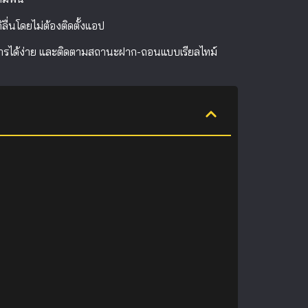
ื่นโดยไม่ต้องติดตั้งแอป
การได้ง่าย และติดตามสถานะฝาก-ถอนแบบเรียลไทม์