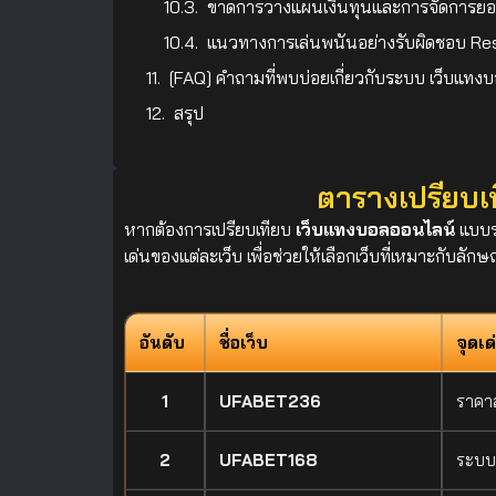
ขาดการวางแผนเงินทุนและการจัดการยอด
แนวทางการเล่นพนันอย่างรับผิดชอบ Re
[FAQ] คำถามที่พบบ่อยเกี่ยวกับระบบ เว็บแทง
สรุป
ตารางเปรียบเท
หากต้องการเปรียบเทียบ
เว็บแทงบอลออนไลน์
แบบร
เด่นของแต่ละเว็บ เพื่อช่วยให้เลือกเว็บที่เหมาะกับลัก
อันดับ
ชื่อเว็บ
จุดเ
1
UFABET236
ราคาส
2
UFABET168
ระบบเ