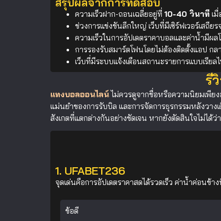
สรุปผลจากการทดสอบ
ความเร็วฝาก-ถอนเฉลี่ยอยู่ที่
10-40 วินาที
เมื
ช่วงการแข่งขันลีกใหญ่ เว็บที่มีเซิร์ฟเวอร์เสถ
ความเร็วในการอัปเดตราคาบอลและค่าน้ำมีผลโด
การรองรับสมาร์ตโฟนโดยไม่ต้องติดตั้งแอป 
เว็บที่มีระบบแจ้งเตือนสถานะรายการแบบเรียล
รี
แทงบอลออนไลน์
ไม่ควรดูจากชื่อหรือความนิยมเพีย
แม่นยำของการรับบิล และการจัดการธุรกรรมหลังวางเดิมพ
สังเกตที่แตกต่างกันอย่างชัดเจน หากยังตัดสินใจไม่ได้ว่
1. UFABET236
จุดเด่นคือการอัปเดตราคาสดได้รวดเร็ว ค่าน้ำค่อนข้
ข้อดี