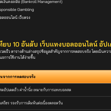
เงินคงเหลือ (Bankroll Management)
sponsible Gambling
บอลออนไลน์ เว็บตรง
ียบ 10 อันดับ เว็บแทงบอลออนไลน์ อัป
วดเร็ว ตารางด้านล่างสรุปข้อมูลสำคัญจากการทดสอบจริง โดยเน้นคว
ษณะการใช้งานได้ง่ายขึ้น
ด่นจากการทดสอบจริง
ดอัปเดตเร็ว ค่าน้ำนิ่ง เหมาะกับการแทงบอลสด
สถียร รองรับการเดิมพันต่อเนื่องตลอดวัน