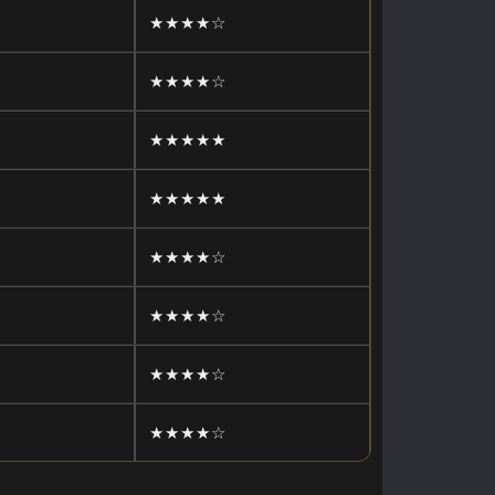
★★★★☆
★★★★☆
★★★★★
★★★★★
★★★★☆
★★★★☆
★★★★☆
★★★★☆