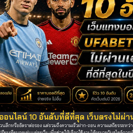
อนไลน์ 10 อันดับที่ดีที่สุด เว็บตรงไม่ผ่า
นวนลีกหรืออัตราต่อรอง แต่รวมถึงความเร็วฝาก-ถอน ความเสถียรระหว่
ยบเทียบจุดเด่นแต่ละเว็บ เพื่อช่วยให้เลือกใช้งานได้เหมาะกับสไตล์การเ