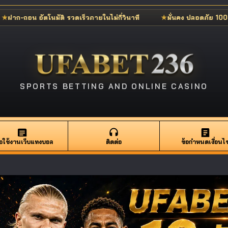
 อัตโนมัติ รวดเร็วภายในไม่กี่วินาที
มั่นคง ปลอดภัย 100% ระบบ
SPORTS BETTING AND ONLINE CASINO
มือใช้งานเว็บแทงบอล
ติดต่อ
ข้อกำหนดเงื่อนไ
นไลน์ 10 อันดับ เว็บตรงไม่ผ
ปลอดภัย จ่ายจริงทุกบิล