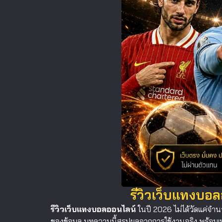
รีวิวเว็บแทงบอลอ
รีวิวเว็บแทงบอลออนไลน์
ในปี 2026 ไม่ได้วัดแค่จำ
ของข้อมูล บทความนี้สรุปผลจากการใช้งานจริง พร้อมเปรี