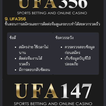
9. UFA356
ขั้นตอนการสมัครและการติดต่อทีมดูแลระบบทำได้สะดวกรวดเร็ว
ข้อดี
ข้อควรระวัง
สมัครง่าย ใช้เวลาไม่
ควรตรวจสอบข้อมูล
นาน
ก่อนสมัคร
ติดต่อทีมงานได้
เก็บข้อมูลบัญชีให้
รวดเร็ว
ปลอดภัย
มีการตอบกลับชัดเจน