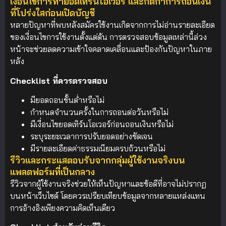
เงื่อนไขการทำยอดเทิร์นโอเวอร์ และกติกาการถอนเงิน
ที่โปร่งใสก่อนเปิดบัญชี
หลายปัญหาที่พบหลังสมัครใช้งานเกิดจากการไม่อ่านรายละเอียด
ของเงื่อนไขการใช้งานตั้งแต่ต้น การตรวจสอบข้อมูลเหล่านี้ล่วง
หน้าจะช่วยลดความเข้าใจคลาดเคลื่อนและป้องกันปัญหาในภาย
หลัง
Checklist ที่ควรตรวจสอบ
มียอดถอนขั้นต่ำหรือไม่
กำหนดจำนวนครั้งในการถอนต่อวันหรือไม่
มีเงื่อนไขยอดเทิร์นโอเวอร์ก่อนถอนเงินหรือไม่
ระบุระยะเวลาการปรับยอดอย่างชัดเจน
มีรายละเอียดค่าธรรมเนียมครบถ้วนหรือไม่
รีวิวและกระแสตอบรับจากกลุ่มผู้ใช้งานจริงบน
แพลตฟอร์มที่เป็นกลาง
รีวิวจากผู้ใช้งานจริงช่วยให้เห็นปัญหาและข้อดีที่อาจไม่ปรากฏ
บนหน้าเว็บไซต์ โดยควรเปรียบเทียบข้อมูลจากหลายแหล่งแทน
การอ้างอิงเพียงความคิดเห็นเดียว