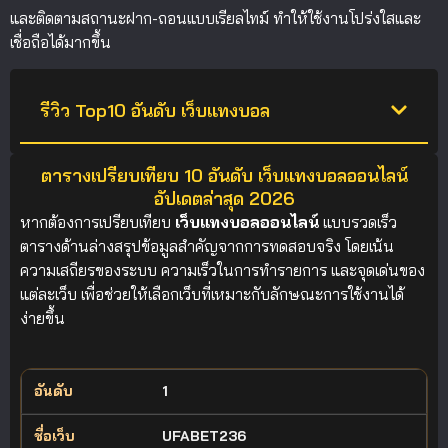
และติดตามสถานะฝาก-ถอนแบบเรียลไทม์ ทำให้ใช้งานโปร่งใสและ
เชื่อถือได้มากขึ้น
รีวิว Top10 อันดับ เว็บแทงบอล
ตารางเปรียบเทียบ 10 อันดับ เว็บแทงบอลออนไลน์
อัปเดตล่าสุด 2026
หากต้องการเปรียบเทียบ
เว็บแทงบอลออนไลน์
แบบรวดเร็ว
ตารางด้านล่างสรุปข้อมูลสำคัญจากการทดสอบจริง โดยเน้น
ความเสถียรของระบบ ความเร็วในการทำรายการ และจุดเด่นของ
แต่ละเว็บ เพื่อช่วยให้เลือกเว็บที่เหมาะกับลักษณะการใช้งานได้
ง่ายขึ้น
1
อันดับ
ชื่อเว็บ
จุดเด่นจากการทดสอบจริง
คะแนน
UFABET236