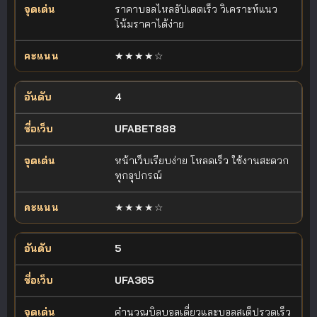
ราคาบอลไหลอัปเดตเร็ว วิเคราะห์แนว
โน้มราคาได้ง่าย
★★★★☆
4
UFABET888
หน้าเว็บเรียบง่าย โหลดเร็ว ใช้งานสะดวก
ทุกอุปกรณ์
★★★★☆
5
UFA365
คำนวณบิลบอลเดี่ยวและบอลสเต็ปรวดเร็ว