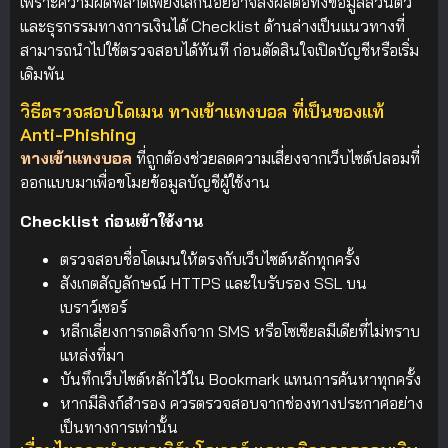
เพราะความผิดพลาดเพียงเล็กน้อยอาจส่งผลต่อทั้งข้อมูลส่วนตัว
และธุรกรรมทางการเงินได้ Checklist ด้านล่างเป็นแนวทางที่
สามารถนำไปใช้ตรวจสอบได้ทันที ก่อนตัดสินใจเปิดบัญชีหรือเริ่ม
เดิมพัน
วิธีตรวจสอบโดเมน ทางเข้าแทงบอล ที่เป็นของแท้
Anti-Phishing
ทางเข้าแทงบอล
ที่ถูกต้องช่วยลดความเสี่ยงจากเว็บไซต์ปลอมที่
ออกแบบมาเพื่อขโมยข้อมูลบัญชีผู้ใช้งาน
Checklist ก่อนเข้าใช้งาน
ตรวจสอบชื่อโดเมนให้ตรงกับเว็บไซต์หลักทุกครั้ง
สังเกตสัญลักษณ์ HTTPS และใบรับรอง SSL บน
เบราว์เซอร์
หลีกเลี่ยงการกดลิงก์จาก SMS หรือโซเชียลมีเดียที่ไม่ทราบ
แหล่งที่มา
บันทึกเว็บไซต์หลักไว้ใน Bookmark แทนการค้นหาทุกครั้ง
หากมีลิงก์สำรอง ควรตรวจสอบจากช่องทางประกาศอย่าง
เป็นทางการเท่านั้น