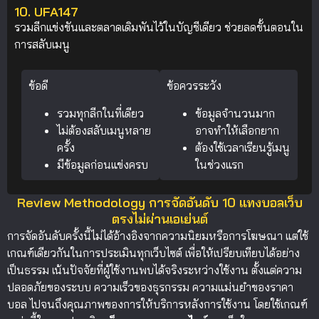
10. UFA147
รวมลีกแข่งขันและตลาดเดิมพันไว้ในบัญชีเดียว ช่วยลดขั้นตอนใน
การสลับเมนู
ข้อดี
ข้อควรระวัง
รวมทุกลีกในที่เดียว
ข้อมูลจำนวนมาก
ไม่ต้องสลับเมนูหลาย
อาจทำให้เลือกยาก
ครั้ง
ต้องใช้เวลาเรียนรู้เมนู
มีข้อมูลก่อนแข่งครบ
ในช่วงแรก
Review Methodology การจัดอันดับ 10 แทงบอลเว็บ
ตรงไม่ผ่านเอเย่นต์
การจัดอันดับครั้งนี้ไม่ได้อ้างอิงจากความนิยมหรือการโฆษณา แต่ใช้
เกณฑ์เดียวกันในการประเมินทุกเว็บไซต์ เพื่อให้เปรียบเทียบได้อย่าง
เป็นธรรม เน้นปัจจัยที่ผู้ใช้งานพบได้จริงระหว่างใช้งาน ตั้งแต่ความ
ปลอดภัยของระบบ ความเร็วของธุรกรรม ความแม่นยำของราคา
บอล ไปจนถึงคุณภาพของการให้บริการหลังการใช้งาน โดยใช้เกณฑ์