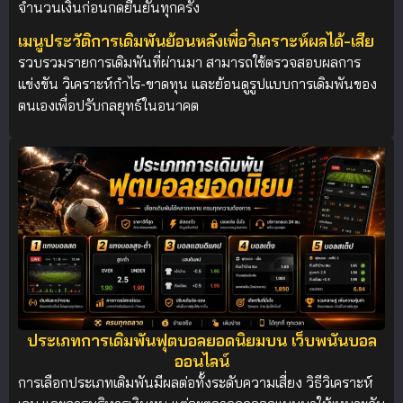
จำนวนเงินก่อนกดยืนยันทุกครั้ง
เมนูประวัติการเดิมพันย้อนหลังเพื่อวิเคราะห์ผลได้-เสีย
รวบรวมรายการเดิมพันที่ผ่านมา สามารถใช้ตรวจสอบผลการ
แข่งขัน วิเคราะห์กำไร-ขาดทุน และย้อนดูรูปแบบการเดิมพันของ
ตนเองเพื่อปรับกลยุทธ์ในอนาคต
ประเภทการเดิมพันฟุตบอลยอดนิยมบน เว็บพนันบอล
ออนไลน์
การเลือกประเภทเดิมพันมีผลต่อทั้งระดับความเสี่ยง วิธีวิเคราะห์