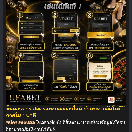
ขั้นตอนการ สมัครแทงบอลออนไลน์ ผ่านระบบอัตโนมัติ
ภายใน 1 นาที
สมัครแทงบอล
ใช้เวลาเพียงไม่กี่ขั้นตอน หากเตรียมข้อมูลให้ครบ
ก็สามารถเริ่มใช้งานได้ทันที