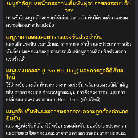
เมนูสำคัญบนหน้ากระดานเดิมพันฟุตบอลของระบบเว็บ
ตรง
การเข้าใจเมนูหลักจะช่วยให้เลือกตลาดเดิมพันได้รวดเร็ว และลด
ความผิดพลาดก่อนส่งบิล
เมนูราคาบอลและตารางแข่งขันประจำวัน
แสดงลีกแข่งขัน เวลาเริ่มเตะ ราคาบอล ค่าน้ำ และประเภทการเดิม
พันทั้งหมดของแต่ละคู่ สามารถเรียงข้อมูลตามลีกหรือช่วงเวลา
แข่งขันได้
เมนูแทงบอลสด (Live Betting) และการดูสถิติเรียล
ไทม์
ใช้สำหรับวางเดิมพันระหว่างการแข่งขัน พร้อมแสดงสถิติสำคัญ
เช่น การครองบอล จำนวนลูกเตะมุม การยิงตรงกรอบ และการ
เปลี่ยนแปลงของราคาแบบ Real-time (เรียลไทม์)
เมนูสลิปเดิมพันและการตรวจสอบความถูกต้องก่อนกด
ยืนยัน
แสดงคู่แข่งขันที่เลือกไว้ พร้อมยอดเดิมพัน ยอดรับโดยประมาณ
และรายละเอียดของแต่ละรายการ ควรตรวจสอบราคาบอลและ