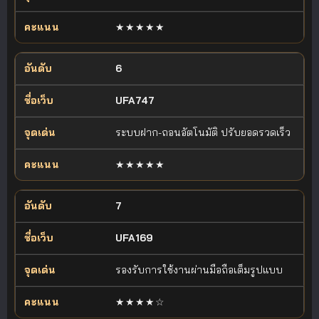
★★★★★
6
UFA747
ระบบฝาก-ถอนอัตโนมัติ ปรับยอดรวดเร็ว
★★★★★
7
UFA169
รองรับการใช้งานผ่านมือถือเต็มรูปแบบ
★★★★☆