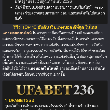
มาตรฐานของเว็บคุณภาพในปี 2026
เว็บที่มีระบบแจ้งเตือนสถานะรายการแบบเรียลไทม์ (Real-
time) ช่วยตรวจสอบการฝาก ถอน และผลเดิมพันได้สะดวก
ยิ่งขึ้น
รีวิว TOP 10 อันดับ เว็บแทงบอล ดีที่สุด ในไทย
แทงบอลออนไลน์
ไม่ควรดูจากชื่อหรือความนิยมเพียงอย่างเดียว
แต่ควรพิจารณาจากการใช้งานจริง ทั้งความเร็วในการอัปเดตราคา
ความเสถียรของระบบช่วงการแข่งขัน ความแม่นยำของการรับบิล
และการจัดการธุรกรรมหลังวางเดิมพัน ทีมงานได้เปรียบเทียบแต่ละ
เว็บภายใต้เงื่อนไขเดียวกันในช่วงการแข่งขันลีกยุโรปและฟุตบอลถ้วย
เพื่อให้เห็นจุดเด่นและข้อสังเกตที่แตกต่างกันอย่างชัดเจน หากยัง
ตัดสินใจไม่ได้ว่า
แทงบอลเว็บไหนดี
รายละเอียดด้านล่างจะช่วยให้
เลือกได้ตรงกับลักษณะการใช้งานมากขึ้น
1. UFABET236
จุดเด่นคือการอัปเดตราคาสดได้รวดเร็ว ค่าน้ำค่อนข้างนิ่ง และ