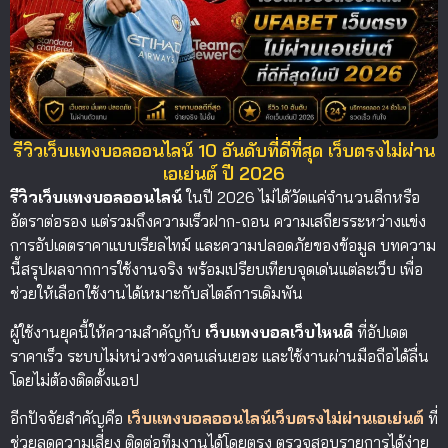
เอเย่นต์ มั่นคงปลอดภัย
จ่ายจริงทุกบิล
รีวิวเว็บแทงบอลออนไลน์ 10 อันดับที่ดีที่สุด เว็บตรงไม่ผ่าน
เอเย่นต์ ปี 2026
รีวิวเว็บแทงบอลออนไลน์
ในปี 2026 ไม่ได้วัดแค่จำนวนลีกหรือ
อัตราต่อรอง แต่รวมถึงความเร็วฝาก-ถอน ความเสถียรระหว่างแข่ง
การอัปเดตราคาแบบเรียลไทม์ และความปลอดภัยของข้อมูล บทความ
นี้สรุปผลจากการใช้งานจริง พร้อมเปรียบเทียบจุดเด่นแต่ละเว็บ เพื่อ
ช่วยให้เลือกใช้งานได้เหมาะกับสไตล์การเดิมพัน
ผู้ใช้งานยุคนี้ให้ความสำคัญกับ
เว็บแทงบอลเว็บไหนดี
ที่อัปเดต
ราคาเร็ว ระบบไม่หน่วงช่วงคนเล่นเยอะ และใช้งานผ่านมือถือได้ลื่น
โดยไม่ต้องติดตั้งแอป
อีกปัจจัยสำคัญคือ
เว็บแทงบอลออนไลน์เว็บตรงไม่ผ่านเอเย่นต์
ที่
ช่วยลดความเสี่ยง ติดต่อทีมงานได้โดยตรง ตรวจสอบรายการได้ง่าย