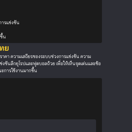
การแข่งขัน
ึ้น
ไทย
เดตราคา ความเสถียรของระบบช่วงการแข่งขัน ความ
งขันลีกยุโรปและฟุตบอลถ้วย เพื่อให้เห็นจุดเด่นและข้อ
ณะการใช้งานมากขึ้น