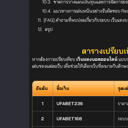
ขาดการวางแผนเงินทุนและการจัดการยอด
แนวทางการเล่นพนันอย่างรับผิดชอบ Re
[FAQ] คำถามที่พบบ่อยเกี่ยวกับระบบ เว็บแทง
สรุป
ตารางเปรียบเท
หากต้องการเปรียบเทียบ
เว็บแทงบอลออนไลน์
แบบร
เด่นของแต่ละเว็บ เพื่อช่วยให้เลือกเว็บที่เหมาะกับลัก
อันดับ
ชื่อเว็บ
จุดเ
1
UFABET236
ราคาส
2
UFABET168
ระบบเ