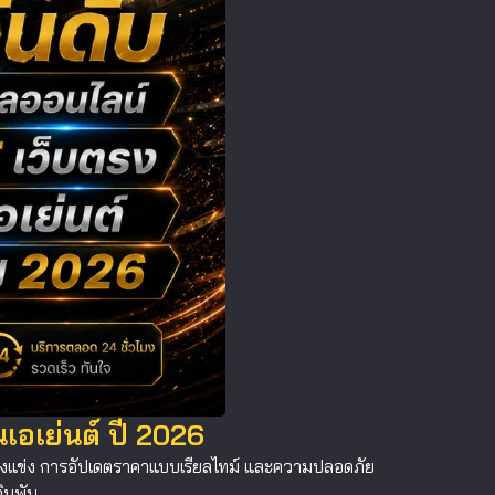
นเอเย่นต์ ปี 2026
างแข่ง การอัปเดตราคาแบบเรียลไทม์ และความปลอดภัย
ดิมพัน