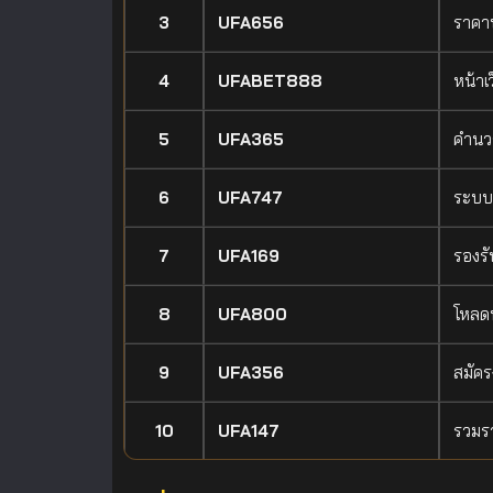
3
UFA656
ราคาบ
4
UFABET888
หน้าเ
5
UFA365
คำนว
6
UFA747
ระบบฝ
7
UFA169
รองรั
8
UFA800
โหลดห
9
UFA356
สมัคร
10
UFA147
รวมรา