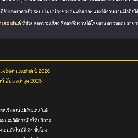
ที่อัปเดตราคาเร็ว ระบบไม่หน่วงช่วงคนเล่นเยอะ และใช้งานผ่านมือถือได้ล
นเอเย่นต์
ที่ช่วยลดความเสี่ยง ติดต่อทีมงานได้โดยตรง ตรวจสอบราย
บตรงไม่ผ่านเอเย่นต์ ปี 2026
น์ อัปเดตล่าสุด 2026
เว็บตรงไม่ผ่านเอเย่นต์
ะประวัติการเปิดให้บริการ
อนอัตโนมัติ 24 ชั่วโมง