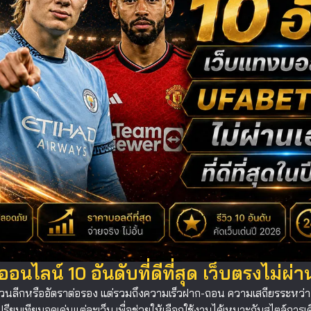
อนไลน์ 10 อันดับที่ดีที่สุด เว็บตรงไม่ผ่า
นวนลีกหรืออัตราต่อรอง แต่รวมถึงความเร็วฝาก-ถอน ความเสถียรระหว่
ยบเทียบจุดเด่นแต่ละเว็บ เพื่อช่วยให้เลือกใช้งานได้เหมาะกับสไตล์การเ