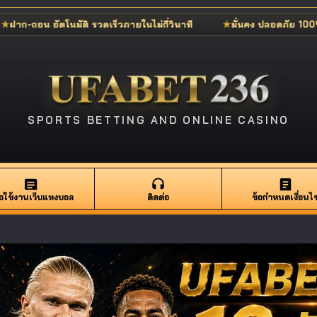
ัตโนมัติ รวดเร็วภายในไม่กี่วินาที
มั่นคง ปลอดภัย 100% ระบบมา
SPORTS BETTING AND ONLINE CASINO
มือใช้งานเว็บแทงบอล
ติดต่อ
ข้อกำหนดเงื่อนไ
นไลน์ 10 อันดับ เว็บตรงไม่ผ
ปลอดภัย จ่ายจริงทุกบิล