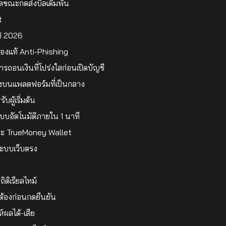
ขณะกดส่งบิลเดิมพัน
t
ปี 2026
ของแท้ Anti-Phishing
ารถอนเงินที่โปร่งใสก่อนเปิดบัญชี
ิงบนแพลตฟอร์มที่เป็นกลาง
ผู้เริ่มต้น
บอัตโนมัติภายใน 1 นาที
 และ TrueMoney Wallet
ะบบเว็บตรง
ติเรียลไทม์
้องก่อนกดยืนยัน
์ผลได้-เสีย