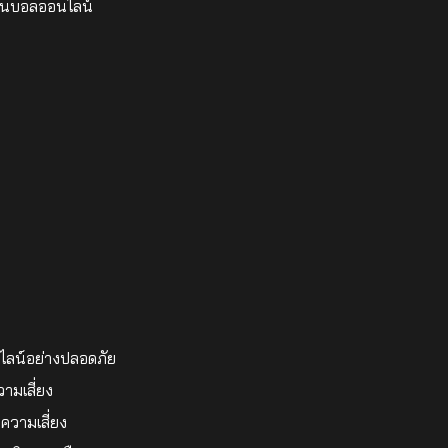
ันบอลออนไลน์
ไลน์อย่างปลอดภัย
วามเสี่ยง
ความเสี่ยง