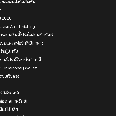
ขณะกดส่งบิลเดิมพัน
t
ปี 2026
ของแท้ Anti-Phishing
ารถอนเงินที่โปร่งใสก่อนเปิดบัญชี
ิงบนแพลตฟอร์มที่เป็นกลาง
ผู้เริ่มต้น
บอัตโนมัติภายใน 1 นาที
 และ TrueMoney Wallet
ะบบเว็บตรง
ติเรียลไทม์
้องก่อนกดยืนยัน
์ผลได้-เสีย