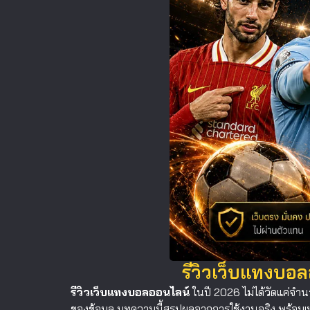
รีวิวเว็บแทงบอลอ
รีวิวเว็บแทงบอลออนไลน์
ในปี 2026 ไม่ได้วัดแค่จำ
ของข้อมูล บทความนี้สรุปผลจากการใช้งานจริง พร้อมเปรี