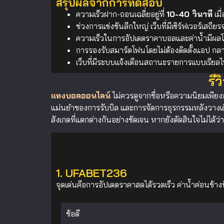
สรุปผลจากการทดสอบ
ความเร็วฝาก-ถอนเฉลี่ยอยู่ที่
10-40 วินาที
เมื
ช่วงการแข่งขันลีกใหญ่ เว็บที่มีเซิร์ฟเวอร์เสถ
ความเร็วในการอัปเดตราคาบอลและค่าน้ำมีผลโด
การรองรับสมาร์ตโฟนโดยไม่ต้องติดตั้งแอป 
เว็บที่มีระบบแจ้งเตือนสถานะรายการแบบเรียล
รี
แทงบอลออนไลน์
ไม่ควรดูจากชื่อหรือความนิยมเพีย
แม่นยำของการรับบิล และการจัดการธุรกรรมหลังวางเดิมพ
สังเกตที่แตกต่างกันอย่างชัดเจน หากยังตัดสินใจไม่ได้ว่
1. UFABET236
จุดเด่นคือการอัปเดตราคาสดได้รวดเร็ว ค่าน้ำค่อนข้
ข้อดี