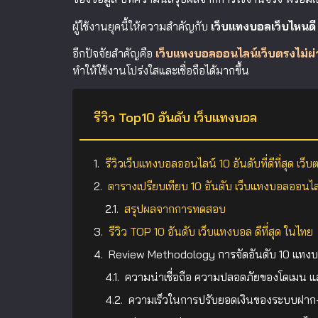
ผู้ใช้งานยุคนี้ให้ความสำคัญกับ
เว็บแทงบอลเว็บไหนดี
อีกปัจจัยสำคัญคือ
เว็บแทงบอลออนไลน์เว็บตรงไม่ผ่า
ทำให้ใช้งานโปร่งใสและเชื่อถือได้มากขึ้น
รีวิว Top10 อันดับ เว็บแทงบอล
รีวิวเว็บแทงบอลออนไลน์ 10 อันดับที่ดีที่สุด เว็
ตารางเปรียบเทียบ 10 อันดับ เว็บแทงบอลออนไล
สรุปผลจากการทดสอบ
รีวิว TOP 10 อันดับ เว็บแทงบอล ดีที่สุด ในไทย
Review Methodology การจัดอันดับ 10 แทงบอล
ความน่าเชื่อถือ ความปลอดภัยของโดเมน แล
ความเร็วในการปรับยอดเงินของระบบฝาก-ถ