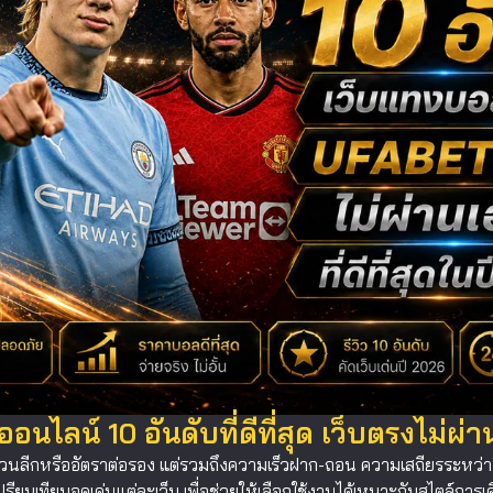
อนไลน์ 10 อันดับที่ดีที่สุด เว็บตรงไม่ผ่า
นวนลีกหรืออัตราต่อรอง แต่รวมถึงความเร็วฝาก-ถอน ความเสถียรระหว่
ยบเทียบจุดเด่นแต่ละเว็บ เพื่อช่วยให้เลือกใช้งานได้เหมาะกับสไตล์การเ