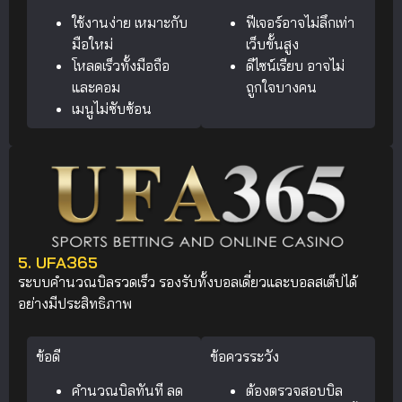
ใช้งานง่าย เหมาะกับ
ฟีเจอร์อาจไม่ลึกเท่า
มือใหม่
เว็บขั้นสูง
โหลดเร็วทั้งมือถือ
ดีไซน์เรียบ อาจไม่
และคอม
ถูกใจบางคน
เมนูไม่ซับซ้อน
5. UFA365
ระบบคำนวณบิลรวดเร็ว รองรับทั้งบอลเดี่ยวและบอลสเต็ปได้
อย่างมีประสิทธิภาพ
ข้อดี
ข้อควรระวัง
คำนวณบิลทันที ลด
ต้องตรวจสอบบิล