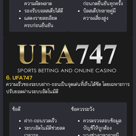
ความผิดพลาด
ก่อนกดยืนยันทุกครั้ง
รองรับบอลสเต็ปได้ดี
บิลสเต็ปหลายคู่มี
แสดงรายละเอียด
ความเสี่ยงสูง
ครบก่อนยืนยัน
6. UFA747
ความเร็วของระบบฝาก-ถอนเป็นจุดเด่นที่เห็นได้ชัด โดยเฉพาะการ
ปรับยอดผ่านระบบอัตโนมัติ
ข้อดี
ข้อควรระวัง
ฝาก-ถอนรวดเร็ว
ควรตรวจสอบข้อมูล
ระบบอัตโนมัติช่วยลด
บัญชีให้ถูกต้อง
เวลารอ
บางช่วงเวลาอาจมี