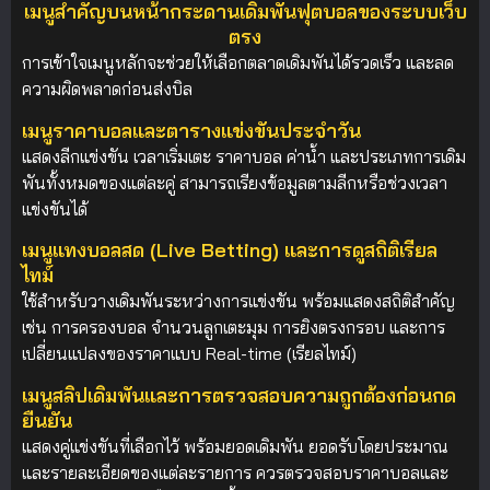
เมนูสำคัญบนหน้ากระดานเดิมพันฟุตบอลของระบบเว็บ
ตรง
การเข้าใจเมนูหลักจะช่วยให้เลือกตลาดเดิมพันได้รวดเร็ว และลด
ความผิดพลาดก่อนส่งบิล
เมนูราคาบอลและตารางแข่งขันประจำวัน
แสดงลีกแข่งขัน เวลาเริ่มเตะ ราคาบอล ค่าน้ำ และประเภทการเดิม
พันทั้งหมดของแต่ละคู่ สามารถเรียงข้อมูลตามลีกหรือช่วงเวลา
แข่งขันได้
เมนูแทงบอลสด (Live Betting) และการดูสถิติเรียล
ไทม์
ใช้สำหรับวางเดิมพันระหว่างการแข่งขัน พร้อมแสดงสถิติสำคัญ
เช่น การครองบอล จำนวนลูกเตะมุม การยิงตรงกรอบ และการ
เปลี่ยนแปลงของราคาแบบ Real-time (เรียลไทม์)
เมนูสลิปเดิมพันและการตรวจสอบความถูกต้องก่อนกด
ยืนยัน
แสดงคู่แข่งขันที่เลือกไว้ พร้อมยอดเดิมพัน ยอดรับโดยประมาณ
และรายละเอียดของแต่ละรายการ ควรตรวจสอบราคาบอลและ