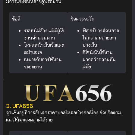
มีการแข่งขันหลายคู่พร้อมกัน
ข้อดี
ข้อควรระวัง
ระบบไม่ค้าง แม้มีผู้ใช้
ฟีเจอร์บางส่วนอาจ
งานจำนวนมาก
ไม่หลากหลายเท่า
โหลดหน้าเว็บเร็วและ
บางเว็บ
สม่ำเสมอ
ดีไซน์เน้นใช้งาน
เหมาะกับการใช้งาน
มากกว่าความทัน
ระยะยาว
สมัย
3. UFA656
จุดแข็งอยู่ที่การอัปเดตราคาบอลไหลอย่างต่อเนื่อง ช่วยติดตาม
แนวโน้มของตลาดได้ง่าย