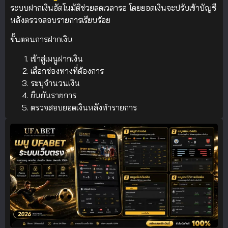
ระบบฝากเงินอัตโนมัติช่วยลดเวลารอ โดยยอดเงินจะปรับเข้าบัญชี
หลังตรวจสอบรายการเรียบร้อย
ขั้นตอนการฝากเงิน
เข้าสู่เมนูฝากเงิน
เลือกช่องทางที่ต้องการ
ระบุจำนวนเงิน
ยืนยันรายการ
ตรวจสอบยอดเงินหลังทำรายการ