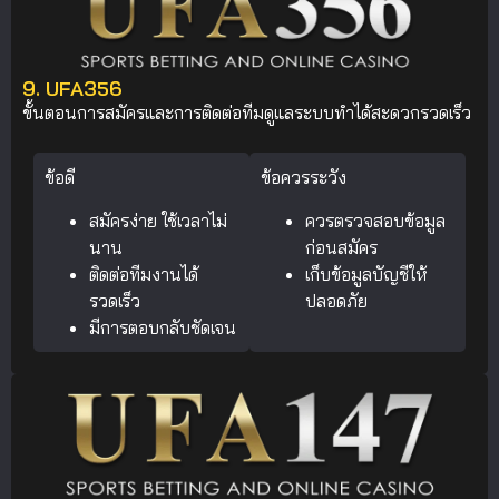
9. UFA356
ขั้นตอนการสมัครและการติดต่อทีมดูแลระบบทำได้สะดวกรวดเร็ว
ข้อดี
ข้อควรระวัง
สมัครง่าย ใช้เวลาไม่
ควรตรวจสอบข้อมูล
นาน
ก่อนสมัคร
ติดต่อทีมงานได้
เก็บข้อมูลบัญชีให้
รวดเร็ว
ปลอดภัย
มีการตอบกลับชัดเจน