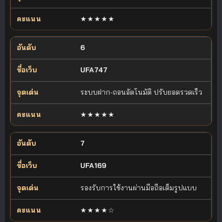
★★★★★
6
UFA747
ระบบฝาก-ถอนอัตโนมัติ ปรับยอดรวดเร็ว
★★★★★
7
UFA169
รองรับการใช้งานผ่านมือถือเต็มรูปแบบ
★★★★☆