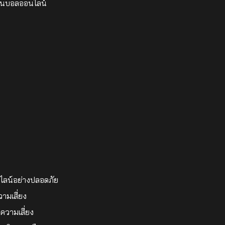
ันบอลออนไลน์
ไลน์อย่างปลอดภัย
วามเสี่ยง
ความเสี่ยง