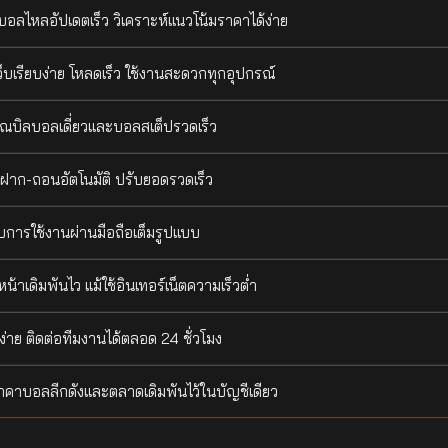
อลไหลอัปเดตเร็ว วิเคราะห์แนวโน้มราคาได้ง่าย
ว็บเรียบง่าย โหลดเร็ว ใช้งานสะดวกทุกอุปกรณ์
ณบิลบอลเดี่ยวและบอลสเต็ปรวดเร็ว
าก-ถอนอัตโนมัติ ปรับยอดรวดเร็ว
บการใช้งานผ่านมือถือเต็มรูปแบบ
น้าเดิมพันไว แม้ใช้อินเทอร์เน็ตความเร็วต่ำ
ง่าย ติดต่อทีมงานได้ตลอด 24 ชั่วโมง
คาบอลลีกดังและตลาดเดิมพันไว้ในบัญชีเดียว