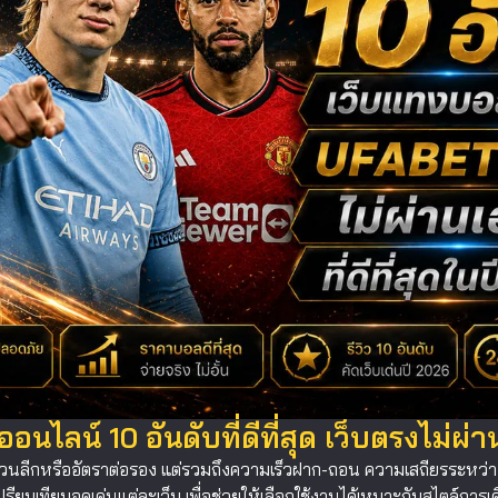
อนไลน์ 10 อันดับที่ดีที่สุด เว็บตรงไม่ผ่า
นวนลีกหรืออัตราต่อรอง แต่รวมถึงความเร็วฝาก-ถอน ความเสถียรระหว่
ยบเทียบจุดเด่นแต่ละเว็บ เพื่อช่วยให้เลือกใช้งานได้เหมาะกับสไตล์การเ