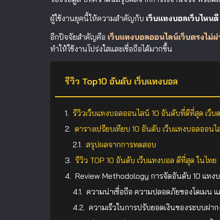
ผู้ใช้งานยุคนี้ให้ความสำคัญกับ
เว็บแทงบอลเว็บไหนดี
อีกปัจจัยสำคัญคือ
เว็บแทงบอลออนไลน์เว็บตรงไม่ผ่า
ทำให้ใช้งานโปร่งใสและเชื่อถือได้มากขึ้น
รีวิว Top10 อันดับ เว็บแทงบอล
รีวิวเว็บแทงบอลออนไลน์ 10 อันดับที่ดีที่สุด เว็
ตารางเปรียบเทียบ 10 อันดับ เว็บแทงบอลออนไล
สรุปผลจากการทดสอบ
รีวิว TOP 10 อันดับ เว็บแทงบอล ดีที่สุด ในไทย
Review Methodology การจัดอันดับ 10 แทงบอล
ความน่าเชื่อถือ ความปลอดภัยของโดเมน แล
ความเร็วในการปรับยอดเงินของระบบฝาก-ถ