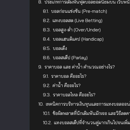
ประเภทการเดิมพันฟุตบอลยอดนิยมบน เว็บพน
บอลก่อนแข่งขัน (Pre-match)
แทงบอลสด (Live Betting)
บอลสูง-ต่ำ (Over/Under)
บอลแฮนดิแคป (Handicap)
บอลเต็ง
บอลสเต็ป (Parlay)
ราคาบอล และ ค่าน้ำ คำนวณอย่างไร?
ราคาบอล คืออะไร?
ค่าน้ำ คืออะไร?
ราคาบอลไหล คืออะไร?
เทคนิคการบริหารเงินทุนและการแทงบอลออน
ข้อผิดพลาดที่นักเดิมพันมักเจอ และวิธีลดค
แทงบอลสเต็ปที่จำนวนคู่มากเกินไปจนเพิ่ม