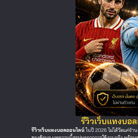
รีวิวเว็บแทงบอลอ
รีวิวเว็บแทงบอลออนไลน์
ในปี 2026 ไม่ได้วัดแค่จำ
ของข้อมูล บทความนี้สรุปผลจากการใช้งานจริง พร้อมเปรี