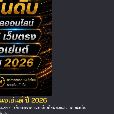
นเอเย่นต์ ปี 2026
างแข่ง การอัปเดตราคาแบบเรียลไทม์ และความปลอดภัย
ดิมพัน