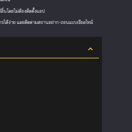
ื่นโดยไม่ต้องติดตั้งแอป
การได้ง่าย และติดตามสถานะฝาก-ถอนแบบเรียลไทม์