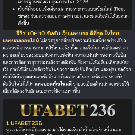
มาตรฐานของเว็บคุณภาพในปี 2026
เว็บที่มีระบบแจ้งเตือนสถานะรายการแบบเรียลไทม์ (Real-
time) ช่วยตรวจสอบการฝาก ถอน และผลเดิมพันได้สะดวก
ยิ่งขึ้น
รีวิว TOP 10 อันดับ เว็บแทงบอล ดีที่สุด ในไทย
แทงบอลออนไลน์
ไม่ควรดูจากชื่อหรือความนิยมเพียงอย่างเดียว
แต่ควรพิจารณาจากการใช้งานจริง ทั้งความเร็วในการอัปเดตราคา
ความเสถียรของระบบช่วงการแข่งขัน ความแม่นยำของการรับบิล
และการจัดการธุรกรรมหลังวางเดิมพัน ทีมงานได้เปรียบเทียบแต่ละ
เว็บภายใต้เงื่อนไขเดียวกันในช่วงการแข่งขันลีกยุโรปและฟุตบอลถ้วย
เพื่อให้เห็นจุดเด่นและข้อสังเกตที่แตกต่างกันอย่างชัดเจน หากยัง
ตัดสินใจไม่ได้ว่า
แทงบอลเว็บไหนดี
รายละเอียดด้านล่างจะช่วยให้
เลือกได้ตรงกับลักษณะการใช้งานมากขึ้น
1. UFABET236
จุดเด่นคือการอัปเดตราคาสดได้รวดเร็ว ค่าน้ำค่อนข้างนิ่ง และ