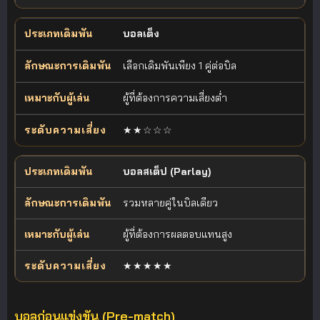
บอลเต็ง
เลือกเดิมพันเพียง 1 คู่ต่อบิล
ผู้ที่ต้องการความเสี่ยงต่ำ
★★☆☆☆
บอลสเต็ป (Parlay)
รวมหลายคู่ในบิลเดียว
ผู้ที่ต้องการผลตอบแทนสูง
★★★★★
บอลก่อนแข่งขัน (Pre-match)