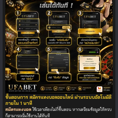
ขั้นตอนการ สมัครแทงบอลออนไลน์ ผ่านระบบอัตโนมัติ
ภายใน 1 นาที
สมัครแทงบอล
ใช้เวลาเพียงไม่กี่ขั้นตอน หากเตรียมข้อมูลให้ครบ
ก็สามารถเริ่มใช้งานได้ทันที