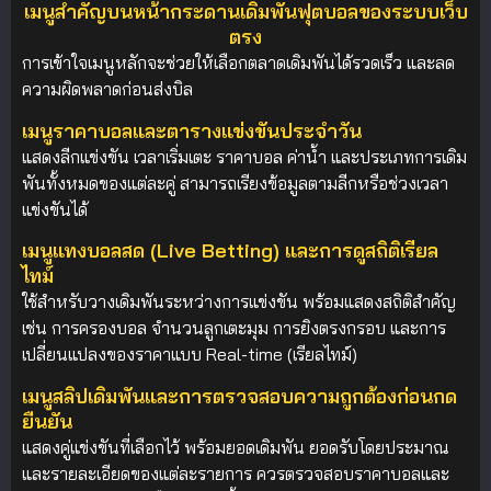
เมนูสำคัญบนหน้ากระดานเดิมพันฟุตบอลของระบบเว็บ
ตรง
การเข้าใจเมนูหลักจะช่วยให้เลือกตลาดเดิมพันได้รวดเร็ว และลด
ความผิดพลาดก่อนส่งบิล
เมนูราคาบอลและตารางแข่งขันประจำวัน
แสดงลีกแข่งขัน เวลาเริ่มเตะ ราคาบอล ค่าน้ำ และประเภทการเดิม
พันทั้งหมดของแต่ละคู่ สามารถเรียงข้อมูลตามลีกหรือช่วงเวลา
แข่งขันได้
เมนูแทงบอลสด (Live Betting) และการดูสถิติเรียล
ไทม์
ใช้สำหรับวางเดิมพันระหว่างการแข่งขัน พร้อมแสดงสถิติสำคัญ
เช่น การครองบอล จำนวนลูกเตะมุม การยิงตรงกรอบ และการ
เปลี่ยนแปลงของราคาแบบ Real-time (เรียลไทม์)
เมนูสลิปเดิมพันและการตรวจสอบความถูกต้องก่อนกด
ยืนยัน
แสดงคู่แข่งขันที่เลือกไว้ พร้อมยอดเดิมพัน ยอดรับโดยประมาณ
และรายละเอียดของแต่ละรายการ ควรตรวจสอบราคาบอลและ