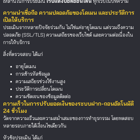
เหล่านี้ในการประเมิน
เว็บแทงบอลออนไลน์
ทุกเว็บในบทความ
ความน่าเชื่อถือ ความปลอดภัยของโดเมน และประวัติการ
เปิดให้บริการ
ประเมินจากหลายปัจจัยร่วมกัน ไม่ใช่แค่อายุโดเมน แต่รวมถึงความ
ปลอดภัย (SSL/TLS) ความเสถียรของเว็บไซต์ และความต่อเนื่องใน
การให้บริการ
สิ่งที่ตรวจสอบ ได้แก่
อายุโดเมน
การเข้ารหัสข้อมูล
ความเสถียรช่วงใช้งานสูง
ประวัติการเปลี่ยนโดเมน
ความชัดเจนของข้อมูลติดต่อ
ความเร็วในการปรับยอดเงินของระบบฝาก-ถอนอัตโนมัติ
24 ชั่วโมง
วัดจากความเร็วและความสม่ำเสมอของการทำธุรกรรม โดยทดสอบ
หลายรอบภายใต้เงื่อนไขเดียวกัน
หัวข้อประเมิน ได้แก่