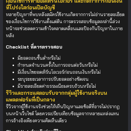
เงื่อนไขการทำยอดเทิร์นโอเวอร์ และกติกาการถอนเงิน
ที่โปร่งใสก่อนเปิดบัญชี
หลายปัญหาที่พบหลังสมัครใช้งานเกิดจากการไม่อ่านรายละเอียด
ของเงื่อนไขการใช้งานตั้งแต่ต้น การตรวจสอบข้อมูลเหล่านี้ล่วง
หน้าจะช่วยลดความเข้าใจคลาดเคลื่อนและป้องกันปัญหาในภาย
หลัง
Checklist ที่ควรตรวจสอบ
มียอดถอนขั้นต่ำหรือไม่
กำหนดจำนวนครั้งในการถอนต่อวันหรือไม่
มีเงื่อนไขยอดเทิร์นโอเวอร์ก่อนถอนเงินหรือไม่
ระบุระยะเวลาการปรับยอดอย่างชัดเจน
มีรายละเอียดค่าธรรมเนียมครบถ้วนหรือไม่
รีวิวและกระแสตอบรับจากกลุ่มผู้ใช้งานจริงบน
แพลตฟอร์มที่เป็นกลาง
รีวิวจากผู้ใช้งานจริงช่วยให้เห็นปัญหาและข้อดีที่อาจไม่ปรากฏ
บนหน้าเว็บไซต์ โดยควรเปรียบเทียบข้อมูลจากหลายแหล่งแทน
การอ้างอิงเพียงความคิดเห็นเดียว