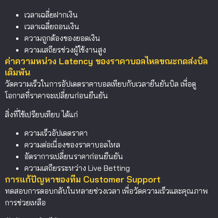
เวลาเฉลี่ยฝากเงิน
เวลาเฉลี่ยถอนเงิน
ความถูกต้องของยอดเงิน
ความเสถียรช่วงผู้ใช้งานสูง
ค่าความหน่วง Latency ของราคาบอลไหลขณะกดส่งบิล
เดิมพัน
วัดความเร็วในการอัปเดตราคาบอลเทียบกับเวลายืนยันบิล เพื่อดู
โอกาสที่ราคาจะเปลี่ยนก่อนยืนยัน
สิ่งที่ใช้เปรียบเทียบ ได้แก่
ความเร็วอัปเดตราคา
ความต่อเนื่องของราคาบอลไหล
อัตราการเปลี่ยนราคาก่อนยืนยัน
ความเสถียรระหว่าง Live Betting
การแก้ปัญหาของทีม Customer Support
ทดสอบการตอบกลับในหลายช่วงเวลา เพื่อวัดความเร็วและคุณภาพ
การช่วยเหลือ