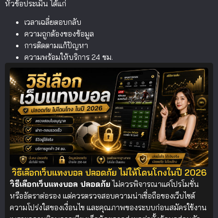
หัวข้อประเมิน ได้แก่
เวลาเฉลี่ยตอบกลับ
ความถูกต้องของข้อมูล
การติดตามแก้ปัญหา
ความพร้อมให้บริการ 24 ชม.
วิธีเลือกเว็บแทงบอล ปลอดภัย ไม่ให้โดนโกงในปี 2026
วิธีเลือกเว็บแทงบอล ปลอดภัย
ไม่ควรพิจารณาแค่โปรโมชั่น
หรืออัตราต่อรอง แต่ควรตรวจสอบความน่าเชื่อถือของเว็บไซต์
ความโปร่งใสของเงื่อนไข และคุณภาพของระบบก่อนสมัครใช้งาน