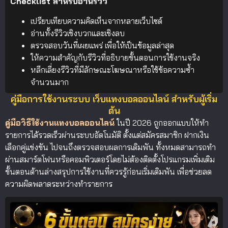
Checklist สำหรับอ่านรีวิว
เปรียบเทียบความคิดเห็นจากหลายเว็บไซต์
อ่านทั้งรีวิวเชิงบวกและเชิงลบ
ตรวจสอบวันที่เผยแพร่ เพื่อให้เป็นข้อมูลล่าสุด
ให้ความสำคัญกับรีวิวที่อธิบายขั้นตอนการใช้งานจริง
หลีกเลี่ยงรีวิวที่มีลักษณะโฆษณาหรือใช้ข้อความซ้ำ
จำนวนมาก
คู่มือการใช้งานระบบ เว็บแทงบอลออนไลน์ สำหรับผู้เริ่ม
ต้น
คู่มือวิธีใช้งานแทงบอลออนไลน์
ในปี 2026 ถูกออกแบบให้ทำ
รายการได้รวดเร็วผ่านระบบอัตโนมัติ ตั้งแต่สมัครสมาชิก ฝากเงิน
เลือกคู่แข่งขัน ไปจนถึงตรวจสอบผลการเดิมพัน ทั้งหมดสามารถทำ
ผ่านสมาร์ตโฟนหรือคอมพิวเตอร์โดยไม่ต้องติดตั้งโปรแกรมเพิ่มเติม
ขั้นตอนด้านล่างสรุปการใช้งานที่ควรรู้ก่อนเริ่มเดิมพัน เพื่อช่วยลด
ความผิดพลาดระหว่างทำรายการ