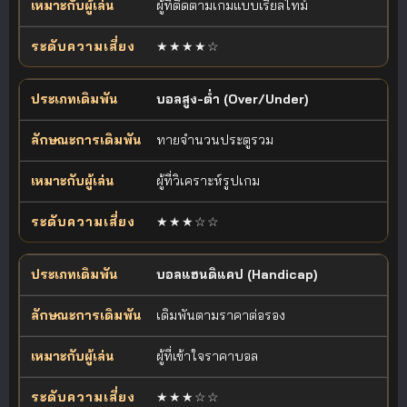
ผู้ที่ติดตามเกมแบบเรียลไทม์
★★★★☆
บอลสูง-ต่ำ (Over/Under)
ทายจำนวนประตูรวม
ผู้ที่วิเคราะห์รูปเกม
★★★☆☆
บอลแฮนดิแคป (Handicap)
เดิมพันตามราคาต่อรอง
ผู้ที่เข้าใจราคาบอล
★★★☆☆