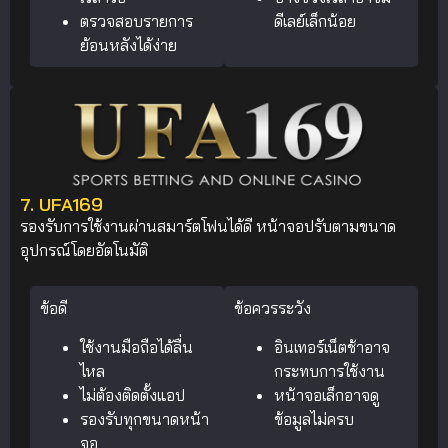
ตรวจสอบรายการ
ดีเลย์เล็กน้อย
ย้อนหลังได้ง่าย
7. UFA169
รองรับการใช้งานผ่านสมาร์ตโฟนได้ดี หน้าจอปรับตามขนาด
อุปกรณ์โดยอัตโนมัติ
ข้อดี
ข้อควรระวัง
ใช้งานมือถือได้ลื่น
อินเทอร์เน็ตช้าอาจ
ไหล
กระทบการใช้งาน
ไม่ต้องติดตั้งแอป
หน้าจอเล็กอาจดู
รองรับทุกขนาดหน้า
ข้อมูลไม่ครบ
จอ