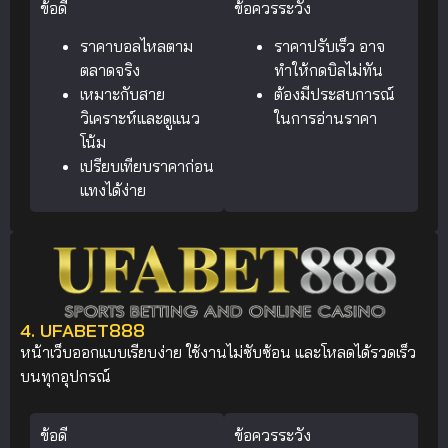
ข้อดี
ข้อควรระวัง
ราคาบอลไหลตาม
ราคาปรับเร็ว อาจ
ตลาดจริง
ทำให้กดบิลไม่ทัน
เหมาะกับสาย
ต้องมีประสบการณ์
วิเคราะห์และดูแนว
ในการอ่านราคา
โน้ม
เปรียบเทียบราคาก่อน
แทงได้ง่าย
4. UFABET888
หน้าเว็บออกแบบเรียบง่าย ใช้งานไม่ซับซ้อน และโหลดได้รวดเร็ว
บนทุกอุปกรณ์
ข้อดี
ข้อควรระวัง