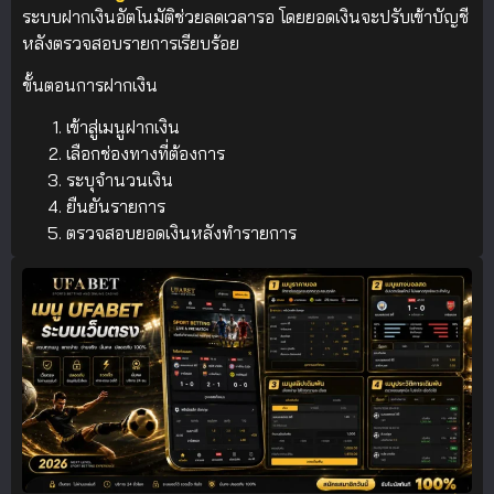
ระบบฝากเงินอัตโนมัติช่วยลดเวลารอ โดยยอดเงินจะปรับเข้าบัญชี
หลังตรวจสอบรายการเรียบร้อย
ขั้นตอนการฝากเงิน
เข้าสู่เมนูฝากเงิน
เลือกช่องทางที่ต้องการ
ระบุจำนวนเงิน
ยืนยันรายการ
ตรวจสอบยอดเงินหลังทำรายการ