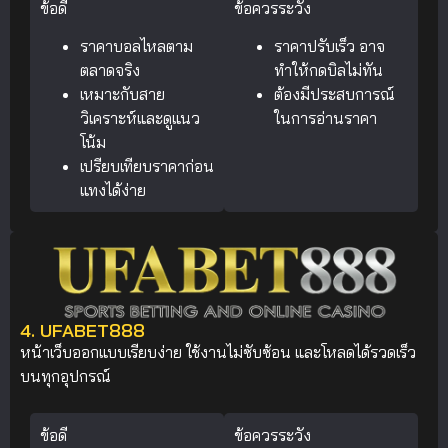
ข้อดี
ข้อควรระวัง
ราคาบอลไหลตาม
ราคาปรับเร็ว อาจ
ตลาดจริง
ทำให้กดบิลไม่ทัน
เหมาะกับสาย
ต้องมีประสบการณ์
วิเคราะห์และดูแนว
ในการอ่านราคา
โน้ม
เปรียบเทียบราคาก่อน
แทงได้ง่าย
4. UFABET888
หน้าเว็บออกแบบเรียบง่าย ใช้งานไม่ซับซ้อน และโหลดได้รวดเร็ว
บนทุกอุปกรณ์
ข้อดี
ข้อควรระวัง