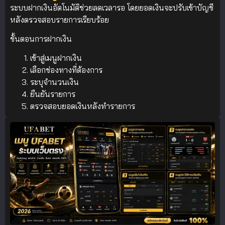
ระบบฝากเงินอัตโนมัติช่วยลดเวลารอ โดยยอดเงินจะปรับเข้าบัญชี
หลังตรวจสอบรายการเรียบร้อย
ขั้นตอนการฝากเงิน
เข้าสู่เมนูฝากเงิน
เลือกช่องทางที่ต้องการ
ระบุจำนวนเงิน
ยืนยันรายการ
ตรวจสอบยอดเงินหลังทำรายการ