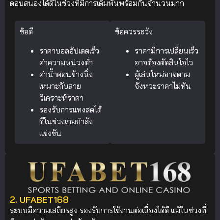
ตอบสนองได้ดีในช่วงที่มีการเดิมพันพร้อมกันจำนวนมาก
ข้อดี
ข้อควรระวัง
ราคาบอลอัปเดตเร็ว
ราคามีการเปลี่ยนเร็ว
ค่าความหน่วงต่ำ
อาจต้องตัดสินใจไว
ค่าน้ำค่อนข้างนิ่ง
ผู้เล่นใหม่อาจตาม
เหมาะกับสาย
จังหวะราคาไม่ทัน
วิเคราะห์ราคา
รองรับการแทงสดได้
ดีในช่วงเกมกำลัง
แข่งขัน
2. UFABET168
ระบบมีความเสถียรสูง รองรับการใช้งานต่อเนื่องได้ดี แม้ในช่วงที่