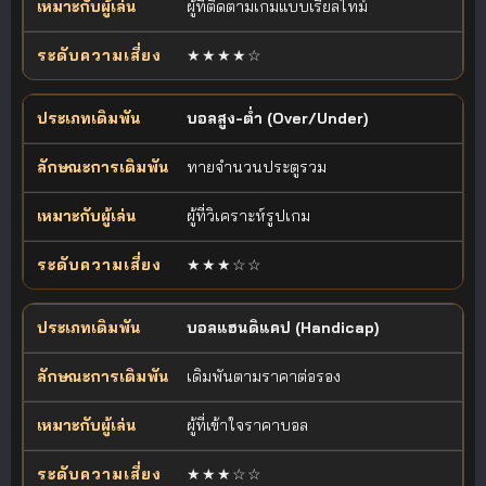
ผู้ที่ติดตามเกมแบบเรียลไทม์
★★★★☆
บอลสูง-ต่ำ (Over/Under)
ทายจำนวนประตูรวม
ผู้ที่วิเคราะห์รูปเกม
★★★☆☆
บอลแฮนดิแคป (Handicap)
เดิมพันตามราคาต่อรอง
ผู้ที่เข้าใจราคาบอล
★★★☆☆