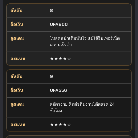
8
UFA800
โหลดหน้าเดิมพันไว แม้ใช้อินเทอร์เน็ต
ความเร็วต่ำ
★★★★☆
9
UFA356
สมัครง่าย ติดต่อทีมงานได้ตลอด 24
ชั่วโมง
★★★★☆