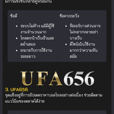
มีการแข่งขันหลายคู่พร้อมกัน
ข้อดี
ข้อควรระวัง
ระบบไม่ค้าง แม้มีผู้ใช้
ฟีเจอร์บางส่วนอาจ
งานจำนวนมาก
ไม่หลากหลายเท่า
โหลดหน้าเว็บเร็วและ
บางเว็บ
สม่ำเสมอ
ดีไซน์เน้นใช้งาน
เหมาะกับการใช้งาน
มากกว่าความทัน
ระยะยาว
สมัย
3. UFA656
จุดแข็งอยู่ที่การอัปเดตราคาบอลไหลอย่างต่อเนื่อง ช่วยติดตาม
แนวโน้มของตลาดได้ง่าย