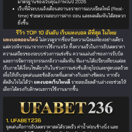
มาตรฐานของเว็บคุณภาพในปี 2026
เว็บที่มีระบบแจ้งเตือนสถานะรายการแบบเรียลไทม์ (Real-
time) ช่วยตรวจสอบการฝาก ถอน และผลเดิมพันได้สะดวก
ยิ่งขึ้น
รีวิว TOP 10 อันดับ เว็บแทงบอล ดีที่สุด ในไทย
แทงบอลออนไลน์
ไม่ควรดูจากชื่อหรือความนิยมเพียงอย่างเดียว
แต่ควรพิจารณาจากการใช้งานจริง ทั้งความเร็วในการอัปเดตราคา
ความเสถียรของระบบช่วงการแข่งขัน ความแม่นยำของการรับบิล
และการจัดการธุรกรรมหลังวางเดิมพัน ทีมงานได้เปรียบเทียบแต่ละ
เว็บภายใต้เงื่อนไขเดียวกันในช่วงการแข่งขันลีกยุโรปและฟุตบอลถ้วย
เพื่อให้เห็นจุดเด่นและข้อสังเกตที่แตกต่างกันอย่างชัดเจน หากยัง
ตัดสินใจไม่ได้ว่า
แทงบอลเว็บไหนดี
รายละเอียดด้านล่างจะช่วยให้
เลือกได้ตรงกับลักษณะการใช้งานมากขึ้น
1. UFABET236
จุดเด่นคือการอัปเดตราคาสดได้รวดเร็ว ค่าน้ำค่อนข้างนิ่ง และ