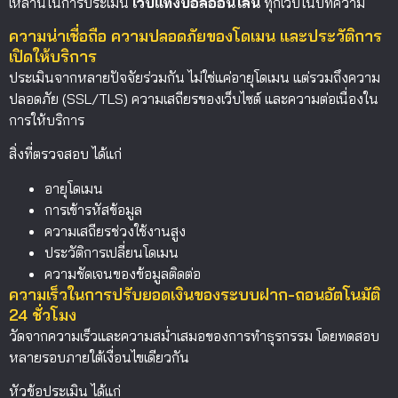
เหล่านี้ในการประเมิน
เว็บแทงบอลออนไลน์
ทุกเว็บในบทความ
ความน่าเชื่อถือ ความปลอดภัยของโดเมน และประวัติการ
เปิดให้บริการ
ประเมินจากหลายปัจจัยร่วมกัน ไม่ใช่แค่อายุโดเมน แต่รวมถึงความ
ปลอดภัย (SSL/TLS) ความเสถียรของเว็บไซต์ และความต่อเนื่องใน
การให้บริการ
สิ่งที่ตรวจสอบ ได้แก่
อายุโดเมน
การเข้ารหัสข้อมูล
ความเสถียรช่วงใช้งานสูง
ประวัติการเปลี่ยนโดเมน
ความชัดเจนของข้อมูลติดต่อ
ความเร็วในการปรับยอดเงินของระบบฝาก-ถอนอัตโนมัติ
24 ชั่วโมง
วัดจากความเร็วและความสม่ำเสมอของการทำธุรกรรม โดยทดสอบ
หลายรอบภายใต้เงื่อนไขเดียวกัน
หัวข้อประเมิน ได้แก่