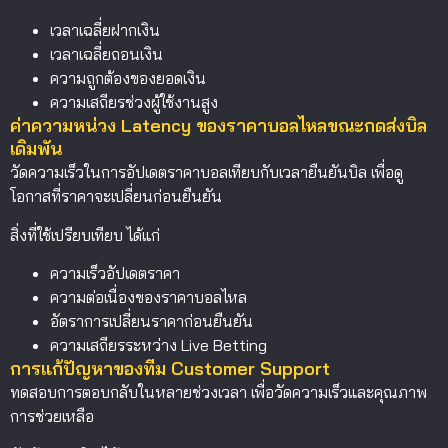
เวลาเฉลี่ยฝากเงิน
เวลาเฉลี่ยถอนเงิน
ความถูกต้องของยอดเงิน
ความเสถียรช่วงผู้ใช้งานสูง
ค่าความหน่วง Latency ของราคาบอลไหลขณะกดส่งบิล
เดิมพัน
วัดความเร็วในการอัปเดตราคาบอลเทียบกับเวลายืนยันบิล เพื่อดู
โอกาสที่ราคาจะเปลี่ยนก่อนยืนยัน
สิ่งที่ใช้เปรียบเทียบ ได้แก่
ความเร็วอัปเดตราคา
ความต่อเนื่องของราคาบอลไหล
อัตราการเปลี่ยนราคาก่อนยืนยัน
ความเสถียรระหว่าง Live Betting
การแก้ปัญหาของทีม Customer Support
ทดสอบการตอบกลับในหลายช่วงเวลา เพื่อวัดความเร็วและคุณภาพ
การช่วยเหลือ