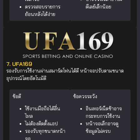
ตรวจสอบรายการ
ดีเลย์เล็กน้อย
ย้อนหลังได้ง่าย
7. UFA169
รองรับการใช้งานผ่านสมาร์ตโฟนได้ดี หน้าจอปรับตามขนาด
อุปกรณ์โดยอัตโนมัติ
ข้อดี
ข้อควรระวัง
ใช้งานมือถือได้ลื่น
อินเทอร์เน็ตช้าอาจ
ไหล
กระทบการใช้งาน
ไม่ต้องติดตั้งแอป
หน้าจอเล็กอาจดู
รองรับทุกขนาดหน้า
ข้อมูลไม่ครบ
จอ