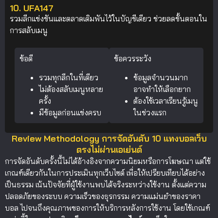
10. UFA147
รวมลีกแข่งขันและตลาดเดิมพันไว้ในบัญชีเดียว ช่วยลดขั้นตอนใน
การสลับเมนู
ข้อดี
ข้อควรระวัง
รวมทุกลีกในที่เดียว
ข้อมูลจำนวนมาก
ไม่ต้องสลับเมนูหลาย
อาจทำให้เลือกยาก
ครั้ง
ต้องใช้เวลาเรียนรู้เมนู
มีข้อมูลก่อนแข่งครบ
ในช่วงแรก
Review Methodology การจัดอันดับ 10 แทงบอลเว็บ
ตรงไม่ผ่านเอเย่นต์
การจัดอันดับครั้งนี้ไม่ได้อ้างอิงจากความนิยมหรือการโฆษณา แต่ใช้
เกณฑ์เดียวกันในการประเมินทุกเว็บไซต์ เพื่อให้เปรียบเทียบได้อย่าง
เป็นธรรม เน้นปัจจัยที่ผู้ใช้งานพบได้จริงระหว่างใช้งาน ตั้งแต่ความ
ปลอดภัยของระบบ ความเร็วของธุรกรรม ความแม่นยำของราคา
บอล ไปจนถึงคุณภาพของการให้บริการหลังการใช้งาน โดยใช้เกณฑ์