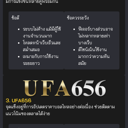
มีการแข่งขันหลายคู่พร้อมกัน
ข้อดี
ข้อควรระวัง
ระบบไม่ค้าง แม้มีผู้ใช้
ฟีเจอร์บางส่วนอาจ
งานจำนวนมาก
ไม่หลากหลายเท่า
โหลดหน้าเว็บเร็วและ
บางเว็บ
สม่ำเสมอ
ดีไซน์เน้นใช้งาน
เหมาะกับการใช้งาน
มากกว่าความทัน
ระยะยาว
สมัย
3. UFA656
จุดแข็งอยู่ที่การอัปเดตราคาบอลไหลอย่างต่อเนื่อง ช่วยติดตาม
แนวโน้มของตลาดได้ง่าย