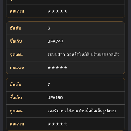
★★★★★
6
UFA747
ระบบฝาก-ถอนอัตโนมัติ ปรับยอดรวดเร็ว
★★★★★
7
UFA169
รองรับการใช้งานผ่านมือถือเต็มรูปแบบ
★★★★☆