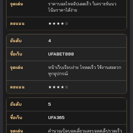
ราคาบอลไหลอัปเดตเร็ว วิเคราะห์แนว
โน้มราคาได้ง่าย
★★★★☆
4
UFABET888
หน้าเว็บเรียบง่าย โหลดเร็ว ใช้งานสะดวก
ทุกอุปกรณ์
★★★★☆
5
UFA365
คำนวณบิลบอลเดี่ยวและบอลสเต็ปรวดเร็ว