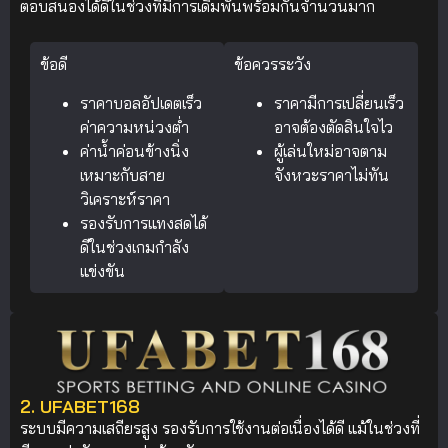
ตอบสนองได้ดีในช่วงที่มีการเดิมพันพร้อมกันจำนวนมาก
ข้อดี
ข้อควรระวัง
ราคาบอลอัปเดตเร็ว
ราคามีการเปลี่ยนเร็ว
ค่าความหน่วงต่ำ
อาจต้องตัดสินใจไว
ค่าน้ำค่อนข้างนิ่ง
ผู้เล่นใหม่อาจตาม
เหมาะกับสาย
จังหวะราคาไม่ทัน
วิเคราะห์ราคา
รองรับการแทงสดได้
ดีในช่วงเกมกำลัง
แข่งขัน
2. UFABET168
ระบบมีความเสถียรสูง รองรับการใช้งานต่อเนื่องได้ดี แม้ในช่วงที่