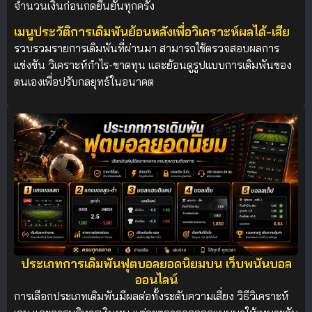
จำนวนเงินก่อนกดยืนยันทุกครั้ง
เมนูประวัติการเดิมพันย้อนหลังเพื่อวิเคราะห์ผลได้-เสีย
รวบรวมรายการเดิมพันที่ผ่านมา สามารถใช้ตรวจสอบผลการ
แข่งขัน วิเคราะห์กำไร-ขาดทุน และย้อนดูรูปแบบการเดิมพันของ
ตนเองเพื่อปรับกลยุทธ์ในอนาคต
ประเภทการเดิมพันฟุตบอลยอดนิยมบน เว็บพนันบอล
ออนไลน์
การเลือกประเภทเดิมพันมีผลต่อทั้งระดับความเสี่ยง วิธีวิเคราะห์