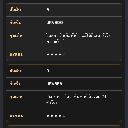
8
UFA800
โหลดหน้าเดิมพันไว แม้ใช้อินเทอร์เน็ต
ความเร็วต่ำ
★★★★☆
9
UFA356
สมัครง่าย ติดต่อทีมงานได้ตลอด 24
ชั่วโมง
★★★★☆