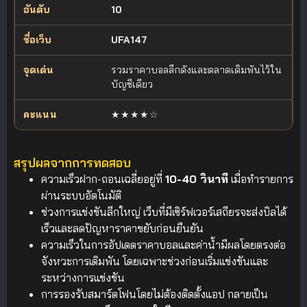
10
UFA147
รวมราคาบอลลีกดังและตลาดเดิมพันไว้ใน
บัญชีเดียว
★★★★☆
สรุปผลจากการทดสอบ
ความเร็วฝาก-ถอนเฉลี่ยอยู่ที่
10-40 วินาที
เมื่อทำรายการ
ผ่านระบบอัตโนมัติ
ช่วงการแข่งขันลีกใหญ่ เว็บที่มีเซิร์ฟเวอร์เสถียรจะส่งบิลได้
เร็วและลดปัญหาราคาขยับก่อนยืนยัน
ความเร็วในการอัปเดตราคาบอลและค่าน้ำมีผลโดยตรงต่อ
จังหวะการเดิมพัน โดยเฉพาะช่วงก่อนเริ่มแข่งขันและ
ระหว่างการแข่งขัน
การรองรับสมาร์ตโฟนโดยไม่ต้องติดตั้งแอป กลายเป็น