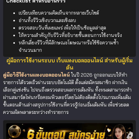
Checklist สำหรับอ่านรีวิว
เปรียบเทียบความคิดเห็นจากหลายเว็บไซต์
อ่านทั้งรีวิวเชิงบวกและเชิงลบ
ตรวจสอบวันที่เผยแพร่ เพื่อให้เป็นข้อมูลล่าสุด
ให้ความสำคัญกับรีวิวที่อธิบายขั้นตอนการใช้งานจริง
หลีกเลี่ยงรีวิวที่มีลักษณะโฆษณาหรือใช้ข้อความซ้ำ
จำนวนมาก
คู่มือการใช้งานระบบ เว็บแทงบอลออนไลน์ สำหรับผู้เริ่ม
ต้น
คู่มือวิธีใช้งานแทงบอลออนไลน์
ในปี 2026 ถูกออกแบบให้ทำ
รายการได้รวดเร็วผ่านระบบอัตโนมัติ ตั้งแต่สมัครสมาชิก ฝากเงิน
เลือกคู่แข่งขัน ไปจนถึงตรวจสอบผลการเดิมพัน ทั้งหมดสามารถทำ
ผ่านสมาร์ตโฟนหรือคอมพิวเตอร์โดยไม่ต้องติดตั้งโปรแกรมเพิ่มเติม
ขั้นตอนด้านล่างสรุปการใช้งานที่ควรรู้ก่อนเริ่มเดิมพัน เพื่อช่วยลด
ความผิดพลาดระหว่างทำรายการ