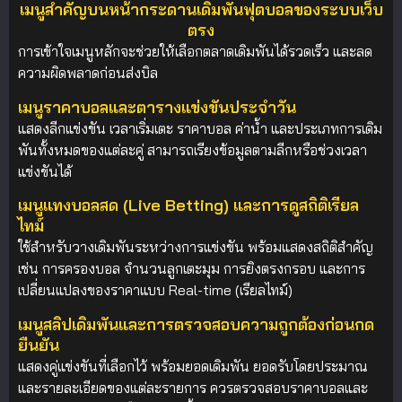
เมนูสำคัญบนหน้ากระดานเดิมพันฟุตบอลของระบบเว็บ
ตรง
การเข้าใจเมนูหลักจะช่วยให้เลือกตลาดเดิมพันได้รวดเร็ว และลด
ความผิดพลาดก่อนส่งบิล
เมนูราคาบอลและตารางแข่งขันประจำวัน
แสดงลีกแข่งขัน เวลาเริ่มเตะ ราคาบอล ค่าน้ำ และประเภทการเดิม
พันทั้งหมดของแต่ละคู่ สามารถเรียงข้อมูลตามลีกหรือช่วงเวลา
แข่งขันได้
เมนูแทงบอลสด (Live Betting) และการดูสถิติเรียล
ไทม์
ใช้สำหรับวางเดิมพันระหว่างการแข่งขัน พร้อมแสดงสถิติสำคัญ
เช่น การครองบอล จำนวนลูกเตะมุม การยิงตรงกรอบ และการ
เปลี่ยนแปลงของราคาแบบ Real-time (เรียลไทม์)
เมนูสลิปเดิมพันและการตรวจสอบความถูกต้องก่อนกด
ยืนยัน
แสดงคู่แข่งขันที่เลือกไว้ พร้อมยอดเดิมพัน ยอดรับโดยประมาณ
และรายละเอียดของแต่ละรายการ ควรตรวจสอบราคาบอลและ