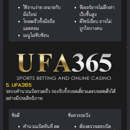
ใช้งานง่าย เหมาะกับ
ฟีเจอร์อาจไม่ลึกเท่า
มือใหม่
เว็บขั้นสูง
โหลดเร็วทั้งมือถือ
ดีไซน์เรียบ อาจไม่
และคอม
ถูกใจบางคน
เมนูไม่ซับซ้อน
5. UFA365
ระบบคำนวณบิลรวดเร็ว รองรับทั้งบอลเดี่ยวและบอลสเต็ปได้
อย่างมีประสิทธิภาพ
ข้อดี
ข้อควรระวัง
คำนวณบิลทันที ลด
ต้องตรวจสอบบิล