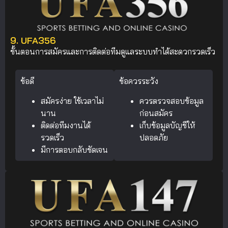
9. UFA356
ขั้นตอนการสมัครและการติดต่อทีมดูแลระบบทำได้สะดวกรวดเร็ว
ข้อดี
ข้อควรระวัง
สมัครง่าย ใช้เวลาไม่
ควรตรวจสอบข้อมูล
นาน
ก่อนสมัคร
ติดต่อทีมงานได้
เก็บข้อมูลบัญชีให้
รวดเร็ว
ปลอดภัย
มีการตอบกลับชัดเจน