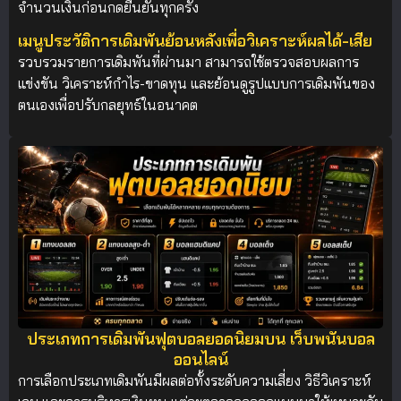
จำนวนเงินก่อนกดยืนยันทุกครั้ง
เมนูประวัติการเดิมพันย้อนหลังเพื่อวิเคราะห์ผลได้-เสีย
รวบรวมรายการเดิมพันที่ผ่านมา สามารถใช้ตรวจสอบผลการ
แข่งขัน วิเคราะห์กำไร-ขาดทุน และย้อนดูรูปแบบการเดิมพันของ
ตนเองเพื่อปรับกลยุทธ์ในอนาคต
ประเภทการเดิมพันฟุตบอลยอดนิยมบน เว็บพนันบอล
ออนไลน์
การเลือกประเภทเดิมพันมีผลต่อทั้งระดับความเสี่ยง วิธีวิเคราะห์