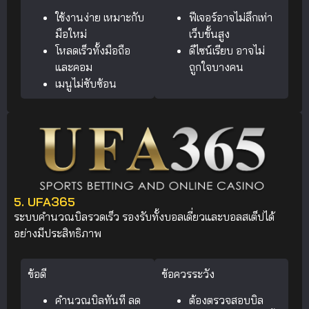
ใช้งานง่าย เหมาะกับ
ฟีเจอร์อาจไม่ลึกเท่า
มือใหม่
เว็บขั้นสูง
โหลดเร็วทั้งมือถือ
ดีไซน์เรียบ อาจไม่
และคอม
ถูกใจบางคน
เมนูไม่ซับซ้อน
5. UFA365
ระบบคำนวณบิลรวดเร็ว รองรับทั้งบอลเดี่ยวและบอลสเต็ปได้
อย่างมีประสิทธิภาพ
ข้อดี
ข้อควรระวัง
คำนวณบิลทันที ลด
ต้องตรวจสอบบิล