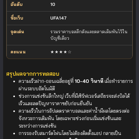
10
UFA147
รวมราคาบอลลีกดังและตลาดเดิมพันไว้ใน
บัญชีเดียว
★★★★☆
สรุปผลจากการทดสอบ
ความเร็วฝาก-ถอนเฉลี่ยอยู่ที่
10-40 วินาที
เมื่อทำรายการ
ผ่านระบบอัตโนมัติ
ช่วงการแข่งขันลีกใหญ่ เว็บที่มีเซิร์ฟเวอร์เสถียรจะส่งบิลได้
เร็วและลดปัญหาราคาขยับก่อนยืนยัน
ความเร็วในการอัปเดตราคาบอลและค่าน้ำมีผลโดยตรงต่อ
จังหวะการเดิมพัน โดยเฉพาะช่วงก่อนเริ่มแข่งขันและ
ระหว่างการแข่งขัน
การรองรับสมาร์ตโฟนโดยไม่ต้องติดตั้งแอป กลายเป็น