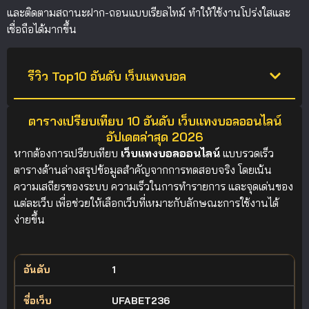
และติดตามสถานะฝาก-ถอนแบบเรียลไทม์ ทำให้ใช้งานโปร่งใสและ
เชื่อถือได้มากขึ้น
รีวิว Top10 อันดับ เว็บแทงบอล
ตารางเปรียบเทียบ 10 อันดับ เว็บแทงบอลออนไลน์
อัปเดตล่าสุด 2026
หากต้องการเปรียบเทียบ
เว็บแทงบอลออนไลน์
แบบรวดเร็ว
ตารางด้านล่างสรุปข้อมูลสำคัญจากการทดสอบจริง โดยเน้น
ความเสถียรของระบบ ความเร็วในการทำรายการ และจุดเด่นของ
แต่ละเว็บ เพื่อช่วยให้เลือกเว็บที่เหมาะกับลักษณะการใช้งานได้
ง่ายขึ้น
1
อันดับ
ชื่อเว็บ
จุดเด่นจากการทดสอบจริง
คะแนน
UFABET236