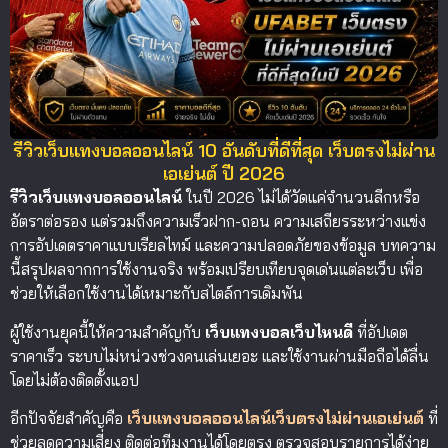
เอเย่นต์ มั่นคงปลอดภัย
จ่ายจริงทุกบิล
รีวิวเว็บแทงบอลออนไลน์ 10 อันดับที่ดีที่สุด เว็บตรงไม่ผ่าน
เอเย่นต์ ปี 2026
รีวิวเว็บแทงบอลออนไลน์
ในปี 2026 ไม่ได้วัดแค่จำนวนลีกหรือ
อัตราต่อรอง แต่รวมถึงความเร็วฝาก-ถอน ความเสถียรระหว่างแข่ง
การอัปเดตราคาแบบเรียลไทม์ และความปลอดภัยของข้อมูล บทความ
นี้สรุปผลจากการใช้งานจริง พร้อมเปรียบเทียบจุดเด่นแต่ละเว็บ เพื่อ
ช่วยให้เลือกใช้งานได้เหมาะกับสไตล์การเดิมพัน
ผู้ใช้งานยุคนี้ให้ความสำคัญกับ
เว็บแทงบอลเว็บไหนดี
ที่อัปเดต
ราคาเร็ว ระบบไม่หน่วงช่วงคนเล่นเยอะ และใช้งานผ่านมือถือได้ลื่น
โดยไม่ต้องติดตั้งแอป
อีกปัจจัยสำคัญคือ
เว็บแทงบอลออนไลน์เว็บตรงไม่ผ่านเอเย่นต์
ที่
ช่วยลดความเสี่ยง ติดต่อทีมงานได้โดยตรง ตรวจสอบรายการได้ง่าย