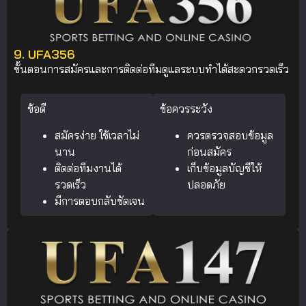
9. UFA356
ขั้นตอนการสมัครและการติดต่อทีมดูแลระบบทำได้สะดวกรวดเร็ว
ข้อดี
ข้อควรระวัง
สมัครง่าย ใช้เวลาไม่
ควรตรวจสอบข้อมูล
นาน
ก่อนสมัคร
ติดต่อทีมงานได้
เก็บข้อมูลบัญชีให้
รวดเร็ว
ปลอดภัย
มีการตอบกลับชัดเจน