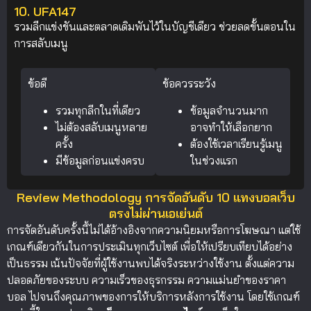
10. UFA147
รวมลีกแข่งขันและตลาดเดิมพันไว้ในบัญชีเดียว ช่วยลดขั้นตอนใน
การสลับเมนู
ข้อดี
ข้อควรระวัง
รวมทุกลีกในที่เดียว
ข้อมูลจำนวนมาก
ไม่ต้องสลับเมนูหลาย
อาจทำให้เลือกยาก
ครั้ง
ต้องใช้เวลาเรียนรู้เมนู
มีข้อมูลก่อนแข่งครบ
ในช่วงแรก
Review Methodology การจัดอันดับ 10 แทงบอลเว็บ
ตรงไม่ผ่านเอเย่นต์
การจัดอันดับครั้งนี้ไม่ได้อ้างอิงจากความนิยมหรือการโฆษณา แต่ใช้
เกณฑ์เดียวกันในการประเมินทุกเว็บไซต์ เพื่อให้เปรียบเทียบได้อย่าง
เป็นธรรม เน้นปัจจัยที่ผู้ใช้งานพบได้จริงระหว่างใช้งาน ตั้งแต่ความ
ปลอดภัยของระบบ ความเร็วของธุรกรรม ความแม่นยำของราคา
บอล ไปจนถึงคุณภาพของการให้บริการหลังการใช้งาน โดยใช้เกณฑ์