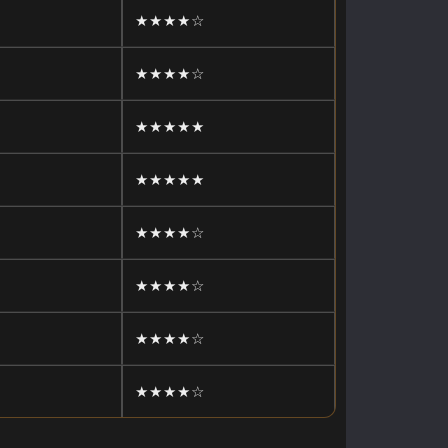
★★★★☆
★★★★☆
★★★★★
★★★★★
★★★★☆
★★★★☆
★★★★☆
★★★★☆