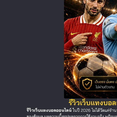
รีวิวเว็บแทงบอลอ
รีวิวเว็บแทงบอลออนไลน์
ในปี 2026 ไม่ได้วัดแค่จำ
ของข้อมูล บทความนี้สรุปผลจากการใช้งานจริง พร้อมเปรี