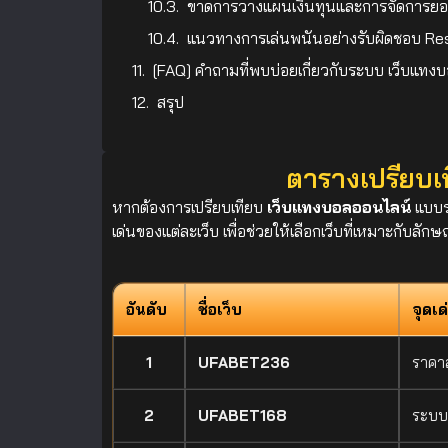
ขาดการวางแผนเงินทุนและการจัดการยอด
แนวทางการเล่นพนันอย่างรับผิดชอบ Re
[FAQ] คำถามที่พบบ่อยเกี่ยวกับระบบ เว็บแทง
สรุป
ตารางเปรียบเท
หากต้องการเปรียบเทียบ
เว็บแทงบอลออนไลน์
แบบร
เด่นของแต่ละเว็บ เพื่อช่วยให้เลือกเว็บที่เหมาะกับลัก
อันดับ
ชื่อเว็บ
จุดเ
1
UFABET236
ราคาส
2
UFABET168
ระบบเ