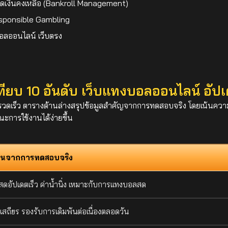
เงินคงเหลือ (Bankroll Management)
sponsible Gambling
บอลออนไลน์ เว็บตรง
ียบ 10 อันดับ เว็บแทงบอลออนไลน์ อัป
วดเร็ว ตารางด้านล่างสรุปข้อมูลสำคัญจากการทดสอบจริง โดยเน้นคว
ษณะการใช้งานได้ง่ายขึ้น
ด่นจากการทดสอบจริง
ดอัปเดตเร็ว ค่าน้ำนิ่ง เหมาะกับการแทงบอลสด
สถียร รองรับการเดิมพันต่อเนื่องตลอดวัน