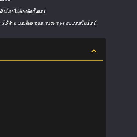
ื่นโดยไม่ต้องติดตั้งแอป
การได้ง่าย และติดตามสถานะฝาก-ถอนแบบเรียลไทม์