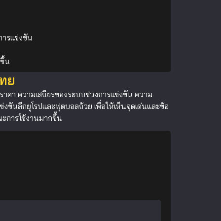
การแข่งขัน
ึ้น
ไทย
เดตราคา ความเสถียรของระบบช่วงการแข่งขัน ความ
งขันลีกยุโรปและฟุตบอลถ้วย เพื่อให้เห็นจุดเด่นและข้อ
ณะการใช้งานมากขึ้น