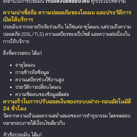
เหล่านี้ในการประเมิน
เว็บแทงบอลออนไลน์
ทุกเว็บในบทความ
ความน่าเชื่อถือ ความปลอดภัยของโดเมน และประวัติการ
เปิดให้บริการ
ประเมินจากหลายปัจจัยร่วมกัน ไม่ใช่แค่อายุโดเมน แต่รวมถึงความ
ปลอดภัย (SSL/TLS) ความเสถียรของเว็บไซต์ และความต่อเนื่องใน
การให้บริการ
สิ่งที่ตรวจสอบ ได้แก่
อายุโดเมน
การเข้ารหัสข้อมูล
ความเสถียรช่วงใช้งานสูง
ประวัติการเปลี่ยนโดเมน
ความชัดเจนของข้อมูลติดต่อ
ความเร็วในการปรับยอดเงินของระบบฝาก-ถอนอัตโนมัติ
24 ชั่วโมง
วัดจากความเร็วและความสม่ำเสมอของการทำธุรกรรม โดยทดสอบ
หลายรอบภายใต้เงื่อนไขเดียวกัน
หัวข้อประเมิน ได้แก่