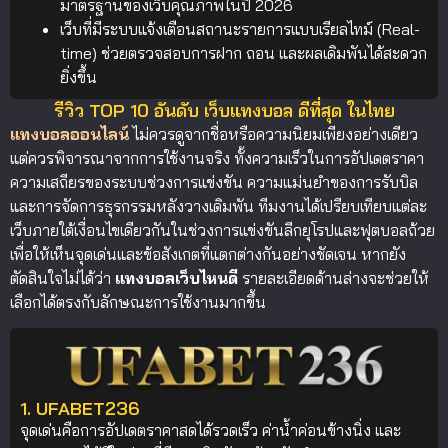
มาตรฐานของเว็บคุณภาพในปี 2026
เว็บที่มีระบบแจ้งเตือนสถานะรายการแบบเรียลไทม์ (Real-
time) ช่วยตรวจสอบการฝาก ถอน และผลเดิมพันได้สะดวก
ยิ่งขึ้น
รีวิว TOP 10 อันดับ เว็บแทงบอล ดีที่สุด ในไทย
แทงบอลออนไลน์
ไม่ควรดูจากชื่อหรือความนิยมเพียงอย่างเดียว
แต่ควรพิจารณาจากการใช้งานจริง ทั้งความเร็วในการอัปเดตราคา
ความเสถียรของระบบช่วงการแข่งขัน ความแม่นยำของการรับบิล
และการจัดการธุรกรรมหลังวางเดิมพัน ทีมงานได้เปรียบเทียบแต่ละ
เว็บภายใต้เงื่อนไขเดียวกันในช่วงการแข่งขันลีกยุโรปและฟุตบอลถ้วย
เพื่อให้เห็นจุดเด่นและข้อสังเกตที่แตกต่างกันอย่างชัดเจน หากยัง
ตัดสินใจไม่ได้ว่า
แทงบอลเว็บไหนดี
รายละเอียดด้านล่างจะช่วยให้
เลือกได้ตรงกับลักษณะการใช้งานมากขึ้น
1. UFABET236
จุดเด่นคือการอัปเดตราคาสดได้รวดเร็ว ค่าน้ำค่อนข้างนิ่ง และ