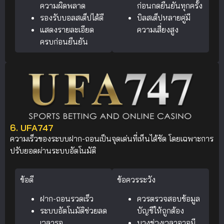
ความผิดพลาด
ก่อนกดยืนยันทุกครั้ง
รองรับบอลสเต็ปได้ดี
บิลสเต็ปหลายคู่มี
แสดงรายละเอียด
ความเสี่ยงสูง
ครบก่อนยืนยัน
6. UFA747
ความเร็วของระบบฝาก-ถอนเป็นจุดเด่นที่เห็นได้ชัด โดยเฉพาะการ
ปรับยอดผ่านระบบอัตโนมัติ
ข้อดี
ข้อควรระวัง
ฝาก-ถอนรวดเร็ว
ควรตรวจสอบข้อมูล
ระบบอัตโนมัติช่วยลด
บัญชีให้ถูกต้อง
เวลารอ
บางช่วงเวลาอาจมี