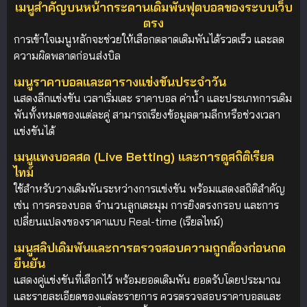
เมนูสำคัญบนหน้ากระดานเดิมพันฟุตบอลของระบบเว็บ
ตรง
การเข้าใจเมนูหลักจะช่วยให้เลือกตลาดเดิมพันได้รวดเร็ว และลด
ความผิดพลาดก่อนส่งบิล
เมนูราคาบอลและตารางแข่งขันประจำวัน
แสดงลีกแข่งขัน เวลาเริ่มเตะ ราคาบอล ค่าน้ำ และประเภทการเดิม
พันทั้งหมดของแต่ละคู่ สามารถเรียงข้อมูลตามลีกหรือช่วงเวลา
แข่งขันได้
เมนูแทงบอลสด (Live Betting) และการดูสถิติเรียล
ไทม์
ใช้สำหรับวางเดิมพันระหว่างการแข่งขัน พร้อมแสดงสถิติสำคัญ
เช่น การครองบอล จำนวนลูกเตะมุม การยิงตรงกรอบ และการ
เปลี่ยนแปลงของราคาแบบ Real-time (เรียลไทม์)
เมนูสลิปเดิมพันและการตรวจสอบความถูกต้องก่อนกด
ยืนยัน
แสดงคู่แข่งขันที่เลือกไว้ พร้อมยอดเดิมพัน ยอดรับโดยประมาณ
และรายละเอียดของแต่ละรายการ ควรตรวจสอบราคาบอลและ