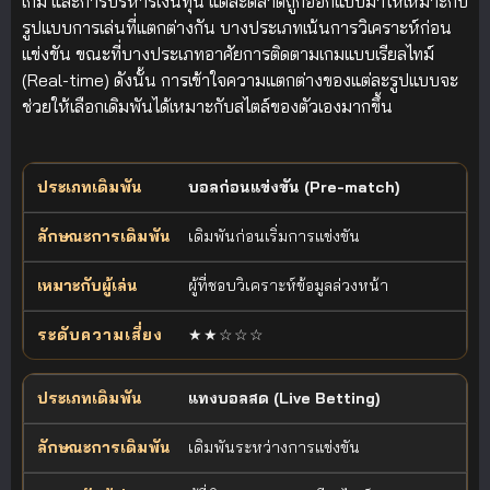
เกม และการบริหารเงินทุน แต่ละตลาดถูกออกแบบมาให้เหมาะกับ
รูปแบบการเล่นที่แตกต่างกัน บางประเภทเน้นการวิเคราะห์ก่อน
แข่งขัน ขณะที่บางประเภทอาศัยการติดตามเกมแบบเรียลไทม์
(Real-time) ดังนั้น การเข้าใจความแตกต่างของแต่ละรูปแบบจะ
ช่วยให้เลือกเดิมพันได้เหมาะกับสไตล์ของตัวเองมากขึ้น
ตารางเปรียบเทียบประเภทการเดิมพันฟุตบอล ลักษณะการเดิมพัน ผู้เล่นท
บอลก่อนแข่งขัน (Pre-match)
ประเภทเดิมพัน
ลักษณะการเดิมพัน
เหมาะกับผู้เล่น
เดิมพันก่อนเริ่มการแข่งขัน
ผู้ที่ชอบวิเคราะห์ข้อมูลล่วงหน้า
★★☆☆☆
แทงบอลสด (Live Betting)
เดิมพันระหว่างการแข่งขัน