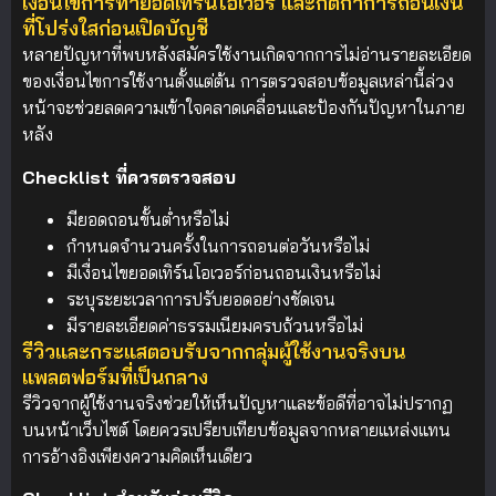
เงื่อนไขการทำยอดเทิร์นโอเวอร์ และกติกาการถอนเงิน
ที่โปร่งใสก่อนเปิดบัญชี
หลายปัญหาที่พบหลังสมัครใช้งานเกิดจากการไม่อ่านรายละเอียด
ของเงื่อนไขการใช้งานตั้งแต่ต้น การตรวจสอบข้อมูลเหล่านี้ล่วง
หน้าจะช่วยลดความเข้าใจคลาดเคลื่อนและป้องกันปัญหาในภาย
หลัง
Checklist ที่ควรตรวจสอบ
มียอดถอนขั้นต่ำหรือไม่
กำหนดจำนวนครั้งในการถอนต่อวันหรือไม่
มีเงื่อนไขยอดเทิร์นโอเวอร์ก่อนถอนเงินหรือไม่
ระบุระยะเวลาการปรับยอดอย่างชัดเจน
มีรายละเอียดค่าธรรมเนียมครบถ้วนหรือไม่
รีวิวและกระแสตอบรับจากกลุ่มผู้ใช้งานจริงบน
แพลตฟอร์มที่เป็นกลาง
รีวิวจากผู้ใช้งานจริงช่วยให้เห็นปัญหาและข้อดีที่อาจไม่ปรากฏ
บนหน้าเว็บไซต์ โดยควรเปรียบเทียบข้อมูลจากหลายแหล่งแทน
การอ้างอิงเพียงความคิดเห็นเดียว