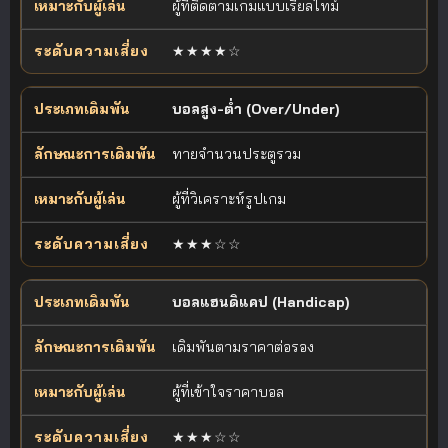
ผู้ที่ติดตามเกมแบบเรียลไทม์
★★★★☆
บอลสูง-ต่ำ (Over/Under)
ทายจำนวนประตูรวม
ผู้ที่วิเคราะห์รูปเกม
★★★☆☆
บอลแฮนดิแคป (Handicap)
เดิมพันตามราคาต่อรอง
ผู้ที่เข้าใจราคาบอล
★★★☆☆