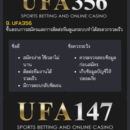
9. UFA356
ขั้นตอนการสมัครและการติดต่อทีมดูแลระบบทำได้สะดวกรวดเร็ว
ข้อดี
ข้อควรระวัง
สมัครง่าย ใช้เวลาไม่
ควรตรวจสอบข้อมูล
นาน
ก่อนสมัคร
ติดต่อทีมงานได้
เก็บข้อมูลบัญชีให้
รวดเร็ว
ปลอดภัย
มีการตอบกลับชัดเจน