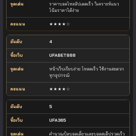
ราคาบอลไหลอัปเดตเร็ว วิเคราะห์แนว
โน้มราคาได้ง่าย
★★★★☆
4
UFABET888
หน้าเว็บเรียบง่าย โหลดเร็ว ใช้งานสะดวก
ทุกอุปกรณ์
★★★★☆
5
UFA365
คำนวณบิลบอลเดี่ยวและบอลสเต็ปรวดเร็ว