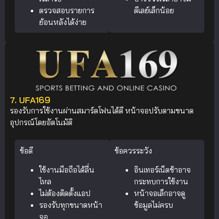
ตรวจสอบรายการ
ดีเลย์เล็กน้อย
ย้อนหลังได้ง่าย
7. UFA169
รองรับการใช้งานผ่านสมาร์ตโฟนได้ดี หน้าจอปรับตามขนาด
อุปกรณ์โดยอัตโนมัติ
ข้อดี
ข้อควรระวัง
ใช้งานมือถือได้ลื่น
อินเทอร์เน็ตช้าอาจ
ไหล
กระทบการใช้งาน
ไม่ต้องติดตั้งแอป
หน้าจอเล็กอาจดู
รองรับทุกขนาดหน้า
ข้อมูลไม่ครบ
จอ