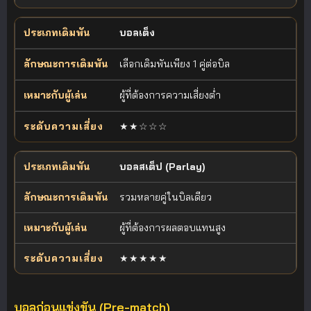
บอลเต็ง
เลือกเดิมพันเพียง 1 คู่ต่อบิล
ผู้ที่ต้องการความเสี่ยงต่ำ
★★☆☆☆
บอลสเต็ป (Parlay)
รวมหลายคู่ในบิลเดียว
ผู้ที่ต้องการผลตอบแทนสูง
★★★★★
บอลก่อนแข่งขัน (Pre-match)