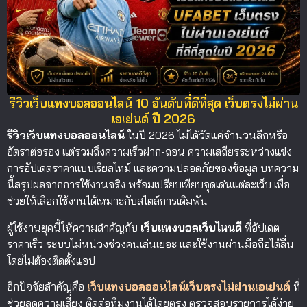
เอเย่นต์ มั่นคงปลอดภัย
จ่ายจริงทุกบิล
รีวิวเว็บแทงบอลออนไลน์ 10 อันดับที่ดีที่สุด เว็บตรงไม่ผ่าน
เอเย่นต์ ปี 2026
รีวิวเว็บแทงบอลออนไลน์
ในปี 2026 ไม่ได้วัดแค่จำนวนลีกหรือ
อัตราต่อรอง แต่รวมถึงความเร็วฝาก-ถอน ความเสถียรระหว่างแข่ง
การอัปเดตราคาแบบเรียลไทม์ และความปลอดภัยของข้อมูล บทความ
นี้สรุปผลจากการใช้งานจริง พร้อมเปรียบเทียบจุดเด่นแต่ละเว็บ เพื่อ
ช่วยให้เลือกใช้งานได้เหมาะกับสไตล์การเดิมพัน
ผู้ใช้งานยุคนี้ให้ความสำคัญกับ
เว็บแทงบอลเว็บไหนดี
ที่อัปเดต
ราคาเร็ว ระบบไม่หน่วงช่วงคนเล่นเยอะ และใช้งานผ่านมือถือได้ลื่น
โดยไม่ต้องติดตั้งแอป
อีกปัจจัยสำคัญคือ
เว็บแทงบอลออนไลน์เว็บตรงไม่ผ่านเอเย่นต์
ที่
ช่วยลดความเสี่ยง ติดต่อทีมงานได้โดยตรง ตรวจสอบรายการได้ง่าย