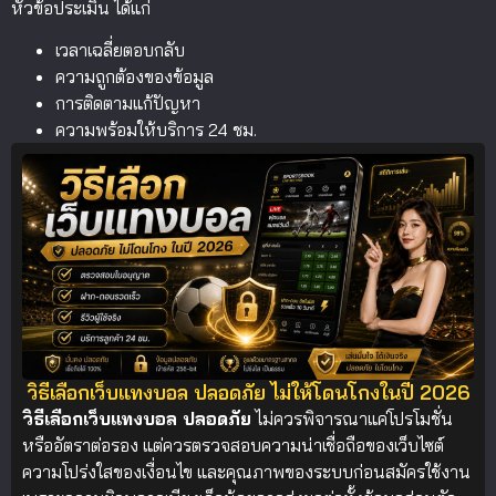
หัวข้อประเมิน ได้แก่
เวลาเฉลี่ยตอบกลับ
ความถูกต้องของข้อมูล
การติดตามแก้ปัญหา
ความพร้อมให้บริการ 24 ชม.
วิธีเลือกเว็บแทงบอล ปลอดภัย ไม่ให้โดนโกงในปี 2026
วิธีเลือกเว็บแทงบอล ปลอดภัย
ไม่ควรพิจารณาแค่โปรโมชั่น
หรืออัตราต่อรอง แต่ควรตรวจสอบความน่าเชื่อถือของเว็บไซต์
ความโปร่งใสของเงื่อนไข และคุณภาพของระบบก่อนสมัครใช้งาน