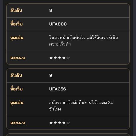
8
UFA800
โหลดหน้าเดิมพันไว แม้ใช้อินเทอร์เน็ต
ความเร็วต่ำ
★★★★☆
9
UFA356
สมัครง่าย ติดต่อทีมงานได้ตลอด 24
ชั่วโมง
★★★★☆