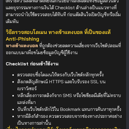
เพราะความผิดพลาดเพียงเล็กน้อยอาจส่งผลต่อทั้งข้อมูลส่วนตัว
และธุรกรรมทางการเงินได้ Checklist ด้านล่างเป็นแนวทางที่
สามารถนำไปใช้ตรวจสอบได้ทันที ก่อนตัดสินใจเปิดบัญชีหรือเริ่ม
เดิมพัน
วิธีตรวจสอบโดเมน ทางเข้าแทงบอล ที่เป็นของแท้
Anti-Phishing
ทางเข้าแทงบอล
ที่ถูกต้องช่วยลดความเสี่ยงจากเว็บไซต์ปลอมที่
ออกแบบมาเพื่อขโมยข้อมูลบัญชีผู้ใช้งาน
Checklist ก่อนเข้าใช้งาน
ตรวจสอบชื่อโดเมนให้ตรงกับเว็บไซต์หลักทุกครั้ง
สังเกตสัญลักษณ์ HTTPS และใบรับรอง SSL บน
เบราว์เซอร์
หลีกเลี่ยงการกดลิงก์จาก SMS หรือโซเชียลมีเดียที่ไม่ทราบ
แหล่งที่มา
บันทึกเว็บไซต์หลักไว้ใน Bookmark แทนการค้นหาทุกครั้ง
หากมีลิงก์สำรอง ควรตรวจสอบจากช่องทางประกาศอย่าง
เป็นทางการเท่านั้น