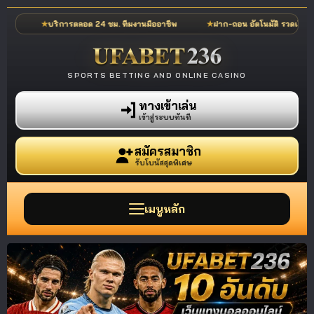
บริการตลอด 24 ชม. ทีมงานมืออาชีพ
ฝาก-ถอน อัตโนมัติ รวดเร็วภายในไม่กี่วินา
SPORTS BETTING AND ONLINE CASINO
ทางเข้าเล่น
เข้าสู่ระบบทันที
สมัครสมาชิก
รับโบนัสสุดพิเศษ
เมนูหลัก
รีวิวเว็บแทงบอลออนไลน์
10 อันดับ เว็บตรงไม่ผ่าน