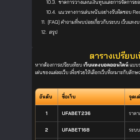
ขาดการวางแผนเงินทุนและการจัดการยอด
แนวทางการเล่นพนันอย่างรับผิดชอบ Re
[FAQ] คำถามที่พบบ่อยเกี่ยวกับระบบ เว็บแทง
สรุป
ตารางเปรียบเท
หากต้องการเปรียบเทียบ
เว็บแทงบอลออนไลน์
แบบร
เด่นของแต่ละเว็บ เพื่อช่วยให้เลือกเว็บที่เหมาะกับลัก
อันดับ
ชื่อเว็บ
จุดเ
1
UFABET236
ราคาส
2
UFABET168
ระบบเ