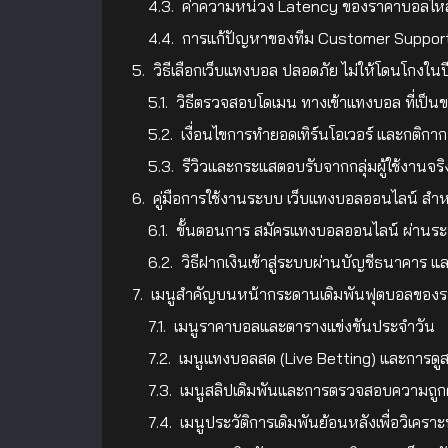
ค่าความหน่วง Latency ของราคาบอลไหล
การแก้ปัญหาของทีม Customer Suppor
วิธีเลือกเว็บแทงบอล ปลอดภัย ไม่ให้โดนโกงใน
วิธีตรวจสอบโดเมน ทางเข้าแทงบอล ที่เป็น
เงื่อนไขการทำยอดเทิร์นโอเวอร์ และกติกาก
รีวิวและกระแสตอบรับจากกลุ่มผู้ใช้งานจร
คู่มือการใช้งานระบบ เว็บแทงบอลออนไลน์ สำหรับ
ขั้นตอนการ สมัครแทงบอลออนไลน์ ผ่านระบ
วิธีฝากเงินเข้าสู่ระบบผ่านบัญชีธนาคาร
เมนูสำคัญบนหน้ากระดานเดิมพันฟุตบอลของร
เมนูราคาบอลและตารางแข่งขันประจำวัน
เมนูแทงบอลสด (Live Betting) และการดูสถิ
เมนูสลิปเดิมพันและการตรวจสอบความถูกต
เมนูประวัติการเดิมพันย้อนหลังเพื่อวิเคราะห