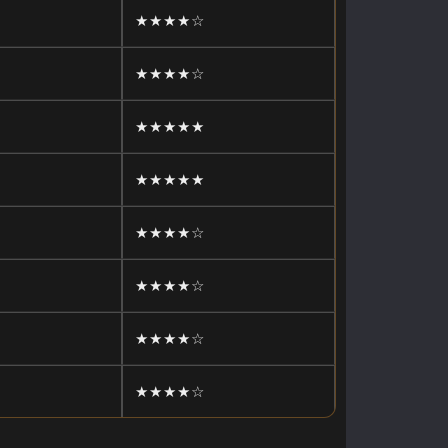
★★★★☆
★★★★☆
★★★★★
★★★★★
★★★★☆
★★★★☆
★★★★☆
★★★★☆