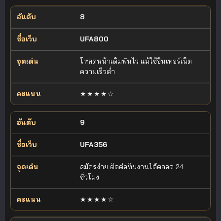
8
UFA800
โหลดหน้าเดิมพันไว แม้ใช้อินเทอร์เน็ต
ความเร็วต่ำ
★★★★☆
9
UFA356
สมัครง่าย ติดต่อทีมงานได้ตลอด 24
ชั่วโมง
★★★★☆