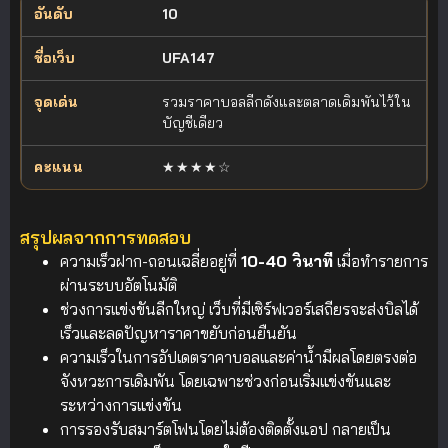
10
UFA147
รวมราคาบอลลีกดังและตลาดเดิมพันไว้ใน
บัญชีเดียว
★★★★☆
สรุปผลจากการทดสอบ
ความเร็วฝาก-ถอนเฉลี่ยอยู่ที่
10-40 วินาที
เมื่อทำรายการ
ผ่านระบบอัตโนมัติ
ช่วงการแข่งขันลีกใหญ่ เว็บที่มีเซิร์ฟเวอร์เสถียรจะส่งบิลได้
เร็วและลดปัญหาราคาขยับก่อนยืนยัน
ความเร็วในการอัปเดตราคาบอลและค่าน้ำมีผลโดยตรงต่อ
จังหวะการเดิมพัน โดยเฉพาะช่วงก่อนเริ่มแข่งขันและ
ระหว่างการแข่งขัน
การรองรับสมาร์ตโฟนโดยไม่ต้องติดตั้งแอป กลายเป็น