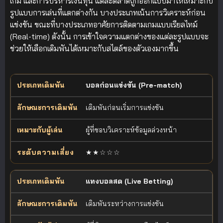
เกม และการบริหารเงินทุน แต่ละตลาดถูกออกแบบมาให้เหมาะกับ
รูปแบบการเล่นที่แตกต่างกัน บางประเภทเน้นการวิเคราะห์ก่อน
แข่งขัน ขณะที่บางประเภทอาศัยการติดตามเกมแบบเรียลไทม์
(Real-time) ดังนั้น การเข้าใจความแตกต่างของแต่ละรูปแบบจะ
ช่วยให้เลือกเดิมพันได้เหมาะกับสไตล์ของตัวเองมากขึ้น
ตารางเปรียบเทียบประเภทการเดิมพันฟุตบอล ลักษณะการเดิมพัน ผู้เล่นท
บอลก่อนแข่งขัน (Pre-match)
ประเภทเดิมพัน
ลักษณะการเดิมพัน
เหมาะกับผู้เล่น
เดิมพันก่อนเริ่มการแข่งขัน
ผู้ที่ชอบวิเคราะห์ข้อมูลล่วงหน้า
★★☆☆☆
แทงบอลสด (Live Betting)
เดิมพันระหว่างการแข่งขัน