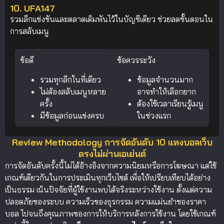
10. UFA147
รวมลีกแข่งขันและตลาดเดิมพันไว้ในบัญชีเดียว ช่วยลดขั้นตอนใน
การสลับเมนู
ข้อดี
ข้อควรระวัง
รวมทุกลีกในที่เดียว
ข้อมูลจำนวนมาก
ไม่ต้องสลับเมนูหลาย
อาจทำให้เลือกยาก
ครั้ง
ต้องใช้เวลาเรียนรู้เมนู
มีข้อมูลก่อนแข่งครบ
ในช่วงแรก
Review Methodology การจัดอันดับ 10 แทงบอลเว็บ
ตรงไม่ผ่านเอเย่นต์
การจัดอันดับครั้งนี้ไม่ได้อ้างอิงจากความนิยมหรือการโฆษณา แต่ใช้
เกณฑ์เดียวกันในการประเมินทุกเว็บไซต์ เพื่อให้เปรียบเทียบได้อย่าง
เป็นธรรม เน้นปัจจัยที่ผู้ใช้งานพบได้จริงระหว่างใช้งาน ตั้งแต่ความ
ปลอดภัยของระบบ ความเร็วของธุรกรรม ความแม่นยำของราคา
บอล ไปจนถึงคุณภาพของการให้บริการหลังการใช้งาน โดยใช้เกณฑ์