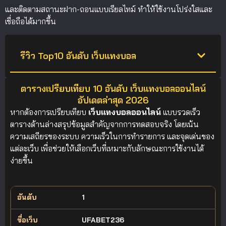
และติดตามสถานะฝาก-ถอนแบบเรียลไทม์ ทำให้ใช้งานโปร่งใสและ
เชื่อถือได้มากขึ้น
รีวิว Top10 อันดับ เว็บแทงบอล
ตารางเปรียบเทียบ 10 อันดับ เว็บแทงบอลออนไลน์
อัปเดตล่าสุด 2026
หากต้องการเปรียบเทียบ
เว็บแทงบอลออนไลน์
แบบรวดเร็ว
ตารางด้านล่างสรุปข้อมูลสำคัญจากการทดสอบจริง โดยเน้น
ความเสถียรของระบบ ความเร็วในการทำรายการ และจุดเด่นของ
แต่ละเว็บ เพื่อช่วยให้เลือกเว็บที่เหมาะกับลักษณะการใช้งานได้
ง่ายขึ้น
1
อันดับ
ชื่อเว็บ
จุดเด่นจากการทดสอบจริง
คะแนน
UFABET236