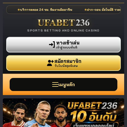
บริการตลอด 24 ชม. ทีมงานมืออาชีพ
ฝาก-ถอน อัตโนมัติ รวดเร็วภายในไม่กี่วิน
SPORTS BETTING AND ONLINE CASINO
ทางเข้าเล่น
เข้าสู่ระบบทันที
สมัครสมาชิก
รับโบนัสสุดพิเศษ
เมนูหลัก
รีวิวเว็บแทงบอลออนไลน์
10 อันดับ เว็บตรงไม่ผ่าน