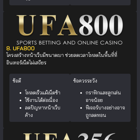
8. UFA800
โครงสร้างหน้าเว็บมีขนาดเบา ช่วยลดเวลาโหลดในพื้นที่ที่
อินเทอร์เน็ตไม่เสถียร
ข้อดี
ข้อควรระวัง
โหลดเร็วแม้เน็ตช้า
กราฟิกและลูกเล่น
ใช้งานได้ต่อเนื่อง
อาจน้อย
ลดปัญหาหน้าเว็บ
ฟีเจอร์บางอย่างอาจ
ค้าง
ถูกลดทอน