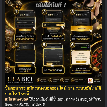
ขั้นตอนการ สมัครแทงบอลออนไลน์ ผ่านระบบอัตโนมัติ
ภายใน 1 นาที
สมัครแทงบอล
ใช้เวลาเพียงไม่กี่ขั้นตอน หากเตรียมข้อมูลให้ครบ
ก็สามารถเริ่มใช้งานได้ทันที