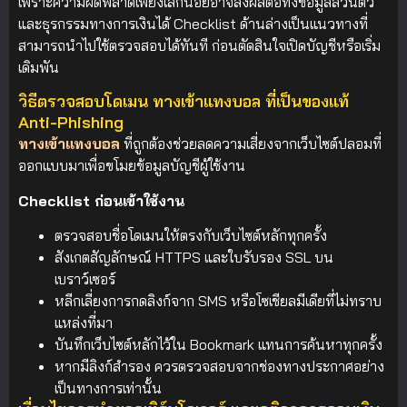
เพราะความผิดพลาดเพียงเล็กน้อยอาจส่งผลต่อทั้งข้อมูลส่วนตัว
และธุรกรรมทางการเงินได้ Checklist ด้านล่างเป็นแนวทางที่
สามารถนำไปใช้ตรวจสอบได้ทันที ก่อนตัดสินใจเปิดบัญชีหรือเริ่ม
เดิมพัน
วิธีตรวจสอบโดเมน ทางเข้าแทงบอล ที่เป็นของแท้
Anti-Phishing
ทางเข้าแทงบอล
ที่ถูกต้องช่วยลดความเสี่ยงจากเว็บไซต์ปลอมที่
ออกแบบมาเพื่อขโมยข้อมูลบัญชีผู้ใช้งาน
Checklist ก่อนเข้าใช้งาน
ตรวจสอบชื่อโดเมนให้ตรงกับเว็บไซต์หลักทุกครั้ง
สังเกตสัญลักษณ์ HTTPS และใบรับรอง SSL บน
เบราว์เซอร์
หลีกเลี่ยงการกดลิงก์จาก SMS หรือโซเชียลมีเดียที่ไม่ทราบ
แหล่งที่มา
บันทึกเว็บไซต์หลักไว้ใน Bookmark แทนการค้นหาทุกครั้ง
หากมีลิงก์สำรอง ควรตรวจสอบจากช่องทางประกาศอย่าง
เป็นทางการเท่านั้น