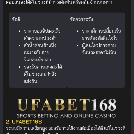
ตอบสนองได้ดีในช่วงที่มีการเดิมพันพร้อมกันจำนวนมาก
ข้อดี
ข้อควรระวัง
ราคาบอลอัปเดตเร็ว
ราคามีการเปลี่ยนเร็ว
ค่าความหน่วงต่ำ
อาจต้องตัดสินใจไว
ค่าน้ำค่อนข้างนิ่ง
ผู้เล่นใหม่อาจตาม
เหมาะกับสาย
จังหวะราคาไม่ทัน
วิเคราะห์ราคา
รองรับการแทงสดได้
ดีในช่วงเกมกำลัง
แข่งขัน
2. UFABET168
ระบบมีความเสถียรสูง รองรับการใช้งานต่อเนื่องได้ดี แม้ในช่วงที่