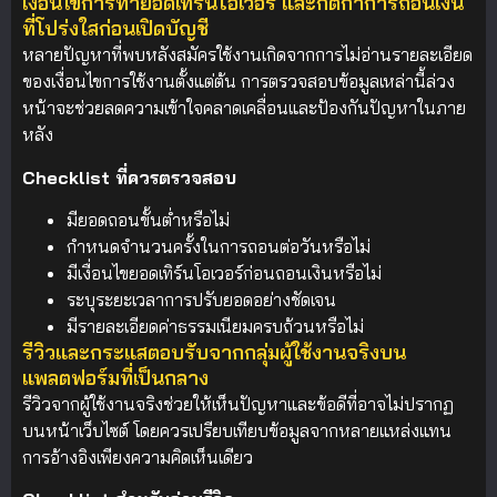
เงื่อนไขการทำยอดเทิร์นโอเวอร์ และกติกาการถอนเงิน
ที่โปร่งใสก่อนเปิดบัญชี
หลายปัญหาที่พบหลังสมัครใช้งานเกิดจากการไม่อ่านรายละเอียด
ของเงื่อนไขการใช้งานตั้งแต่ต้น การตรวจสอบข้อมูลเหล่านี้ล่วง
หน้าจะช่วยลดความเข้าใจคลาดเคลื่อนและป้องกันปัญหาในภาย
หลัง
Checklist ที่ควรตรวจสอบ
มียอดถอนขั้นต่ำหรือไม่
กำหนดจำนวนครั้งในการถอนต่อวันหรือไม่
มีเงื่อนไขยอดเทิร์นโอเวอร์ก่อนถอนเงินหรือไม่
ระบุระยะเวลาการปรับยอดอย่างชัดเจน
มีรายละเอียดค่าธรรมเนียมครบถ้วนหรือไม่
รีวิวและกระแสตอบรับจากกลุ่มผู้ใช้งานจริงบน
แพลตฟอร์มที่เป็นกลาง
รีวิวจากผู้ใช้งานจริงช่วยให้เห็นปัญหาและข้อดีที่อาจไม่ปรากฏ
บนหน้าเว็บไซต์ โดยควรเปรียบเทียบข้อมูลจากหลายแหล่งแทน
การอ้างอิงเพียงความคิดเห็นเดียว