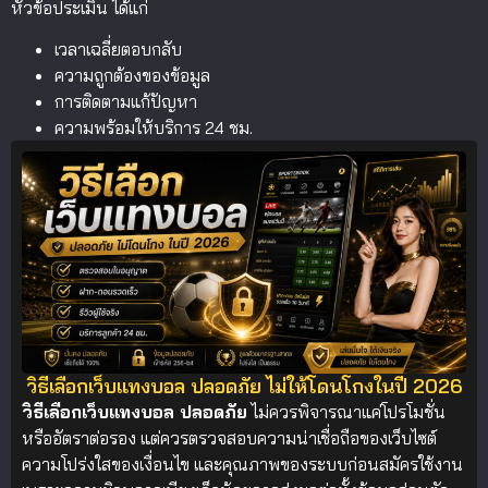
หัวข้อประเมิน ได้แก่
เวลาเฉลี่ยตอบกลับ
ความถูกต้องของข้อมูล
การติดตามแก้ปัญหา
ความพร้อมให้บริการ 24 ชม.
วิธีเลือกเว็บแทงบอล ปลอดภัย ไม่ให้โดนโกงในปี 2026
วิธีเลือกเว็บแทงบอล ปลอดภัย
ไม่ควรพิจารณาแค่โปรโมชั่น
หรืออัตราต่อรอง แต่ควรตรวจสอบความน่าเชื่อถือของเว็บไซต์
ความโปร่งใสของเงื่อนไข และคุณภาพของระบบก่อนสมัครใช้งาน