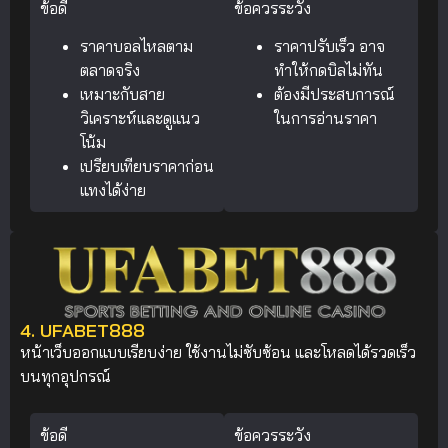
ข้อดี
ข้อควรระวัง
ราคาบอลไหลตาม
ราคาปรับเร็ว อาจ
ตลาดจริง
ทำให้กดบิลไม่ทัน
เหมาะกับสาย
ต้องมีประสบการณ์
วิเคราะห์และดูแนว
ในการอ่านราคา
โน้ม
เปรียบเทียบราคาก่อน
แทงได้ง่าย
4. UFABET888
หน้าเว็บออกแบบเรียบง่าย ใช้งานไม่ซับซ้อน และโหลดได้รวดเร็ว
บนทุกอุปกรณ์
ข้อดี
ข้อควรระวัง