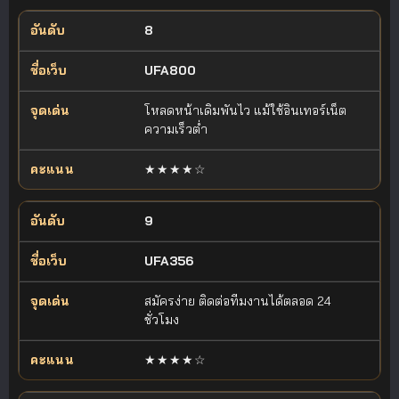
8
UFA800
โหลดหน้าเดิมพันไว แม้ใช้อินเทอร์เน็ต
ความเร็วต่ำ
★★★★☆
9
UFA356
สมัครง่าย ติดต่อทีมงานได้ตลอด 24
ชั่วโมง
★★★★☆