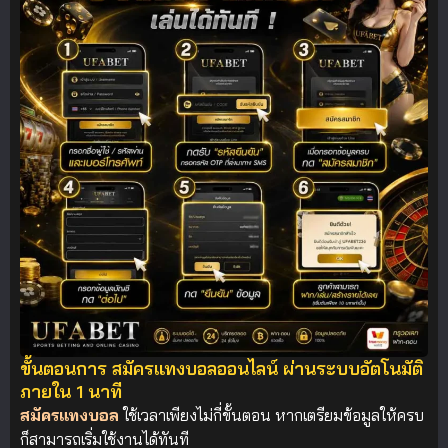
ขั้นตอนการ สมัครแทงบอลออนไลน์ ผ่านระบบอัตโนมัติ
ภายใน 1 นาที
สมัครแทงบอล
ใช้เวลาเพียงไม่กี่ขั้นตอน หากเตรียมข้อมูลให้ครบ
ก็สามารถเริ่มใช้งานได้ทันที