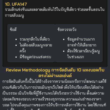
10. UFA147
รวมลีกแข่งขันและตลาดเดิมพันไว้ในบัญชีเดียว ช่วยลดขั้นตอนใน
การสลับเมนู
ข้อดี
ข้อควรระวัง
รวมทุกลีกในที่เดียว
ข้อมูลจำนวนมาก
ไม่ต้องสลับเมนูหลาย
อาจทำให้เลือกยาก
ครั้ง
ต้องใช้เวลาเรียนรู้เมนู
มีข้อมูลก่อนแข่งครบ
ในช่วงแรก
Review Methodology การจัดอันดับ 10 แทงบอลเว็บ
ตรงไม่ผ่านเอเย่นต์
การจัดอันดับครั้งนี้ไม่ได้อ้างอิงจากความนิยมหรือการโฆษณา แต่ใช้
เกณฑ์เดียวกันในการประเมินทุกเว็บไซต์ เพื่อให้เปรียบเทียบได้อย่าง
เป็นธรรม เน้นปัจจัยที่ผู้ใช้งานพบได้จริงระหว่างใช้งาน ตั้งแต่ความ
ปลอดภัยของระบบ ความเร็วของธุรกรรม ความแม่นยำของราคา
บอล ไปจนถึงคุณภาพของการให้บริการหลังการใช้งาน โดยใช้เกณฑ์