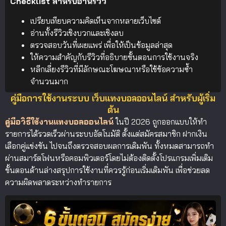
Checklist สำหรับอ่านรีวิว
เปรียบเทียบความคิดเห็นจากหลายเว็บไซต์
อ่านทั้งรีวิวเชิงบวกและเชิงลบ
ตรวจสอบวันที่เผยแพร่ เพื่อให้เป็นข้อมูลล่าสุด
ให้ความสำคัญกับรีวิวที่อธิบายขั้นตอนการใช้งานจริง
หลีกเลี่ยงรีวิวที่มีลักษณะโฆษณาหรือใช้ข้อความซ้ำ
จำนวนมาก
คู่มือการใช้งานระบบ เว็บแทงบอลออนไลน์ สำหรับผู้เริ่ม
ต้น
คู่มือวิธีใช้งานแทงบอลออนไลน์
ในปี 2026 ถูกออกแบบให้ทำ
รายการได้รวดเร็วผ่านระบบอัตโนมัติ ตั้งแต่สมัครสมาชิก ฝากเงิน
เลือกคู่แข่งขัน ไปจนถึงตรวจสอบผลการเดิมพัน ทั้งหมดสามารถทำ
ผ่านสมาร์ตโฟนหรือคอมพิวเตอร์โดยไม่ต้องติดตั้งโปรแกรมเพิ่มเติม
ขั้นตอนด้านล่างสรุปการใช้งานที่ควรรู้ก่อนเริ่มเดิมพัน เพื่อช่วยลด
ความผิดพลาดระหว่างทำรายการ