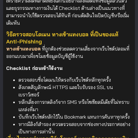
เพราะความผิดพลาดเพียงเล็กน้อยอาจส่งผลต่อทั้งข้อมูลส่วนตัว
และธุรกรรมทางการเงินได้ Checklist ด้านล่างเป็นแนวทางที่
สามารถนำไปใช้ตรวจสอบได้ทันที ก่อนตัดสินใจเปิดบัญชีหรือเริ่ม
เดิมพัน
วิธีตรวจสอบโดเมน ทางเข้าแทงบอล ที่เป็นของแท้
Anti-Phishing
ทางเข้าแทงบอล
ที่ถูกต้องช่วยลดความเสี่ยงจากเว็บไซต์ปลอมที่
ออกแบบมาเพื่อขโมยข้อมูลบัญชีผู้ใช้งาน
Checklist ก่อนเข้าใช้งาน
ตรวจสอบชื่อโดเมนให้ตรงกับเว็บไซต์หลักทุกครั้ง
สังเกตสัญลักษณ์ HTTPS และใบรับรอง SSL บน
เบราว์เซอร์
หลีกเลี่ยงการกดลิงก์จาก SMS หรือโซเชียลมีเดียที่ไม่ทราบ
แหล่งที่มา
บันทึกเว็บไซต์หลักไว้ใน Bookmark แทนการค้นหาทุกครั้ง
หากมีลิงก์สำรอง ควรตรวจสอบจากช่องทางประกาศอย่าง
เป็นทางการเท่านั้น