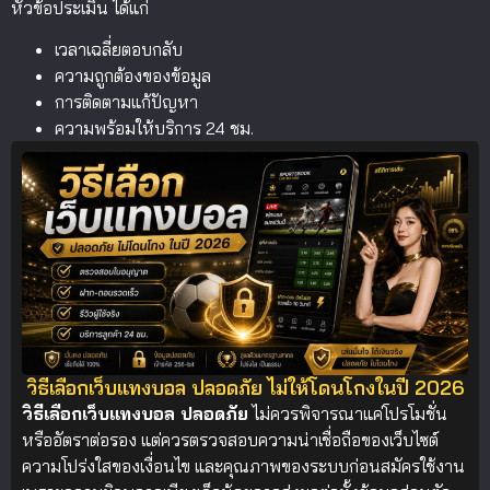
หัวข้อประเมิน ได้แก่
เวลาเฉลี่ยตอบกลับ
ความถูกต้องของข้อมูล
การติดตามแก้ปัญหา
ความพร้อมให้บริการ 24 ชม.
วิธีเลือกเว็บแทงบอล ปลอดภัย ไม่ให้โดนโกงในปี 2026
วิธีเลือกเว็บแทงบอล ปลอดภัย
ไม่ควรพิจารณาแค่โปรโมชั่น
หรืออัตราต่อรอง แต่ควรตรวจสอบความน่าเชื่อถือของเว็บไซต์
ความโปร่งใสของเงื่อนไข และคุณภาพของระบบก่อนสมัครใช้งาน