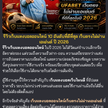
เอเย่นต์ มั่นคงปลอดภัย
จ่ายจริงทุกบิล
รีวิวเว็บแทงบอลออนไลน์ 10 อันดับที่ดีที่สุด เว็บตรงไม่ผ่าน
เอเย่นต์ ปี 2026
รีวิวเว็บแทงบอลออนไลน์
ในปี 2026 ไม่ได้วัดแค่จำนวนลีกหรือ
อัตราต่อรอง แต่รวมถึงความเร็วฝาก-ถอน ความเสถียรระหว่างแข่ง
การอัปเดตราคาแบบเรียลไทม์ และความปลอดภัยของข้อมูล บทความ
นี้สรุปผลจากการใช้งานจริง พร้อมเปรียบเทียบจุดเด่นแต่ละเว็บ เพื่อ
ช่วยให้เลือกใช้งานได้เหมาะกับสไตล์การเดิมพัน
ผู้ใช้งานยุคนี้ให้ความสำคัญกับ
เว็บแทงบอลเว็บไหนดี
ที่อัปเดต
ราคาเร็ว ระบบไม่หน่วงช่วงคนเล่นเยอะ และใช้งานผ่านมือถือได้ลื่น
โดยไม่ต้องติดตั้งแอป
อีกปัจจัยสำคัญคือ
เว็บแทงบอลออนไลน์เว็บตรงไม่ผ่านเอเย่นต์
ที่
ช่วยลดความเสี่ยง ติดต่อทีมงานได้โดยตรง ตรวจสอบรายการได้ง่าย