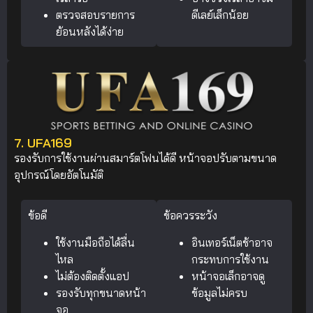
ตรวจสอบรายการ
ดีเลย์เล็กน้อย
ย้อนหลังได้ง่าย
7. UFA169
รองรับการใช้งานผ่านสมาร์ตโฟนได้ดี หน้าจอปรับตามขนาด
อุปกรณ์โดยอัตโนมัติ
ข้อดี
ข้อควรระวัง
ใช้งานมือถือได้ลื่น
อินเทอร์เน็ตช้าอาจ
ไหล
กระทบการใช้งาน
ไม่ต้องติดตั้งแอป
หน้าจอเล็กอาจดู
รองรับทุกขนาดหน้า
ข้อมูลไม่ครบ
จอ