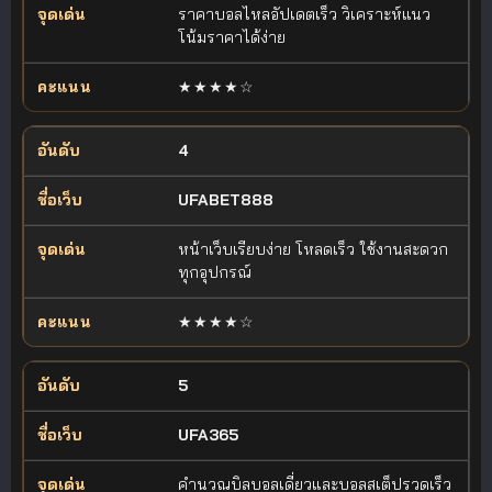
ราคาบอลไหลอัปเดตเร็ว วิเคราะห์แนว
โน้มราคาได้ง่าย
★★★★☆
4
UFABET888
หน้าเว็บเรียบง่าย โหลดเร็ว ใช้งานสะดวก
ทุกอุปกรณ์
★★★★☆
5
UFA365
คำนวณบิลบอลเดี่ยวและบอลสเต็ปรวดเร็ว