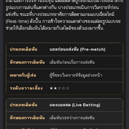
เกม และการบริหารเงินทุน แต่ละตลาดถูกออกแบบมาให้เหมาะกับ
รูปแบบการเล่นที่แตกต่างกัน บางประเภทเน้นการวิเคราะห์ก่อน
แข่งขัน ขณะที่บางประเภทอาศัยการติดตามเกมแบบเรียลไทม์
(Real-time) ดังนั้น การเข้าใจความแตกต่างของแต่ละรูปแบบจะ
ช่วยให้เลือกเดิมพันได้เหมาะกับสไตล์ของตัวเองมากขึ้น
ตารางเปรียบเทียบประเภทการเดิมพันฟุตบอล ลักษณะการเดิมพัน ผู้เล่นท
บอลก่อนแข่งขัน (Pre-match)
ประเภทเดิมพัน
ลักษณะการเดิมพัน
เหมาะกับผู้เล่น
เดิมพันก่อนเริ่มการแข่งขัน
ผู้ที่ชอบวิเคราะห์ข้อมูลล่วงหน้า
★★☆☆☆
แทงบอลสด (Live Betting)
เดิมพันระหว่างการแข่งขัน