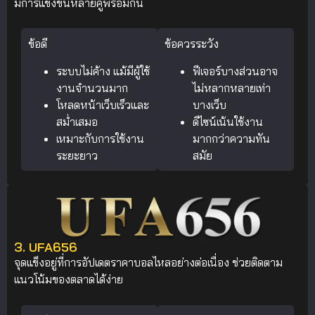
มีการแข่งขันหลายคู่พร้อมกัน
ข้อดี
ข้อควรระวัง
ระบบไม่ค้าง แม้มีผู้ใช้
ฟีเจอร์บางส่วนอาจ
งานจำนวนมาก
ไม่หลากหลายเท่า
โหลดหน้าเว็บเร็วและ
บางเว็บ
สม่ำเสมอ
ดีไซน์เน้นใช้งาน
เหมาะกับการใช้งาน
มากกว่าความทัน
ระยะยาว
สมัย
3. UFA656
จุดแข็งอยู่ที่การอัปเดตราคาบอลไหลอย่างต่อเนื่อง ช่วยติดตาม
แนวโน้มของตลาดได้ง่าย