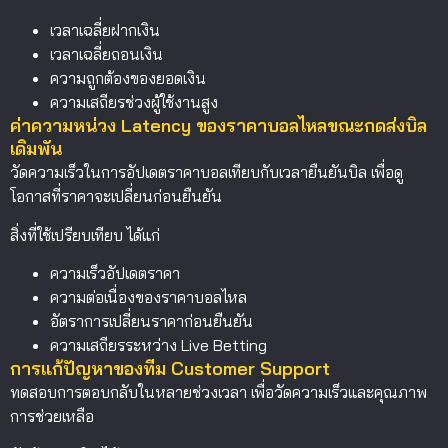
เวลาเฉลี่ยฝากเงิน
เวลาเฉลี่ยถอนเงิน
ความถูกต้องของยอดเงิน
ความเสถียรช่วงผู้ใช้งานสูง
ค่าความหน่วง Latency ของราคาบอลไหลขณะกดส่งบิล
เดิมพัน
วัดความเร็วในการอัปเดตราคาบอลเทียบกับเวลายืนยันบิล เพื่อดู
โอกาสที่ราคาจะเปลี่ยนก่อนยืนยัน
สิ่งที่ใช้เปรียบเทียบ ได้แก่
ความเร็วอัปเดตราคา
ความต่อเนื่องของราคาบอลไหล
อัตราการเปลี่ยนราคาก่อนยืนยัน
ความเสถียรระหว่าง Live Betting
การแก้ปัญหาของทีม Customer Support
ทดสอบการตอบกลับในหลายช่วงเวลา เพื่อวัดความเร็วและคุณภาพ
การช่วยเหลือ