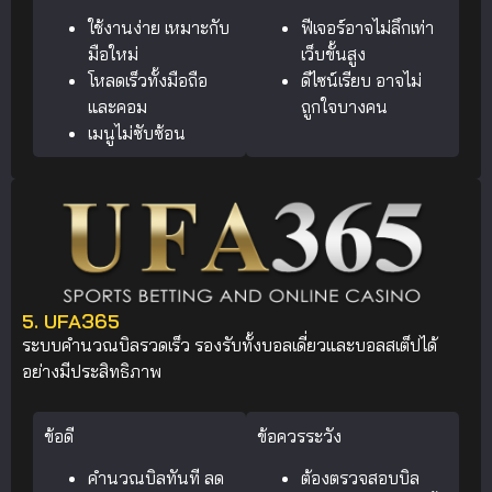
ใช้งานง่าย เหมาะกับ
ฟีเจอร์อาจไม่ลึกเท่า
มือใหม่
เว็บขั้นสูง
โหลดเร็วทั้งมือถือ
ดีไซน์เรียบ อาจไม่
และคอม
ถูกใจบางคน
เมนูไม่ซับซ้อน
5. UFA365
ระบบคำนวณบิลรวดเร็ว รองรับทั้งบอลเดี่ยวและบอลสเต็ปได้
อย่างมีประสิทธิภาพ
ข้อดี
ข้อควรระวัง
คำนวณบิลทันที ลด
ต้องตรวจสอบบิล