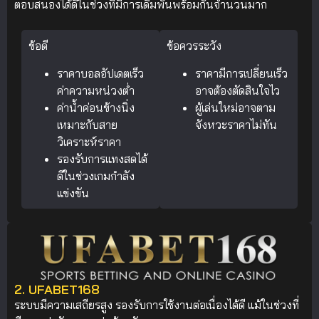
ตอบสนองได้ดีในช่วงที่มีการเดิมพันพร้อมกันจำนวนมาก
ข้อดี
ข้อควรระวัง
ราคาบอลอัปเดตเร็ว
ราคามีการเปลี่ยนเร็ว
ค่าความหน่วงต่ำ
อาจต้องตัดสินใจไว
ค่าน้ำค่อนข้างนิ่ง
ผู้เล่นใหม่อาจตาม
เหมาะกับสาย
จังหวะราคาไม่ทัน
วิเคราะห์ราคา
รองรับการแทงสดได้
ดีในช่วงเกมกำลัง
แข่งขัน
2. UFABET168
ระบบมีความเสถียรสูง รองรับการใช้งานต่อเนื่องได้ดี แม้ในช่วงที่