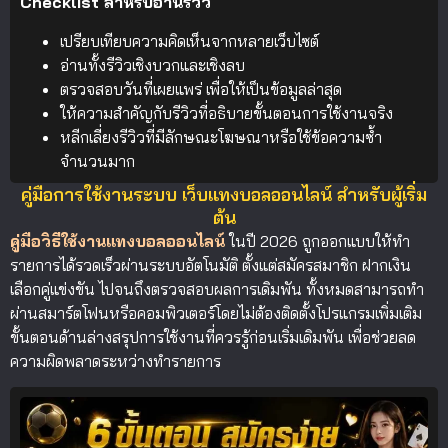
Checklist สำหรับอ่านรีวิว
เปรียบเทียบความคิดเห็นจากหลายเว็บไซต์
อ่านทั้งรีวิวเชิงบวกและเชิงลบ
ตรวจสอบวันที่เผยแพร่ เพื่อให้เป็นข้อมูลล่าสุด
ให้ความสำคัญกับรีวิวที่อธิบายขั้นตอนการใช้งานจริง
หลีกเลี่ยงรีวิวที่มีลักษณะโฆษณาหรือใช้ข้อความซ้ำ
จำนวนมาก
คู่มือการใช้งานระบบ เว็บแทงบอลออนไลน์ สำหรับผู้เริ่ม
ต้น
คู่มือวิธีใช้งานแทงบอลออนไลน์
ในปี 2026 ถูกออกแบบให้ทำ
รายการได้รวดเร็วผ่านระบบอัตโนมัติ ตั้งแต่สมัครสมาชิก ฝากเงิน
เลือกคู่แข่งขัน ไปจนถึงตรวจสอบผลการเดิมพัน ทั้งหมดสามารถทำ
ผ่านสมาร์ตโฟนหรือคอมพิวเตอร์โดยไม่ต้องติดตั้งโปรแกรมเพิ่มเติม
ขั้นตอนด้านล่างสรุปการใช้งานที่ควรรู้ก่อนเริ่มเดิมพัน เพื่อช่วยลด
ความผิดพลาดระหว่างทำรายการ