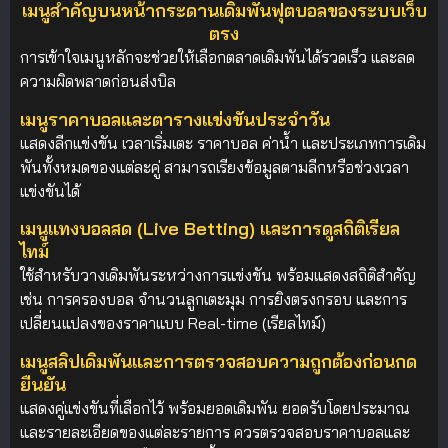
เมนูสำคัญบนหน้ากระดานเดิมพันฟุตบอลของระบบเว็บ
ตรง
การเข้าใจเมนูหลักจะช่วยให้เลือกตลาดเดิมพันได้รวดเร็ว และลด
ความผิดพลาดก่อนส่งบิล
เมนูราคาบอลและตารางแข่งขันประจำวัน
แสดงลีกแข่งขัน เวลาเริ่มเตะ ราคาบอล ค่าน้ำ และประเภทการเดิม
พันทั้งหมดของแต่ละคู่ สามารถเรียงข้อมูลตามลีกหรือช่วงเวลา
แข่งขันได้
เมนูแทงบอลสด (Live Betting) และการดูสถิติเรียล
ไทม์
ใช้สำหรับวางเดิมพันระหว่างการแข่งขัน พร้อมแสดงสถิติสำคัญ
เช่น การครองบอล จำนวนลูกเตะมุม การยิงตรงกรอบ และการ
เปลี่ยนแปลงของราคาแบบ Real-time (เรียลไทม์)
เมนูสลิปเดิมพันและการตรวจสอบความถูกต้องก่อนกด
ยืนยัน
แสดงคู่แข่งขันที่เลือกไว้ พร้อมยอดเดิมพัน ยอดรับโดยประมาณ
และรายละเอียดของแต่ละรายการ ควรตรวจสอบราคาบอลและ