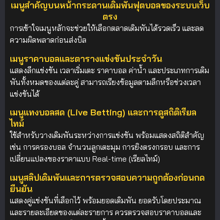
เมนูสำคัญบนหน้ากระดานเดิมพันฟุตบอลของระบบเว็บ
ตรง
การเข้าใจเมนูหลักจะช่วยให้เลือกตลาดเดิมพันได้รวดเร็ว และลด
ความผิดพลาดก่อนส่งบิล
เมนูราคาบอลและตารางแข่งขันประจำวัน
แสดงลีกแข่งขัน เวลาเริ่มเตะ ราคาบอล ค่าน้ำ และประเภทการเดิม
พันทั้งหมดของแต่ละคู่ สามารถเรียงข้อมูลตามลีกหรือช่วงเวลา
แข่งขันได้
เมนูแทงบอลสด (Live Betting) และการดูสถิติเรียล
ไทม์
ใช้สำหรับวางเดิมพันระหว่างการแข่งขัน พร้อมแสดงสถิติสำคัญ
เช่น การครองบอล จำนวนลูกเตะมุม การยิงตรงกรอบ และการ
เปลี่ยนแปลงของราคาแบบ Real-time (เรียลไทม์)
เมนูสลิปเดิมพันและการตรวจสอบความถูกต้องก่อนกด
ยืนยัน
แสดงคู่แข่งขันที่เลือกไว้ พร้อมยอดเดิมพัน ยอดรับโดยประมาณ
และรายละเอียดของแต่ละรายการ ควรตรวจสอบราคาบอลและ