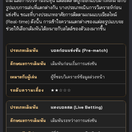
เกม และการบริหารเงินทุน แต่ละตลาดถูกออกแบบมาให้เหมาะกับ
รูปแบบการเล่นที่แตกต่างกัน บางประเภทเน้นการวิเคราะห์ก่อน
แข่งขัน ขณะที่บางประเภทอาศัยการติดตามเกมแบบเรียลไทม์
(Real-time) ดังนั้น การเข้าใจความแตกต่างของแต่ละรูปแบบจะ
ช่วยให้เลือกเดิมพันได้เหมาะกับสไตล์ของตัวเองมากขึ้น
ตารางเปรียบเทียบประเภทการเดิมพันฟุตบอล ลักษณะการเดิมพัน ผู้เล่นท
บอลก่อนแข่งขัน (Pre-match)
ประเภทเดิมพัน
ลักษณะการเดิมพัน
เหมาะกับผู้เล่น
เดิมพันก่อนเริ่มการแข่งขัน
ผู้ที่ชอบวิเคราะห์ข้อมูลล่วงหน้า
★★☆☆☆
แทงบอลสด (Live Betting)
เดิมพันระหว่างการแข่งขัน