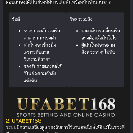
ตอบสนองได้ดีในช่วงที่มีการเดิมพันพร้อมกันจำนวนมาก
ข้อดี
ข้อควรระวัง
ราคาบอลอัปเดตเร็ว
ราคามีการเปลี่ยนเร็ว
ค่าความหน่วงต่ำ
อาจต้องตัดสินใจไว
ค่าน้ำค่อนข้างนิ่ง
ผู้เล่นใหม่อาจตาม
เหมาะกับสาย
จังหวะราคาไม่ทัน
วิเคราะห์ราคา
รองรับการแทงสดได้
ดีในช่วงเกมกำลัง
แข่งขัน
2. UFABET168
ระบบมีความเสถียรสูง รองรับการใช้งานต่อเนื่องได้ดี แม้ในช่วงที่