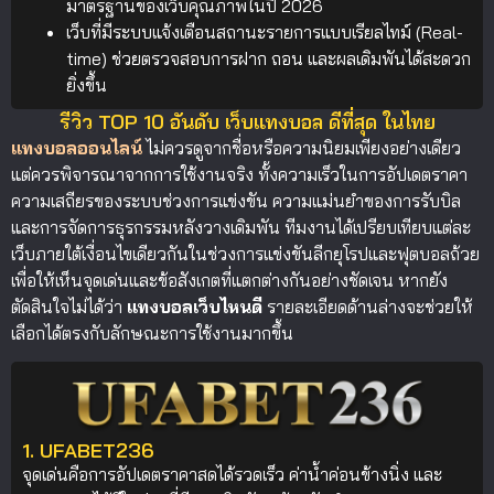
มาตรฐานของเว็บคุณภาพในปี 2026
เว็บที่มีระบบแจ้งเตือนสถานะรายการแบบเรียลไทม์ (Real-
time) ช่วยตรวจสอบการฝาก ถอน และผลเดิมพันได้สะดวก
ยิ่งขึ้น
รีวิว TOP 10 อันดับ เว็บแทงบอล ดีที่สุด ในไทย
แทงบอลออนไลน์
ไม่ควรดูจากชื่อหรือความนิยมเพียงอย่างเดียว
แต่ควรพิจารณาจากการใช้งานจริง ทั้งความเร็วในการอัปเดตราคา
ความเสถียรของระบบช่วงการแข่งขัน ความแม่นยำของการรับบิล
และการจัดการธุรกรรมหลังวางเดิมพัน ทีมงานได้เปรียบเทียบแต่ละ
เว็บภายใต้เงื่อนไขเดียวกันในช่วงการแข่งขันลีกยุโรปและฟุตบอลถ้วย
เพื่อให้เห็นจุดเด่นและข้อสังเกตที่แตกต่างกันอย่างชัดเจน หากยัง
ตัดสินใจไม่ได้ว่า
แทงบอลเว็บไหนดี
รายละเอียดด้านล่างจะช่วยให้
เลือกได้ตรงกับลักษณะการใช้งานมากขึ้น
1. UFABET236
จุดเด่นคือการอัปเดตราคาสดได้รวดเร็ว ค่าน้ำค่อนข้างนิ่ง และ