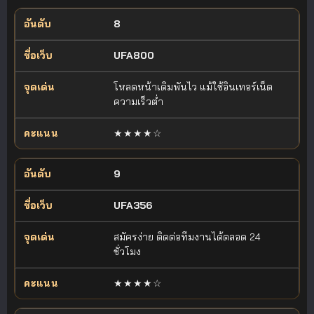
8
UFA800
โหลดหน้าเดิมพันไว แม้ใช้อินเทอร์เน็ต
ความเร็วต่ำ
★★★★☆
9
UFA356
สมัครง่าย ติดต่อทีมงานได้ตลอด 24
ชั่วโมง
★★★★☆