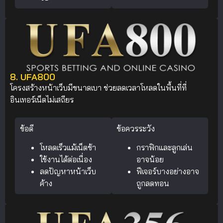
8. UFA800
โครงสร้างหน้าเว็บมีขนาดเบา ช่วยลดเวลาโหลดในพื้นที่ที่
อินเทอร์เน็ตไม่เสถียร
ข้อดี
ข้อควรระวัง
โหลดเร็วแม้เน็ตช้า
กราฟิกและลูกเล่น
ใช้งานได้ต่อเนื่อง
อาจน้อย
ลดปัญหาหน้าเว็บ
ฟีเจอร์บางอย่างอาจ
ค้าง
ถูกลดทอน