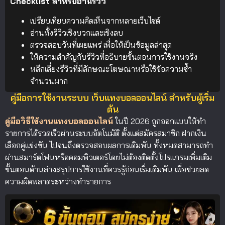
Checklist สำหรับอ่านรีวิว
เปรียบเทียบความคิดเห็นจากหลายเว็บไซต์
อ่านทั้งรีวิวเชิงบวกและเชิงลบ
ตรวจสอบวันที่เผยแพร่ เพื่อให้เป็นข้อมูลล่าสุด
ให้ความสำคัญกับรีวิวที่อธิบายขั้นตอนการใช้งานจริง
หลีกเลี่ยงรีวิวที่มีลักษณะโฆษณาหรือใช้ข้อความซ้ำ
จำนวนมาก
คู่มือการใช้งานระบบ เว็บแทงบอลออนไลน์ สำหรับผู้เริ่ม
ต้น
คู่มือวิธีใช้งานแทงบอลออนไลน์
ในปี 2026 ถูกออกแบบให้ทำ
รายการได้รวดเร็วผ่านระบบอัตโนมัติ ตั้งแต่สมัครสมาชิก ฝากเงิน
เลือกคู่แข่งขัน ไปจนถึงตรวจสอบผลการเดิมพัน ทั้งหมดสามารถทำ
ผ่านสมาร์ตโฟนหรือคอมพิวเตอร์โดยไม่ต้องติดตั้งโปรแกรมเพิ่มเติม
ขั้นตอนด้านล่างสรุปการใช้งานที่ควรรู้ก่อนเริ่มเดิมพัน เพื่อช่วยลด
ความผิดพลาดระหว่างทำรายการ