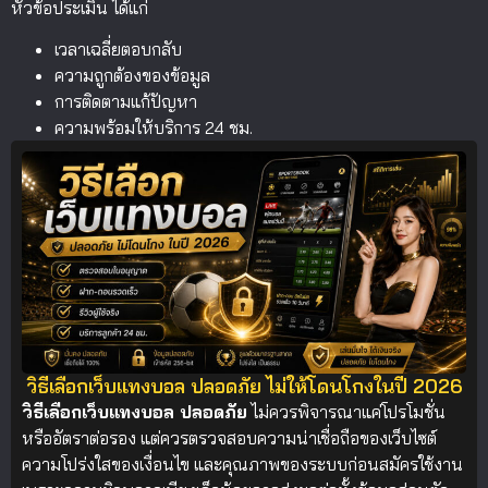
หัวข้อประเมิน ได้แก่
เวลาเฉลี่ยตอบกลับ
ความถูกต้องของข้อมูล
การติดตามแก้ปัญหา
ความพร้อมให้บริการ 24 ชม.
วิธีเลือกเว็บแทงบอล ปลอดภัย ไม่ให้โดนโกงในปี 2026
วิธีเลือกเว็บแทงบอล ปลอดภัย
ไม่ควรพิจารณาแค่โปรโมชั่น
หรืออัตราต่อรอง แต่ควรตรวจสอบความน่าเชื่อถือของเว็บไซต์
ความโปร่งใสของเงื่อนไข และคุณภาพของระบบก่อนสมัครใช้งาน