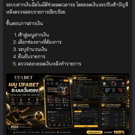
ระบบฝากเงินอัตโนมัติช่วยลดเวลารอ โดยยอดเงินจะปรับเข้าบัญชี
หลังตรวจสอบรายการเรียบร้อย
ขั้นตอนการฝากเงิน
เข้าสู่เมนูฝากเงิน
เลือกช่องทางที่ต้องการ
ระบุจำนวนเงิน
ยืนยันรายการ
ตรวจสอบยอดเงินหลังทำรายการ