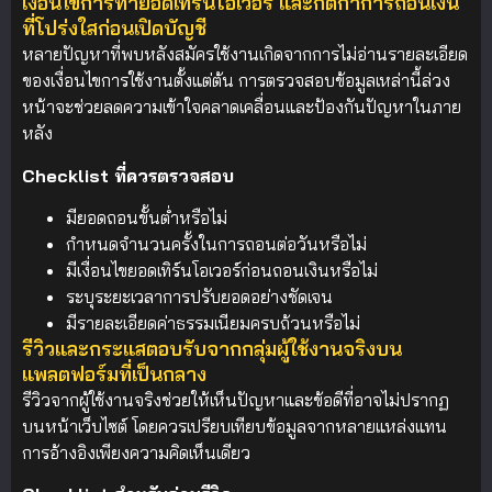
เงื่อนไขการทำยอดเทิร์นโอเวอร์ และกติกาการถอนเงิน
ที่โปร่งใสก่อนเปิดบัญชี
หลายปัญหาที่พบหลังสมัครใช้งานเกิดจากการไม่อ่านรายละเอียด
ของเงื่อนไขการใช้งานตั้งแต่ต้น การตรวจสอบข้อมูลเหล่านี้ล่วง
หน้าจะช่วยลดความเข้าใจคลาดเคลื่อนและป้องกันปัญหาในภาย
หลัง
Checklist ที่ควรตรวจสอบ
มียอดถอนขั้นต่ำหรือไม่
กำหนดจำนวนครั้งในการถอนต่อวันหรือไม่
มีเงื่อนไขยอดเทิร์นโอเวอร์ก่อนถอนเงินหรือไม่
ระบุระยะเวลาการปรับยอดอย่างชัดเจน
มีรายละเอียดค่าธรรมเนียมครบถ้วนหรือไม่
รีวิวและกระแสตอบรับจากกลุ่มผู้ใช้งานจริงบน
แพลตฟอร์มที่เป็นกลาง
รีวิวจากผู้ใช้งานจริงช่วยให้เห็นปัญหาและข้อดีที่อาจไม่ปรากฏ
บนหน้าเว็บไซต์ โดยควรเปรียบเทียบข้อมูลจากหลายแหล่งแทน
การอ้างอิงเพียงความคิดเห็นเดียว