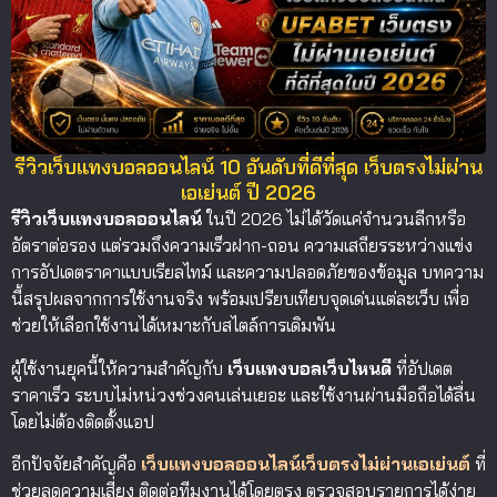
เอเย่นต์ มั่นคงปลอดภัย
จ่ายจริงทุกบิล
รีวิวเว็บแทงบอลออนไลน์ 10 อันดับที่ดีที่สุด เว็บตรงไม่ผ่าน
เอเย่นต์ ปี 2026
รีวิวเว็บแทงบอลออนไลน์
ในปี 2026 ไม่ได้วัดแค่จำนวนลีกหรือ
อัตราต่อรอง แต่รวมถึงความเร็วฝาก-ถอน ความเสถียรระหว่างแข่ง
การอัปเดตราคาแบบเรียลไทม์ และความปลอดภัยของข้อมูล บทความ
นี้สรุปผลจากการใช้งานจริง พร้อมเปรียบเทียบจุดเด่นแต่ละเว็บ เพื่อ
ช่วยให้เลือกใช้งานได้เหมาะกับสไตล์การเดิมพัน
ผู้ใช้งานยุคนี้ให้ความสำคัญกับ
เว็บแทงบอลเว็บไหนดี
ที่อัปเดต
ราคาเร็ว ระบบไม่หน่วงช่วงคนเล่นเยอะ และใช้งานผ่านมือถือได้ลื่น
โดยไม่ต้องติดตั้งแอป
อีกปัจจัยสำคัญคือ
เว็บแทงบอลออนไลน์เว็บตรงไม่ผ่านเอเย่นต์
ที่
ช่วยลดความเสี่ยง ติดต่อทีมงานได้โดยตรง ตรวจสอบรายการได้ง่าย