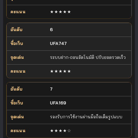
★★★★★
6
UFA747
ระบบฝาก-ถอนอัตโนมัติ ปรับยอดรวดเร็ว
★★★★★
7
UFA169
รองรับการใช้งานผ่านมือถือเต็มรูปแบบ
★★★★☆