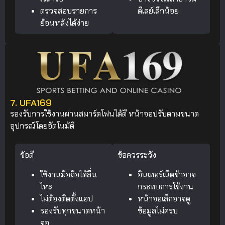
ตรวจสอบรายการ
ดีเลย์เล็กน้อย
ย้อนหลังได้ง่าย
7. UFA169
รองรับการใช้งานผ่านสมาร์ตโฟนได้ดี หน้าจอปรับตามขนาด
อุปกรณ์โดยอัตโนมัติ
ข้อดี
ข้อควรระวัง
ใช้งานมือถือได้ลื่น
อินเทอร์เน็ตช้าอาจ
ไหล
กระทบการใช้งาน
ไม่ต้องติดตั้งแอป
หน้าจอเล็กอาจดู
รองรับทุกขนาดหน้า
ข้อมูลไม่ครบ
จอ