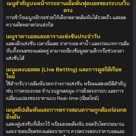
เมนูสำคัญบนหน้ากระดานเดิมพันฟุตบอลของระบบเว็บ
ตรง
การเข้าใจเมนูหลักจะช่วยให้เลือกตลาดเดิมพันได้รวดเร็ว และลด
ความผิดพลาดก่อนส่งบิล
เมนูราคาบอลและตารางแข่งขันประจำวัน
แสดงลีกแข่งขัน เวลาเริ่มเตะ ราคาบอล ค่าน้ำ และประเภทการเดิม
พันทั้งหมดของแต่ละคู่ สามารถเรียงข้อมูลตามลีกหรือช่วงเวลา
แข่งขันได้
เมนูแทงบอลสด (Live Betting) และการดูสถิติเรียล
ไทม์
ใช้สำหรับวางเดิมพันระหว่างการแข่งขัน พร้อมแสดงสถิติสำคัญ
เช่น การครองบอล จำนวนลูกเตะมุม การยิงตรงกรอบ และการ
เปลี่ยนแปลงของราคาแบบ Real-time (เรียลไทม์)
เมนูสลิปเดิมพันและการตรวจสอบความถูกต้องก่อนกด
ยืนยัน
แสดงคู่แข่งขันที่เลือกไว้ พร้อมยอดเดิมพัน ยอดรับโดยประมาณ
และรายละเอียดของแต่ละรายการ ควรตรวจสอบราคาบอลและ