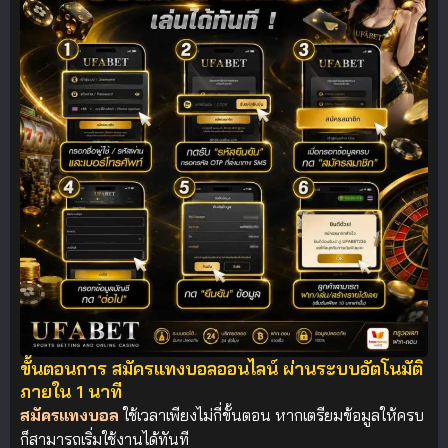
ขั้นตอนการ สมัครแทงบอลออนไลน์ ผ่านระบบอัตโนมัติ
ภายใน 1 นาที
สมัครแทงบอล
ใช้เวลาเพียงไม่กี่ขั้นตอน หากเตรียมข้อมูลให้ครบ
ก็สามารถเริ่มใช้งานได้ทันที