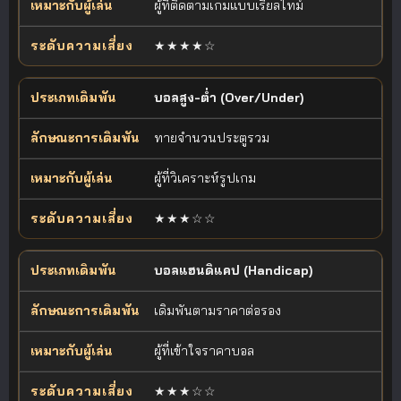
ผู้ที่ติดตามเกมแบบเรียลไทม์
★★★★☆
บอลสูง-ต่ำ (Over/Under)
ทายจำนวนประตูรวม
ผู้ที่วิเคราะห์รูปเกม
★★★☆☆
บอลแฮนดิแคป (Handicap)
เดิมพันตามราคาต่อรอง
ผู้ที่เข้าใจราคาบอล
★★★☆☆