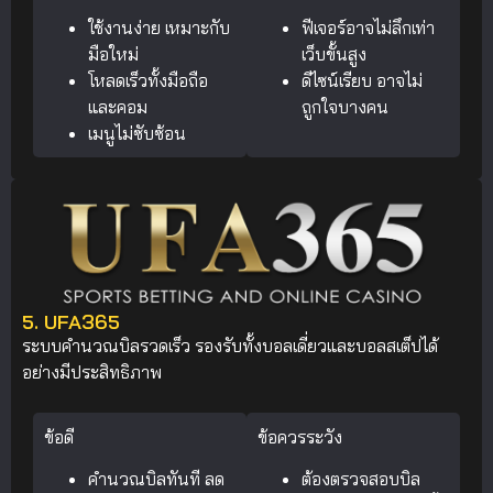
ใช้งานง่าย เหมาะกับ
ฟีเจอร์อาจไม่ลึกเท่า
มือใหม่
เว็บขั้นสูง
โหลดเร็วทั้งมือถือ
ดีไซน์เรียบ อาจไม่
และคอม
ถูกใจบางคน
เมนูไม่ซับซ้อน
5. UFA365
ระบบคำนวณบิลรวดเร็ว รองรับทั้งบอลเดี่ยวและบอลสเต็ปได้
อย่างมีประสิทธิภาพ
ข้อดี
ข้อควรระวัง
คำนวณบิลทันที ลด
ต้องตรวจสอบบิล