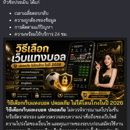
หัวข้อประเมิน ได้แก่
เวลาเฉลี่ยตอบกลับ
ความถูกต้องของข้อมูล
การติดตามแก้ปัญหา
ความพร้อมให้บริการ 24 ชม.
วิธีเลือกเว็บแทงบอล ปลอดภัย ไม่ให้โดนโกงในปี 2026
วิธีเลือกเว็บแทงบอล ปลอดภัย
ไม่ควรพิจารณาแค่โปรโมชั่น
หรืออัตราต่อรอง แต่ควรตรวจสอบความน่าเชื่อถือของเว็บไซต์
ความโปร่งใสของเงื่อนไข และคุณภาพของระบบก่อนสมัครใช้งาน