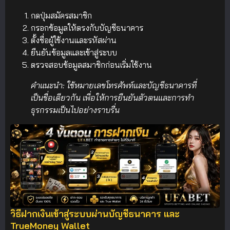
กดปุ่มสมัครสมาชิก
กรอกข้อมูลให้ตรงกับบัญชีธนาคาร
ตั้งชื่อผู้ใช้งานและรหัสผ่าน
ยืนยันข้อมูลและเข้าสู่ระบบ
ตรวจสอบข้อมูลสมาชิกก่อนเริ่มใช้งาน
คำแนะนำ: ใช้หมายเลขโทรศัพท์และบัญชีธนาคารที่
เป็นชื่อเดียวกัน เพื่อให้การยืนยันตัวตนและการทำ
ธุรกรรมเป็นไปอย่างราบรื่น
วิธีฝากเงินเข้าสู่ระบบผ่านบัญชีธนาคาร และ
TrueMoney Wallet