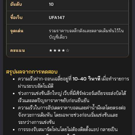
10
UFA147
รวมราคาบอลลีกดังและตลาดเดิมพันไว้ใน
บัญชีเดียว
★★★★☆
สรุปผลจากการทดสอบ
ความเร็วฝาก-ถอนเฉลี่ยอยู่ที่
10-40 วินาที
เมื่อทำรายการ
ผ่านระบบอัตโนมัติ
ช่วงการแข่งขันลีกใหญ่ เว็บที่มีเซิร์ฟเวอร์เสถียรจะส่งบิลได้
เร็วและลดปัญหาราคาขยับก่อนยืนยัน
ความเร็วในการอัปเดตราคาบอลและค่าน้ำมีผลโดยตรงต่อ
จังหวะการเดิมพัน โดยเฉพาะช่วงก่อนเริ่มแข่งขันและ
ระหว่างการแข่งขัน
การรองรับสมาร์ตโฟนโดยไม่ต้องติดตั้งแอป กลายเป็น