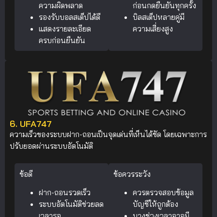
ความผิดพลาด
ก่อนกดยืนยันทุกครั้ง
รองรับบอลสเต็ปได้ดี
บิลสเต็ปหลายคู่มี
แสดงรายละเอียด
ความเสี่ยงสูง
ครบก่อนยืนยัน
6. UFA747
ความเร็วของระบบฝาก-ถอนเป็นจุดเด่นที่เห็นได้ชัด โดยเฉพาะการ
ปรับยอดผ่านระบบอัตโนมัติ
ข้อดี
ข้อควรระวัง
ฝาก-ถอนรวดเร็ว
ควรตรวจสอบข้อมูล
ระบบอัตโนมัติช่วยลด
บัญชีให้ถูกต้อง
เวลารอ
บางช่วงเวลาอาจมี