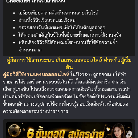
Checklist สำหรับอ่านรีวิว
เปรียบเทียบความคิดเห็นจากหลายเว็บไซต์
อ่านทั้งรีวิวเชิงบวกและเชิงลบ
ตรวจสอบวันที่เผยแพร่ เพื่อให้เป็นข้อมูลล่าสุด
ให้ความสำคัญกับรีวิวที่อธิบายขั้นตอนการใช้งานจริง
หลีกเลี่ยงรีวิวที่มีลักษณะโฆษณาหรือใช้ข้อความซ้ำ
จำนวนมาก
คู่มือการใช้งานระบบ เว็บแทงบอลออนไลน์ สำหรับผู้เริ่ม
ต้น
คู่มือวิธีใช้งานแทงบอลออนไลน์
ในปี 2026 ถูกออกแบบให้ทำ
รายการได้รวดเร็วผ่านระบบอัตโนมัติ ตั้งแต่สมัครสมาชิก ฝากเงิน
เลือกคู่แข่งขัน ไปจนถึงตรวจสอบผลการเดิมพัน ทั้งหมดสามารถทำ
ผ่านสมาร์ตโฟนหรือคอมพิวเตอร์โดยไม่ต้องติดตั้งโปรแกรมเพิ่มเติม
ขั้นตอนด้านล่างสรุปการใช้งานที่ควรรู้ก่อนเริ่มเดิมพัน เพื่อช่วยลด
ความผิดพลาดระหว่างทำรายการ