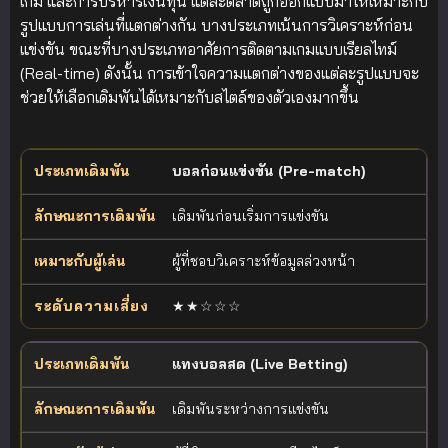
เกม และการบริหารเงินทุน แต่ละตลาดถูกออกแบบมาให้เหมาะกับ
รูปแบบการเล่นที่แตกต่างกัน บางประเภทเน้นการวิเคราะห์ก่อน
แข่งขัน ขณะที่บางประเภทอาศัยการติดตามเกมแบบเรียลไทม์
(Real-time) ดังนั้น การเข้าใจความแตกต่างของแต่ละรูปแบบจะ
ช่วยให้เลือกเดิมพันได้เหมาะกับสไตล์ของตัวเองมากขึ้น
ตารางเปรียบเทียบประเภทการเดิมพันฟุตบอล ลักษณะการเดิมพัน ผู้เล่นท
บอลก่อนแข่งขัน (Pre-match)
ประเภทเดิมพัน
ลักษณะการเดิมพัน
เหมาะกับผู้เล่น
เดิมพันก่อนเริ่มการแข่งขัน
ผู้ที่ชอบวิเคราะห์ข้อมูลล่วงหน้า
★★☆☆☆
แทงบอลสด (Live Betting)
เดิมพันระหว่างการแข่งขัน