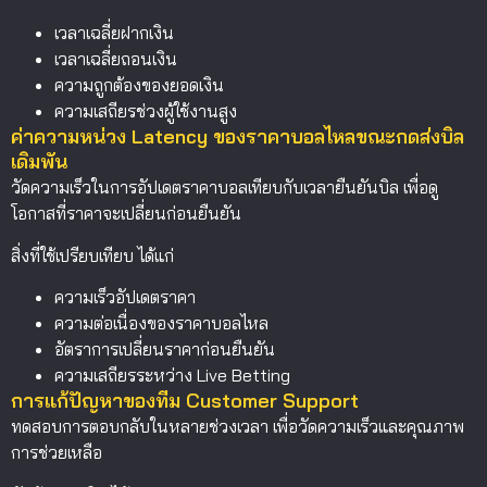
เวลาเฉลี่ยฝากเงิน
เวลาเฉลี่ยถอนเงิน
ความถูกต้องของยอดเงิน
ความเสถียรช่วงผู้ใช้งานสูง
ค่าความหน่วง Latency ของราคาบอลไหลขณะกดส่งบิล
เดิมพัน
วัดความเร็วในการอัปเดตราคาบอลเทียบกับเวลายืนยันบิล เพื่อดู
โอกาสที่ราคาจะเปลี่ยนก่อนยืนยัน
สิ่งที่ใช้เปรียบเทียบ ได้แก่
ความเร็วอัปเดตราคา
ความต่อเนื่องของราคาบอลไหล
อัตราการเปลี่ยนราคาก่อนยืนยัน
ความเสถียรระหว่าง Live Betting
การแก้ปัญหาของทีม Customer Support
ทดสอบการตอบกลับในหลายช่วงเวลา เพื่อวัดความเร็วและคุณภาพ
การช่วยเหลือ