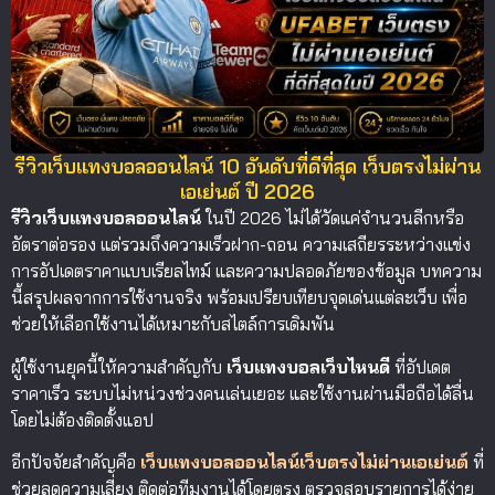
เอเย่นต์ มั่นคงปลอดภัย
จ่ายจริงทุกบิล
รีวิวเว็บแทงบอลออนไลน์ 10 อันดับที่ดีที่สุด เว็บตรงไม่ผ่าน
เอเย่นต์ ปี 2026
รีวิวเว็บแทงบอลออนไลน์
ในปี 2026 ไม่ได้วัดแค่จำนวนลีกหรือ
อัตราต่อรอง แต่รวมถึงความเร็วฝาก-ถอน ความเสถียรระหว่างแข่ง
การอัปเดตราคาแบบเรียลไทม์ และความปลอดภัยของข้อมูล บทความ
นี้สรุปผลจากการใช้งานจริง พร้อมเปรียบเทียบจุดเด่นแต่ละเว็บ เพื่อ
ช่วยให้เลือกใช้งานได้เหมาะกับสไตล์การเดิมพัน
ผู้ใช้งานยุคนี้ให้ความสำคัญกับ
เว็บแทงบอลเว็บไหนดี
ที่อัปเดต
ราคาเร็ว ระบบไม่หน่วงช่วงคนเล่นเยอะ และใช้งานผ่านมือถือได้ลื่น
โดยไม่ต้องติดตั้งแอป
อีกปัจจัยสำคัญคือ
เว็บแทงบอลออนไลน์เว็บตรงไม่ผ่านเอเย่นต์
ที่
ช่วยลดความเสี่ยง ติดต่อทีมงานได้โดยตรง ตรวจสอบรายการได้ง่าย