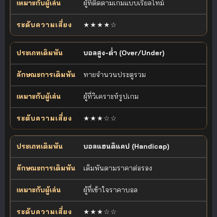
ผู้ที่ติดตามเกมแบบเรียลไทม์
★★★★☆
บอลสูง-ต่ำ (Over/Under)
ทายจำนวนประตูรวม
ผู้ที่วิเคราะห์รูปเกม
★★★☆☆
บอลแฮนดิแคป (Handicap)
เดิมพันตามราคาต่อรอง
ผู้ที่เข้าใจราคาบอล
★★★☆☆