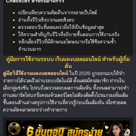
Checklist สำหรับอ่านรีวิว
เปรียบเทียบความคิดเห็นจากหลายเว็บไซต์
อ่านทั้งรีวิวเชิงบวกและเชิงลบ
ตรวจสอบวันที่เผยแพร่ เพื่อให้เป็นข้อมูลล่าสุด
ให้ความสำคัญกับรีวิวที่อธิบายขั้นตอนการใช้งานจริง
หลีกเลี่ยงรีวิวที่มีลักษณะโฆษณาหรือใช้ข้อความซ้ำ
จำนวนมาก
คู่มือการใช้งานระบบ เว็บแทงบอลออนไลน์ สำหรับผู้เริ่ม
ต้น
คู่มือวิธีใช้งานแทงบอลออนไลน์
ในปี 2026 ถูกออกแบบให้ทำ
รายการได้รวดเร็วผ่านระบบอัตโนมัติ ตั้งแต่สมัครสมาชิก ฝากเงิน
เลือกคู่แข่งขัน ไปจนถึงตรวจสอบผลการเดิมพัน ทั้งหมดสามารถทำ
ผ่านสมาร์ตโฟนหรือคอมพิวเตอร์โดยไม่ต้องติดตั้งโปรแกรมเพิ่มเติม
ขั้นตอนด้านล่างสรุปการใช้งานที่ควรรู้ก่อนเริ่มเดิมพัน เพื่อช่วยลด
ความผิดพลาดระหว่างทำรายการ