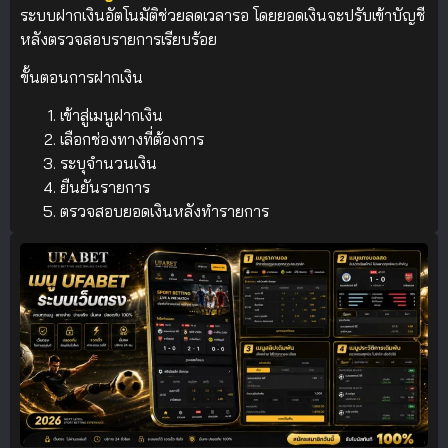
ระบบฝากเงินอัตโนมัติช่วยลดเวลารอ โดยยอดเงินจะปรับเข้าบัญชี
หลังตรวจสอบรายการเรียบร้อย
ขั้นตอนการฝากเงิน
เข้าสู่เมนูฝากเงิน
เลือกช่องทางที่ต้องการ
ระบุจำนวนเงิน
ยืนยันรายการ
ตรวจสอบยอดเงินหลังทำรายการ