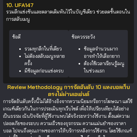
10. UFA147
รวมลีกแข่งขันและตลาดเดิมพันไว้ในบัญชีเดียว ช่วยลดขั้นตอนใน
การสลับเมนู
ข้อดี
ข้อควรระวัง
รวมทุกลีกในที่เดียว
ข้อมูลจำนวนมาก
ไม่ต้องสลับเมนูหลาย
อาจทำให้เลือกยาก
ครั้ง
ต้องใช้เวลาเรียนรู้เมนู
มีข้อมูลก่อนแข่งครบ
ในช่วงแรก
Review Methodology การจัดอันดับ 10 แทงบอลเว็บ
ตรงไม่ผ่านเอเย่นต์
การจัดอันดับครั้งนี้ไม่ได้อ้างอิงจากความนิยมหรือการโฆษณา แต่ใช้
เกณฑ์เดียวกันในการประเมินทุกเว็บไซต์ เพื่อให้เปรียบเทียบได้อย่าง
เป็นธรรม เน้นปัจจัยที่ผู้ใช้งานพบได้จริงระหว่างใช้งาน ตั้งแต่ความ
ปลอดภัยของระบบ ความเร็วของธุรกรรม ความแม่นยำของราคา
บอล ไปจนถึงคุณภาพของการให้บริการหลังการใช้งาน โดยใช้เกณฑ์