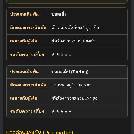
บอลเต็ง
เลือกเดิมพันเพียง 1 คู่ต่อบิล
ผู้ที่ต้องการความเสี่ยงต่ำ
★★☆☆☆
บอลสเต็ป (Parlay)
รวมหลายคู่ในบิลเดียว
ผู้ที่ต้องการผลตอบแทนสูง
★★★★★
บอลก่อนแข่งขัน (Pre-match)