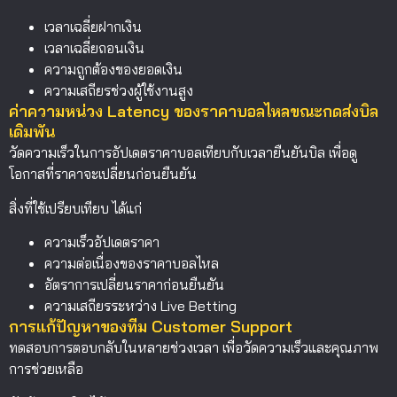
เวลาเฉลี่ยฝากเงิน
เวลาเฉลี่ยถอนเงิน
ความถูกต้องของยอดเงิน
ความเสถียรช่วงผู้ใช้งานสูง
ค่าความหน่วง Latency ของราคาบอลไหลขณะกดส่งบิล
เดิมพัน
วัดความเร็วในการอัปเดตราคาบอลเทียบกับเวลายืนยันบิล เพื่อดู
โอกาสที่ราคาจะเปลี่ยนก่อนยืนยัน
สิ่งที่ใช้เปรียบเทียบ ได้แก่
ความเร็วอัปเดตราคา
ความต่อเนื่องของราคาบอลไหล
อัตราการเปลี่ยนราคาก่อนยืนยัน
ความเสถียรระหว่าง Live Betting
การแก้ปัญหาของทีม Customer Support
ทดสอบการตอบกลับในหลายช่วงเวลา เพื่อวัดความเร็วและคุณภาพ
การช่วยเหลือ