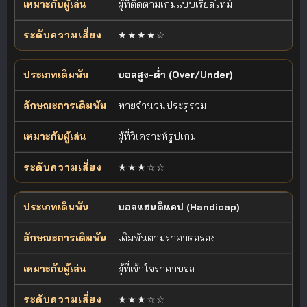
ผู้ที่ติดตามเกมแบบเรียลไทม์
★★★★☆
บอลสูง-ต่ำ (Over/Under)
ทายจำนวนประตูรวม
ผู้ที่วิเคราะห์รูปเกม
★★★☆☆
บอลแฮนดิแคป (Handicap)
เดิมพันตามราคาต่อรอง
ผู้ที่เข้าใจราคาบอล
★★★☆☆