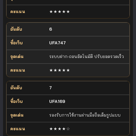
★★★★★
6
UFA747
ระบบฝาก-ถอนอัตโนมัติ ปรับยอดรวดเร็ว
★★★★★
7
UFA169
รองรับการใช้งานผ่านมือถือเต็มรูปแบบ
★★★★☆