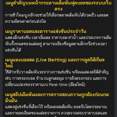
เมนูสำคัญบนหน้ากระดานเดิมพันฟุตบอลของระบบเว็บ
ตรง
การเข้าใจเมนูหลักจะช่วยให้เลือกตลาดเดิมพันได้รวดเร็ว และลด
ความผิดพลาดก่อนส่งบิล
เมนูราคาบอลและตารางแข่งขันประจำวัน
แสดงลีกแข่งขัน เวลาเริ่มเตะ ราคาบอล ค่าน้ำ และประเภทการเดิม
พันทั้งหมดของแต่ละคู่ สามารถเรียงข้อมูลตามลีกหรือช่วงเวลา
แข่งขันได้
เมนูแทงบอลสด (Live Betting) และการดูสถิติเรียล
ไทม์
ใช้สำหรับวางเดิมพันระหว่างการแข่งขัน พร้อมแสดงสถิติสำคัญ
เช่น การครองบอล จำนวนลูกเตะมุม การยิงตรงกรอบ และการ
เปลี่ยนแปลงของราคาแบบ Real-time (เรียลไทม์)
เมนูสลิปเดิมพันและการตรวจสอบความถูกต้องก่อนกด
ยืนยัน
แสดงคู่แข่งขันที่เลือกไว้ พร้อมยอดเดิมพัน ยอดรับโดยประมาณ
และรายละเอียดของแต่ละรายการ ควรตรวจสอบราคาบอลและ