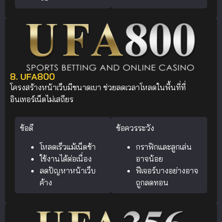
8. UFA800
โครงสร้างหน้าเว็บมีขนาดเบา ช่วยลดเวลาโหลดในพื้นที่ที่
อินเทอร์เน็ตไม่เสถียร
ข้อดี
ข้อควรระวัง
โหลดเร็วแม้เน็ตช้า
กราฟิกและลูกเล่น
ใช้งานได้ต่อเนื่อง
อาจน้อย
ลดปัญหาหน้าเว็บ
ฟีเจอร์บางอย่างอาจ
ค้าง
ถูกลดทอน