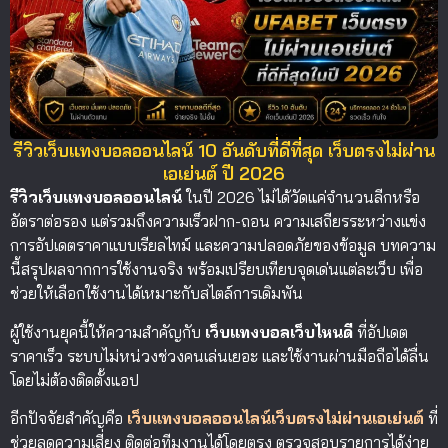
เอเย่นต์ มั่นคงปลอดภัย
จ่ายจริงทุกบิล
รีวิวเว็บแทงบอลออนไลน์ 10 อันดับที่ดีที่สุด เว็บตรงไม่ผ่าน
เอเย่นต์ ปี 2026
รีวิวเว็บแทงบอลออนไลน์
ในปี 2026 ไม่ได้วัดแค่จำนวนลีกหรือ
อัตราต่อรอง แต่รวมถึงความเร็วฝาก-ถอน ความเสถียรระหว่างแข่ง
การอัปเดตราคาแบบเรียลไทม์ และความปลอดภัยของข้อมูล บทความ
นี้สรุปผลจากการใช้งานจริง พร้อมเปรียบเทียบจุดเด่นแต่ละเว็บ เพื่อ
ช่วยให้เลือกใช้งานได้เหมาะกับสไตล์การเดิมพัน
ผู้ใช้งานยุคนี้ให้ความสำคัญกับ
เว็บแทงบอลเว็บไหนดี
ที่อัปเดต
ราคาเร็ว ระบบไม่หน่วงช่วงคนเล่นเยอะ และใช้งานผ่านมือถือได้ลื่น
โดยไม่ต้องติดตั้งแอป
อีกปัจจัยสำคัญคือ
เว็บแทงบอลออนไลน์เว็บตรงไม่ผ่านเอเย่นต์
ที่
ช่วยลดความเสี่ยง ติดต่อทีมงานได้โดยตรง ตรวจสอบรายการได้ง่าย