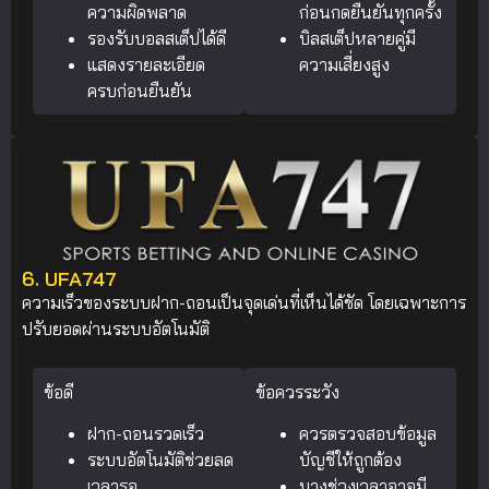
ความผิดพลาด
ก่อนกดยืนยันทุกครั้ง
รองรับบอลสเต็ปได้ดี
บิลสเต็ปหลายคู่มี
แสดงรายละเอียด
ความเสี่ยงสูง
ครบก่อนยืนยัน
6. UFA747
ความเร็วของระบบฝาก-ถอนเป็นจุดเด่นที่เห็นได้ชัด โดยเฉพาะการ
ปรับยอดผ่านระบบอัตโนมัติ
ข้อดี
ข้อควรระวัง
ฝาก-ถอนรวดเร็ว
ควรตรวจสอบข้อมูล
ระบบอัตโนมัติช่วยลด
บัญชีให้ถูกต้อง
เวลารอ
บางช่วงเวลาอาจมี