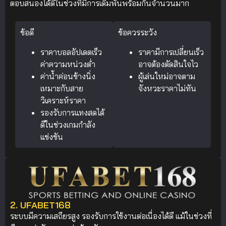
ตอบสนองได้ดีในช่วงที่มีการเดิมพันพร้อมกันจำนวนมาก
ข้อดี
ข้อควรระวัง
ราคาบอลอัปเดตเร็ว
ราคามีการเปลี่ยนเร็ว
ค่าความหน่วงต่ำ
อาจต้องตัดสินใจไว
ค่าน้ำค่อนข้างนิ่ง
ผู้เล่นใหม่อาจตาม
เหมาะกับสาย
จังหวะราคาไม่ทัน
วิเคราะห์ราคา
รองรับการแทงสดได้
ดีในช่วงเกมกำลัง
แข่งขัน
2. UFABET168
ระบบมีความเสถียรสูง รองรับการใช้งานต่อเนื่องได้ดี แม้ในช่วงที่