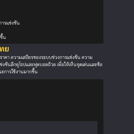
การแข่งขัน
ึ้น
ไทย
เดตราคา ความเสถียรของระบบช่วงการแข่งขัน ความ
งขันลีกยุโรปและฟุตบอลถ้วย เพื่อให้เห็นจุดเด่นและข้อ
ณะการใช้งานมากขึ้น