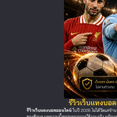
รีวิวเว็บแทงบอลอ
รีวิวเว็บแทงบอลออนไลน์
ในปี 2026 ไม่ได้วัดแค่จำ
ของข้อมูล บทความนี้สรุปผลจากการใช้งานจริง พร้อมเปรี