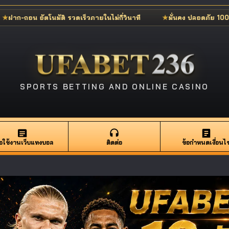
น อัตโนมัติ รวดเร็วภายในไม่กี่วินาที
มั่นคง ปลอดภัย 100% ระบ
SPORTS BETTING AND ONLINE CASINO
มือใช้งานเว็บแทงบอล
ติดต่อ
ข้อกำหนดเงื่อนไ
นไลน์ 10 อันดับ เว็บตรงไม่ผ
ปลอดภัย จ่ายจริงทุกบิล