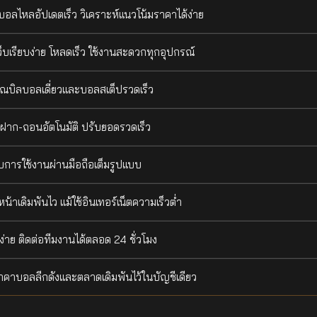
อลไหลอัปเดตเร็ว วิเคราะห์แนวโน้มราคาได้ง่าย
ว็บเรียบง่าย โหลดเร็ว ใช้งานสะดวกทุกอุปกรณ์
ณบิลบอลเดี่ยวและบอลสเต็ปรวดเร็ว
าก-ถอนอัตโนมัติ ปรับยอดรวดเร็ว
บการใช้งานผ่านมือถือเต็มรูปแบบ
น้าเดิมพันไว แม้ใช้อินเทอร์เน็ตความเร็วต่ำ
ง่าย ติดต่อทีมงานได้ตลอด 24 ชั่วโมง
คาบอลลีกดังและตลาดเดิมพันไว้ในบัญชีเดียว