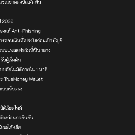
ขณะกดส่งบิลเดิมพัน
t
ปี 2026
ของแท้ Anti-Phishing
ารถอนเงินที่โปร่งใสก่อนเปิดบัญชี
ิงบนแพลตฟอร์มที่เป็นกลาง
ผู้เริ่มต้น
บอัตโนมัติภายใน 1 นาที
 และ TrueMoney Wallet
ะบบเว็บตรง
ติเรียลไทม์
้องก่อนกดยืนยัน
์ผลได้-เสีย