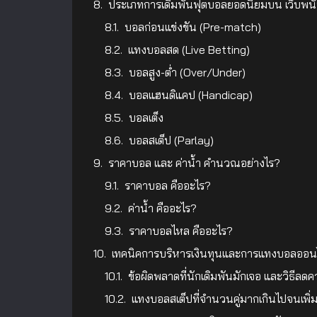
ประเภทการเดิมพันฟุตบอลยอดนิยมบน เว็บพน
บอลก่อนแข่งขัน (Pre-match)
แทงบอลสด (Live Betting)
บอลสูง-ต่ำ (Over/Under)
บอลแฮนดิแคป (Handicap)
บอลเต็ง
บอลสเต็ป (Parlay)
ราคาบอล และ ค่าน้ำ คำนวณอย่างไร?
ราคาบอล คืออะไร?
ค่าน้ำ คืออะไร?
ราคาบอลไหล คืออะไร?
เทคนิคการบริหารเงินทุนและการแทงบอลออน
ข้อผิดพลาดที่นักเดิมพันมักเจอ และวิธีลดค
แทงบอลสเต็ปที่จำนวนคู่มากเกินไปจนเพิ่ม