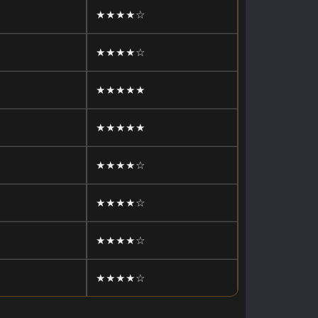
★★★★☆
★★★★☆
★★★★★
★★★★★
★★★★☆
★★★★☆
★★★★☆
★★★★☆