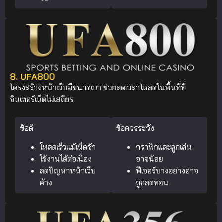
8. UFA800
โครงสร้างหน้าเว็บมีขนาดเบา ช่วยลดเวลาโหลดในพื้นที่ที่
อินเทอร์เน็ตไม่เสถียร
ข้อดี
ข้อควรระวัง
โหลดเร็วแม้เน็ตช้า
กราฟิกและลูกเล่น
ใช้งานได้ต่อเนื่อง
อาจน้อย
ลดปัญหาหน้าเว็บ
ฟีเจอร์บางอย่างอาจ
ค้าง
ถูกลดทอน