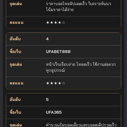
ราคาบอลไหลอัปเดตเร็ว วิเคราะห์แนว
โน้มราคาได้ง่าย
★★★★☆
4
UFABET888
หน้าเว็บเรียบง่าย โหลดเร็ว ใช้งานสะดวก
ทุกอุปกรณ์
★★★★☆
5
UFA365
คำนวณบิลบอลเดี่ยวและบอลสเต็ปรวดเร็ว