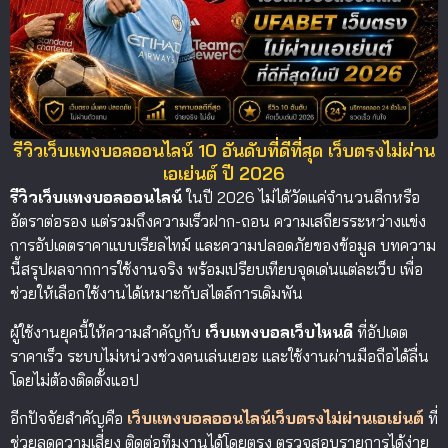
เอเย่นต์ มั่นคงปลอดภัย
จ่ายจริงทุกบิล
รีวิวเว็บแทงบอลออนไลน์ 10 อันดับที่ดีที่สุด เว็บตรงไม่ผ่าน
เอเย่นต์ ปี 2026
รีวิวเว็บแทงบอลออนไลน์
ในปี 2026 ไม่ได้วัดแค่จำนวนลีกหรือ
อัตราต่อรอง แต่รวมถึงความเร็วฝาก-ถอน ความเสถียรระหว่างแข่ง
การอัปเดตราคาแบบเรียลไทม์ และความปลอดภัยของข้อมูล บทความ
นี้สรุปผลจากการใช้งานจริง พร้อมเปรียบเทียบจุดเด่นแต่ละเว็บ เพื่อ
ช่วยให้เลือกใช้งานได้เหมาะกับสไตล์การเดิมพัน
ผู้ใช้งานยุคนี้ให้ความสำคัญกับ
เว็บแทงบอลเว็บไหนดี
ที่อัปเดต
ราคาเร็ว ระบบไม่หน่วงช่วงคนเล่นเยอะ และใช้งานผ่านมือถือได้ลื่น
โดยไม่ต้องติดตั้งแอป
อีกปัจจัยสำคัญคือ
เว็บแทงบอลออนไลน์เว็บตรงไม่ผ่านเอเย่นต์
ที่
ช่วยลดความเสี่ยง ติดต่อทีมงานได้โดยตรง ตรวจสอบรายการได้ง่าย