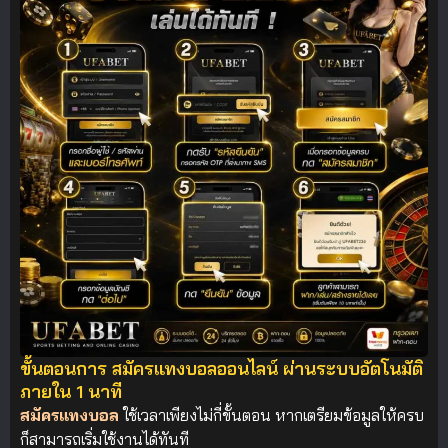
ขั้นตอนการ สมัครแทงบอลออนไลน์ ผ่านระบบอัตโนมัติ
ภายใน 1 นาที
สมัครแทงบอล
ใช้เวลาเพียงไม่กี่ขั้นตอน หากเตรียมข้อมูลให้ครบ
ก็สามารถเริ่มใช้งานได้ทันที