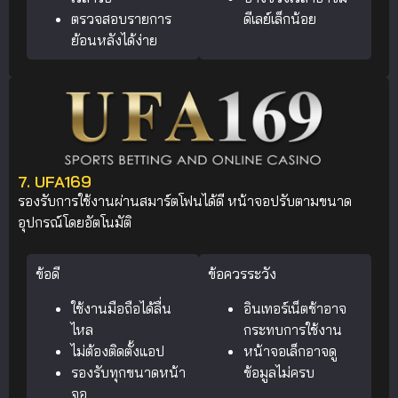
ตรวจสอบรายการ
ดีเลย์เล็กน้อย
ย้อนหลังได้ง่าย
7. UFA169
รองรับการใช้งานผ่านสมาร์ตโฟนได้ดี หน้าจอปรับตามขนาด
อุปกรณ์โดยอัตโนมัติ
ข้อดี
ข้อควรระวัง
ใช้งานมือถือได้ลื่น
อินเทอร์เน็ตช้าอาจ
ไหล
กระทบการใช้งาน
ไม่ต้องติดตั้งแอป
หน้าจอเล็กอาจดู
รองรับทุกขนาดหน้า
ข้อมูลไม่ครบ
จอ