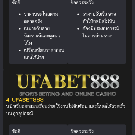
ข้อดี
ข้อควรระวัง
ราคาบอลไหลตาม
ราคาปรับเร็ว อาจ
ตลาดจริง
ทำให้กดบิลไม่ทัน
เหมาะกับสาย
ต้องมีประสบการณ์
วิเคราะห์และดูแนว
ในการอ่านราคา
โน้ม
เปรียบเทียบราคาก่อน
แทงได้ง่าย
4. UFABET888
หน้าเว็บออกแบบเรียบง่าย ใช้งานไม่ซับซ้อน และโหลดได้รวดเร็ว
บนทุกอุปกรณ์
ข้อดี
ข้อควรระวัง