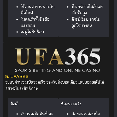
ใช้งานง่าย เหมาะกับ
ฟีเจอร์อาจไม่ลึกเท่า
มือใหม่
เว็บขั้นสูง
โหลดเร็วทั้งมือถือ
ดีไซน์เรียบ อาจไม่
และคอม
ถูกใจบางคน
เมนูไม่ซับซ้อน
5. UFA365
ระบบคำนวณบิลรวดเร็ว รองรับทั้งบอลเดี่ยวและบอลสเต็ปได้
อย่างมีประสิทธิภาพ
ข้อดี
ข้อควรระวัง
คำนวณบิลทันที ลด
ต้องตรวจสอบบิล