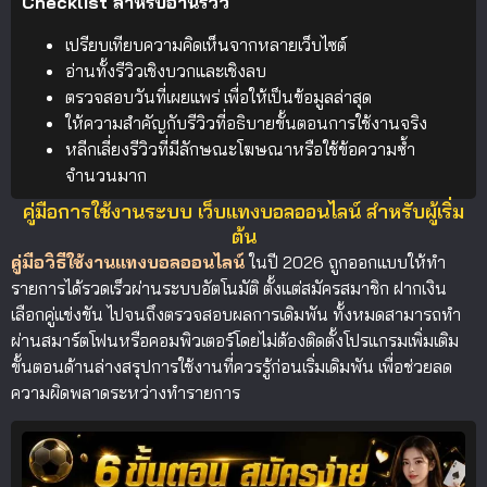
Checklist สำหรับอ่านรีวิว
เปรียบเทียบความคิดเห็นจากหลายเว็บไซต์
อ่านทั้งรีวิวเชิงบวกและเชิงลบ
ตรวจสอบวันที่เผยแพร่ เพื่อให้เป็นข้อมูลล่าสุด
ให้ความสำคัญกับรีวิวที่อธิบายขั้นตอนการใช้งานจริง
หลีกเลี่ยงรีวิวที่มีลักษณะโฆษณาหรือใช้ข้อความซ้ำ
จำนวนมาก
คู่มือการใช้งานระบบ เว็บแทงบอลออนไลน์ สำหรับผู้เริ่ม
ต้น
คู่มือวิธีใช้งานแทงบอลออนไลน์
ในปี 2026 ถูกออกแบบให้ทำ
รายการได้รวดเร็วผ่านระบบอัตโนมัติ ตั้งแต่สมัครสมาชิก ฝากเงิน
เลือกคู่แข่งขัน ไปจนถึงตรวจสอบผลการเดิมพัน ทั้งหมดสามารถทำ
ผ่านสมาร์ตโฟนหรือคอมพิวเตอร์โดยไม่ต้องติดตั้งโปรแกรมเพิ่มเติม
ขั้นตอนด้านล่างสรุปการใช้งานที่ควรรู้ก่อนเริ่มเดิมพัน เพื่อช่วยลด
ความผิดพลาดระหว่างทำรายการ