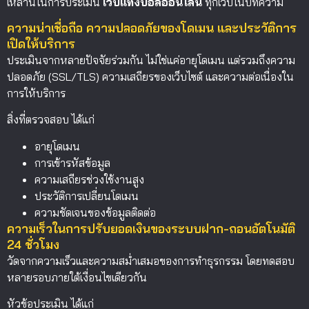
เหล่านี้ในการประเมิน
เว็บแทงบอลออนไลน์
ทุกเว็บในบทความ
ความน่าเชื่อถือ ความปลอดภัยของโดเมน และประวัติการ
เปิดให้บริการ
ประเมินจากหลายปัจจัยร่วมกัน ไม่ใช่แค่อายุโดเมน แต่รวมถึงความ
ปลอดภัย (SSL/TLS) ความเสถียรของเว็บไซต์ และความต่อเนื่องใน
การให้บริการ
สิ่งที่ตรวจสอบ ได้แก่
อายุโดเมน
การเข้ารหัสข้อมูล
ความเสถียรช่วงใช้งานสูง
ประวัติการเปลี่ยนโดเมน
ความชัดเจนของข้อมูลติดต่อ
ความเร็วในการปรับยอดเงินของระบบฝาก-ถอนอัตโนมัติ
24 ชั่วโมง
วัดจากความเร็วและความสม่ำเสมอของการทำธุรกรรม โดยทดสอบ
หลายรอบภายใต้เงื่อนไขเดียวกัน
หัวข้อประเมิน ได้แก่