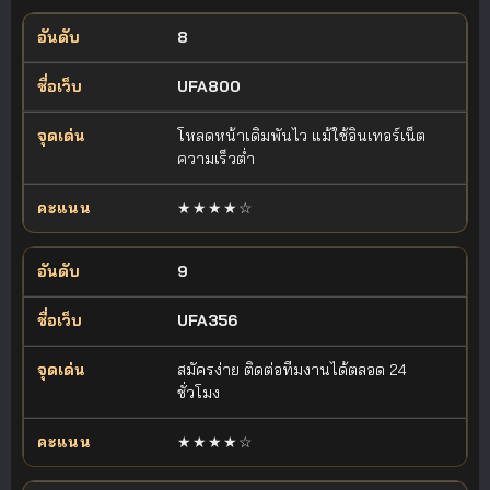
8
UFA800
โหลดหน้าเดิมพันไว แม้ใช้อินเทอร์เน็ต
ความเร็วต่ำ
★★★★☆
9
UFA356
สมัครง่าย ติดต่อทีมงานได้ตลอด 24
ชั่วโมง
★★★★☆