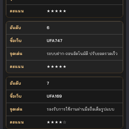
★★★★★
6
UFA747
ระบบฝาก-ถอนอัตโนมัติ ปรับยอดรวดเร็ว
★★★★★
7
UFA169
รองรับการใช้งานผ่านมือถือเต็มรูปแบบ
★★★★☆