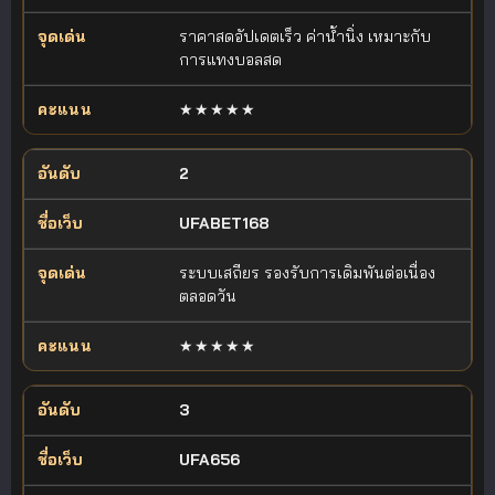
ราคาสดอัปเดตเร็ว ค่าน้ำนิ่ง เหมาะกับ
การแทงบอลสด
★★★★★
2
UFABET168
ระบบเสถียร รองรับการเดิมพันต่อเนื่อง
ตลอดวัน
★★★★★
3
UFA656