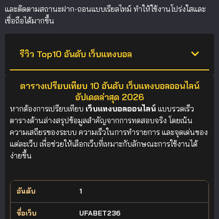
และติดตามสถานะฝาก-ถอนแบบเรียลไทม์ ทำให้ใช้งานโปร่งใสและ
เชื่อถือได้มากขึ้น
รีวิว Top10 อันดับ เว็บแทงบอล
ตารางเปรียบเทียบ 10 อันดับ เว็บแทงบอลออนไลน์
อัปเดตล่าสุด 2026
หากต้องการเปรียบเทียบ
เว็บแทงบอลออนไลน์
แบบรวดเร็ว
ตารางด้านล่างสรุปข้อมูลสำคัญจากการทดสอบจริง โดยเน้น
ความเสถียรของระบบ ความเร็วในการทำรายการ และจุดเด่นของ
แต่ละเว็บ เพื่อช่วยให้เลือกเว็บที่เหมาะกับลักษณะการใช้งานได้
ง่ายขึ้น
1
อันดับ
ชื่อเว็บ
จุดเด่นจากการทดสอบจริง
คะแนน
UFABET236