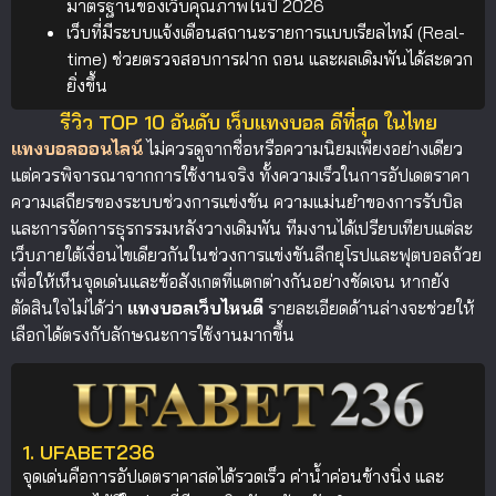
มาตรฐานของเว็บคุณภาพในปี 2026
เว็บที่มีระบบแจ้งเตือนสถานะรายการแบบเรียลไทม์ (Real-
time) ช่วยตรวจสอบการฝาก ถอน และผลเดิมพันได้สะดวก
ยิ่งขึ้น
รีวิว TOP 10 อันดับ เว็บแทงบอล ดีที่สุด ในไทย
แทงบอลออนไลน์
ไม่ควรดูจากชื่อหรือความนิยมเพียงอย่างเดียว
แต่ควรพิจารณาจากการใช้งานจริง ทั้งความเร็วในการอัปเดตราคา
ความเสถียรของระบบช่วงการแข่งขัน ความแม่นยำของการรับบิล
และการจัดการธุรกรรมหลังวางเดิมพัน ทีมงานได้เปรียบเทียบแต่ละ
เว็บภายใต้เงื่อนไขเดียวกันในช่วงการแข่งขันลีกยุโรปและฟุตบอลถ้วย
เพื่อให้เห็นจุดเด่นและข้อสังเกตที่แตกต่างกันอย่างชัดเจน หากยัง
ตัดสินใจไม่ได้ว่า
แทงบอลเว็บไหนดี
รายละเอียดด้านล่างจะช่วยให้
เลือกได้ตรงกับลักษณะการใช้งานมากขึ้น
1. UFABET236
จุดเด่นคือการอัปเดตราคาสดได้รวดเร็ว ค่าน้ำค่อนข้างนิ่ง และ