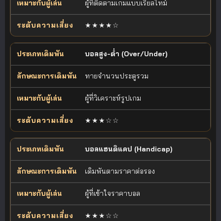
ผู้ที่ติดตามเกมแบบเรียลไทม์
★★★★☆
บอลสูง-ต่ำ (Over/Under)
ทายจำนวนประตูรวม
ผู้ที่วิเคราะห์รูปเกม
★★★☆☆
บอลแฮนดิแคป (Handicap)
เดิมพันตามราคาต่อรอง
ผู้ที่เข้าใจราคาบอล
★★★☆☆