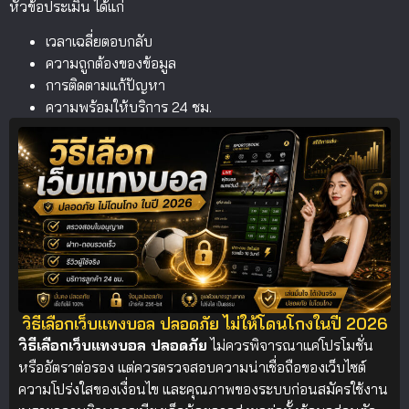
หัวข้อประเมิน ได้แก่
เวลาเฉลี่ยตอบกลับ
ความถูกต้องของข้อมูล
การติดตามแก้ปัญหา
ความพร้อมให้บริการ 24 ชม.
วิธีเลือกเว็บแทงบอล ปลอดภัย ไม่ให้โดนโกงในปี 2026
วิธีเลือกเว็บแทงบอล ปลอดภัย
ไม่ควรพิจารณาแค่โปรโมชั่น
หรืออัตราต่อรอง แต่ควรตรวจสอบความน่าเชื่อถือของเว็บไซต์
ความโปร่งใสของเงื่อนไข และคุณภาพของระบบก่อนสมัครใช้งาน