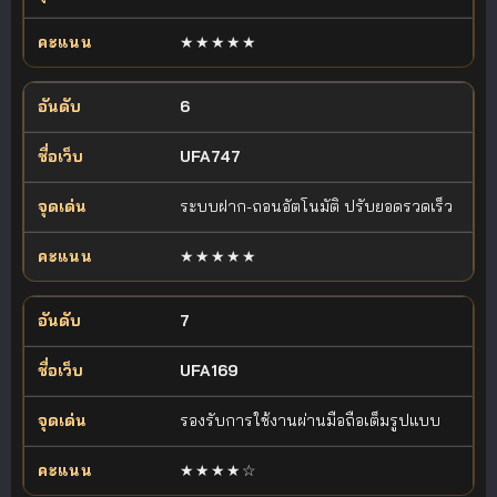
★★★★★
6
UFA747
ระบบฝาก-ถอนอัตโนมัติ ปรับยอดรวดเร็ว
★★★★★
7
UFA169
รองรับการใช้งานผ่านมือถือเต็มรูปแบบ
★★★★☆