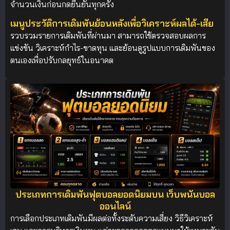
จำนวนเงินก่อนกดยืนยันทุกครั้ง
เมนูประวัติการเดิมพันย้อนหลังเพื่อวิเคราะห์ผลได้-เสีย
รวบรวมรายการเดิมพันที่ผ่านมา สามารถใช้ตรวจสอบผลการ
แข่งขัน วิเคราะห์กำไร-ขาดทุน และย้อนดูรูปแบบการเดิมพันของ
ตนเองเพื่อปรับกลยุทธ์ในอนาคต
ประเภทการเดิมพันฟุตบอลยอดนิยมบน เว็บพนันบอล
ออนไลน์
การเลือกประเภทเดิมพันมีผลต่อทั้งระดับความเสี่ยง วิธีวิเคราะห์