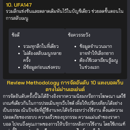
10. UFA147
รวมลีกแข่งขันและตลาดเดิมพันไว้ในบัญชีเดียว ช่วยลดขั้นตอนใน
การสลับเมนู
ข้อดี
ข้อควรระวัง
รวมทุกลีกในที่เดียว
ข้อมูลจำนวนมาก
ไม่ต้องสลับเมนูหลาย
อาจทำให้เลือกยาก
ครั้ง
ต้องใช้เวลาเรียนรู้เมนู
มีข้อมูลก่อนแข่งครบ
ในช่วงแรก
Review Methodology การจัดอันดับ 10 แทงบอลเว็บ
ตรงไม่ผ่านเอเย่นต์
การจัดอันดับครั้งนี้ไม่ได้อ้างอิงจากความนิยมหรือการโฆษณา แต่ใช้
เกณฑ์เดียวกันในการประเมินทุกเว็บไซต์ เพื่อให้เปรียบเทียบได้อย่าง
เป็นธรรม เน้นปัจจัยที่ผู้ใช้งานพบได้จริงระหว่างใช้งาน ตั้งแต่ความ
ปลอดภัยของระบบ ความเร็วของธุรกรรม ความแม่นยำของราคา
บอล ไปจนถึงคุณภาพของการให้บริการหลังการใช้งาน โดยใช้เกณฑ์