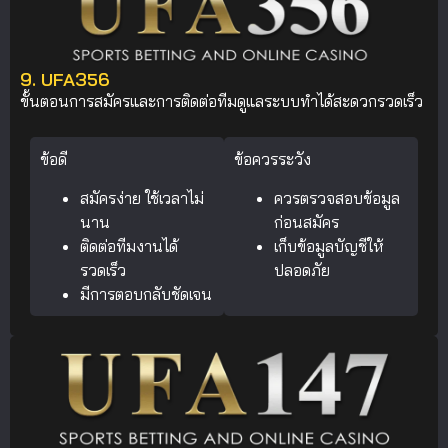
9. UFA356
ขั้นตอนการสมัครและการติดต่อทีมดูแลระบบทำได้สะดวกรวดเร็ว
ข้อดี
ข้อควรระวัง
สมัครง่าย ใช้เวลาไม่
ควรตรวจสอบข้อมูล
นาน
ก่อนสมัคร
ติดต่อทีมงานได้
เก็บข้อมูลบัญชีให้
รวดเร็ว
ปลอดภัย
มีการตอบกลับชัดเจน