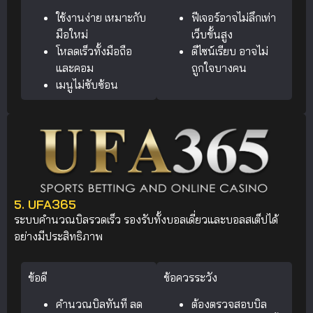
ใช้งานง่าย เหมาะกับ
ฟีเจอร์อาจไม่ลึกเท่า
มือใหม่
เว็บขั้นสูง
โหลดเร็วทั้งมือถือ
ดีไซน์เรียบ อาจไม่
และคอม
ถูกใจบางคน
เมนูไม่ซับซ้อน
5. UFA365
ระบบคำนวณบิลรวดเร็ว รองรับทั้งบอลเดี่ยวและบอลสเต็ปได้
อย่างมีประสิทธิภาพ
ข้อดี
ข้อควรระวัง
คำนวณบิลทันที ลด
ต้องตรวจสอบบิล