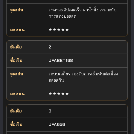
ราคาสดอัปเดตเร็ว ค่าน้ำนิ่ง เหมาะกับ
การแทงบอลสด
★★★★★
2
UFABET168
ระบบเสถียร รองรับการเดิมพันต่อเนื่อง
ตลอดวัน
★★★★★
3
UFA656