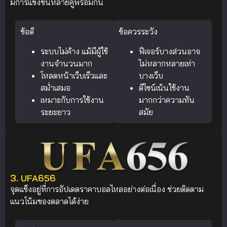
มีการแข่งขันหลายคู่พร้อมกัน
ข้อดี
ข้อควรระวัง
ระบบไม่ค้าง แม้มีผู้ใช้
ฟีเจอร์บางส่วนอาจ
งานจำนวนมาก
ไม่หลากหลายเท่า
โหลดหน้าเว็บเร็วและ
บางเว็บ
สม่ำเสมอ
ดีไซน์เน้นใช้งาน
เหมาะกับการใช้งาน
มากกว่าความทัน
ระยะยาว
สมัย
3. UFA656
จุดแข็งอยู่ที่การอัปเดตราคาบอลไหลอย่างต่อเนื่อง ช่วยติดตาม
แนวโน้มของตลาดได้ง่าย