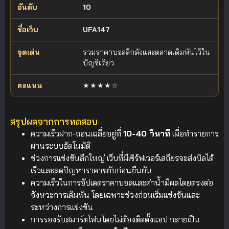
10
UFA147
รวมราคาบอลลีกดังและตลาดเดิมพันไว้ใน
บัญชีเดียว
★★★★☆
สรุปผลจากการทดสอบ
ความเร็วฝาก-ถอนเฉลี่ยอยู่ที่
10-40 วินาที
เมื่อทำรายการ
ผ่านระบบอัตโนมัติ
ช่วงการแข่งขันลีกใหญ่ เว็บที่มีเซิร์ฟเวอร์เสถียรจะส่งบิลได้
เร็วและลดปัญหาราคาขยับก่อนยืนยัน
ความเร็วในการอัปเดตราคาบอลและค่าน้ำมีผลโดยตรงต่อ
จังหวะการเดิมพัน โดยเฉพาะช่วงก่อนเริ่มแข่งขันและ
ระหว่างการแข่งขัน
การรองรับสมาร์ตโฟนโดยไม่ต้องติดตั้งแอป กลายเป็น