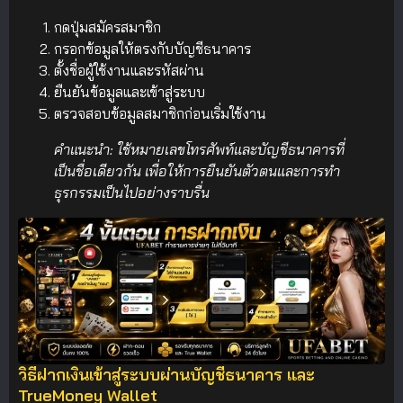
กดปุ่มสมัครสมาชิก
กรอกข้อมูลให้ตรงกับบัญชีธนาคาร
ตั้งชื่อผู้ใช้งานและรหัสผ่าน
ยืนยันข้อมูลและเข้าสู่ระบบ
ตรวจสอบข้อมูลสมาชิกก่อนเริ่มใช้งาน
คำแนะนำ: ใช้หมายเลขโทรศัพท์และบัญชีธนาคารที่
เป็นชื่อเดียวกัน เพื่อให้การยืนยันตัวตนและการทำ
ธุรกรรมเป็นไปอย่างราบรื่น
วิธีฝากเงินเข้าสู่ระบบผ่านบัญชีธนาคาร และ
TrueMoney Wallet