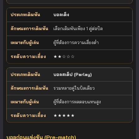
บอลเต็ง
เลือกเดิมพันเพียง 1 คู่ต่อบิล
ผู้ที่ต้องการความเสี่ยงต่ำ
★★☆☆☆
บอลสเต็ป (Parlay)
รวมหลายคู่ในบิลเดียว
ผู้ที่ต้องการผลตอบแทนสูง
★★★★★
บอลก่อนแข่งขัน (Pre-match)