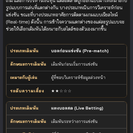
เกม และการบริหารเงินทุน แต่ละตลาดถูกออกแบบมาให้เหมาะกับ
รูปแบบการเล่นที่แตกต่างกัน บางประเภทเน้นการวิเคราะห์ก่อน
แข่งขัน ขณะที่บางประเภทอาศัยการติดตามเกมแบบเรียลไทม์
(Real-time) ดังนั้น การเข้าใจความแตกต่างของแต่ละรูปแบบจะ
ช่วยให้เลือกเดิมพันได้เหมาะกับสไตล์ของตัวเองมากขึ้น
ตารางเปรียบเทียบประเภทการเดิมพันฟุตบอล ลักษณะการเดิมพัน ผู้เล่นท
บอลก่อนแข่งขัน (Pre-match)
ประเภทเดิมพัน
ลักษณะการเดิมพัน
เหมาะกับผู้เล่น
เดิมพันก่อนเริ่มการแข่งขัน
ผู้ที่ชอบวิเคราะห์ข้อมูลล่วงหน้า
★★☆☆☆
แทงบอลสด (Live Betting)
เดิมพันระหว่างการแข่งขัน