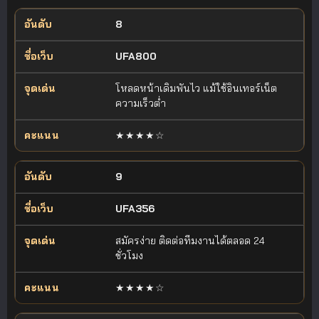
8
UFA800
โหลดหน้าเดิมพันไว แม้ใช้อินเทอร์เน็ต
ความเร็วต่ำ
★★★★☆
9
UFA356
สมัครง่าย ติดต่อทีมงานได้ตลอด 24
ชั่วโมง
★★★★☆