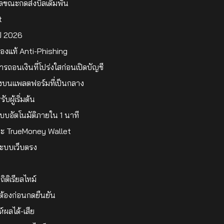
ขณะกดส่งบิลเดิมพัน
t
ปี 2026
ของแท้ Anti-Phishing
ารถอนเงินที่โปร่งใสก่อนเปิดบัญชี
ิงบนแพลตฟอร์มที่เป็นกลาง
ผู้เริ่มต้น
บอัตโนมัติภายใน 1 นาที
 และ TrueMoney Wallet
ะบบเว็บตรง
ติเรียลไทม์
้องก่อนกดยืนยัน
์ผลได้-เสีย