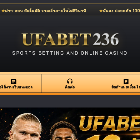
น อัตโนมัติ รวดเร็วภายในไม่กี่วินาที
มั่นคง ปลอดภัย 100% ระบ
SPORTS BETTING AND ONLINE CASINO
มือใช้งานเว็บแทงบอล
ติดต่อ
ข้อกำหนดเงื่อนไ
นไลน์ 10 อันดับ เว็บตรงไม่ผ
ปลอดภัย จ่ายจริงทุกบิล