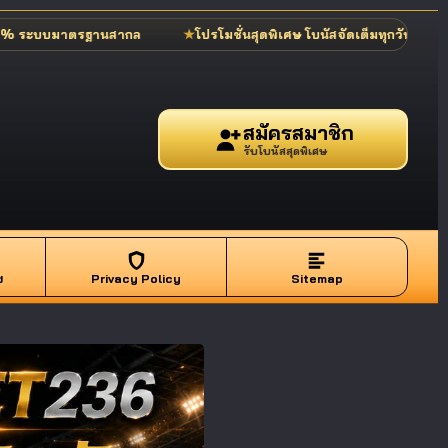
บมาตรฐานสากล
โปรโมชั่นสุดพิเศษ โบนัสจัดเต็มทุกวัน
เว็บตร
สมัครสมาชิก
รับโบนัสสุดพิเศษ
ข
Privacy Policy
Sitemap
่านเอเย่นต์ มั่นคง