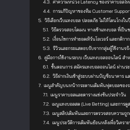
ค่าความหน่วง Latency ของราคาบอลไหล
การแก้ปัญหาของทีม Customer Suppor
วิธีเลือกเว็บแทงบอล ปลอดภัย ไม่ให้โดนโกงใน
วิธีตรวจสอบโดเมน ทางเข้าแทงบอล ที่เป็น
เงื่อนไขการทำยอดเทิร์นโอเวอร์ และกติกาก
รีวิวและกระแสตอบรับจากกลุ่มผู้ใช้งานจร
คู่มือการใช้งานระบบ เว็บแทงบอลออนไลน์ สำหรับ
ขั้นตอนการ สมัครแทงบอลออนไลน์ ผ่านระบ
วิธีฝากเงินเข้าสู่ระบบผ่านบัญชีธนาคาร
เมนูสำคัญบนหน้ากระดานเดิมพันฟุตบอลของร
เมนูราคาบอลและตารางแข่งขันประจำวัน
เมนูแทงบอลสด (Live Betting) และการดูสถิ
เมนูสลิปเดิมพันและการตรวจสอบความถูกต
เมนูประวัติการเดิมพันย้อนหลังเพื่อวิเคราะห