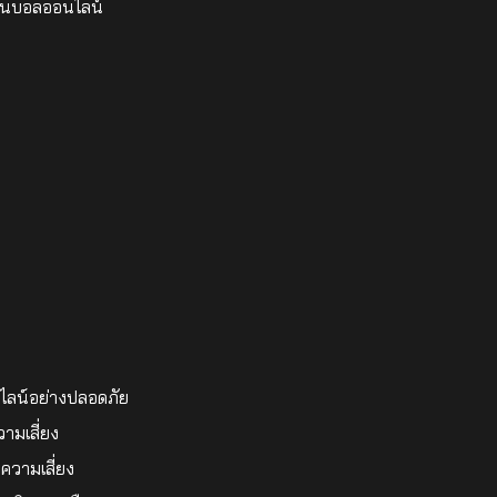
ันบอลออนไลน์
ไลน์อย่างปลอดภัย
วามเสี่ยง
ความเสี่ยง