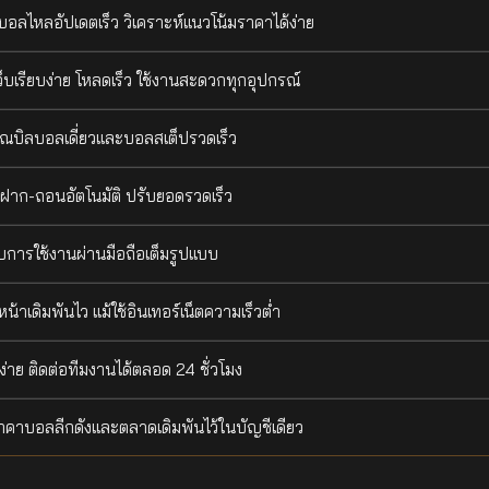
อลไหลอัปเดตเร็ว วิเคราะห์แนวโน้มราคาได้ง่าย
ว็บเรียบง่าย โหลดเร็ว ใช้งานสะดวกทุกอุปกรณ์
ณบิลบอลเดี่ยวและบอลสเต็ปรวดเร็ว
าก-ถอนอัตโนมัติ ปรับยอดรวดเร็ว
บการใช้งานผ่านมือถือเต็มรูปแบบ
น้าเดิมพันไว แม้ใช้อินเทอร์เน็ตความเร็วต่ำ
ง่าย ติดต่อทีมงานได้ตลอด 24 ชั่วโมง
คาบอลลีกดังและตลาดเดิมพันไว้ในบัญชีเดียว