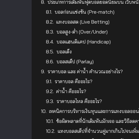
ประเภทการเดิมพันฟุตบอลยอดนิยมบน เว็บพน
บอลก่อนแข่งขัน (Pre-match)
แทงบอลสด (Live Betting)
บอลสูง-ต่ำ (Over/Under)
บอลแฮนดิแคป (Handicap)
บอลเต็ง
บอลสเต็ป (Parlay)
ราคาบอล และ ค่าน้ำ คำนวณอย่างไร?
ราคาบอล คืออะไร?
ค่าน้ำ คืออะไร?
ราคาบอลไหล คืออะไร?
เทคนิคการบริหารเงินทุนและการแทงบอลออน
ข้อผิดพลาดที่นักเดิมพันมักเจอ และวิธีลดค
แทงบอลสเต็ปที่จำนวนคู่มากเกินไปจนเพิ่ม