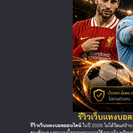
รีวิวเว็บแทงบอลอ
รีวิวเว็บแทงบอลออนไลน์
ในปี 2026 ไม่ได้วัดแค่จำ
ของข้อมูล บทความนี้สรุปผลจากการใช้งานจริง พร้อมเปรี