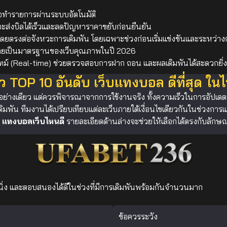
่อทำรายการผ่านระบบอัตโนมัติ
ียรจะส่งบิลได้เร็วและลดปัญหาราคาขยับก่อนยืนยัน
ยตรงต่อจังหวะการเดิมพัน โดยเฉพาะช่วงก่อนเริ่มแข่งขันและระหว่าง
กลายเป็นมาตรฐานของเว็บคุณภาพในปี 2026
ไทม์ (Real-time) ช่วยตรวจสอบการฝาก ถอน และผลเดิมพันได้สะดวกยิ่งข
วิว TOP 10 อันดับ เว็บแทงบอล ดีที่สุด ใน
งอย่างเดียว แต่ควรพิจารณาจากการใช้งานจริง ทั้งความเร็วในการอัป
ัน ทีมงานได้เปรียบเทียบแต่ละเว็บภายใต้เงื่อนไขเดียวกันในช่วงการแข่
า
แทงบอลเว็บไหนดี
รายละเอียดด้านล่างจะช่วยให้เลือกได้ตรงกับลักษ
างนิ่ง และตอบสนองได้ดีในช่วงที่มีการเดิมพันพร้อมกันจำนวนมาก
ข้อควรระวัง