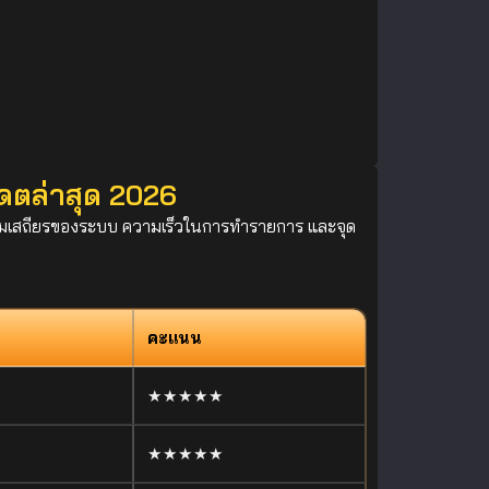
เดตล่าสุด 2026
ามเสถียรของระบบ ความเร็วในการทำรายการ และจุด
คะแนน
★★★★★
★★★★★