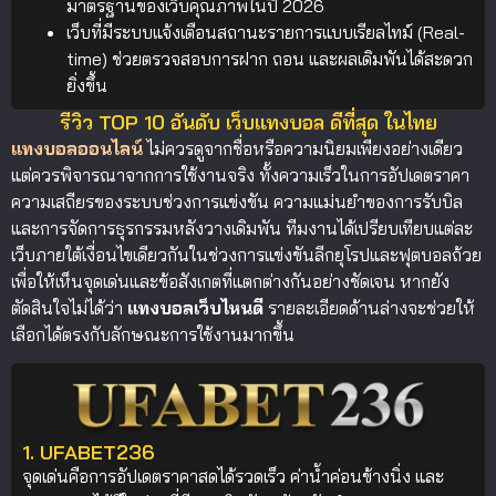
มาตรฐานของเว็บคุณภาพในปี 2026
เว็บที่มีระบบแจ้งเตือนสถานะรายการแบบเรียลไทม์ (Real-
time) ช่วยตรวจสอบการฝาก ถอน และผลเดิมพันได้สะดวก
ยิ่งขึ้น
รีวิว TOP 10 อันดับ เว็บแทงบอล ดีที่สุด ในไทย
แทงบอลออนไลน์
ไม่ควรดูจากชื่อหรือความนิยมเพียงอย่างเดียว
แต่ควรพิจารณาจากการใช้งานจริง ทั้งความเร็วในการอัปเดตราคา
ความเสถียรของระบบช่วงการแข่งขัน ความแม่นยำของการรับบิล
และการจัดการธุรกรรมหลังวางเดิมพัน ทีมงานได้เปรียบเทียบแต่ละ
เว็บภายใต้เงื่อนไขเดียวกันในช่วงการแข่งขันลีกยุโรปและฟุตบอลถ้วย
เพื่อให้เห็นจุดเด่นและข้อสังเกตที่แตกต่างกันอย่างชัดเจน หากยัง
ตัดสินใจไม่ได้ว่า
แทงบอลเว็บไหนดี
รายละเอียดด้านล่างจะช่วยให้
เลือกได้ตรงกับลักษณะการใช้งานมากขึ้น
1. UFABET236
จุดเด่นคือการอัปเดตราคาสดได้รวดเร็ว ค่าน้ำค่อนข้างนิ่ง และ