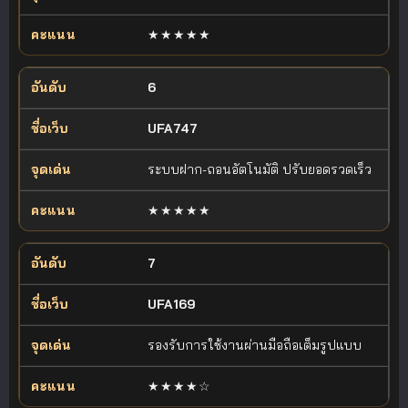
★★★★★
6
UFA747
ระบบฝาก-ถอนอัตโนมัติ ปรับยอดรวดเร็ว
★★★★★
7
UFA169
รองรับการใช้งานผ่านมือถือเต็มรูปแบบ
★★★★☆