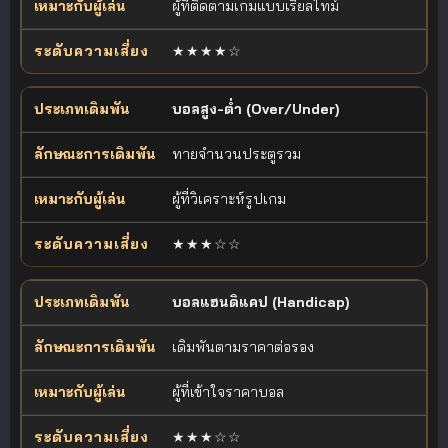
ผู้ที่ติดตามเกมแบบเรียลไทม์
★★★★☆
บอลสูง-ต่ำ (Over/Under)
ทายจำนวนประตูรวม
ผู้ที่วิเคราะห์รูปเกม
★★★☆☆
บอลแฮนดิแคป (Handicap)
เดิมพันตามราคาต่อรอง
ผู้ที่เข้าใจราคาบอล
★★★☆☆