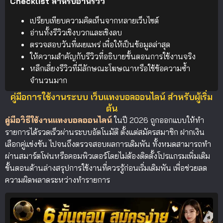
Checklist สำหรับอ่านรีวิว
เปรียบเทียบความคิดเห็นจากหลายเว็บไซต์
อ่านทั้งรีวิวเชิงบวกและเชิงลบ
ตรวจสอบวันที่เผยแพร่ เพื่อให้เป็นข้อมูลล่าสุด
ให้ความสำคัญกับรีวิวที่อธิบายขั้นตอนการใช้งานจริง
หลีกเลี่ยงรีวิวที่มีลักษณะโฆษณาหรือใช้ข้อความซ้ำ
จำนวนมาก
คู่มือการใช้งานระบบ เว็บแทงบอลออนไลน์ สำหรับผู้เริ่ม
ต้น
คู่มือวิธีใช้งานแทงบอลออนไลน์
ในปี 2026 ถูกออกแบบให้ทำ
รายการได้รวดเร็วผ่านระบบอัตโนมัติ ตั้งแต่สมัครสมาชิก ฝากเงิน
เลือกคู่แข่งขัน ไปจนถึงตรวจสอบผลการเดิมพัน ทั้งหมดสามารถทำ
ผ่านสมาร์ตโฟนหรือคอมพิวเตอร์โดยไม่ต้องติดตั้งโปรแกรมเพิ่มเติม
ขั้นตอนด้านล่างสรุปการใช้งานที่ควรรู้ก่อนเริ่มเดิมพัน เพื่อช่วยลด
ความผิดพลาดระหว่างทำรายการ