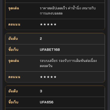
ราคาสดอัปเดตเร็ว ค่าน้ำนิ่ง เหมาะกับ
การแทงบอลสด
★★★★★
2
UFABET168
ระบบเสถียร รองรับการเดิมพันต่อเนื่อง
ตลอดวัน
★★★★★
3
UFA656