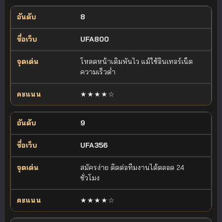
8
UFA800
โหลดหน้าเดิมพันไว แม้ใช้อินเทอร์เน็ต
ความเร็วต่ำ
★★★★☆
9
UFA356
สมัครง่าย ติดต่อทีมงานได้ตลอด 24
ชั่วโมง
★★★★☆