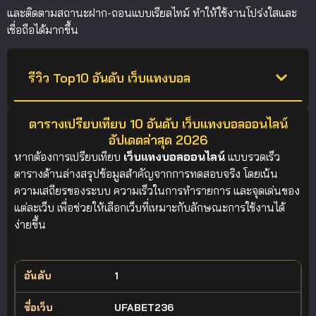
และติดตามสถานะฝาก-ถอนแบบเรียลไทม์ ทำให้ใช้งานโปร่งใสและ
เชื่อถือได้มากขึ้น
รีวิว Top10 อันดับ เว็บแทงบอล
ตารางเปรียบเทียบ 10 อันดับ เว็บแทงบอลออนไลน์
อัปเดตล่าสุด 2026
หากต้องการเปรียบเทียบ
เว็บแทงบอลออนไลน์
แบบรวดเร็ว
ตารางด้านล่างสรุปข้อมูลสำคัญจากการทดสอบจริง โดยเน้น
ความเสถียรของระบบ ความเร็วในการทำรายการ และจุดเด่นของ
แต่ละเว็บ เพื่อช่วยให้เลือกเว็บที่เหมาะกับลักษณะการใช้งานได้
ง่ายขึ้น
1
อันดับ
ชื่อเว็บ
จุดเด่นจากการทดสอบจริง
คะแนน
UFABET236