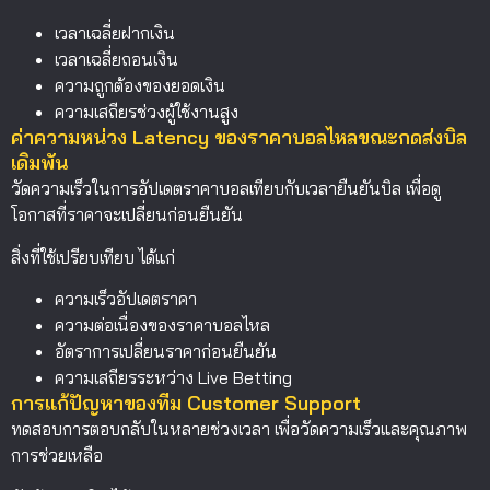
เวลาเฉลี่ยฝากเงิน
เวลาเฉลี่ยถอนเงิน
ความถูกต้องของยอดเงิน
ความเสถียรช่วงผู้ใช้งานสูง
ค่าความหน่วง Latency ของราคาบอลไหลขณะกดส่งบิล
เดิมพัน
วัดความเร็วในการอัปเดตราคาบอลเทียบกับเวลายืนยันบิล เพื่อดู
โอกาสที่ราคาจะเปลี่ยนก่อนยืนยัน
สิ่งที่ใช้เปรียบเทียบ ได้แก่
ความเร็วอัปเดตราคา
ความต่อเนื่องของราคาบอลไหล
อัตราการเปลี่ยนราคาก่อนยืนยัน
ความเสถียรระหว่าง Live Betting
การแก้ปัญหาของทีม Customer Support
ทดสอบการตอบกลับในหลายช่วงเวลา เพื่อวัดความเร็วและคุณภาพ
การช่วยเหลือ