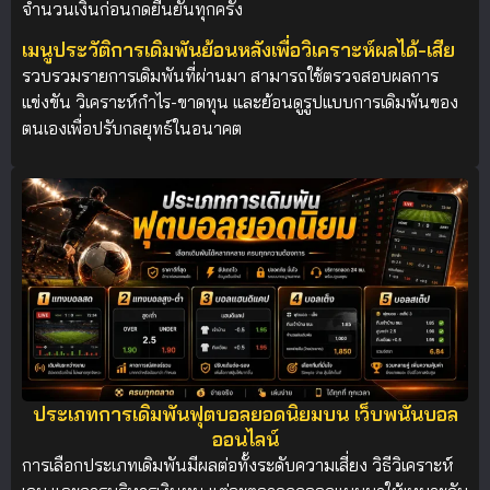
จำนวนเงินก่อนกดยืนยันทุกครั้ง
เมนูประวัติการเดิมพันย้อนหลังเพื่อวิเคราะห์ผลได้-เสีย
รวบรวมรายการเดิมพันที่ผ่านมา สามารถใช้ตรวจสอบผลการ
แข่งขัน วิเคราะห์กำไร-ขาดทุน และย้อนดูรูปแบบการเดิมพันของ
ตนเองเพื่อปรับกลยุทธ์ในอนาคต
ประเภทการเดิมพันฟุตบอลยอดนิยมบน เว็บพนันบอล
ออนไลน์
การเลือกประเภทเดิมพันมีผลต่อทั้งระดับความเสี่ยง วิธีวิเคราะห์