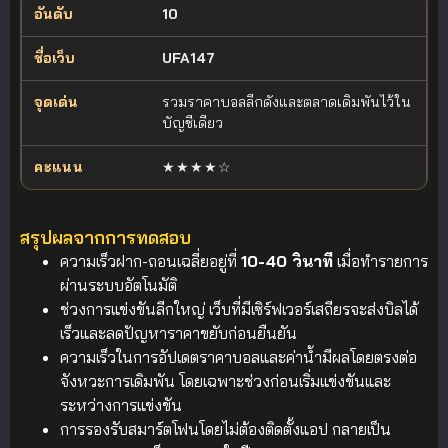
10
UFA147
รวมราคาบอลลีกดังและตลาดเดิมพันไว้ใน
บัญชีเดียว
★★★★☆
สรุปผลจากการทดสอบ
ความเร็วฝาก-ถอนเฉลี่ยอยู่ที่
10-40 วินาที
เมื่อทำรายการ
ผ่านระบบอัตโนมัติ
ช่วงการแข่งขันลีกใหญ่ เว็บที่มีเซิร์ฟเวอร์เสถียรจะส่งบิลได้
เร็วและลดปัญหาราคาขยับก่อนยืนยัน
ความเร็วในการอัปเดตราคาบอลและค่าน้ำมีผลโดยตรงต่อ
จังหวะการเดิมพัน โดยเฉพาะช่วงก่อนเริ่มแข่งขันและ
ระหว่างการแข่งขัน
การรองรับสมาร์ตโฟนโดยไม่ต้องติดตั้งแอป กลายเป็น