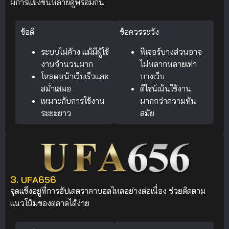
มีการแข่งขันหลายคู่พร้อมกัน
ข้อดี
ข้อควรระวัง
ระบบไม่ค้าง แม้มีผู้ใช้
ฟีเจอร์บางส่วนอาจ
งานจำนวนมาก
ไม่หลากหลายเท่า
โหลดหน้าเว็บเร็วและ
บางเว็บ
สม่ำเสมอ
ดีไซน์เน้นใช้งาน
เหมาะกับการใช้งาน
มากกว่าความทัน
ระยะยาว
สมัย
3. UFA656
จุดแข็งอยู่ที่การอัปเดตราคาบอลไหลอย่างต่อเนื่อง ช่วยติดตาม
แนวโน้มของตลาดได้ง่าย