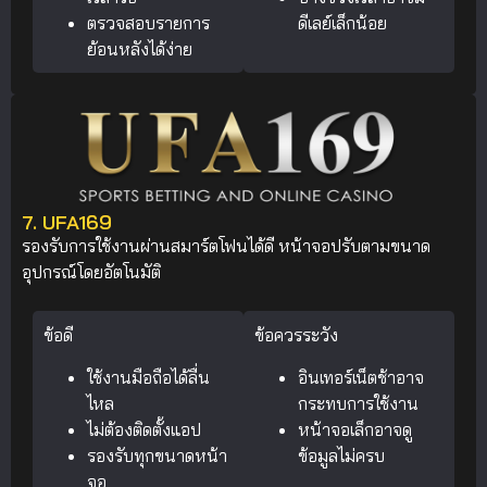
ตรวจสอบรายการ
ดีเลย์เล็กน้อย
ย้อนหลังได้ง่าย
7. UFA169
รองรับการใช้งานผ่านสมาร์ตโฟนได้ดี หน้าจอปรับตามขนาด
อุปกรณ์โดยอัตโนมัติ
ข้อดี
ข้อควรระวัง
ใช้งานมือถือได้ลื่น
อินเทอร์เน็ตช้าอาจ
ไหล
กระทบการใช้งาน
ไม่ต้องติดตั้งแอป
หน้าจอเล็กอาจดู
รองรับทุกขนาดหน้า
ข้อมูลไม่ครบ
จอ