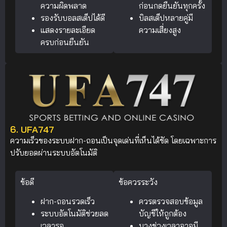
ความผิดพลาด
ก่อนกดยืนยันทุกครั้ง
รองรับบอลสเต็ปได้ดี
บิลสเต็ปหลายคู่มี
แสดงรายละเอียด
ความเสี่ยงสูง
ครบก่อนยืนยัน
6. UFA747
ความเร็วของระบบฝาก-ถอนเป็นจุดเด่นที่เห็นได้ชัด โดยเฉพาะการ
ปรับยอดผ่านระบบอัตโนมัติ
ข้อดี
ข้อควรระวัง
ฝาก-ถอนรวดเร็ว
ควรตรวจสอบข้อมูล
ระบบอัตโนมัติช่วยลด
บัญชีให้ถูกต้อง
เวลารอ
บางช่วงเวลาอาจมี