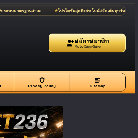
าตรฐานสากล
โปรโมชั่นสุดพิเศษ โบนัสจัดเต็มทุกวัน
เว็บตรงไ
สมัครสมาชิก
รับโบนัสสุดพิเศษ
ข
Privacy Policy
Sitemap
่านเอเย่นต์ มั่นคง