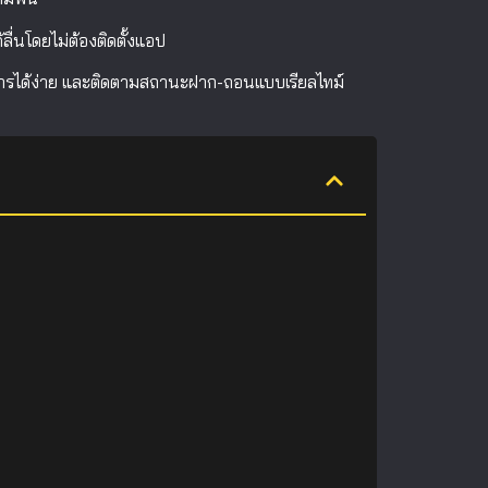
ื่นโดยไม่ต้องติดตั้งแอป
การได้ง่าย และติดตามสถานะฝาก-ถอนแบบเรียลไทม์