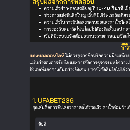
สรุปผลจากการทดสอบ
ความเร็วฝาก-ถอนเฉลี่ยอยู่ที่
10-40 วินาที
เมื
ช่วงการแข่งขันลีกใหญ่ เว็บที่มีเซิร์ฟเวอร์เสถ
ความเร็วในการอัปเดตราคาบอลและค่าน้ำมีผลโด
การรองรับสมาร์ตโฟนโดยไม่ต้องติดตั้งแอป 
เว็บที่มีระบบแจ้งเตือนสถานะรายการแบบเรียล
รี
แทงบอลออนไลน์
ไม่ควรดูจากชื่อหรือความนิยมเพีย
แม่นยำของการรับบิล และการจัดการธุรกรรมหลังวางเดิมพ
สังเกตที่แตกต่างกันอย่างชัดเจน หากยังตัดสินใจไม่ได้ว่
1. UFABET236
จุดเด่นคือการอัปเดตราคาสดได้รวดเร็ว ค่าน้ำค่อนข้
ข้อดี