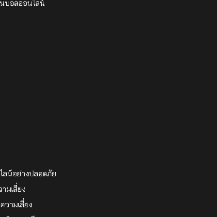
ันบอลออนไลน์
ไลน์อย่างปลอดภัย
วามเสี่ยง
ความเสี่ยง