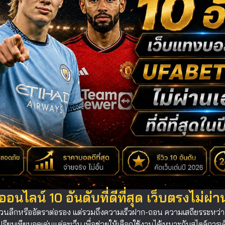
อนไลน์ 10 อันดับที่ดีที่สุด เว็บตรงไม่ผ่า
นวนลีกหรืออัตราต่อรอง แต่รวมถึงความเร็วฝาก-ถอน ความเสถียรระหว่
ยบเทียบจุดเด่นแต่ละเว็บ เพื่อช่วยให้เลือกใช้งานได้เหมาะกับสไตล์การเ