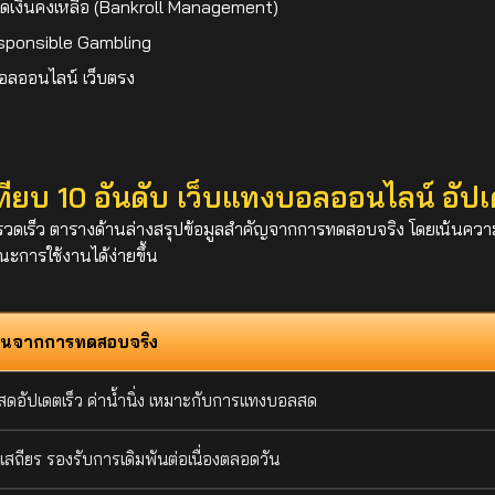
เงินคงเหลือ (Bankroll Management)
sponsible Gambling
บอลออนไลน์ เว็บตรง
ียบ 10 อันดับ เว็บแทงบอลออนไลน์ อัป
วดเร็ว ตารางด้านล่างสรุปข้อมูลสำคัญจากการทดสอบจริง โดยเน้นคว
ษณะการใช้งานได้ง่ายขึ้น
ด่นจากการทดสอบจริง
ดอัปเดตเร็ว ค่าน้ำนิ่ง เหมาะกับการแทงบอลสด
สถียร รองรับการเดิมพันต่อเนื่องตลอดวัน