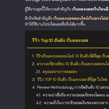
ผู้ใช้งานยุคนี้ให้ความสำคัญกับ
เว็บแทงบอลเว็บไหนดี
อีกปัจจัยสำคัญคือ
เว็บแทงบอลออนไลน์เว็บตรงไม่ผ่า
ทำให้ใช้งานโปร่งใสและเชื่อถือได้มากขึ้น
รีวิว Top10 อันดับ เว็บแทงบอล
รีวิวเว็บแทงบอลออนไลน์ 10 อันดับที่ดีที่สุด เว็
ตารางเปรียบเทียบ 10 อันดับ เว็บแทงบอลออนไล
สรุปผลจากการทดสอบ
รีวิว TOP 10 อันดับ เว็บแทงบอล ดีที่สุด ในไทย
Review Methodology การจัดอันดับ 10 แทงบอล
ความน่าเชื่อถือ ความปลอดภัยของโดเมน แล
ความเร็วในการปรับยอดเงินของระบบฝาก-ถ