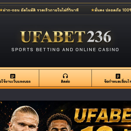
ัตโนมัติ รวดเร็วภายในไม่กี่วินาที
มั่นคง ปลอดภัย 100% ระบบม
SPORTS BETTING AND ONLINE CASINO
มือใช้งานเว็บแทงบอล
ติดต่อ
ข้อกำหนดเงื่อนไ
นไลน์ 10 อันดับ เว็บตรงไม่ผ
ปลอดภัย จ่ายจริงทุกบิล