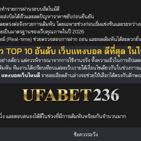
่อทำรายการผ่านระบบอัตโนมัติ
ียรจะส่งบิลได้เร็วและลดปัญหาราคาขยับก่อนยืนยัน
ยตรงต่อจังหวะการเดิมพัน โดยเฉพาะช่วงก่อนเริ่มแข่งขันและระหว่าง
กลายเป็นมาตรฐานของเว็บคุณภาพในปี 2026
ไทม์ (Real-time) ช่วยตรวจสอบการฝาก ถอน และผลเดิมพันได้สะดวกยิ่งข
วิว TOP 10 อันดับ เว็บแทงบอล ดีที่สุด ใน
งอย่างเดียว แต่ควรพิจารณาจากการใช้งานจริง ทั้งความเร็วในการอัป
ัน ทีมงานได้เปรียบเทียบแต่ละเว็บภายใต้เงื่อนไขเดียวกันในช่วงการแข่
า
แทงบอลเว็บไหนดี
รายละเอียดด้านล่างจะช่วยให้เลือกได้ตรงกับลักษ
างนิ่ง และตอบสนองได้ดีในช่วงที่มีการเดิมพันพร้อมกันจำนวนมาก
ข้อควรระวัง