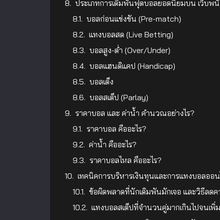
ประเภทการเดิมพันฟุตบอลยอดนิยมบน เว็บพน
บอลก่อนแข่งขัน (Pre-match)
แทงบอลสด (Live Betting)
บอลสูง-ต่ำ (Over/Under)
บอลแฮนดิแคป (Handicap)
บอลเต็ง
บอลสเต็ป (Parlay)
ราคาบอล และ ค่าน้ำ คำนวณอย่างไร?
ราคาบอล คืออะไร?
ค่าน้ำ คืออะไร?
ราคาบอลไหล คืออะไร?
เทคนิคการบริหารเงินทุนและการแทงบอลออน
ข้อผิดพลาดที่นักเดิมพันมักเจอ และวิธีลดค
แทงบอลสเต็ปที่จำนวนคู่มากเกินไปจนเพิ่ม