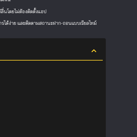
ื่นโดยไม่ต้องติดตั้งแอป
การได้ง่าย และติดตามสถานะฝาก-ถอนแบบเรียลไทม์