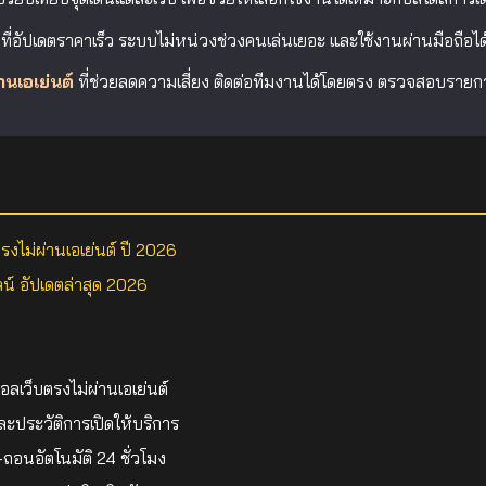
ที่อัปเดตราคาเร็ว ระบบไม่หน่วงช่วงคนเล่นเยอะ และใช้งานผ่านมือถือได้ล
นเอเย่นต์
ที่ช่วยลดความเสี่ยง ติดต่อทีมงานได้โดยตรง ตรวจสอบราย
บตรงไม่ผ่านเอเย่นต์ ปี 2026
น์ อัปเดตล่าสุด 2026
เว็บตรงไม่ผ่านเอเย่นต์
ะประวัติการเปิดให้บริการ
อนอัตโนมัติ 24 ชั่วโมง