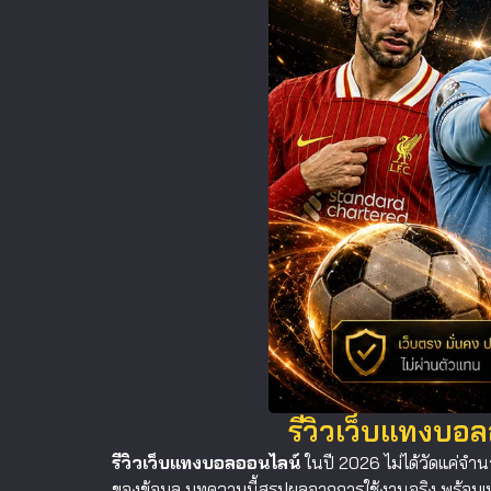
รีวิวเว็บแทงบอลอ
รีวิวเว็บแทงบอลออนไลน์
ในปี 2026 ไม่ได้วัดแค่จำ
ของข้อมูล บทความนี้สรุปผลจากการใช้งานจริง พร้อมเปรี