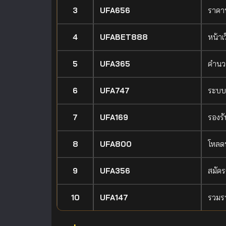
3
UFA656
ราคาบ
4
UFABET888
หน้าเ
5
UFA365
คำนว
6
UFA747
ระบบฝ
7
UFA169
รองรั
8
UFA800
โหลดห
9
UFA356
สมัคร
10
UFA147
รวมรา