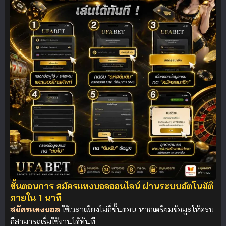
ขั้นตอนการ สมัครแทงบอลออนไลน์ ผ่านระบบอัตโนมัติ
ภายใน 1 นาที
สมัครแทงบอล
ใช้เวลาเพียงไม่กี่ขั้นตอน หากเตรียมข้อมูลให้ครบ
ก็สามารถเริ่มใช้งานได้ทันที