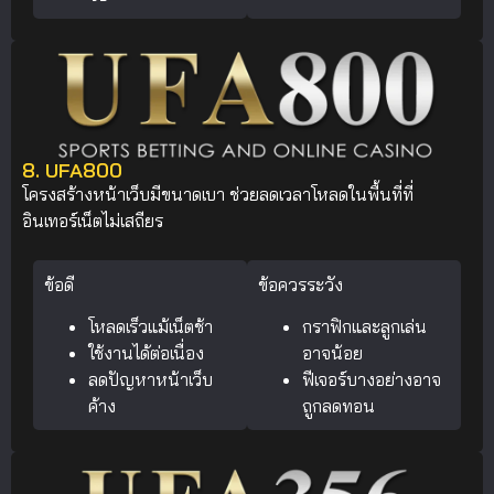
8. UFA800
โครงสร้างหน้าเว็บมีขนาดเบา ช่วยลดเวลาโหลดในพื้นที่ที่
อินเทอร์เน็ตไม่เสถียร
ข้อดี
ข้อควรระวัง
โหลดเร็วแม้เน็ตช้า
กราฟิกและลูกเล่น
ใช้งานได้ต่อเนื่อง
อาจน้อย
ลดปัญหาหน้าเว็บ
ฟีเจอร์บางอย่างอาจ
ค้าง
ถูกลดทอน