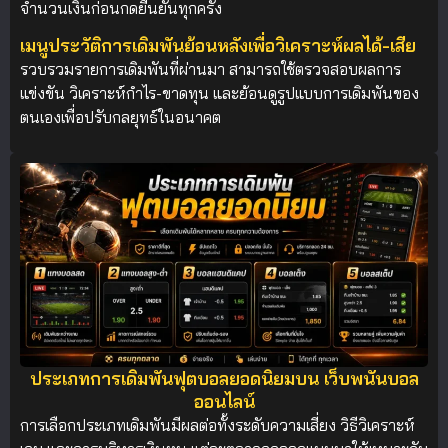
จำนวนเงินก่อนกดยืนยันทุกครั้ง
เมนูประวัติการเดิมพันย้อนหลังเพื่อวิเคราะห์ผลได้-เสีย
รวบรวมรายการเดิมพันที่ผ่านมา สามารถใช้ตรวจสอบผลการ
แข่งขัน วิเคราะห์กำไร-ขาดทุน และย้อนดูรูปแบบการเดิมพันของ
ตนเองเพื่อปรับกลยุทธ์ในอนาคต
ประเภทการเดิมพันฟุตบอลยอดนิยมบน เว็บพนันบอล
ออนไลน์
การเลือกประเภทเดิมพันมีผลต่อทั้งระดับความเสี่ยง วิธีวิเคราะห์