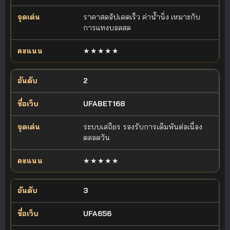
ราคาสดอัปเดตเร็ว ค่าน้ำนิ่ง เหมาะกับ
การแทงบอลสด
★★★★★
2
UFABET168
ระบบเสถียร รองรับการเดิมพันต่อเนื่อง
ตลอดวัน
★★★★★
3
UFA656