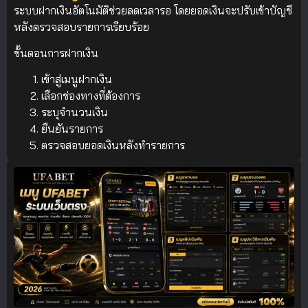
ระบบฝากเงินอัตโนมัติช่วยลดเวลารอ โดยยอดเงินจะปรับเข้าบัญชี
หลังตรวจสอบรายการเรียบร้อย
ขั้นตอนการฝากเงิน
เข้าสู่เมนูฝากเงิน
เลือกช่องทางที่ต้องการ
ระบุจำนวนเงิน
ยืนยันรายการ
ตรวจสอบยอดเงินหลังทำรายการ