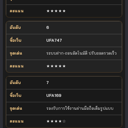
★★★★★
6
UFA747
ระบบฝาก-ถอนอัตโนมัติ ปรับยอดรวดเร็ว
★★★★★
7
UFA169
รองรับการใช้งานผ่านมือถือเต็มรูปแบบ
★★★★☆