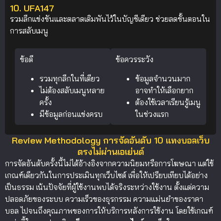
10. UFA147
รวมลีกแข่งขันและตลาดเดิมพันไว้ในบัญชีเดียว ช่วยลดขั้นตอนใน
การสลับเมนู
ข้อดี
ข้อควรระวัง
รวมทุกลีกในที่เดียว
ข้อมูลจำนวนมาก
ไม่ต้องสลับเมนูหลาย
อาจทำให้เลือกยาก
ครั้ง
ต้องใช้เวลาเรียนรู้เมนู
มีข้อมูลก่อนแข่งครบ
ในช่วงแรก
Review Methodology การจัดอันดับ 10 แทงบอลเว็บ
ตรงไม่ผ่านเอเย่นต์
การจัดอันดับครั้งนี้ไม่ได้อ้างอิงจากความนิยมหรือการโฆษณา แต่ใช้
เกณฑ์เดียวกันในการประเมินทุกเว็บไซต์ เพื่อให้เปรียบเทียบได้อย่าง
เป็นธรรม เน้นปัจจัยที่ผู้ใช้งานพบได้จริงระหว่างใช้งาน ตั้งแต่ความ
ปลอดภัยของระบบ ความเร็วของธุรกรรม ความแม่นยำของราคา
บอล ไปจนถึงคุณภาพของการให้บริการหลังการใช้งาน โดยใช้เกณฑ์