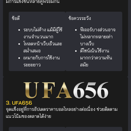
มีการแข่งขันหลายคู่พร้อมกัน
ข้อดี
ข้อควรระวัง
ระบบไม่ค้าง แม้มีผู้ใช้
ฟีเจอร์บางส่วนอาจ
งานจำนวนมาก
ไม่หลากหลายเท่า
โหลดหน้าเว็บเร็วและ
บางเว็บ
สม่ำเสมอ
ดีไซน์เน้นใช้งาน
เหมาะกับการใช้งาน
มากกว่าความทัน
ระยะยาว
สมัย
3. UFA656
จุดแข็งอยู่ที่การอัปเดตราคาบอลไหลอย่างต่อเนื่อง ช่วยติดตาม
แนวโน้มของตลาดได้ง่าย