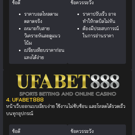
ข้อดี
ข้อควรระวัง
ราคาบอลไหลตาม
ราคาปรับเร็ว อาจ
ตลาดจริง
ทำให้กดบิลไม่ทัน
เหมาะกับสาย
ต้องมีประสบการณ์
วิเคราะห์และดูแนว
ในการอ่านราคา
โน้ม
เปรียบเทียบราคาก่อน
แทงได้ง่าย
4. UFABET888
หน้าเว็บออกแบบเรียบง่าย ใช้งานไม่ซับซ้อน และโหลดได้รวดเร็ว
บนทุกอุปกรณ์
ข้อดี
ข้อควรระวัง