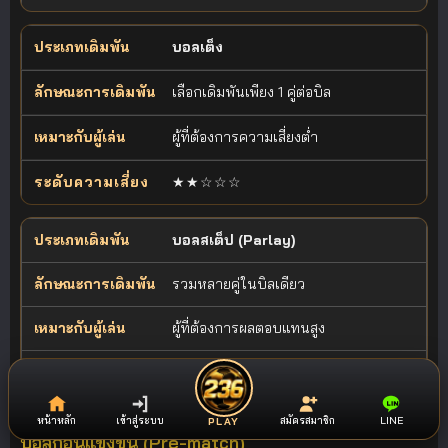
บอลเต็ง
เลือกเดิมพันเพียง 1 คู่ต่อบิล
ผู้ที่ต้องการความเสี่ยงต่ำ
★★☆☆☆
บอลสเต็ป (Parlay)
รวมหลายคู่ในบิลเดียว
ผู้ที่ต้องการผลตอบแทนสูง
★★★★★
หน้าหลัก
เข้าสู่ระบบ
สมัครสมาชิก
LINE
PLAY
บอลก่อนแข่งขัน (Pre-match)