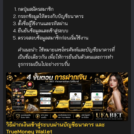
กดปุ่มสมัครสมาชิก
กรอกข้อมูลให้ตรงกับบัญชีธนาคาร
ตั้งชื่อผู้ใช้งานและรหัสผ่าน
ยืนยันข้อมูลและเข้าสู่ระบบ
ตรวจสอบข้อมูลสมาชิกก่อนเริ่มใช้งาน
คำแนะนำ: ใช้หมายเลขโทรศัพท์และบัญชีธนาคารที่
เป็นชื่อเดียวกัน เพื่อให้การยืนยันตัวตนและการทำ
ธุรกรรมเป็นไปอย่างราบรื่น
วิธีฝากเงินเข้าสู่ระบบผ่านบัญชีธนาคาร และ
TrueMoney Wallet