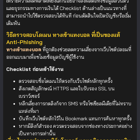
เพราะความผิดพลาดเพียงเล็กน้อยอาจส่งผลต่อทั้งข้อมูลส่วนตัว
และธุรกรรมทางการเงินได้ Checklist ด้านล่างเป็นแนวทางที่
สามารถนำไปใช้ตรวจสอบได้ทันที ก่อนตัดสินใจเปิดบัญชีหรือเริ่ม
เดิมพัน
วิธีตรวจสอบโดเมน ทางเข้าแทงบอล ที่เป็นของแท้
Anti-Phishing
ทางเข้าแทงบอล
ที่ถูกต้องช่วยลดความเสี่ยงจากเว็บไซต์ปลอมที่
ออกแบบมาเพื่อขโมยข้อมูลบัญชีผู้ใช้งาน
Checklist ก่อนเข้าใช้งาน
ตรวจสอบชื่อโดเมนให้ตรงกับเว็บไซต์หลักทุกครั้ง
สังเกตสัญลักษณ์ HTTPS และใบรับรอง SSL บน
เบราว์เซอร์
หลีกเลี่ยงการกดลิงก์จาก SMS หรือโซเชียลมีเดียที่ไม่ทราบ
แหล่งที่มา
บันทึกเว็บไซต์หลักไว้ใน Bookmark แทนการค้นหาทุกครั้ง
หากมีลิงก์สำรอง ควรตรวจสอบจากช่องทางประกาศอย่าง
เป็นทางการเท่านั้น