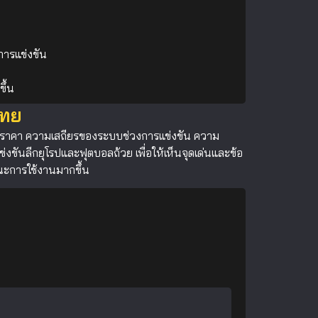
การแข่งขัน
ึ้น
ไทย
เดตราคา ความเสถียรของระบบช่วงการแข่งขัน ความ
งขันลีกยุโรปและฟุตบอลถ้วย เพื่อให้เห็นจุดเด่นและข้อ
ณะการใช้งานมากขึ้น