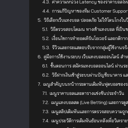
ค่าความหน่วง Latency ของราคาบอลไหล
การแก้ปัญหาของทีม Customer Suppor
วิธีเลือกเว็บแทงบอล ปลอดภัย ไม่ให้โดนโกงใน
วิธีตรวจสอบโดเมน ทางเข้าแทงบอล ที่เป็น
เงื่อนไขการทำยอดเทิร์นโอเวอร์ และกติกาก
รีวิวและกระแสตอบรับจากกลุ่มผู้ใช้งานจร
คู่มือการใช้งานระบบ เว็บแทงบอลออนไลน์ สำหรับ
ขั้นตอนการ สมัครแทงบอลออนไลน์ ผ่านระบ
วิธีฝากเงินเข้าสู่ระบบผ่านบัญชีธนาคาร
เมนูสำคัญบนหน้ากระดานเดิมพันฟุตบอลของร
เมนูราคาบอลและตารางแข่งขันประจำวัน
เมนูแทงบอลสด (Live Betting) และการดูสถิ
เมนูสลิปเดิมพันและการตรวจสอบความถูกต
เมนูประวัติการเดิมพันย้อนหลังเพื่อวิเคราะห