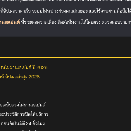
ที่อัปเดตราคาเร็ว ระบบไม่หน่วงช่วงคนเล่นเยอะ และใช้งานผ่านมือถือได้ล
นเอเย่นต์
ที่ช่วยลดความเสี่ยง ติดต่อทีมงานได้โดยตรง ตรวจสอบราย
บตรงไม่ผ่านเอเย่นต์ ปี 2026
น์ อัปเดตล่าสุด 2026
เว็บตรงไม่ผ่านเอเย่นต์
ะประวัติการเปิดให้บริการ
อนอัตโนมัติ 24 ชั่วโมง