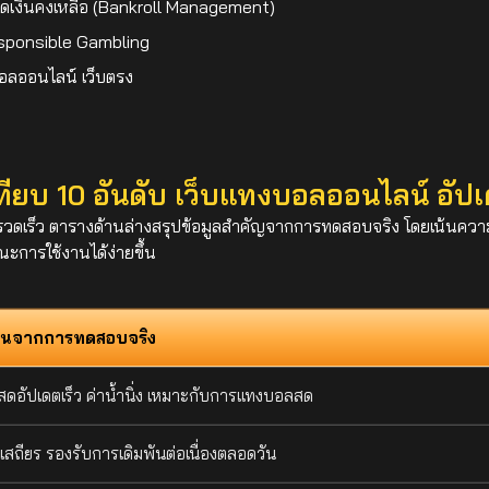
เงินคงเหลือ (Bankroll Management)
sponsible Gambling
บอลออนไลน์ เว็บตรง
ียบ 10 อันดับ เว็บแทงบอลออนไลน์ อัป
วดเร็ว ตารางด้านล่างสรุปข้อมูลสำคัญจากการทดสอบจริง โดยเน้นคว
ษณะการใช้งานได้ง่ายขึ้น
ด่นจากการทดสอบจริง
ดอัปเดตเร็ว ค่าน้ำนิ่ง เหมาะกับการแทงบอลสด
สถียร รองรับการเดิมพันต่อเนื่องตลอดวัน