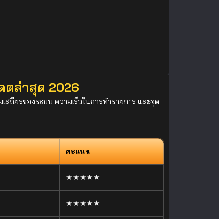
เดตล่าสุด 2026
ามเสถียรของระบบ ความเร็วในการทำรายการ และจุด
คะแนน
★★★★★
★★★★★