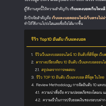
ผู้ใช้งานยุคนี้ให้ความสำคัญกับ
เว็บแทงบอลเว็บไหนดี
อีกปัจจัยสำคัญคือ
เว็บแทงบอลออนไลน์เว็บตรงไม่ผ่า
ทำให้ใช้งานโปร่งใสและเชื่อถือได้มากขึ้น
รีวิว Top10 อันดับ เว็บแทงบอล
รีวิวเว็บแทงบอลออนไลน์ 10 อันดับที่ดีที่สุด เว็
ตารางเปรียบเทียบ 10 อันดับ เว็บแทงบอลออนไล
สรุปผลจากการทดสอบ
รีวิว TOP 10 อันดับ เว็บแทงบอล ดีที่สุด ในไทย
Review Methodology การจัดอันดับ 10 แทงบอล
ความน่าเชื่อถือ ความปลอดภัยของโดเมน แล
ความเร็วในการปรับยอดเงินของระบบฝาก-ถ