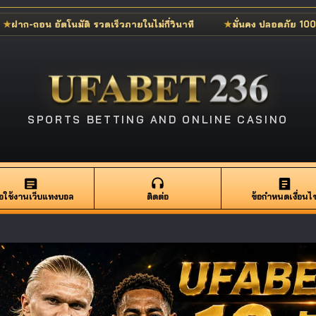
น อัตโนมัติ รวดเร็วภายในไม่กี่วินาที
มั่นคง ปลอดภัย 100% ระบ
SPORTS BETTING AND ONLINE CASINO
มือใช้งานเว็บแทงบอล
ติดต่อ
ข้อกำหนดเงื่อนไ
นไลน์ 10 อันดับ เว็บตรงไม่ผ
ปลอดภัย จ่ายจริงทุกบิล