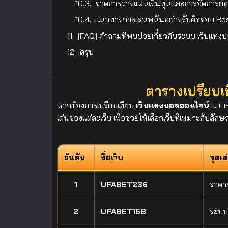
ขาดการวางแผนเงินทุนและการจัดการยอด
แนวทางการเล่นพนันอย่างรับผิดชอบ Re
[FAQ] คำถามที่พบบ่อยเกี่ยวกับระบบ เว็บแทง
สรุป
ตารางเปรียบเท
หากต้องการเปรียบเทียบ
เว็บแทงบอลออนไลน์
แบบร
เด่นของแต่ละเว็บ เพื่อช่วยให้เลือกเว็บที่เหมาะกับลัก
อันดับ
ชื่อเว็บ
จุดเ
1
UFABET236
ราคาส
2
UFABET168
ระบบเ