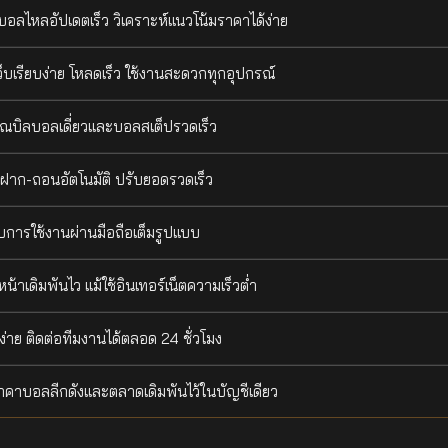
อลไหลอัปเดตเร็ว วิเคราะห์แนวโน้มราคาได้ง่าย
ว็บเรียบง่าย โหลดเร็ว ใช้งานสะดวกทุกอุปกรณ์
ณบิลบอลเดี่ยวและบอลสเต็ปรวดเร็ว
าก-ถอนอัตโนมัติ ปรับยอดรวดเร็ว
บการใช้งานผ่านมือถือเต็มรูปแบบ
น้าเดิมพันไว แม้ใช้อินเทอร์เน็ตความเร็วต่ำ
ง่าย ติดต่อทีมงานได้ตลอด 24 ชั่วโมง
คาบอลลีกดังและตลาดเดิมพันไว้ในบัญชีเดียว