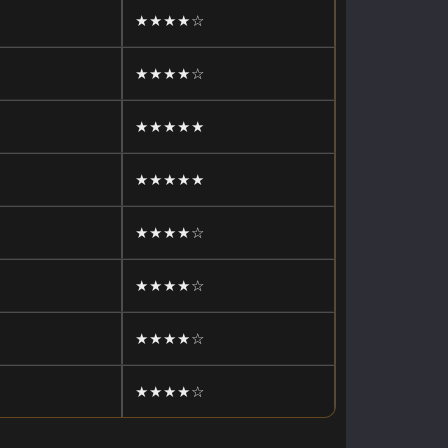
★★★★☆
★★★★☆
★★★★★
★★★★★
★★★★☆
★★★★☆
★★★★☆
★★★★☆