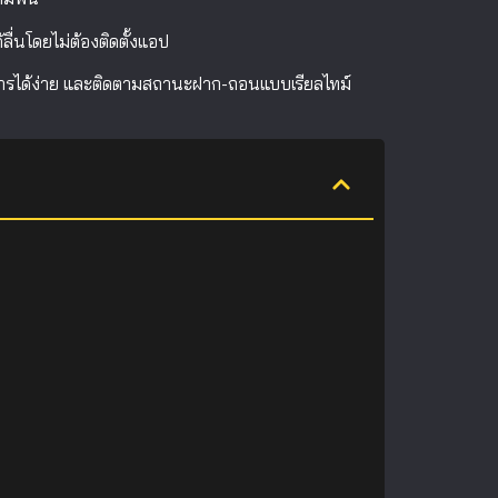
ื่นโดยไม่ต้องติดตั้งแอป
การได้ง่าย และติดตามสถานะฝาก-ถอนแบบเรียลไทม์