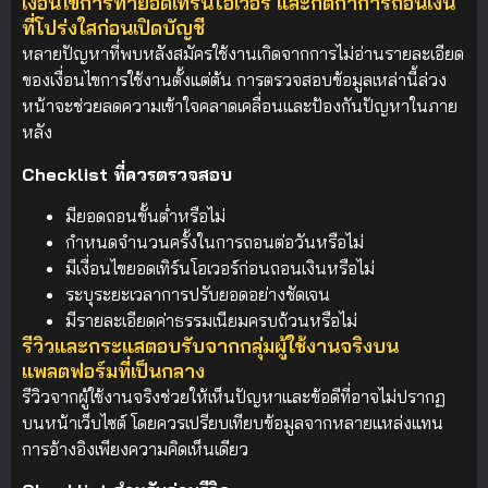
เงื่อนไขการทำยอดเทิร์นโอเวอร์ และกติกาการถอนเงิน
ที่โปร่งใสก่อนเปิดบัญชี
หลายปัญหาที่พบหลังสมัครใช้งานเกิดจากการไม่อ่านรายละเอียด
ของเงื่อนไขการใช้งานตั้งแต่ต้น การตรวจสอบข้อมูลเหล่านี้ล่วง
หน้าจะช่วยลดความเข้าใจคลาดเคลื่อนและป้องกันปัญหาในภาย
หลัง
Checklist ที่ควรตรวจสอบ
มียอดถอนขั้นต่ำหรือไม่
กำหนดจำนวนครั้งในการถอนต่อวันหรือไม่
มีเงื่อนไขยอดเทิร์นโอเวอร์ก่อนถอนเงินหรือไม่
ระบุระยะเวลาการปรับยอดอย่างชัดเจน
มีรายละเอียดค่าธรรมเนียมครบถ้วนหรือไม่
รีวิวและกระแสตอบรับจากกลุ่มผู้ใช้งานจริงบน
แพลตฟอร์มที่เป็นกลาง
รีวิวจากผู้ใช้งานจริงช่วยให้เห็นปัญหาและข้อดีที่อาจไม่ปรากฏ
บนหน้าเว็บไซต์ โดยควรเปรียบเทียบข้อมูลจากหลายแหล่งแทน
การอ้างอิงเพียงความคิดเห็นเดียว