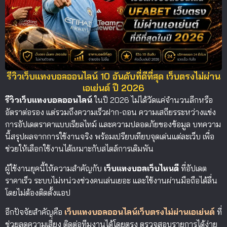
เอเย่นต์ มั่นคงปลอดภัย
จ่ายจริงทุกบิล
รีวิวเว็บแทงบอลออนไลน์ 10 อันดับที่ดีที่สุด เว็บตรงไม่ผ่าน
เอเย่นต์ ปี 2026
รีวิวเว็บแทงบอลออนไลน์
ในปี 2026 ไม่ได้วัดแค่จำนวนลีกหรือ
อัตราต่อรอง แต่รวมถึงความเร็วฝาก-ถอน ความเสถียรระหว่างแข่ง
การอัปเดตราคาแบบเรียลไทม์ และความปลอดภัยของข้อมูล บทความ
นี้สรุปผลจากการใช้งานจริง พร้อมเปรียบเทียบจุดเด่นแต่ละเว็บ เพื่อ
ช่วยให้เลือกใช้งานได้เหมาะกับสไตล์การเดิมพัน
ผู้ใช้งานยุคนี้ให้ความสำคัญกับ
เว็บแทงบอลเว็บไหนดี
ที่อัปเดต
ราคาเร็ว ระบบไม่หน่วงช่วงคนเล่นเยอะ และใช้งานผ่านมือถือได้ลื่น
โดยไม่ต้องติดตั้งแอป
อีกปัจจัยสำคัญคือ
เว็บแทงบอลออนไลน์เว็บตรงไม่ผ่านเอเย่นต์
ที่
ช่วยลดความเสี่ยง ติดต่อทีมงานได้โดยตรง ตรวจสอบรายการได้ง่าย