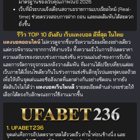
มาตรฐานของเว็บคุณภาพในปี 2026
เว็บที่มีระบบแจ้งเตือนสถานะรายการแบบเรียลไทม์ (Real-
time) ช่วยตรวจสอบการฝาก ถอน และผลเดิมพันได้สะดวก
ยิ่งขึ้น
รีวิว TOP 10 อันดับ เว็บแทงบอล ดีที่สุด ในไทย
แทงบอลออนไลน์
ไม่ควรดูจากชื่อหรือความนิยมเพียงอย่างเดียว
แต่ควรพิจารณาจากการใช้งานจริง ทั้งความเร็วในการอัปเดตราคา
ความเสถียรของระบบช่วงการแข่งขัน ความแม่นยำของการรับบิล
และการจัดการธุรกรรมหลังวางเดิมพัน ทีมงานได้เปรียบเทียบแต่ละ
เว็บภายใต้เงื่อนไขเดียวกันในช่วงการแข่งขันลีกยุโรปและฟุตบอลถ้วย
เพื่อให้เห็นจุดเด่นและข้อสังเกตที่แตกต่างกันอย่างชัดเจน หากยัง
ตัดสินใจไม่ได้ว่า
แทงบอลเว็บไหนดี
รายละเอียดด้านล่างจะช่วยให้
เลือกได้ตรงกับลักษณะการใช้งานมากขึ้น
1. UFABET236
จุดเด่นคือการอัปเดตราคาสดได้รวดเร็ว ค่าน้ำค่อนข้างนิ่ง และ