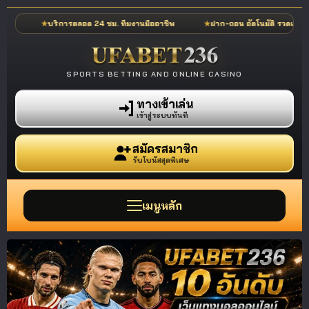
บริการตลอด 24 ชม. ทีมงานมืออาชีพ
ฝาก-ถอน อัตโนมัติ รวดเร็วภายในไม่กี่วิน
SPORTS BETTING AND ONLINE CASINO
ทางเข้าเล่น
เข้าสู่ระบบทันที
สมัครสมาชิก
รับโบนัสสุดพิเศษ
เมนูหลัก
รีวิวเว็บแทงบอลออนไลน์
10 อันดับ เว็บตรงไม่ผ่าน