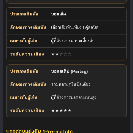
บอลเต็ง
เลือกเดิมพันเพียง 1 คู่ต่อบิล
ผู้ที่ต้องการความเสี่ยงต่ำ
★★☆☆☆
บอลสเต็ป (Parlay)
รวมหลายคู่ในบิลเดียว
ผู้ที่ต้องการผลตอบแทนสูง
★★★★★
บอลก่อนแข่งขัน (Pre-match)