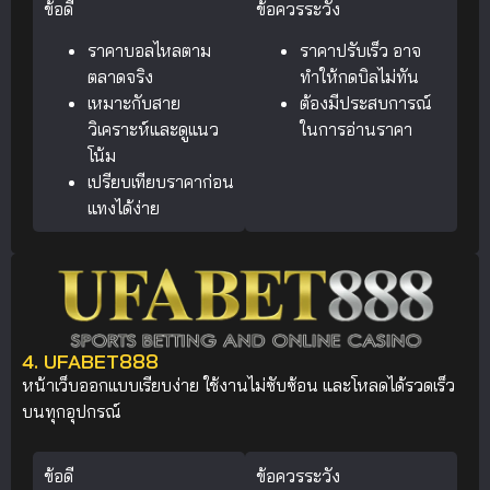
ข้อดี
ข้อควรระวัง
ราคาบอลไหลตาม
ราคาปรับเร็ว อาจ
ตลาดจริง
ทำให้กดบิลไม่ทัน
เหมาะกับสาย
ต้องมีประสบการณ์
วิเคราะห์และดูแนว
ในการอ่านราคา
โน้ม
เปรียบเทียบราคาก่อน
แทงได้ง่าย
4. UFABET888
หน้าเว็บออกแบบเรียบง่าย ใช้งานไม่ซับซ้อน และโหลดได้รวดเร็ว
บนทุกอุปกรณ์
ข้อดี
ข้อควรระวัง