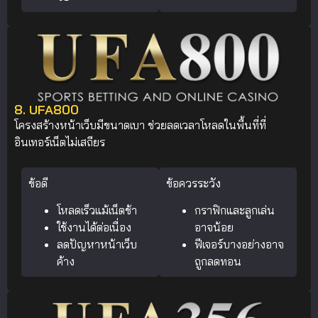
8. UFA800
โครงสร้างหน้าเว็บมีขนาดเบา ช่วยลดเวลาโหลดในพื้นที่ที่
อินเทอร์เน็ตไม่เสถียร
ข้อดี
ข้อควรระวัง
โหลดเร็วแม้เน็ตช้า
กราฟิกและลูกเล่น
ใช้งานได้ต่อเนื่อง
อาจน้อย
ลดปัญหาหน้าเว็บ
ฟีเจอร์บางอย่างอาจ
ค้าง
ถูกลดทอน