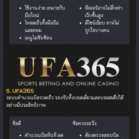
ใช้งานง่าย เหมาะกับ
ฟีเจอร์อาจไม่ลึกเท่า
มือใหม่
เว็บขั้นสูง
โหลดเร็วทั้งมือถือ
ดีไซน์เรียบ อาจไม่
และคอม
ถูกใจบางคน
เมนูไม่ซับซ้อน
5. UFA365
ระบบคำนวณบิลรวดเร็ว รองรับทั้งบอลเดี่ยวและบอลสเต็ปได้
อย่างมีประสิทธิภาพ
ข้อดี
ข้อควรระวัง
คำนวณบิลทันที ลด
ต้องตรวจสอบบิล