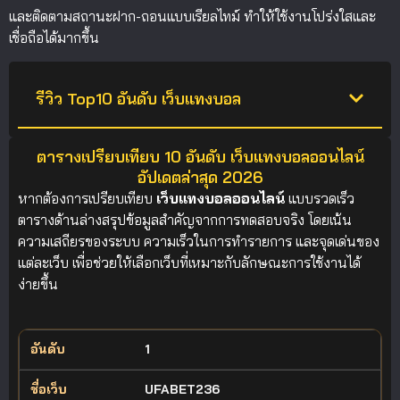
และติดตามสถานะฝาก-ถอนแบบเรียลไทม์ ทำให้ใช้งานโปร่งใสและ
เชื่อถือได้มากขึ้น
รีวิว Top10 อันดับ เว็บแทงบอล
ตารางเปรียบเทียบ 10 อันดับ เว็บแทงบอลออนไลน์
อัปเดตล่าสุด 2026
หากต้องการเปรียบเทียบ
เว็บแทงบอลออนไลน์
แบบรวดเร็ว
ตารางด้านล่างสรุปข้อมูลสำคัญจากการทดสอบจริง โดยเน้น
ความเสถียรของระบบ ความเร็วในการทำรายการ และจุดเด่นของ
แต่ละเว็บ เพื่อช่วยให้เลือกเว็บที่เหมาะกับลักษณะการใช้งานได้
ง่ายขึ้น
1
อันดับ
ชื่อเว็บ
จุดเด่นจากการทดสอบจริง
คะแนน
UFABET236