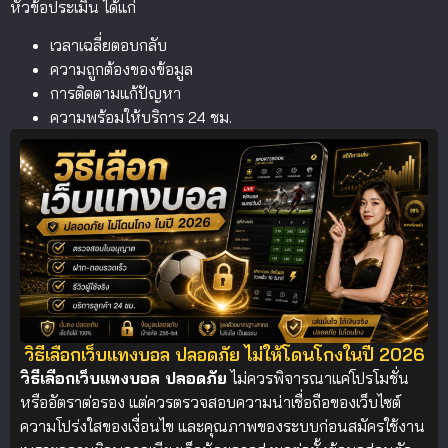
หัวข้อประเมิน ได้แก่
เวลาเฉลี่ยตอบกลับ
ความถูกต้องของข้อมูล
การติดตามแก้ปัญหา
ความพร้อมให้บริการ 24 ชม.
วิธีเลือกเว็บแทงบอล ปลอดภัย ไม่ให้โดนโกงในปี 2026
วิธีเลือกเว็บแทงบอล ปลอดภัย
ไม่ควรพิจารณาแค่โปรโมชั่น
หรืออัตราต่อรอง แต่ควรตรวจสอบความน่าเชื่อถือของเว็บไซต์
ความโปร่งใสของเงื่อนไข และคุณภาพของระบบก่อนสมัครใช้งาน