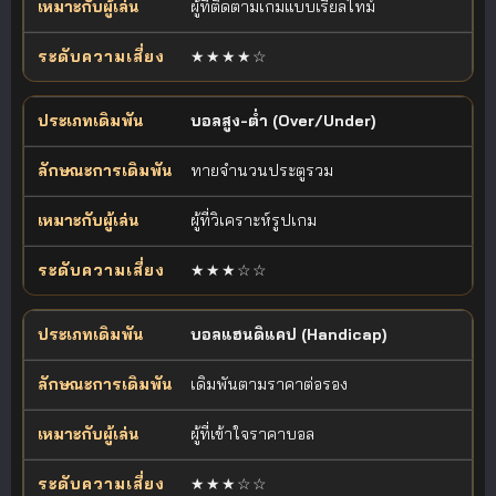
ผู้ที่ติดตามเกมแบบเรียลไทม์
★★★★☆
บอลสูง-ต่ำ (Over/Under)
ทายจำนวนประตูรวม
ผู้ที่วิเคราะห์รูปเกม
★★★☆☆
บอลแฮนดิแคป (Handicap)
เดิมพันตามราคาต่อรอง
ผู้ที่เข้าใจราคาบอล
★★★☆☆