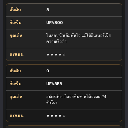
8
UFA800
โหลดหน้าเดิมพันไว แม้ใช้อินเทอร์เน็ต
ความเร็วต่ำ
★★★★☆
9
UFA356
สมัครง่าย ติดต่อทีมงานได้ตลอด 24
ชั่วโมง
★★★★☆