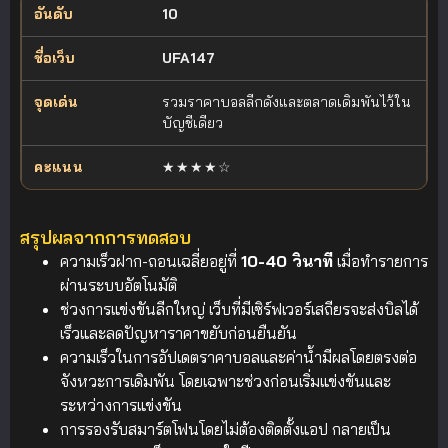
10
UFA147
รวมราคาบอลลีกดังและตลาดเดิมพันไว้ใน
บัญชีเดียว
★★★★☆
สรุปผลจากการทดสอบ
ความเร็วฝาก-ถอนเฉลี่ยอยู่ที่
10-40 วินาที
เมื่อทำรายการ
ผ่านระบบอัตโนมัติ
ช่วงการแข่งขันลีกใหญ่ เว็บที่มีเซิร์ฟเวอร์เสถียรจะส่งบิลได้
เร็วและลดปัญหาราคาขยับก่อนยืนยัน
ความเร็วในการอัปเดตราคาบอลและค่าน้ำมีผลโดยตรงต่อ
จังหวะการเดิมพัน โดยเฉพาะช่วงก่อนเริ่มแข่งขันและ
ระหว่างการแข่งขัน
การรองรับสมาร์ตโฟนโดยไม่ต้องติดตั้งแอป กลายเป็น