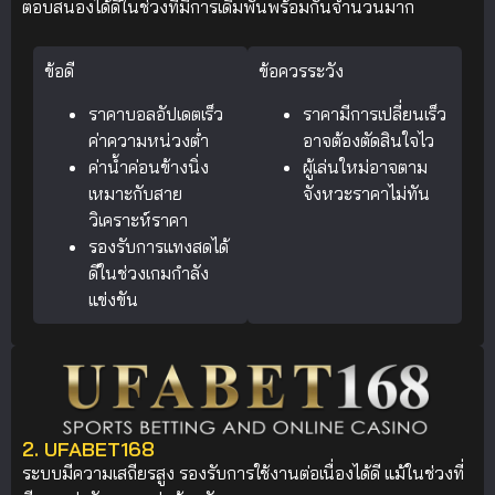
ตอบสนองได้ดีในช่วงที่มีการเดิมพันพร้อมกันจำนวนมาก
ข้อดี
ข้อควรระวัง
ราคาบอลอัปเดตเร็ว
ราคามีการเปลี่ยนเร็ว
ค่าความหน่วงต่ำ
อาจต้องตัดสินใจไว
ค่าน้ำค่อนข้างนิ่ง
ผู้เล่นใหม่อาจตาม
เหมาะกับสาย
จังหวะราคาไม่ทัน
วิเคราะห์ราคา
รองรับการแทงสดได้
ดีในช่วงเกมกำลัง
แข่งขัน
2. UFABET168
ระบบมีความเสถียรสูง รองรับการใช้งานต่อเนื่องได้ดี แม้ในช่วงที่