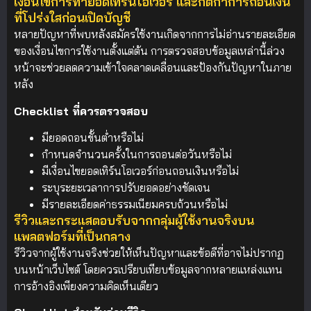
เงื่อนไขการทำยอดเทิร์นโอเวอร์ และกติกาการถอนเงิน
ที่โปร่งใสก่อนเปิดบัญชี
หลายปัญหาที่พบหลังสมัครใช้งานเกิดจากการไม่อ่านรายละเอียด
ของเงื่อนไขการใช้งานตั้งแต่ต้น การตรวจสอบข้อมูลเหล่านี้ล่วง
หน้าจะช่วยลดความเข้าใจคลาดเคลื่อนและป้องกันปัญหาในภาย
หลัง
Checklist ที่ควรตรวจสอบ
มียอดถอนขั้นต่ำหรือไม่
กำหนดจำนวนครั้งในการถอนต่อวันหรือไม่
มีเงื่อนไขยอดเทิร์นโอเวอร์ก่อนถอนเงินหรือไม่
ระบุระยะเวลาการปรับยอดอย่างชัดเจน
มีรายละเอียดค่าธรรมเนียมครบถ้วนหรือไม่
รีวิวและกระแสตอบรับจากกลุ่มผู้ใช้งานจริงบน
แพลตฟอร์มที่เป็นกลาง
รีวิวจากผู้ใช้งานจริงช่วยให้เห็นปัญหาและข้อดีที่อาจไม่ปรากฏ
บนหน้าเว็บไซต์ โดยควรเปรียบเทียบข้อมูลจากหลายแหล่งแทน
การอ้างอิงเพียงความคิดเห็นเดียว