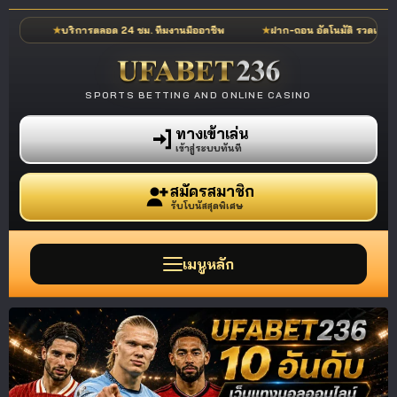
บริการตลอด 24 ชม. ทีมงานมืออาชีพ
ฝาก-ถอน อัตโนมัติ รวดเร็วภายในไม่กี่วินา
SPORTS BETTING AND ONLINE CASINO
ทางเข้าเล่น
เข้าสู่ระบบทันที
สมัครสมาชิก
รับโบนัสสุดพิเศษ
เมนูหลัก
รีวิวเว็บแทงบอลออนไลน์
10 อันดับ เว็บตรงไม่ผ่าน