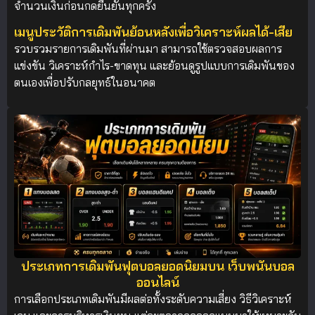
จำนวนเงินก่อนกดยืนยันทุกครั้ง
เมนูประวัติการเดิมพันย้อนหลังเพื่อวิเคราะห์ผลได้-เสีย
รวบรวมรายการเดิมพันที่ผ่านมา สามารถใช้ตรวจสอบผลการ
แข่งขัน วิเคราะห์กำไร-ขาดทุน และย้อนดูรูปแบบการเดิมพันของ
ตนเองเพื่อปรับกลยุทธ์ในอนาคต
ประเภทการเดิมพันฟุตบอลยอดนิยมบน เว็บพนันบอล
ออนไลน์
การเลือกประเภทเดิมพันมีผลต่อทั้งระดับความเสี่ยง วิธีวิเคราะห์