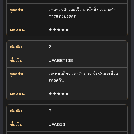
ราคาสดอัปเดตเร็ว ค่าน้ำนิ่ง เหมาะกับ
การแทงบอลสด
★★★★★
2
UFABET168
ระบบเสถียร รองรับการเดิมพันต่อเนื่อง
ตลอดวัน
★★★★★
3
UFA656