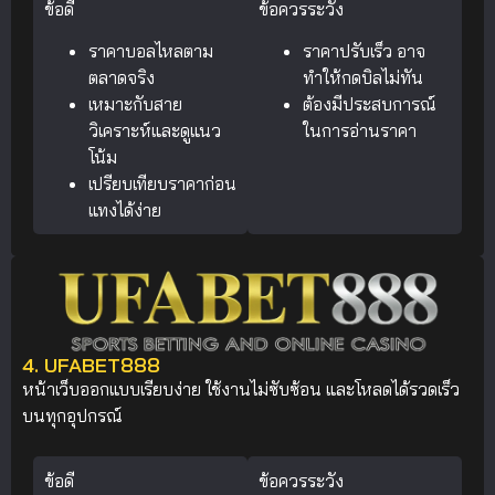
ข้อดี
ข้อควรระวัง
ราคาบอลไหลตาม
ราคาปรับเร็ว อาจ
ตลาดจริง
ทำให้กดบิลไม่ทัน
เหมาะกับสาย
ต้องมีประสบการณ์
วิเคราะห์และดูแนว
ในการอ่านราคา
โน้ม
เปรียบเทียบราคาก่อน
แทงได้ง่าย
4. UFABET888
หน้าเว็บออกแบบเรียบง่าย ใช้งานไม่ซับซ้อน และโหลดได้รวดเร็ว
บนทุกอุปกรณ์
ข้อดี
ข้อควรระวัง