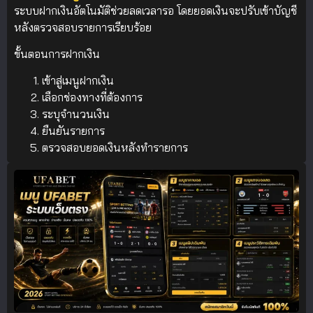
ระบบฝากเงินอัตโนมัติช่วยลดเวลารอ โดยยอดเงินจะปรับเข้าบัญชี
หลังตรวจสอบรายการเรียบร้อย
ขั้นตอนการฝากเงิน
เข้าสู่เมนูฝากเงิน
เลือกช่องทางที่ต้องการ
ระบุจำนวนเงิน
ยืนยันรายการ
ตรวจสอบยอดเงินหลังทำรายการ