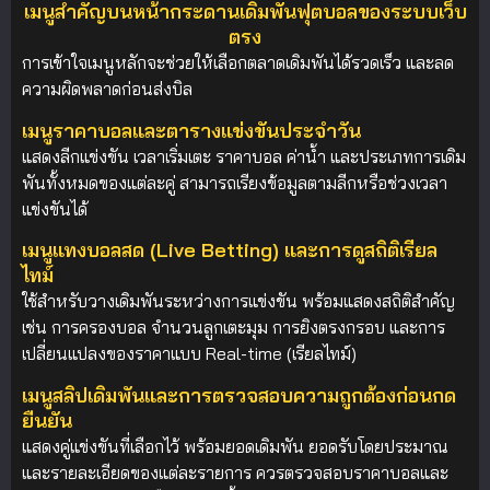
เมนูสำคัญบนหน้ากระดานเดิมพันฟุตบอลของระบบเว็บ
ตรง
การเข้าใจเมนูหลักจะช่วยให้เลือกตลาดเดิมพันได้รวดเร็ว และลด
ความผิดพลาดก่อนส่งบิล
เมนูราคาบอลและตารางแข่งขันประจำวัน
แสดงลีกแข่งขัน เวลาเริ่มเตะ ราคาบอล ค่าน้ำ และประเภทการเดิม
พันทั้งหมดของแต่ละคู่ สามารถเรียงข้อมูลตามลีกหรือช่วงเวลา
แข่งขันได้
เมนูแทงบอลสด (Live Betting) และการดูสถิติเรียล
ไทม์
ใช้สำหรับวางเดิมพันระหว่างการแข่งขัน พร้อมแสดงสถิติสำคัญ
เช่น การครองบอล จำนวนลูกเตะมุม การยิงตรงกรอบ และการ
เปลี่ยนแปลงของราคาแบบ Real-time (เรียลไทม์)
เมนูสลิปเดิมพันและการตรวจสอบความถูกต้องก่อนกด
ยืนยัน
แสดงคู่แข่งขันที่เลือกไว้ พร้อมยอดเดิมพัน ยอดรับโดยประมาณ
และรายละเอียดของแต่ละรายการ ควรตรวจสอบราคาบอลและ