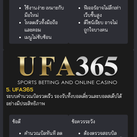
ใช้งานง่าย เหมาะกับ
ฟีเจอร์อาจไม่ลึกเท่า
มือใหม่
เว็บขั้นสูง
โหลดเร็วทั้งมือถือ
ดีไซน์เรียบ อาจไม่
และคอม
ถูกใจบางคน
เมนูไม่ซับซ้อน
5. UFA365
ระบบคำนวณบิลรวดเร็ว รองรับทั้งบอลเดี่ยวและบอลสเต็ปได้
อย่างมีประสิทธิภาพ
ข้อดี
ข้อควรระวัง
คำนวณบิลทันที ลด
ต้องตรวจสอบบิล