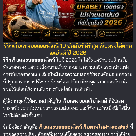
เอเย่นต์ มั่นคงปลอดภัย
จ่ายจริงทุกบิล
รีวิวเว็บแทงบอลออนไลน์ 10 อันดับที่ดีที่สุด เว็บตรงไม่ผ่าน
เอเย่นต์ ปี 2026
รีวิวเว็บแทงบอลออนไลน์
ในปี 2026 ไม่ได้วัดแค่จำนวนลีกหรือ
อัตราต่อรอง แต่รวมถึงความเร็วฝาก-ถอน ความเสถียรระหว่างแข่ง
การอัปเดตราคาแบบเรียลไทม์ และความปลอดภัยของข้อมูล บทความ
นี้สรุปผลจากการใช้งานจริง พร้อมเปรียบเทียบจุดเด่นแต่ละเว็บ เพื่อ
ช่วยให้เลือกใช้งานได้เหมาะกับสไตล์การเดิมพัน
ผู้ใช้งานยุคนี้ให้ความสำคัญกับ
เว็บแทงบอลเว็บไหนดี
ที่อัปเดต
ราคาเร็ว ระบบไม่หน่วงช่วงคนเล่นเยอะ และใช้งานผ่านมือถือได้ลื่น
โดยไม่ต้องติดตั้งแอป
อีกปัจจัยสำคัญคือ
เว็บแทงบอลออนไลน์เว็บตรงไม่ผ่านเอเย่นต์
ที่
ช่วยลดความเสี่ยง ติดต่อทีมงานได้โดยตรง ตรวจสอบรายการได้ง่าย