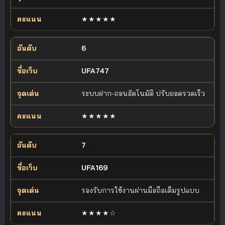
★★★★★
6
UFA747
ระบบฝาก-ถอนอัตโนมัติ ปรับยอดรวดเร็ว
★★★★★
7
UFA169
รองรับการใช้งานผ่านมือถือเต็มรูปแบบ
★★★★☆