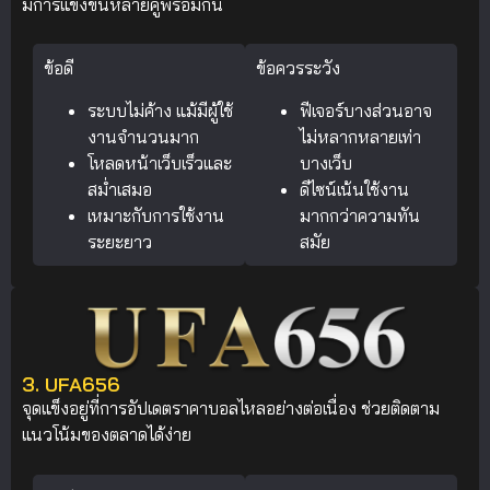
มีการแข่งขันหลายคู่พร้อมกัน
ข้อดี
ข้อควรระวัง
ระบบไม่ค้าง แม้มีผู้ใช้
ฟีเจอร์บางส่วนอาจ
งานจำนวนมาก
ไม่หลากหลายเท่า
โหลดหน้าเว็บเร็วและ
บางเว็บ
สม่ำเสมอ
ดีไซน์เน้นใช้งาน
เหมาะกับการใช้งาน
มากกว่าความทัน
ระยะยาว
สมัย
3. UFA656
จุดแข็งอยู่ที่การอัปเดตราคาบอลไหลอย่างต่อเนื่อง ช่วยติดตาม
แนวโน้มของตลาดได้ง่าย