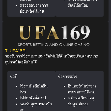
ตรวจสอบรายการ
ดีเลย์เล็กน้อย
ย้อนหลังได้ง่าย
7. UFA169
รองรับการใช้งานผ่านสมาร์ตโฟนได้ดี หน้าจอปรับตามขนาด
อุปกรณ์โดยอัตโนมัติ
ข้อดี
ข้อควรระวัง
ใช้งานมือถือได้ลื่น
อินเทอร์เน็ตช้าอาจ
ไหล
กระทบการใช้งาน
ไม่ต้องติดตั้งแอป
หน้าจอเล็กอาจดู
รองรับทุกขนาดหน้า
ข้อมูลไม่ครบ
จอ