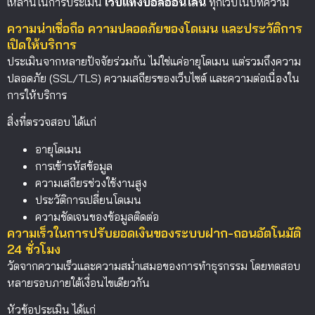
เหล่านี้ในการประเมิน
เว็บแทงบอลออนไลน์
ทุกเว็บในบทความ
ความน่าเชื่อถือ ความปลอดภัยของโดเมน และประวัติการ
เปิดให้บริการ
ประเมินจากหลายปัจจัยร่วมกัน ไม่ใช่แค่อายุโดเมน แต่รวมถึงความ
ปลอดภัย (SSL/TLS) ความเสถียรของเว็บไซต์ และความต่อเนื่องใน
การให้บริการ
สิ่งที่ตรวจสอบ ได้แก่
อายุโดเมน
การเข้ารหัสข้อมูล
ความเสถียรช่วงใช้งานสูง
ประวัติการเปลี่ยนโดเมน
ความชัดเจนของข้อมูลติดต่อ
ความเร็วในการปรับยอดเงินของระบบฝาก-ถอนอัตโนมัติ
24 ชั่วโมง
วัดจากความเร็วและความสม่ำเสมอของการทำธุรกรรม โดยทดสอบ
หลายรอบภายใต้เงื่อนไขเดียวกัน
หัวข้อประเมิน ได้แก่