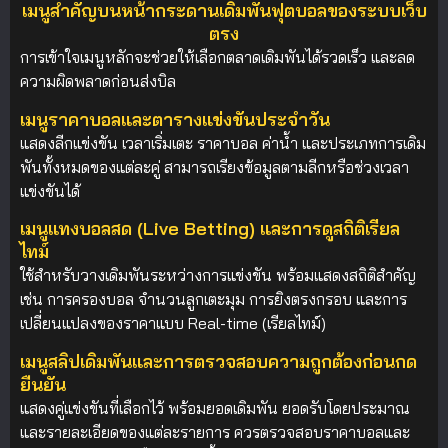
เมนูสำคัญบนหน้ากระดานเดิมพันฟุตบอลของระบบเว็บ
ตรง
การเข้าใจเมนูหลักจะช่วยให้เลือกตลาดเดิมพันได้รวดเร็ว และลด
ความผิดพลาดก่อนส่งบิล
เมนูราคาบอลและตารางแข่งขันประจำวัน
แสดงลีกแข่งขัน เวลาเริ่มเตะ ราคาบอล ค่าน้ำ และประเภทการเดิม
พันทั้งหมดของแต่ละคู่ สามารถเรียงข้อมูลตามลีกหรือช่วงเวลา
แข่งขันได้
เมนูแทงบอลสด (Live Betting) และการดูสถิติเรียล
ไทม์
ใช้สำหรับวางเดิมพันระหว่างการแข่งขัน พร้อมแสดงสถิติสำคัญ
เช่น การครองบอล จำนวนลูกเตะมุม การยิงตรงกรอบ และการ
เปลี่ยนแปลงของราคาแบบ Real-time (เรียลไทม์)
เมนูสลิปเดิมพันและการตรวจสอบความถูกต้องก่อนกด
ยืนยัน
แสดงคู่แข่งขันที่เลือกไว้ พร้อมยอดเดิมพัน ยอดรับโดยประมาณ
และรายละเอียดของแต่ละรายการ ควรตรวจสอบราคาบอลและ