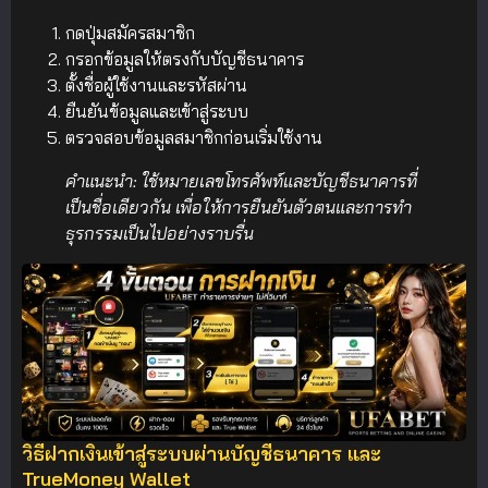
กดปุ่มสมัครสมาชิก
กรอกข้อมูลให้ตรงกับบัญชีธนาคาร
ตั้งชื่อผู้ใช้งานและรหัสผ่าน
ยืนยันข้อมูลและเข้าสู่ระบบ
ตรวจสอบข้อมูลสมาชิกก่อนเริ่มใช้งาน
คำแนะนำ: ใช้หมายเลขโทรศัพท์และบัญชีธนาคารที่
เป็นชื่อเดียวกัน เพื่อให้การยืนยันตัวตนและการทำ
ธุรกรรมเป็นไปอย่างราบรื่น
วิธีฝากเงินเข้าสู่ระบบผ่านบัญชีธนาคาร และ
TrueMoney Wallet