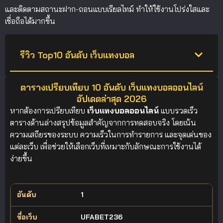
และติดตามสถานะฝาก-ถอนแบบเรียลไทม์ ทำให้ใช้งานโปร่งใสและ
เชื่อถือได้มากขึ้น
รีวิว Top10 อันดับ เว็บแทงบอล
ตารางเปรียบเทียบ 10 อันดับ เว็บแทงบอลออนไลน์
อัปเดตล่าสุด 2026
หากต้องการเปรียบเทียบ
เว็บแทงบอลออนไลน์
แบบรวดเร็ว
ตารางด้านล่างสรุปข้อมูลสำคัญจากการทดสอบจริง โดยเน้น
ความเสถียรของระบบ ความเร็วในการทำรายการ และจุดเด่นของ
แต่ละเว็บ เพื่อช่วยให้เลือกเว็บที่เหมาะกับลักษณะการใช้งานได้
ง่ายขึ้น
1
อันดับ
ชื่อเว็บ
จุดเด่นจากการทดสอบจริง
คะแนน
UFABET236