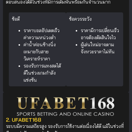
ตอบสนองได้ดีในช่วงที่มีการเดิมพันพร้อมกันจำนวนมาก
ข้อดี
ข้อควรระวัง
ราคาบอลอัปเดตเร็ว
ราคามีการเปลี่ยนเร็ว
ค่าความหน่วงต่ำ
อาจต้องตัดสินใจไว
ค่าน้ำค่อนข้างนิ่ง
ผู้เล่นใหม่อาจตาม
เหมาะกับสาย
จังหวะราคาไม่ทัน
วิเคราะห์ราคา
รองรับการแทงสดได้
ดีในช่วงเกมกำลัง
แข่งขัน
2. UFABET168
ระบบมีความเสถียรสูง รองรับการใช้งานต่อเนื่องได้ดี แม้ในช่วงที่