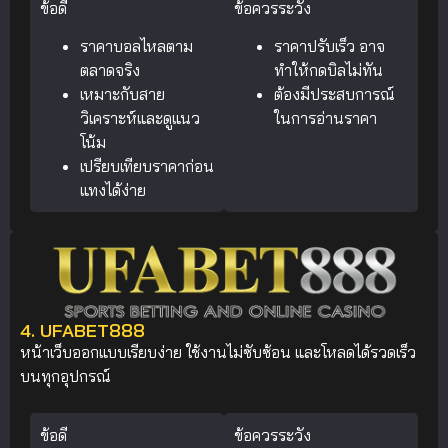
ข้อดี
ข้อควรระวัง
ราคาบอลไหลตาม
ราคาปรับเร็ว อาจ
ตลาดจริง
ทำให้กดบิลไม่ทัน
เหมาะกับสาย
ต้องมีประสบการณ์
วิเคราะห์และดูแนว
ในการอ่านราคา
โน้ม
เปรียบเทียบราคาก่อน
แทงได้ง่าย
4. UFABET888
หน้าเว็บออกแบบเรียบง่าย ใช้งานไม่ซับซ้อน และโหลดได้รวดเร็ว
บนทุกอุปกรณ์
ข้อดี
ข้อควรระวัง