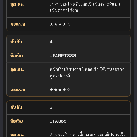
ราคาบอลไหลอัปเดตเร็ว วิเคราะห์แนว
โน้มราคาได้ง่าย
★★★★☆
4
UFABET888
หน้าเว็บเรียบง่าย โหลดเร็ว ใช้งานสะดวก
ทุกอุปกรณ์
★★★★☆
5
UFA365
คำนวณบิลบอลเดี่ยวและบอลสเต็ปรวดเร็ว