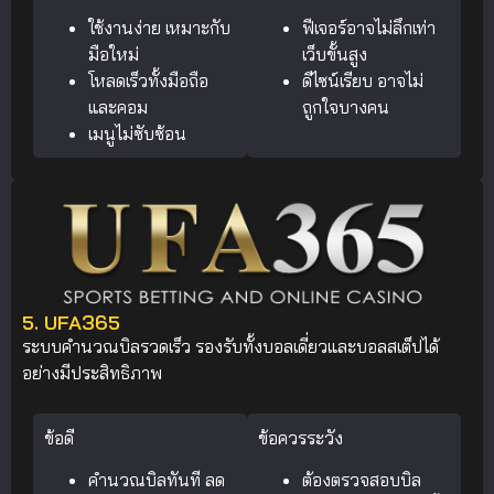
ใช้งานง่าย เหมาะกับ
ฟีเจอร์อาจไม่ลึกเท่า
มือใหม่
เว็บขั้นสูง
โหลดเร็วทั้งมือถือ
ดีไซน์เรียบ อาจไม่
และคอม
ถูกใจบางคน
เมนูไม่ซับซ้อน
5. UFA365
ระบบคำนวณบิลรวดเร็ว รองรับทั้งบอลเดี่ยวและบอลสเต็ปได้
อย่างมีประสิทธิภาพ
ข้อดี
ข้อควรระวัง
คำนวณบิลทันที ลด
ต้องตรวจสอบบิล