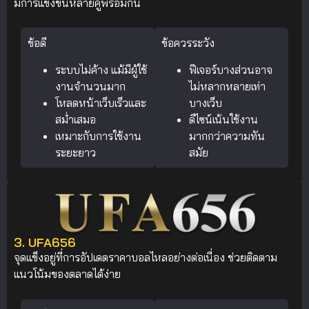
มีการแข่งขันหลายคู่พร้อมกัน
ข้อดี
ข้อควรระวัง
ระบบไม่ค้าง แม้มีผู้ใช้
ฟีเจอร์บางส่วนอาจ
งานจำนวนมาก
ไม่หลากหลายเท่า
โหลดหน้าเว็บเร็วและ
บางเว็บ
สม่ำเสมอ
ดีไซน์เน้นใช้งาน
เหมาะกับการใช้งาน
มากกว่าความทัน
ระยะยาว
สมัย
3. UFA656
จุดแข็งอยู่ที่การอัปเดตราคาบอลไหลอย่างต่อเนื่อง ช่วยติดตาม
แนวโน้มของตลาดได้ง่าย