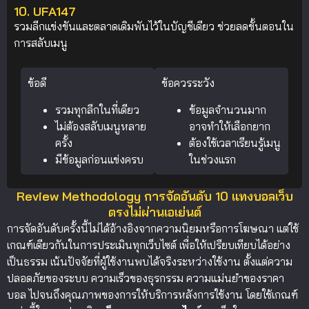
10. UFA147
รวมลีกแข่งขันและตลาดเดิมพันไว้ในบัญชีเดียว ช่วยลดขั้นตอนใน
การสลับเมนู
ข้อดี
ข้อควรระวัง
รวมทุกลีกในที่เดียว
ข้อมูลจำนวนมาก
ไม่ต้องสลับเมนูหลาย
อาจทำให้เลือกยาก
ครั้ง
ต้องใช้เวลาเรียนรู้เมนู
มีข้อมูลก่อนแข่งครบ
ในช่วงแรก
Review Methodology การจัดอันดับ 10 แทงบอลเว็บ
ตรงไม่ผ่านเอเย่นต์
การจัดอันดับครั้งนี้ไม่ได้อ้างอิงจากความนิยมหรือการโฆษณา แต่ใช้
เกณฑ์เดียวกันในการประเมินทุกเว็บไซต์ เพื่อให้เปรียบเทียบได้อย่าง
เป็นธรรม เน้นปัจจัยที่ผู้ใช้งานพบได้จริงระหว่างใช้งาน ตั้งแต่ความ
ปลอดภัยของระบบ ความเร็วของธุรกรรม ความแม่นยำของราคา
บอล ไปจนถึงคุณภาพของการให้บริการหลังการใช้งาน โดยใช้เกณฑ์