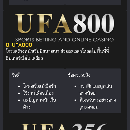
8. UFA800
โครงสร้างหน้าเว็บมีขนาดเบา ช่วยลดเวลาโหลดในพื้นที่ที่
อินเทอร์เน็ตไม่เสถียร
ข้อดี
ข้อควรระวัง
โหลดเร็วแม้เน็ตช้า
กราฟิกและลูกเล่น
ใช้งานได้ต่อเนื่อง
อาจน้อย
ลดปัญหาหน้าเว็บ
ฟีเจอร์บางอย่างอาจ
ค้าง
ถูกลดทอน