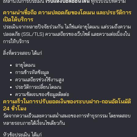
เหล่านี้ในการประเมิน
เว็บแทงบอลออนไลน์
ทุกเว็บในบทความ
ความน่าเชื่อถือ ความปลอดภัยของโดเมน และประวัติการ
เปิดให้บริการ
ประเมินจากหลายปัจจัยร่วมกัน ไม่ใช่แค่อายุโดเมน แต่รวมถึงความ
ปลอดภัย (SSL/TLS) ความเสถียรของเว็บไซต์ และความต่อเนื่องใน
การให้บริการ
สิ่งที่ตรวจสอบ ได้แก่
อายุโดเมน
การเข้ารหัสข้อมูล
ความเสถียรช่วงใช้งานสูง
ประวัติการเปลี่ยนโดเมน
ความชัดเจนของข้อมูลติดต่อ
ความเร็วในการปรับยอดเงินของระบบฝาก-ถอนอัตโนมัติ
24 ชั่วโมง
วัดจากความเร็วและความสม่ำเสมอของการทำธุรกรรม โดยทดสอบ
หลายรอบภายใต้เงื่อนไขเดียวกัน
หัวข้อประเมิน ได้แก่