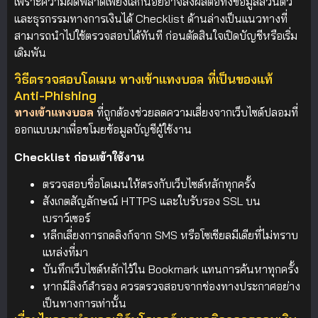
เพราะความผิดพลาดเพียงเล็กน้อยอาจส่งผลต่อทั้งข้อมูลส่วนตัว
และธุรกรรมทางการเงินได้ Checklist ด้านล่างเป็นแนวทางที่
สามารถนำไปใช้ตรวจสอบได้ทันที ก่อนตัดสินใจเปิดบัญชีหรือเริ่ม
เดิมพัน
วิธีตรวจสอบโดเมน ทางเข้าแทงบอล ที่เป็นของแท้
Anti-Phishing
ทางเข้าแทงบอล
ที่ถูกต้องช่วยลดความเสี่ยงจากเว็บไซต์ปลอมที่
ออกแบบมาเพื่อขโมยข้อมูลบัญชีผู้ใช้งาน
Checklist ก่อนเข้าใช้งาน
ตรวจสอบชื่อโดเมนให้ตรงกับเว็บไซต์หลักทุกครั้ง
สังเกตสัญลักษณ์ HTTPS และใบรับรอง SSL บน
เบราว์เซอร์
หลีกเลี่ยงการกดลิงก์จาก SMS หรือโซเชียลมีเดียที่ไม่ทราบ
แหล่งที่มา
บันทึกเว็บไซต์หลักไว้ใน Bookmark แทนการค้นหาทุกครั้ง
หากมีลิงก์สำรอง ควรตรวจสอบจากช่องทางประกาศอย่าง
เป็นทางการเท่านั้น