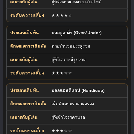
ผู้ที่ติดตามเกมแบบเรียลไทม์
★★★★☆
บอลสูง-ต่ำ (Over/Under)
ทายจำนวนประตูรวม
ผู้ที่วิเคราะห์รูปเกม
★★★☆☆
บอลแฮนดิแคป (Handicap)
เดิมพันตามราคาต่อรอง
ผู้ที่เข้าใจราคาบอล
★★★☆☆