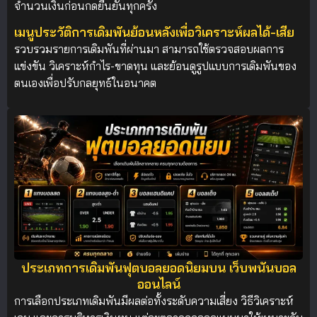
จำนวนเงินก่อนกดยืนยันทุกครั้ง
เมนูประวัติการเดิมพันย้อนหลังเพื่อวิเคราะห์ผลได้-เสีย
รวบรวมรายการเดิมพันที่ผ่านมา สามารถใช้ตรวจสอบผลการ
แข่งขัน วิเคราะห์กำไร-ขาดทุน และย้อนดูรูปแบบการเดิมพันของ
ตนเองเพื่อปรับกลยุทธ์ในอนาคต
ประเภทการเดิมพันฟุตบอลยอดนิยมบน เว็บพนันบอล
ออนไลน์
การเลือกประเภทเดิมพันมีผลต่อทั้งระดับความเสี่ยง วิธีวิเคราะห์