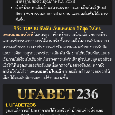
มาตรฐานของเว็บคุณภาพในปี 2026
เว็บที่มีระบบแจ้งเตือนสถานะรายการแบบเรียลไทม์ (Real-
time) ช่วยตรวจสอบการฝาก ถอน และผลเดิมพันได้สะดวก
ยิ่งขึ้น
รีวิว TOP 10 อันดับ เว็บแทงบอล ดีที่สุด ในไทย
แทงบอลออนไลน์
ไม่ควรดูจากชื่อหรือความนิยมเพียงอย่างเดียว
แต่ควรพิจารณาจากการใช้งานจริง ทั้งความเร็วในการอัปเดตราคา
ความเสถียรของระบบช่วงการแข่งขัน ความแม่นยำของการรับบิล
และการจัดการธุรกรรมหลังวางเดิมพัน ทีมงานได้เปรียบเทียบแต่ละ
เว็บภายใต้เงื่อนไขเดียวกันในช่วงการแข่งขันลีกยุโรปและฟุตบอลถ้วย
เพื่อให้เห็นจุดเด่นและข้อสังเกตที่แตกต่างกันอย่างชัดเจน หากยัง
ตัดสินใจไม่ได้ว่า
แทงบอลเว็บไหนดี
รายละเอียดด้านล่างจะช่วยให้
เลือกได้ตรงกับลักษณะการใช้งานมากขึ้น
1. UFABET236
จุดเด่นคือการอัปเดตราคาสดได้รวดเร็ว ค่าน้ำค่อนข้างนิ่ง และ