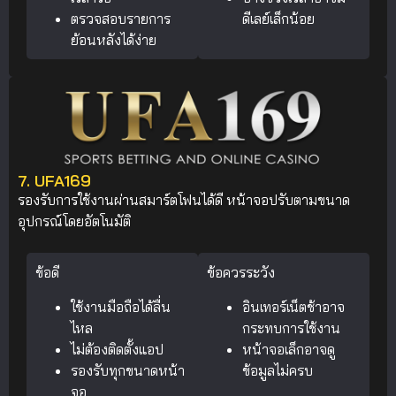
ตรวจสอบรายการ
ดีเลย์เล็กน้อย
ย้อนหลังได้ง่าย
7. UFA169
รองรับการใช้งานผ่านสมาร์ตโฟนได้ดี หน้าจอปรับตามขนาด
อุปกรณ์โดยอัตโนมัติ
ข้อดี
ข้อควรระวัง
ใช้งานมือถือได้ลื่น
อินเทอร์เน็ตช้าอาจ
ไหล
กระทบการใช้งาน
ไม่ต้องติดตั้งแอป
หน้าจอเล็กอาจดู
รองรับทุกขนาดหน้า
ข้อมูลไม่ครบ
จอ