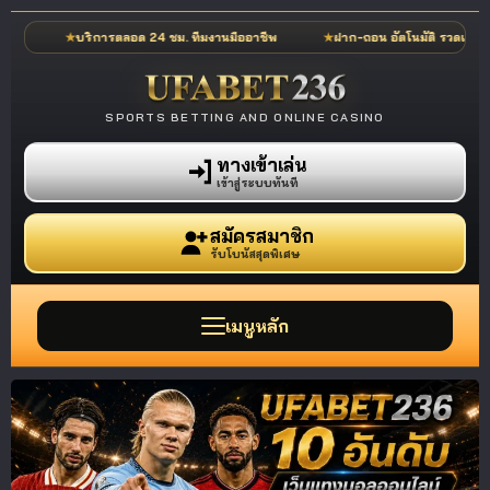
บริการตลอด 24 ชม. ทีมงานมืออาชีพ
ฝาก-ถอน อัตโนมัติ รวดเร็วภายในไม่กี่วินาที
SPORTS BETTING AND ONLINE CASINO
ทางเข้าเล่น
เข้าสู่ระบบทันที
สมัครสมาชิก
รับโบนัสสุดพิเศษ
เมนูหลัก
รีวิวเว็บแทงบอลออนไลน์
10 อันดับ เว็บตรงไม่ผ่าน