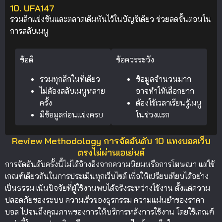
10. UFA147
รวมลีกแข่งขันและตลาดเดิมพันไว้ในบัญชีเดียว ช่วยลดขั้นตอนใน
การสลับเมนู
ข้อดี
ข้อควรระวัง
รวมทุกลีกในที่เดียว
ข้อมูลจำนวนมาก
ไม่ต้องสลับเมนูหลาย
อาจทำให้เลือกยาก
ครั้ง
ต้องใช้เวลาเรียนรู้เมนู
มีข้อมูลก่อนแข่งครบ
ในช่วงแรก
Review Methodology การจัดอันดับ 10 แทงบอลเว็บ
ตรงไม่ผ่านเอเย่นต์
การจัดอันดับครั้งนี้ไม่ได้อ้างอิงจากความนิยมหรือการโฆษณา แต่ใช้
เกณฑ์เดียวกันในการประเมินทุกเว็บไซต์ เพื่อให้เปรียบเทียบได้อย่าง
เป็นธรรม เน้นปัจจัยที่ผู้ใช้งานพบได้จริงระหว่างใช้งาน ตั้งแต่ความ
ปลอดภัยของระบบ ความเร็วของธุรกรรม ความแม่นยำของราคา
บอล ไปจนถึงคุณภาพของการให้บริการหลังการใช้งาน โดยใช้เกณฑ์