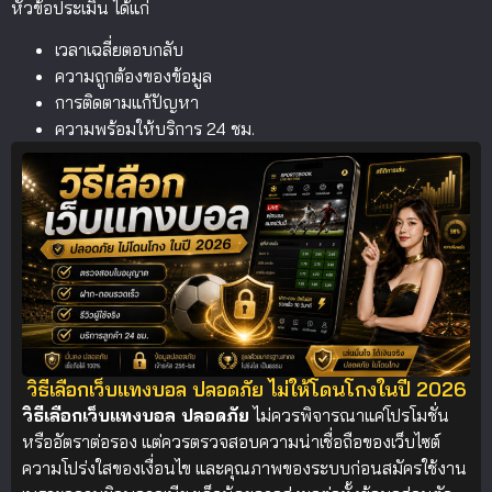
หัวข้อประเมิน ได้แก่
เวลาเฉลี่ยตอบกลับ
ความถูกต้องของข้อมูล
การติดตามแก้ปัญหา
ความพร้อมให้บริการ 24 ชม.
วิธีเลือกเว็บแทงบอล ปลอดภัย ไม่ให้โดนโกงในปี 2026
วิธีเลือกเว็บแทงบอล ปลอดภัย
ไม่ควรพิจารณาแค่โปรโมชั่น
หรืออัตราต่อรอง แต่ควรตรวจสอบความน่าเชื่อถือของเว็บไซต์
ความโปร่งใสของเงื่อนไข และคุณภาพของระบบก่อนสมัครใช้งาน