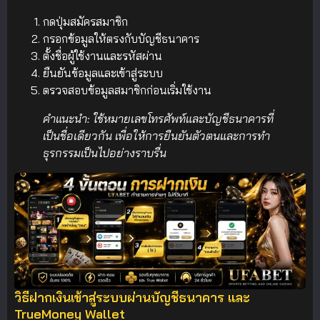
กดปุ่มสมัครสมาชิก
กรอกข้อมูลให้ตรงกับบัญชีธนาคาร
ตั้งชื่อผู้ใช้งานและรหัสผ่าน
ยืนยันข้อมูลและเข้าสู่ระบบ
ตรวจสอบข้อมูลสมาชิกก่อนเริ่มใช้งาน
คำแนะนำ: ใช้หมายเลขโทรศัพท์และบัญชีธนาคารที่
เป็นชื่อเดียวกัน เพื่อให้การยืนยันตัวตนและการทำ
ธุรกรรมเป็นไปอย่างราบรื่น
วิธีฝากเงินเข้าสู่ระบบผ่านบัญชีธนาคาร และ
TrueMoney Wallet