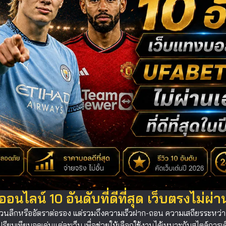
อนไลน์ 10 อันดับที่ดีที่สุด เว็บตรงไม่ผ่า
นวนลีกหรืออัตราต่อรอง แต่รวมถึงความเร็วฝาก-ถอน ความเสถียรระหว่
ยบเทียบจุดเด่นแต่ละเว็บ เพื่อช่วยให้เลือกใช้งานได้เหมาะกับสไตล์การเ