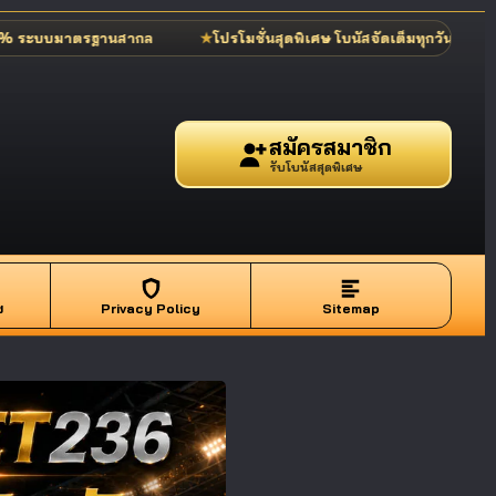
าตรฐานสากล
โปรโมชั่นสุดพิเศษ โบนัสจัดเต็มทุกวัน
เว็บตรง
สมัครสมาชิก
รับโบนัสสุดพิเศษ
ข
Privacy Policy
Sitemap
่านเอเย่นต์ มั่นคง