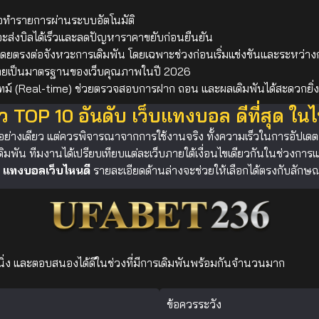
่อทำรายการผ่านระบบอัตโนมัติ
ียรจะส่งบิลได้เร็วและลดปัญหาราคาขยับก่อนยืนยัน
ยตรงต่อจังหวะการเดิมพัน โดยเฉพาะช่วงก่อนเริ่มแข่งขันและระหว่าง
กลายเป็นมาตรฐานของเว็บคุณภาพในปี 2026
ไทม์ (Real-time) ช่วยตรวจสอบการฝาก ถอน และผลเดิมพันได้สะดวกยิ่งข
วิว TOP 10 อันดับ เว็บแทงบอล ดีที่สุด ใน
งอย่างเดียว แต่ควรพิจารณาจากการใช้งานจริง ทั้งความเร็วในการอัป
ัน ทีมงานได้เปรียบเทียบแต่ละเว็บภายใต้เงื่อนไขเดียวกันในช่วงการแข่
า
แทงบอลเว็บไหนดี
รายละเอียดด้านล่างจะช่วยให้เลือกได้ตรงกับลักษ
างนิ่ง และตอบสนองได้ดีในช่วงที่มีการเดิมพันพร้อมกันจำนวนมาก
ข้อควรระวัง