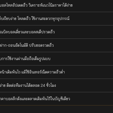
อลไหลอัปเดตเร็ว วิเคราะห์แนวโน้มราคาได้ง่าย
ว็บเรียบง่าย โหลดเร็ว ใช้งานสะดวกทุกอุปกรณ์
ณบิลบอลเดี่ยวและบอลสเต็ปรวดเร็ว
าก-ถอนอัตโนมัติ ปรับยอดรวดเร็ว
บการใช้งานผ่านมือถือเต็มรูปแบบ
น้าเดิมพันไว แม้ใช้อินเทอร์เน็ตความเร็วต่ำ
ง่าย ติดต่อทีมงานได้ตลอด 24 ชั่วโมง
คาบอลลีกดังและตลาดเดิมพันไว้ในบัญชีเดียว