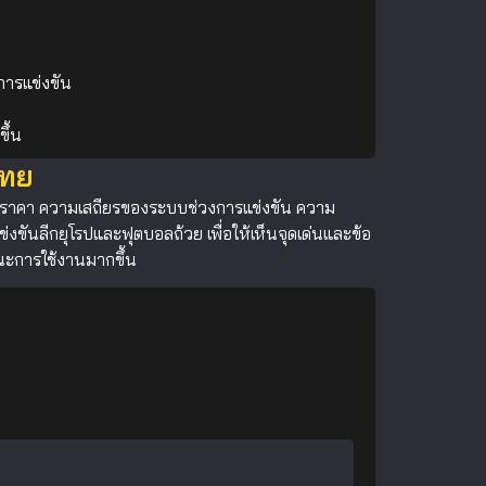
การแข่งขัน
ึ้น
ไทย
เดตราคา ความเสถียรของระบบช่วงการแข่งขัน ความ
งขันลีกยุโรปและฟุตบอลถ้วย เพื่อให้เห็นจุดเด่นและข้อ
ณะการใช้งานมากขึ้น