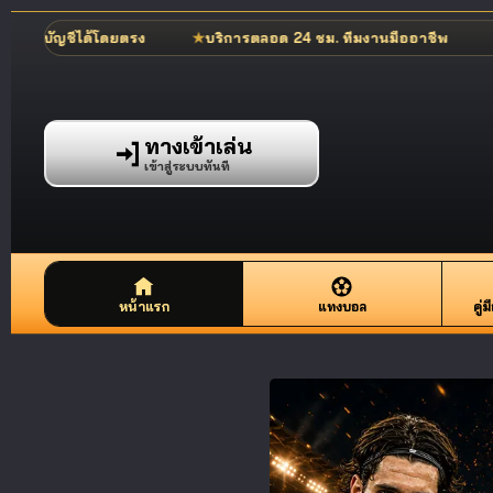
ชีได้โดยตรง
บริการตลอด 24 ชม. ทีมงานมืออาชีพ
ฝาก-ถอน 
ทางเข้าเล่น
เข้าสู่ระบบทันที
หน้าแรก
แทงบอล
คู่
รีวิวเว็บแทงบอลออ