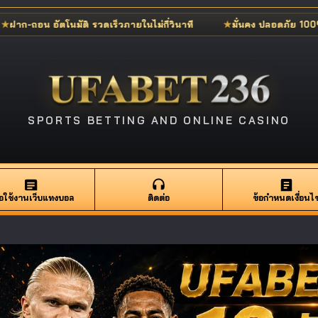
อัตโนมัติ รวดเร็วภายในไม่กี่วินาที
มั่นคง ปลอดภัย 100% ระบบม
SPORTS BETTING AND ONLINE CASINO
มือใช้งานเว็บแทงบอล
ติดต่อ
ข้อกำหนดเงื่อนไ
นไลน์ 10 อันดับ เว็บตรงไม่ผ
ปลอดภัย จ่ายจริงทุกบิล