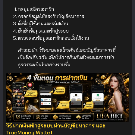
กดปุ่มสมัครสมาชิก
กรอกข้อมูลให้ตรงกับบัญชีธนาคาร
ตั้งชื่อผู้ใช้งานและรหัสผ่าน
ยืนยันข้อมูลและเข้าสู่ระบบ
ตรวจสอบข้อมูลสมาชิกก่อนเริ่มใช้งาน
คำแนะนำ: ใช้หมายเลขโทรศัพท์และบัญชีธนาคารที่
เป็นชื่อเดียวกัน เพื่อให้การยืนยันตัวตนและการทำ
ธุรกรรมเป็นไปอย่างราบรื่น
วิธีฝากเงินเข้าสู่ระบบผ่านบัญชีธนาคาร และ
TrueMoney Wallet