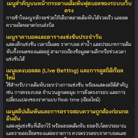
เมนูสำคัญบนหน้ากระดานเดิมพันฟุตบอลของระบบเว็บ
ตรง
การเข้าใจเมนูหลักจะช่วยให้เลือกตลาดเดิมพันได้รวดเร็ว และลด
ความผิดพลาดก่อนส่งบิล
เมนูราคาบอลและตารางแข่งขันประจำวัน
แสดงลีกแข่งขัน เวลาเริ่มเตะ ราคาบอล ค่าน้ำ และประเภทการเดิม
พันทั้งหมดของแต่ละคู่ สามารถเรียงข้อมูลตามลีกหรือช่วงเวลา
แข่งขันได้
เมนูแทงบอลสด (Live Betting) และการดูสถิติเรียล
ไทม์
ใช้สำหรับวางเดิมพันระหว่างการแข่งขัน พร้อมแสดงสถิติสำคัญ
เช่น การครองบอล จำนวนลูกเตะมุม การยิงตรงกรอบ และการ
เปลี่ยนแปลงของราคาแบบ Real-time (เรียลไทม์)
เมนูสลิปเดิมพันและการตรวจสอบความถูกต้องก่อนกด
ยืนยัน
แสดงคู่แข่งขันที่เลือกไว้ พร้อมยอดเดิมพัน ยอดรับโดยประมาณ
และรายละเอียดของแต่ละรายการ ควรตรวจสอบราคาบอลและ