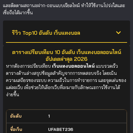
และติดตามสถานะฝาก-ถอนแบบเรียลไทม์ ทำให้ใช้งานโปร่งใสและ
เชื่อถือได้มากขึ้น
รีวิว Top10 อันดับ เว็บแทงบอล
ตารางเปรียบเทียบ 10 อันดับ เว็บแทงบอลออนไลน์
อัปเดตล่าสุด 2026
หากต้องการเปรียบเทียบ
เว็บแทงบอลออนไลน์
แบบรวดเร็ว
ตารางด้านล่างสรุปข้อมูลสำคัญจากการทดสอบจริง โดยเน้น
ความเสถียรของระบบ ความเร็วในการทำรายการ และจุดเด่นของ
แต่ละเว็บ เพื่อช่วยให้เลือกเว็บที่เหมาะกับลักษณะการใช้งานได้
ง่ายขึ้น
1
อันดับ
ชื่อเว็บ
จุดเด่นจากการทดสอบจริง
คะแนน
UFABET236