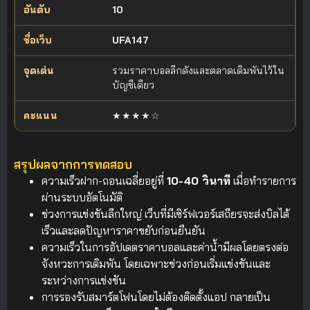
10
UFA147
รวมราคาบอลลีกดังและตลาดเดิมพันไว้ใน
บัญชีเดียว
★★★★☆
สรุปผลจากการทดสอบ
ความเร็วฝาก-ถอนเฉลี่ยอยู่ที่
10-40 วินาที
เมื่อทำรายการ
ผ่านระบบอัตโนมัติ
ช่วงการแข่งขันลีกใหญ่ เว็บที่มีเซิร์ฟเวอร์เสถียรจะส่งบิลได้
เร็วและลดปัญหาราคาขยับก่อนยืนยัน
ความเร็วในการอัปเดตราคาบอลและค่าน้ำมีผลโดยตรงต่อ
จังหวะการเดิมพัน โดยเฉพาะช่วงก่อนเริ่มแข่งขันและ
ระหว่างการแข่งขัน
การรองรับสมาร์ตโฟนโดยไม่ต้องติดตั้งแอป กลายเป็น