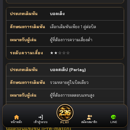
บอลเต็ง
เลือกเดิมพันเพียง 1 คู่ต่อบิล
ผู้ที่ต้องการความเสี่ยงต่ำ
★★☆☆☆
บอลสเต็ป (Parlay)
รวมหลายคู่ในบิลเดียว
ผู้ที่ต้องการผลตอบแทนสูง
★★★★★
หน้าหลัก
เข้าสู่ระบบ
สมัครสมาชิก
LINE
PLAY
บอลก่อนแข่งขัน (Pre-match)