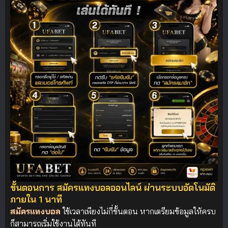
ขั้นตอนการ สมัครแทงบอลออนไลน์ ผ่านระบบอัตโนมัติ
ภายใน 1 นาที
สมัครแทงบอล
ใช้เวลาเพียงไม่กี่ขั้นตอน หากเตรียมข้อมูลให้ครบ
ก็สามารถเริ่มใช้งานได้ทันที