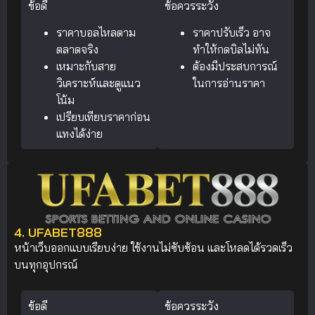
ข้อดี
ข้อควรระวัง
ราคาบอลไหลตาม
ราคาปรับเร็ว อาจ
ตลาดจริง
ทำให้กดบิลไม่ทัน
เหมาะกับสาย
ต้องมีประสบการณ์
วิเคราะห์และดูแนว
ในการอ่านราคา
โน้ม
เปรียบเทียบราคาก่อน
แทงได้ง่าย
4. UFABET888
หน้าเว็บออกแบบเรียบง่าย ใช้งานไม่ซับซ้อน และโหลดได้รวดเร็ว
บนทุกอุปกรณ์
ข้อดี
ข้อควรระวัง