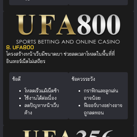
8. UFA800
โครงสร้างหน้าเว็บมีขนาดเบา ช่วยลดเวลาโหลดในพื้นที่ที่
อินเทอร์เน็ตไม่เสถียร
ข้อดี
ข้อควรระวัง
โหลดเร็วแม้เน็ตช้า
กราฟิกและลูกเล่น
ใช้งานได้ต่อเนื่อง
อาจน้อย
ลดปัญหาหน้าเว็บ
ฟีเจอร์บางอย่างอาจ
ค้าง
ถูกลดทอน