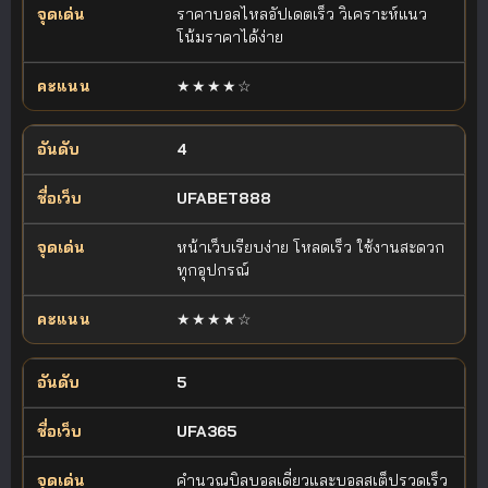
ราคาบอลไหลอัปเดตเร็ว วิเคราะห์แนว
โน้มราคาได้ง่าย
★★★★☆
4
UFABET888
หน้าเว็บเรียบง่าย โหลดเร็ว ใช้งานสะดวก
ทุกอุปกรณ์
★★★★☆
5
UFA365
คำนวณบิลบอลเดี่ยวและบอลสเต็ปรวดเร็ว