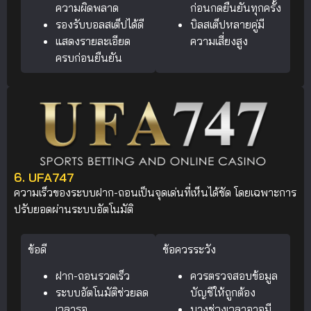
ความผิดพลาด
ก่อนกดยืนยันทุกครั้ง
รองรับบอลสเต็ปได้ดี
บิลสเต็ปหลายคู่มี
แสดงรายละเอียด
ความเสี่ยงสูง
ครบก่อนยืนยัน
6. UFA747
ความเร็วของระบบฝาก-ถอนเป็นจุดเด่นที่เห็นได้ชัด โดยเฉพาะการ
ปรับยอดผ่านระบบอัตโนมัติ
ข้อดี
ข้อควรระวัง
ฝาก-ถอนรวดเร็ว
ควรตรวจสอบข้อมูล
ระบบอัตโนมัติช่วยลด
บัญชีให้ถูกต้อง
เวลารอ
บางช่วงเวลาอาจมี