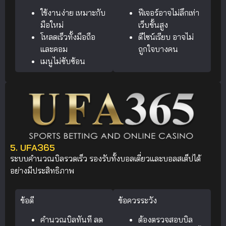
ใช้งานง่าย เหมาะกับ
ฟีเจอร์อาจไม่ลึกเท่า
มือใหม่
เว็บขั้นสูง
โหลดเร็วทั้งมือถือ
ดีไซน์เรียบ อาจไม่
และคอม
ถูกใจบางคน
เมนูไม่ซับซ้อน
5. UFA365
ระบบคำนวณบิลรวดเร็ว รองรับทั้งบอลเดี่ยวและบอลสเต็ปได้
อย่างมีประสิทธิภาพ
ข้อดี
ข้อควรระวัง
คำนวณบิลทันที ลด
ต้องตรวจสอบบิล