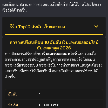
และติดตามสถานะฝาก-ถอนแบบเรียลไทม์ ทำให้ใช้งานโปร่งใสและ
เชื่อถือได้มากขึ้น
รีวิว Top10 อันดับ เว็บแทงบอล
ตารางเปรียบเทียบ 10 อันดับ เว็บแทงบอลออนไลน์
อัปเดตล่าสุด 2026
หากต้องการเปรียบเทียบ
เว็บแทงบอลออนไลน์
แบบรวดเร็ว
ตารางด้านล่างสรุปข้อมูลสำคัญจากการทดสอบจริง โดยเน้น
ความเสถียรของระบบ ความเร็วในการทำรายการ และจุดเด่นของ
แต่ละเว็บ เพื่อช่วยให้เลือกเว็บที่เหมาะกับลักษณะการใช้งานได้
ง่ายขึ้น
1
อันดับ
ชื่อเว็บ
จุดเด่นจากการทดสอบจริง
คะแนน
UFABET236