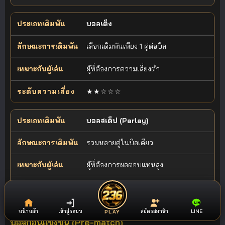
บอลเต็ง
เลือกเดิมพันเพียง 1 คู่ต่อบิล
ผู้ที่ต้องการความเสี่ยงต่ำ
★★☆☆☆
บอลสเต็ป (Parlay)
รวมหลายคู่ในบิลเดียว
ผู้ที่ต้องการผลตอบแทนสูง
★★★★★
หน้าหลัก
เข้าสู่ระบบ
สมัครสมาชิก
LINE
PLAY
บอลก่อนแข่งขัน (Pre-match)