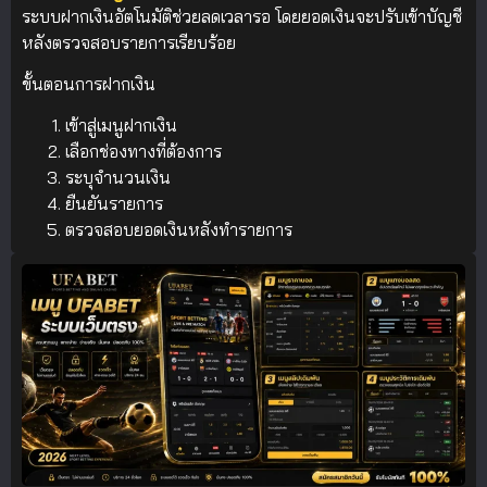
ระบบฝากเงินอัตโนมัติช่วยลดเวลารอ โดยยอดเงินจะปรับเข้าบัญชี
หลังตรวจสอบรายการเรียบร้อย
ขั้นตอนการฝากเงิน
เข้าสู่เมนูฝากเงิน
เลือกช่องทางที่ต้องการ
ระบุจำนวนเงิน
ยืนยันรายการ
ตรวจสอบยอดเงินหลังทำรายการ