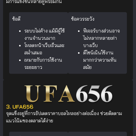
มีการแข่งขันหลายคู่พร้อมกัน
ข้อดี
ข้อควรระวัง
ระบบไม่ค้าง แม้มีผู้ใช้
ฟีเจอร์บางส่วนอาจ
งานจำนวนมาก
ไม่หลากหลายเท่า
โหลดหน้าเว็บเร็วและ
บางเว็บ
สม่ำเสมอ
ดีไซน์เน้นใช้งาน
เหมาะกับการใช้งาน
มากกว่าความทัน
ระยะยาว
สมัย
3. UFA656
จุดแข็งอยู่ที่การอัปเดตราคาบอลไหลอย่างต่อเนื่อง ช่วยติดตาม
แนวโน้มของตลาดได้ง่าย