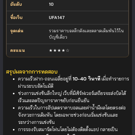
10
UFA147
รวมราคาบอลลีกดังและตลาดเดิมพันไว้ใน
บัญชีเดียว
★★★★☆
สรุปผลจากการทดสอบ
ความเร็วฝาก-ถอนเฉลี่ยอยู่ที่
10-40 วินาที
เมื่อทำรายการ
ผ่านระบบอัตโนมัติ
ช่วงการแข่งขันลีกใหญ่ เว็บที่มีเซิร์ฟเวอร์เสถียรจะส่งบิลได้
เร็วและลดปัญหาราคาขยับก่อนยืนยัน
ความเร็วในการอัปเดตราคาบอลและค่าน้ำมีผลโดยตรงต่อ
จังหวะการเดิมพัน โดยเฉพาะช่วงก่อนเริ่มแข่งขันและ
ระหว่างการแข่งขัน
การรองรับสมาร์ตโฟนโดยไม่ต้องติดตั้งแอป กลายเป็น