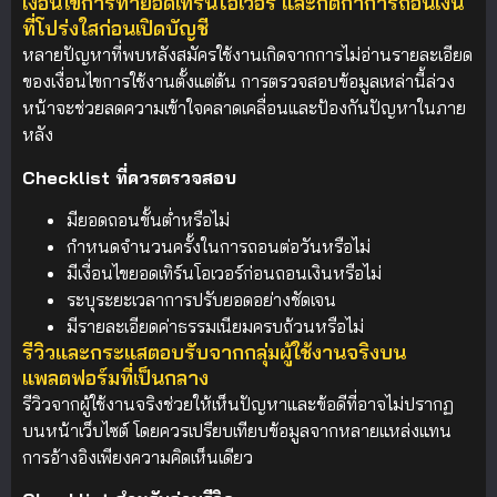
เงื่อนไขการทำยอดเทิร์นโอเวอร์ และกติกาการถอนเงิน
ที่โปร่งใสก่อนเปิดบัญชี
หลายปัญหาที่พบหลังสมัครใช้งานเกิดจากการไม่อ่านรายละเอียด
ของเงื่อนไขการใช้งานตั้งแต่ต้น การตรวจสอบข้อมูลเหล่านี้ล่วง
หน้าจะช่วยลดความเข้าใจคลาดเคลื่อนและป้องกันปัญหาในภาย
หลัง
Checklist ที่ควรตรวจสอบ
มียอดถอนขั้นต่ำหรือไม่
กำหนดจำนวนครั้งในการถอนต่อวันหรือไม่
มีเงื่อนไขยอดเทิร์นโอเวอร์ก่อนถอนเงินหรือไม่
ระบุระยะเวลาการปรับยอดอย่างชัดเจน
มีรายละเอียดค่าธรรมเนียมครบถ้วนหรือไม่
รีวิวและกระแสตอบรับจากกลุ่มผู้ใช้งานจริงบน
แพลตฟอร์มที่เป็นกลาง
รีวิวจากผู้ใช้งานจริงช่วยให้เห็นปัญหาและข้อดีที่อาจไม่ปรากฏ
บนหน้าเว็บไซต์ โดยควรเปรียบเทียบข้อมูลจากหลายแหล่งแทน
การอ้างอิงเพียงความคิดเห็นเดียว