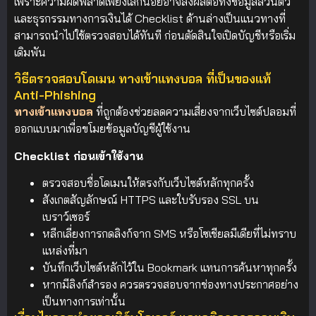
เพราะความผิดพลาดเพียงเล็กน้อยอาจส่งผลต่อทั้งข้อมูลส่วนตัว
และธุรกรรมทางการเงินได้ Checklist ด้านล่างเป็นแนวทางที่
สามารถนำไปใช้ตรวจสอบได้ทันที ก่อนตัดสินใจเปิดบัญชีหรือเริ่ม
เดิมพัน
วิธีตรวจสอบโดเมน ทางเข้าแทงบอล ที่เป็นของแท้
Anti-Phishing
ทางเข้าแทงบอล
ที่ถูกต้องช่วยลดความเสี่ยงจากเว็บไซต์ปลอมที่
ออกแบบมาเพื่อขโมยข้อมูลบัญชีผู้ใช้งาน
Checklist ก่อนเข้าใช้งาน
ตรวจสอบชื่อโดเมนให้ตรงกับเว็บไซต์หลักทุกครั้ง
สังเกตสัญลักษณ์ HTTPS และใบรับรอง SSL บน
เบราว์เซอร์
หลีกเลี่ยงการกดลิงก์จาก SMS หรือโซเชียลมีเดียที่ไม่ทราบ
แหล่งที่มา
บันทึกเว็บไซต์หลักไว้ใน Bookmark แทนการค้นหาทุกครั้ง
หากมีลิงก์สำรอง ควรตรวจสอบจากช่องทางประกาศอย่าง
เป็นทางการเท่านั้น