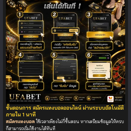
ขั้นตอนการ สมัครแทงบอลออนไลน์ ผ่านระบบอัตโนมัติ
ภายใน 1 นาที
สมัครแทงบอล
ใช้เวลาเพียงไม่กี่ขั้นตอน หากเตรียมข้อมูลให้ครบ
ก็สามารถเริ่มใช้งานได้ทันที