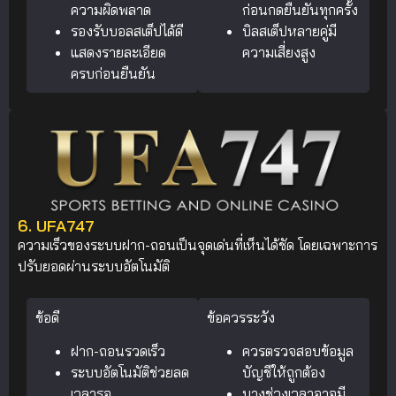
ความผิดพลาด
ก่อนกดยืนยันทุกครั้ง
รองรับบอลสเต็ปได้ดี
บิลสเต็ปหลายคู่มี
แสดงรายละเอียด
ความเสี่ยงสูง
ครบก่อนยืนยัน
6. UFA747
ความเร็วของระบบฝาก-ถอนเป็นจุดเด่นที่เห็นได้ชัด โดยเฉพาะการ
ปรับยอดผ่านระบบอัตโนมัติ
ข้อดี
ข้อควรระวัง
ฝาก-ถอนรวดเร็ว
ควรตรวจสอบข้อมูล
ระบบอัตโนมัติช่วยลด
บัญชีให้ถูกต้อง
เวลารอ
บางช่วงเวลาอาจมี