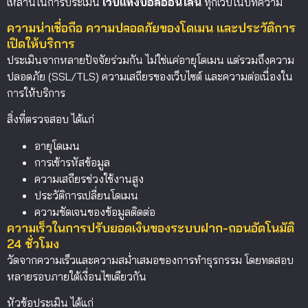
เหล่านี้ในการประเมิน
เว็บแทงบอลออนไลน์
ทุกเว็บในบทความ
ความน่าเชื่อถือ ความปลอดภัยของโดเมน และประวัติการ
เปิดให้บริการ
ประเมินจากหลายปัจจัยร่วมกัน ไม่ใช่แค่อายุโดเมน แต่รวมถึงความ
ปลอดภัย (SSL/TLS) ความเสถียรของเว็บไซต์ และความต่อเนื่องใน
การให้บริการ
สิ่งที่ตรวจสอบ ได้แก่
อายุโดเมน
การเข้ารหัสข้อมูล
ความเสถียรช่วงใช้งานสูง
ประวัติการเปลี่ยนโดเมน
ความชัดเจนของข้อมูลติดต่อ
ความเร็วในการปรับยอดเงินของระบบฝาก-ถอนอัตโนมัติ
24 ชั่วโมง
วัดจากความเร็วและความสม่ำเสมอของการทำธุรกรรม โดยทดสอบ
หลายรอบภายใต้เงื่อนไขเดียวกัน
หัวข้อประเมิน ได้แก่