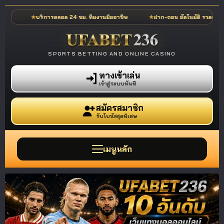
บริการตลอด 24 ชม. ทีมงานมืออาชีพ
ฝาก-ถอน อัตโนมัติ รวดเร็วภายในไม่กี่วิน
SPORTS BETTING AND ONLINE CASINO
ทางเข้าเล่น
เข้าสู่ระบบทันที
สมัครสมาชิก
รับโบนัสสุดพิเศษ
เมนูหลัก
รีวิวเว็บแทงบอลออนไลน์
10 อันดับ เว็บตรงไม่ผ่าน