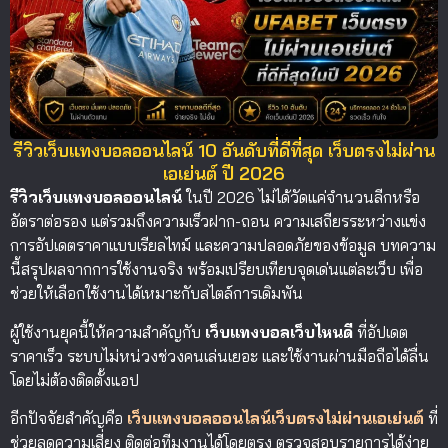
เอเย่นต์ มั่นคงปลอดภัย
จ่ายจริงทุกบิล
รีวิวเว็บแทงบอลออนไลน์ 10 อันดับที่ดีที่สุด เว็บตรงไม่ผ่าน
เอเย่นต์ ปี 2026
รีวิวเว็บแทงบอลออนไลน์
ในปี 2026 ไม่ได้วัดแค่จำนวนลีกหรือ
อัตราต่อรอง แต่รวมถึงความเร็วฝาก-ถอน ความเสถียรระหว่างแข่ง
การอัปเดตราคาแบบเรียลไทม์ และความปลอดภัยของข้อมูล บทความ
นี้สรุปผลจากการใช้งานจริง พร้อมเปรียบเทียบจุดเด่นแต่ละเว็บ เพื่อ
ช่วยให้เลือกใช้งานได้เหมาะกับสไตล์การเดิมพัน
ผู้ใช้งานยุคนี้ให้ความสำคัญกับ
เว็บแทงบอลเว็บไหนดี
ที่อัปเดต
ราคาเร็ว ระบบไม่หน่วงช่วงคนเล่นเยอะ และใช้งานผ่านมือถือได้ลื่น
โดยไม่ต้องติดตั้งแอป
อีกปัจจัยสำคัญคือ
เว็บแทงบอลออนไลน์เว็บตรงไม่ผ่านเอเย่นต์
ที่
ช่วยลดความเสี่ยง ติดต่อทีมงานได้โดยตรง ตรวจสอบรายการได้ง่าย