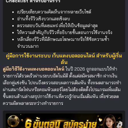
Checklist สำหรับอ่านรีวิว
เปรียบเทียบความคิดเห็นจากหลายเว็บไซต์
อ่านทั้งรีวิวเชิงบวกและเชิงลบ
ตรวจสอบวันที่เผยแพร่ เพื่อให้เป็นข้อมูลล่าสุด
ให้ความสำคัญกับรีวิวที่อธิบายขั้นตอนการใช้งานจริง
หลีกเลี่ยงรีวิวที่มีลักษณะโฆษณาหรือใช้ข้อความซ้ำ
จำนวนมาก
คู่มือการใช้งานระบบ เว็บแทงบอลออนไลน์ สำหรับผู้เริ่ม
ต้น
คู่มือวิธีใช้งานแทงบอลออนไลน์
ในปี 2026 ถูกออกแบบให้ทำ
รายการได้รวดเร็วผ่านระบบอัตโนมัติ ตั้งแต่สมัครสมาชิก ฝากเงิน
เลือกคู่แข่งขัน ไปจนถึงตรวจสอบผลการเดิมพัน ทั้งหมดสามารถทำ
ผ่านสมาร์ตโฟนหรือคอมพิวเตอร์โดยไม่ต้องติดตั้งโปรแกรมเพิ่มเติม
ขั้นตอนด้านล่างสรุปการใช้งานที่ควรรู้ก่อนเริ่มเดิมพัน เพื่อช่วยลด
ความผิดพลาดระหว่างทำรายการ