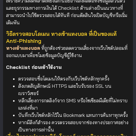
เพราะความผิดพลาดเพียงเล็กน้อยอาจส่งผลต่อทั้งข้อมูลส่วนตัว
และธุรกรรมทางการเงินได้ Checklist ด้านล่างเป็นแนวทางที่
สามารถนำไปใช้ตรวจสอบได้ทันที ก่อนตัดสินใจเปิดบัญชีหรือเริ่ม
เดิมพัน
วิธีตรวจสอบโดเมน ทางเข้าแทงบอล ที่เป็นของแท้
Anti-Phishing
ทางเข้าแทงบอล
ที่ถูกต้องช่วยลดความเสี่ยงจากเว็บไซต์ปลอมที่
ออกแบบมาเพื่อขโมยข้อมูลบัญชีผู้ใช้งาน
Checklist ก่อนเข้าใช้งาน
ตรวจสอบชื่อโดเมนให้ตรงกับเว็บไซต์หลักทุกครั้ง
สังเกตสัญลักษณ์ HTTPS และใบรับรอง SSL บน
เบราว์เซอร์
หลีกเลี่ยงการกดลิงก์จาก SMS หรือโซเชียลมีเดียที่ไม่ทราบ
แหล่งที่มา
บันทึกเว็บไซต์หลักไว้ใน Bookmark แทนการค้นหาทุกครั้ง
หากมีลิงก์สำรอง ควรตรวจสอบจากช่องทางประกาศอย่าง
เป็นทางการเท่านั้น