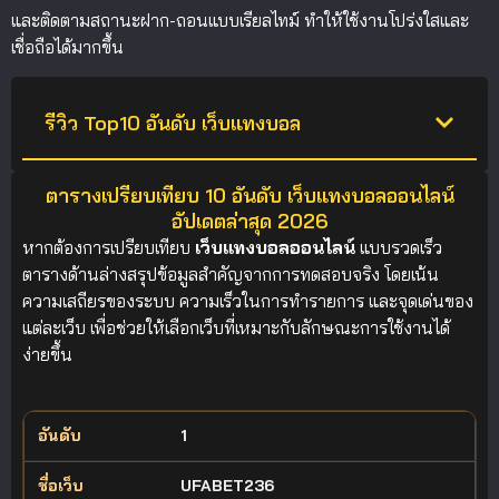
และติดตามสถานะฝาก-ถอนแบบเรียลไทม์ ทำให้ใช้งานโปร่งใสและ
เชื่อถือได้มากขึ้น
รีวิว Top10 อันดับ เว็บแทงบอล
ตารางเปรียบเทียบ 10 อันดับ เว็บแทงบอลออนไลน์
อัปเดตล่าสุด 2026
หากต้องการเปรียบเทียบ
เว็บแทงบอลออนไลน์
แบบรวดเร็ว
ตารางด้านล่างสรุปข้อมูลสำคัญจากการทดสอบจริง โดยเน้น
ความเสถียรของระบบ ความเร็วในการทำรายการ และจุดเด่นของ
แต่ละเว็บ เพื่อช่วยให้เลือกเว็บที่เหมาะกับลักษณะการใช้งานได้
ง่ายขึ้น
1
อันดับ
ชื่อเว็บ
จุดเด่นจากการทดสอบจริง
คะแนน
UFABET236