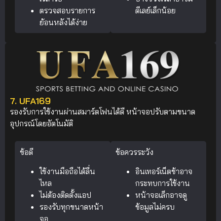
ตรวจสอบรายการ
ดีเลย์เล็กน้อย
ย้อนหลังได้ง่าย
7. UFA169
รองรับการใช้งานผ่านสมาร์ตโฟนได้ดี หน้าจอปรับตามขนาด
อุปกรณ์โดยอัตโนมัติ
ข้อดี
ข้อควรระวัง
ใช้งานมือถือได้ลื่น
อินเทอร์เน็ตช้าอาจ
ไหล
กระทบการใช้งาน
ไม่ต้องติดตั้งแอป
หน้าจอเล็กอาจดู
รองรับทุกขนาดหน้า
ข้อมูลไม่ครบ
จอ