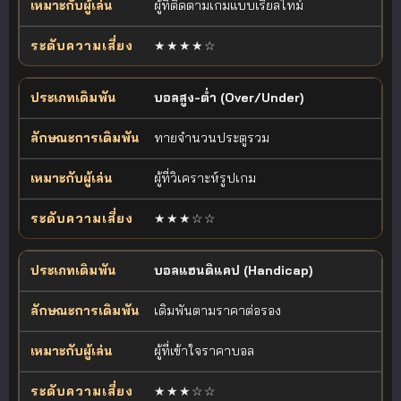
ผู้ที่ติดตามเกมแบบเรียลไทม์
★★★★☆
บอลสูง-ต่ำ (Over/Under)
ทายจำนวนประตูรวม
ผู้ที่วิเคราะห์รูปเกม
★★★☆☆
บอลแฮนดิแคป (Handicap)
เดิมพันตามราคาต่อรอง
ผู้ที่เข้าใจราคาบอล
★★★☆☆