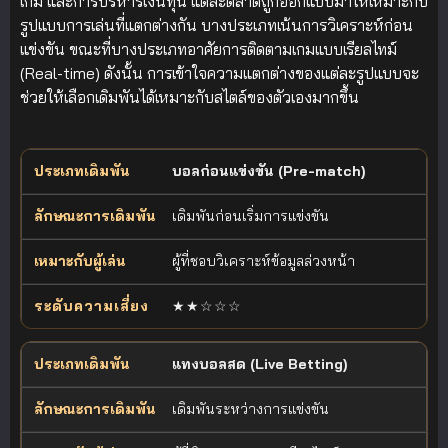
เกม และการบริหารเงินทุน แต่ละตลาดถูกออกแบบมาให้เหมาะกับ
รูปแบบการเล่นที่แตกต่างกัน บางประเภทเน้นการวิเคราะห์ก่อน
แข่งขัน ขณะที่บางประเภทอาศัยการติดตามเกมแบบเรียลไทม์
(Real-time) ดังนั้น การเข้าใจความแตกต่างของแต่ละรูปแบบจะ
ช่วยให้เลือกเดิมพันได้เหมาะกับสไตล์ของตัวเองมากขึ้น
ตารางเปรียบเทียบประเภทการเดิมพันฟุตบอล ลักษณะการเดิมพัน ผู้เล่นท
บอลก่อนแข่งขัน (Pre-match)
ประเภทเดิมพัน
ลักษณะการเดิมพัน
เหมาะกับผู้เล่น
เดิมพันก่อนเริ่มการแข่งขัน
ผู้ที่ชอบวิเคราะห์ข้อมูลล่วงหน้า
★★☆☆☆
แทงบอลสด (Live Betting)
เดิมพันระหว่างการแข่งขัน