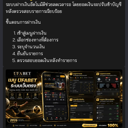
ระบบฝากเงินอัตโนมัติช่วยลดเวลารอ โดยยอดเงินจะปรับเข้าบัญชี
หลังตรวจสอบรายการเรียบร้อย
ขั้นตอนการฝากเงิน
เข้าสู่เมนูฝากเงิน
เลือกช่องทางที่ต้องการ
ระบุจำนวนเงิน
ยืนยันรายการ
ตรวจสอบยอดเงินหลังทำรายการ