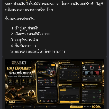
ระบบฝากเงินอัตโนมัติช่วยลดเวลารอ โดยยอดเงินจะปรับเข้าบัญชี
หลังตรวจสอบรายการเรียบร้อย
ขั้นตอนการฝากเงิน
เข้าสู่เมนูฝากเงิน
เลือกช่องทางที่ต้องการ
ระบุจำนวนเงิน
ยืนยันรายการ
ตรวจสอบยอดเงินหลังทำรายการ