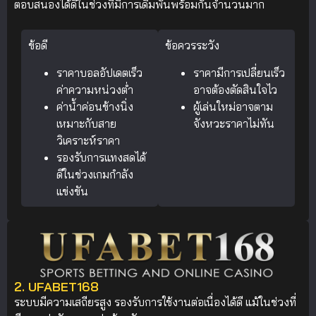
ตอบสนองได้ดีในช่วงที่มีการเดิมพันพร้อมกันจำนวนมาก
ข้อดี
ข้อควรระวัง
ราคาบอลอัปเดตเร็ว
ราคามีการเปลี่ยนเร็ว
ค่าความหน่วงต่ำ
อาจต้องตัดสินใจไว
ค่าน้ำค่อนข้างนิ่ง
ผู้เล่นใหม่อาจตาม
เหมาะกับสาย
จังหวะราคาไม่ทัน
วิเคราะห์ราคา
รองรับการแทงสดได้
ดีในช่วงเกมกำลัง
แข่งขัน
2. UFABET168
ระบบมีความเสถียรสูง รองรับการใช้งานต่อเนื่องได้ดี แม้ในช่วงที่