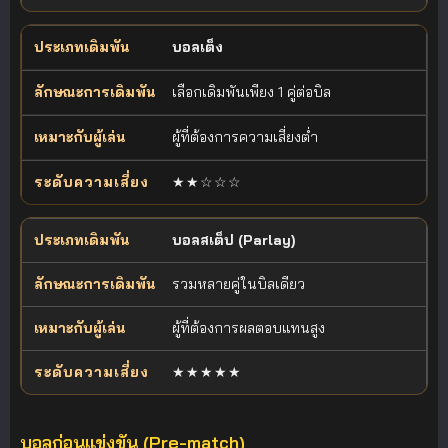
บอลเต็ง
เลือกเดิมพันเพียง 1 คู่ต่อบิล
ผู้ที่ต้องการความเสี่ยงต่ำ
★★☆☆☆
บอลสเต็ป (Parlay)
รวมหลายคู่ในบิลเดียว
ผู้ที่ต้องการผลตอบแทนสูง
★★★★★
บอลก่อนแข่งขัน (Pre-match)