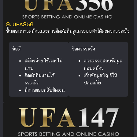
9. UFA356
ขั้นตอนการสมัครและการติดต่อทีมดูแลระบบทำได้สะดวกรวดเร็ว
ข้อดี
ข้อควรระวัง
สมัครง่าย ใช้เวลาไม่
ควรตรวจสอบข้อมูล
นาน
ก่อนสมัคร
ติดต่อทีมงานได้
เก็บข้อมูลบัญชีให้
รวดเร็ว
ปลอดภัย
มีการตอบกลับชัดเจน