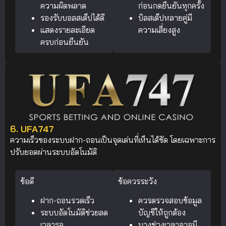
ความผิดพลาด
ก่อนกดยืนยันทุกครั้ง
รองรับบอลสเต็ปได้ดี
บิลสเต็ปหลายคู่มี
แสดงรายละเอียด
ความเสี่ยงสูง
ครบก่อนยืนยัน
6. UFA747
ความเร็วของระบบฝาก-ถอนเป็นจุดเด่นที่เห็นได้ชัด โดยเฉพาะการ
ปรับยอดผ่านระบบอัตโนมัติ
ข้อดี
ข้อควรระวัง
ฝาก-ถอนรวดเร็ว
ควรตรวจสอบข้อมูล
ระบบอัตโนมัติช่วยลด
บัญชีให้ถูกต้อง
เวลารอ
บางช่วงเวลาอาจมี