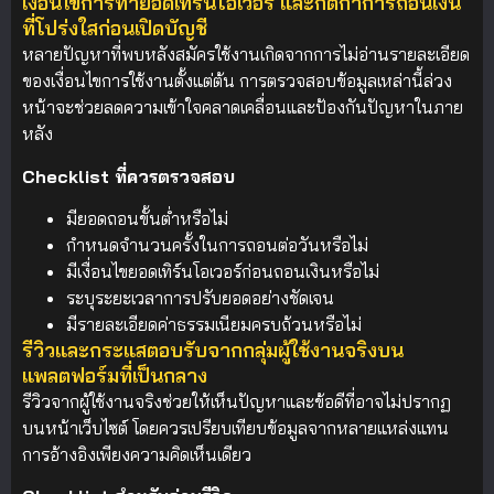
เงื่อนไขการทำยอดเทิร์นโอเวอร์ และกติกาการถอนเงิน
ที่โปร่งใสก่อนเปิดบัญชี
หลายปัญหาที่พบหลังสมัครใช้งานเกิดจากการไม่อ่านรายละเอียด
ของเงื่อนไขการใช้งานตั้งแต่ต้น การตรวจสอบข้อมูลเหล่านี้ล่วง
หน้าจะช่วยลดความเข้าใจคลาดเคลื่อนและป้องกันปัญหาในภาย
หลัง
Checklist ที่ควรตรวจสอบ
มียอดถอนขั้นต่ำหรือไม่
กำหนดจำนวนครั้งในการถอนต่อวันหรือไม่
มีเงื่อนไขยอดเทิร์นโอเวอร์ก่อนถอนเงินหรือไม่
ระบุระยะเวลาการปรับยอดอย่างชัดเจน
มีรายละเอียดค่าธรรมเนียมครบถ้วนหรือไม่
รีวิวและกระแสตอบรับจากกลุ่มผู้ใช้งานจริงบน
แพลตฟอร์มที่เป็นกลาง
รีวิวจากผู้ใช้งานจริงช่วยให้เห็นปัญหาและข้อดีที่อาจไม่ปรากฏ
บนหน้าเว็บไซต์ โดยควรเปรียบเทียบข้อมูลจากหลายแหล่งแทน
การอ้างอิงเพียงความคิดเห็นเดียว