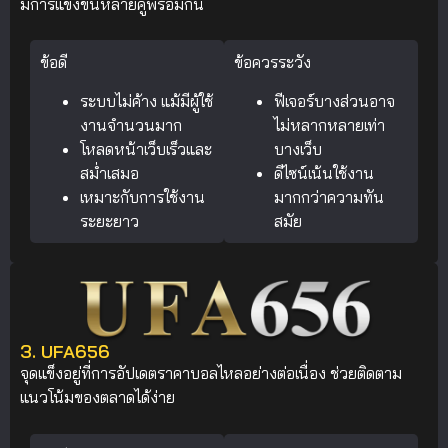
มีการแข่งขันหลายคู่พร้อมกัน
ข้อดี
ข้อควรระวัง
ระบบไม่ค้าง แม้มีผู้ใช้
ฟีเจอร์บางส่วนอาจ
งานจำนวนมาก
ไม่หลากหลายเท่า
โหลดหน้าเว็บเร็วและ
บางเว็บ
สม่ำเสมอ
ดีไซน์เน้นใช้งาน
เหมาะกับการใช้งาน
มากกว่าความทัน
ระยะยาว
สมัย
3. UFA656
จุดแข็งอยู่ที่การอัปเดตราคาบอลไหลอย่างต่อเนื่อง ช่วยติดตาม
แนวโน้มของตลาดได้ง่าย