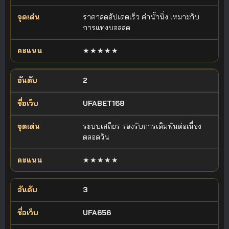
ราคาสดอัปเดตเร็ว ค่าน้ำนิ่ง เหมาะกับ
การแทงบอลสด
★★★★★
2
UFABET168
ระบบเสถียร รองรับการเดิมพันต่อเนื่อง
ตลอดวัน
★★★★★
3
UFA656