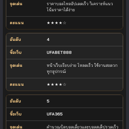
ราคาบอลไหลอัปเดตเร็ว วิเคราะห์แนว
โน้มราคาได้ง่าย
★★★★☆
4
UFABET888
หน้าเว็บเรียบง่าย โหลดเร็ว ใช้งานสะดวก
ทุกอุปกรณ์
★★★★☆
5
UFA365
คำนวณบิลบอลเดี่ยวและบอลสเต็ปรวดเร็ว