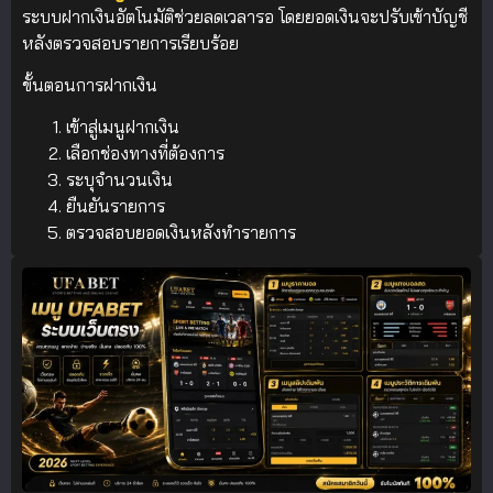
ระบบฝากเงินอัตโนมัติช่วยลดเวลารอ โดยยอดเงินจะปรับเข้าบัญชี
หลังตรวจสอบรายการเรียบร้อย
ขั้นตอนการฝากเงิน
เข้าสู่เมนูฝากเงิน
เลือกช่องทางที่ต้องการ
ระบุจำนวนเงิน
ยืนยันรายการ
ตรวจสอบยอดเงินหลังทำรายการ