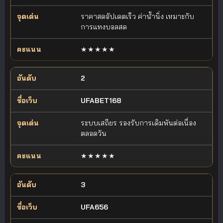
ราคาสดอัปเดตเร็ว ค่าน้ำนิ่ง เหมาะกับ
การแทงบอลสด
★★★★★
2
UFABET168
ระบบเสถียร รองรับการเดิมพันต่อเนื่อง
ตลอดวัน
★★★★★
3
UFA656