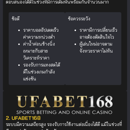
ตอบสนองได้ดีในช่วงที่มีการเดิมพันพร้อมกันจำนวนมาก
ข้อดี
ข้อควรระวัง
ราคาบอลอัปเดตเร็ว
ราคามีการเปลี่ยนเร็ว
ค่าความหน่วงต่ำ
อาจต้องตัดสินใจไว
ค่าน้ำค่อนข้างนิ่ง
ผู้เล่นใหม่อาจตาม
เหมาะกับสาย
จังหวะราคาไม่ทัน
วิเคราะห์ราคา
รองรับการแทงสดได้
ดีในช่วงเกมกำลัง
แข่งขัน
2. UFABET168
ระบบมีความเสถียรสูง รองรับการใช้งานต่อเนื่องได้ดี แม้ในช่วงที่