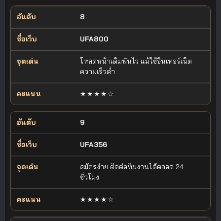
8
UFA800
โหลดหน้าเดิมพันไว แม้ใช้อินเทอร์เน็ต
ความเร็วต่ำ
★★★★☆
9
UFA356
สมัครง่าย ติดต่อทีมงานได้ตลอด 24
ชั่วโมง
★★★★☆