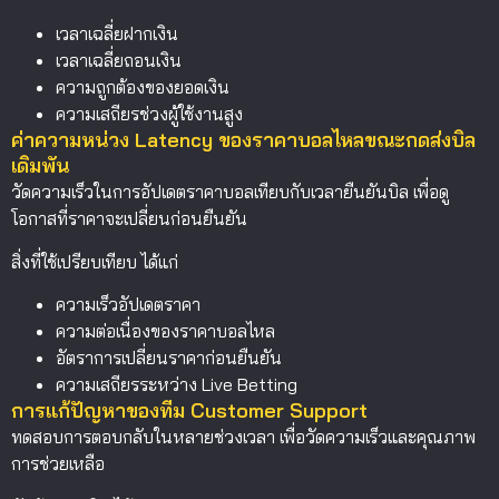
เวลาเฉลี่ยฝากเงิน
เวลาเฉลี่ยถอนเงิน
ความถูกต้องของยอดเงิน
ความเสถียรช่วงผู้ใช้งานสูง
ค่าความหน่วง Latency ของราคาบอลไหลขณะกดส่งบิล
เดิมพัน
วัดความเร็วในการอัปเดตราคาบอลเทียบกับเวลายืนยันบิล เพื่อดู
โอกาสที่ราคาจะเปลี่ยนก่อนยืนยัน
สิ่งที่ใช้เปรียบเทียบ ได้แก่
ความเร็วอัปเดตราคา
ความต่อเนื่องของราคาบอลไหล
อัตราการเปลี่ยนราคาก่อนยืนยัน
ความเสถียรระหว่าง Live Betting
การแก้ปัญหาของทีม Customer Support
ทดสอบการตอบกลับในหลายช่วงเวลา เพื่อวัดความเร็วและคุณภาพ
การช่วยเหลือ