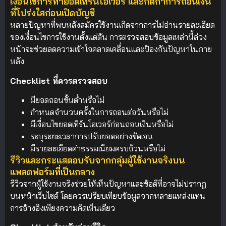
เงื่อนไขการทำยอดเทิร์นโอเวอร์ และกติกาการถอนเงิน
ที่โปร่งใสก่อนเปิดบัญชี
หลายปัญหาที่พบหลังสมัครใช้งานเกิดจากการไม่อ่านรายละเอียด
ของเงื่อนไขการใช้งานตั้งแต่ต้น การตรวจสอบข้อมูลเหล่านี้ล่วง
หน้าจะช่วยลดความเข้าใจคลาดเคลื่อนและป้องกันปัญหาในภาย
หลัง
Checklist ที่ควรตรวจสอบ
มียอดถอนขั้นต่ำหรือไม่
กำหนดจำนวนครั้งในการถอนต่อวันหรือไม่
มีเงื่อนไขยอดเทิร์นโอเวอร์ก่อนถอนเงินหรือไม่
ระบุระยะเวลาการปรับยอดอย่างชัดเจน
มีรายละเอียดค่าธรรมเนียมครบถ้วนหรือไม่
รีวิวและกระแสตอบรับจากกลุ่มผู้ใช้งานจริงบน
แพลตฟอร์มที่เป็นกลาง
รีวิวจากผู้ใช้งานจริงช่วยให้เห็นปัญหาและข้อดีที่อาจไม่ปรากฏ
บนหน้าเว็บไซต์ โดยควรเปรียบเทียบข้อมูลจากหลายแหล่งแทน
การอ้างอิงเพียงความคิดเห็นเดียว