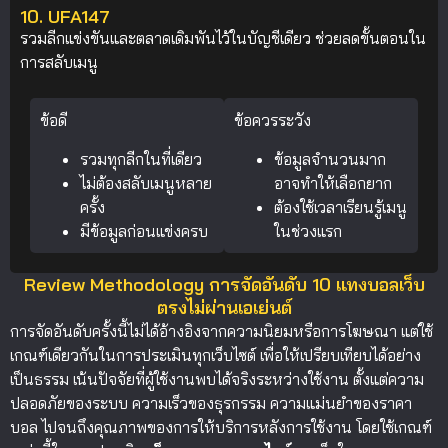
10. UFA147
รวมลีกแข่งขันและตลาดเดิมพันไว้ในบัญชีเดียว ช่วยลดขั้นตอนใน
การสลับเมนู
ข้อดี
ข้อควรระวัง
รวมทุกลีกในที่เดียว
ข้อมูลจำนวนมาก
ไม่ต้องสลับเมนูหลาย
อาจทำให้เลือกยาก
ครั้ง
ต้องใช้เวลาเรียนรู้เมนู
มีข้อมูลก่อนแข่งครบ
ในช่วงแรก
Review Methodology การจัดอันดับ 10 แทงบอลเว็บ
ตรงไม่ผ่านเอเย่นต์
การจัดอันดับครั้งนี้ไม่ได้อ้างอิงจากความนิยมหรือการโฆษณา แต่ใช้
เกณฑ์เดียวกันในการประเมินทุกเว็บไซต์ เพื่อให้เปรียบเทียบได้อย่าง
เป็นธรรม เน้นปัจจัยที่ผู้ใช้งานพบได้จริงระหว่างใช้งาน ตั้งแต่ความ
ปลอดภัยของระบบ ความเร็วของธุรกรรม ความแม่นยำของราคา
บอล ไปจนถึงคุณภาพของการให้บริการหลังการใช้งาน โดยใช้เกณฑ์