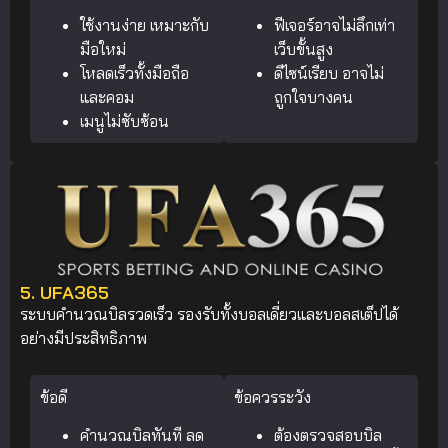
ใช้งานง่าย เหมาะกับ
ฟีเจอร์อาจไม่ลึกเท่า
มือใหม่
เว็บขั้นสูง
โหลดเร็วทั้งมือถือ
ดีไซน์เรียบ อาจไม่
และคอม
ถูกใจบางคน
เมนูไม่ซับซ้อน
5. UFA365
ระบบคำนวณบิลรวดเร็ว รองรับทั้งบอลเดี่ยวและบอลสเต็ปได้
อย่างมีประสิทธิภาพ
ข้อดี
ข้อควรระวัง
คำนวณบิลทันที ลด
ต้องตรวจสอบบิล