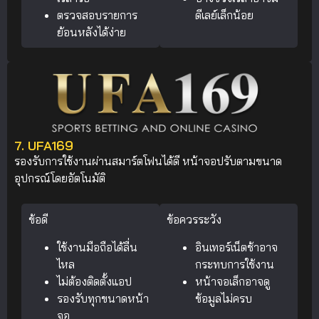
ตรวจสอบรายการ
ดีเลย์เล็กน้อย
ย้อนหลังได้ง่าย
7. UFA169
รองรับการใช้งานผ่านสมาร์ตโฟนได้ดี หน้าจอปรับตามขนาด
อุปกรณ์โดยอัตโนมัติ
ข้อดี
ข้อควรระวัง
ใช้งานมือถือได้ลื่น
อินเทอร์เน็ตช้าอาจ
ไหล
กระทบการใช้งาน
ไม่ต้องติดตั้งแอป
หน้าจอเล็กอาจดู
รองรับทุกขนาดหน้า
ข้อมูลไม่ครบ
จอ