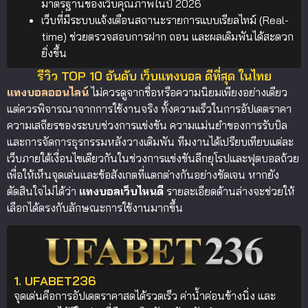
มาตรฐานของเว็บคุณภาพในปี 2026
เว็บที่มีระบบแจ้งเตือนสถานะรายการแบบเรียลไทม์ (Real-
time) ช่วยตรวจสอบการฝาก ถอน และผลเดิมพันได้สะดวก
ยิ่งขึ้น
รีวิว TOP 10 อันดับ เว็บแทงบอล ดีที่สุด ในไทย
แทงบอลออนไลน์
ไม่ควรดูจากชื่อหรือความนิยมเพียงอย่างเดียว
แต่ควรพิจารณาจากการใช้งานจริง ทั้งความเร็วในการอัปเดตราคา
ความเสถียรของระบบช่วงการแข่งขัน ความแม่นยำของการรับบิล
และการจัดการธุรกรรมหลังวางเดิมพัน ทีมงานได้เปรียบเทียบแต่ละ
เว็บภายใต้เงื่อนไขเดียวกันในช่วงการแข่งขันลีกยุโรปและฟุตบอลถ้วย
เพื่อให้เห็นจุดเด่นและข้อสังเกตที่แตกต่างกันอย่างชัดเจน หากยัง
ตัดสินใจไม่ได้ว่า
แทงบอลเว็บไหนดี
รายละเอียดด้านล่างจะช่วยให้
เลือกได้ตรงกับลักษณะการใช้งานมากขึ้น
1. UFABET236
จุดเด่นคือการอัปเดตราคาสดได้รวดเร็ว ค่าน้ำค่อนข้างนิ่ง และ