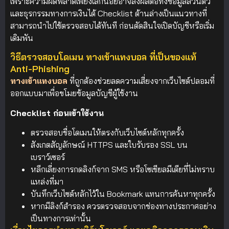
เพราะความผิดพลาดเพียงเล็กน้อยอาจส่งผลต่อทั้งข้อมูลส่วนตัว
และธุรกรรมทางการเงินได้ Checklist ด้านล่างเป็นแนวทางที่
สามารถนำไปใช้ตรวจสอบได้ทันที ก่อนตัดสินใจเปิดบัญชีหรือเริ่ม
เดิมพัน
วิธีตรวจสอบโดเมน ทางเข้าแทงบอล ที่เป็นของแท้
Anti-Phishing
ทางเข้าแทงบอล
ที่ถูกต้องช่วยลดความเสี่ยงจากเว็บไซต์ปลอมที่
ออกแบบมาเพื่อขโมยข้อมูลบัญชีผู้ใช้งาน
Checklist ก่อนเข้าใช้งาน
ตรวจสอบชื่อโดเมนให้ตรงกับเว็บไซต์หลักทุกครั้ง
สังเกตสัญลักษณ์ HTTPS และใบรับรอง SSL บน
เบราว์เซอร์
หลีกเลี่ยงการกดลิงก์จาก SMS หรือโซเชียลมีเดียที่ไม่ทราบ
แหล่งที่มา
บันทึกเว็บไซต์หลักไว้ใน Bookmark แทนการค้นหาทุกครั้ง
หากมีลิงก์สำรอง ควรตรวจสอบจากช่องทางประกาศอย่าง
เป็นทางการเท่านั้น