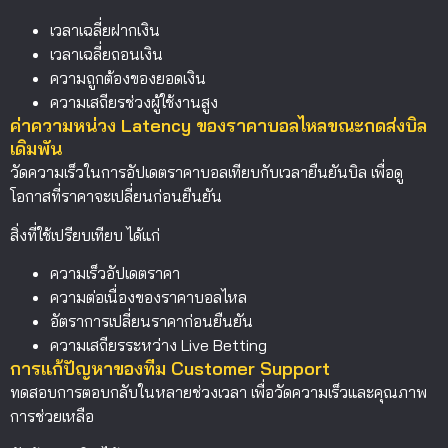
เวลาเฉลี่ยฝากเงิน
เวลาเฉลี่ยถอนเงิน
ความถูกต้องของยอดเงิน
ความเสถียรช่วงผู้ใช้งานสูง
ค่าความหน่วง Latency ของราคาบอลไหลขณะกดส่งบิล
เดิมพัน
วัดความเร็วในการอัปเดตราคาบอลเทียบกับเวลายืนยันบิล เพื่อดู
โอกาสที่ราคาจะเปลี่ยนก่อนยืนยัน
สิ่งที่ใช้เปรียบเทียบ ได้แก่
ความเร็วอัปเดตราคา
ความต่อเนื่องของราคาบอลไหล
อัตราการเปลี่ยนราคาก่อนยืนยัน
ความเสถียรระหว่าง Live Betting
การแก้ปัญหาของทีม Customer Support
ทดสอบการตอบกลับในหลายช่วงเวลา เพื่อวัดความเร็วและคุณภาพ
การช่วยเหลือ