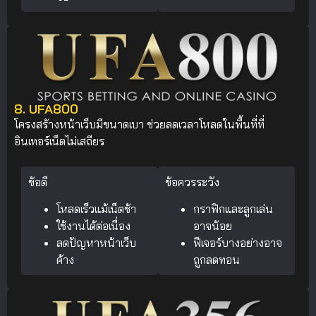
8. UFA800
โครงสร้างหน้าเว็บมีขนาดเบา ช่วยลดเวลาโหลดในพื้นที่ที่
อินเทอร์เน็ตไม่เสถียร
ข้อดี
ข้อควรระวัง
โหลดเร็วแม้เน็ตช้า
กราฟิกและลูกเล่น
ใช้งานได้ต่อเนื่อง
อาจน้อย
ลดปัญหาหน้าเว็บ
ฟีเจอร์บางอย่างอาจ
ค้าง
ถูกลดทอน