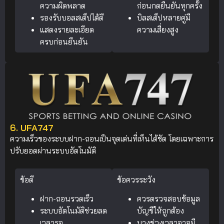
ความผิดพลาด
ก่อนกดยืนยันทุกครั้ง
รองรับบอลสเต็ปได้ดี
บิลสเต็ปหลายคู่มี
แสดงรายละเอียด
ความเสี่ยงสูง
ครบก่อนยืนยัน
6. UFA747
ความเร็วของระบบฝาก-ถอนเป็นจุดเด่นที่เห็นได้ชัด โดยเฉพาะการ
ปรับยอดผ่านระบบอัตโนมัติ
ข้อดี
ข้อควรระวัง
ฝาก-ถอนรวดเร็ว
ควรตรวจสอบข้อมูล
ระบบอัตโนมัติช่วยลด
บัญชีให้ถูกต้อง
เวลารอ
บางช่วงเวลาอาจมี