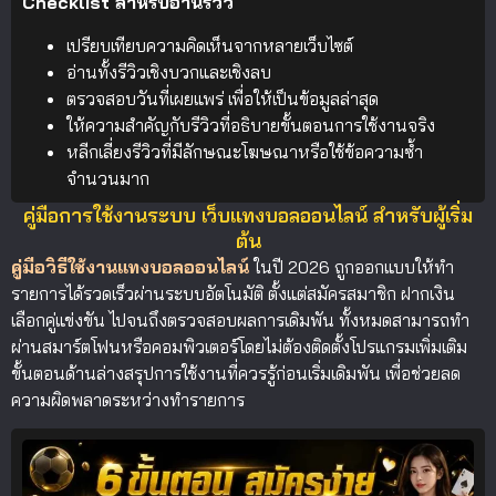
Checklist สำหรับอ่านรีวิว
เปรียบเทียบความคิดเห็นจากหลายเว็บไซต์
อ่านทั้งรีวิวเชิงบวกและเชิงลบ
ตรวจสอบวันที่เผยแพร่ เพื่อให้เป็นข้อมูลล่าสุด
ให้ความสำคัญกับรีวิวที่อธิบายขั้นตอนการใช้งานจริง
หลีกเลี่ยงรีวิวที่มีลักษณะโฆษณาหรือใช้ข้อความซ้ำ
จำนวนมาก
คู่มือการใช้งานระบบ เว็บแทงบอลออนไลน์ สำหรับผู้เริ่ม
ต้น
คู่มือวิธีใช้งานแทงบอลออนไลน์
ในปี 2026 ถูกออกแบบให้ทำ
รายการได้รวดเร็วผ่านระบบอัตโนมัติ ตั้งแต่สมัครสมาชิก ฝากเงิน
เลือกคู่แข่งขัน ไปจนถึงตรวจสอบผลการเดิมพัน ทั้งหมดสามารถทำ
ผ่านสมาร์ตโฟนหรือคอมพิวเตอร์โดยไม่ต้องติดตั้งโปรแกรมเพิ่มเติม
ขั้นตอนด้านล่างสรุปการใช้งานที่ควรรู้ก่อนเริ่มเดิมพัน เพื่อช่วยลด
ความผิดพลาดระหว่างทำรายการ