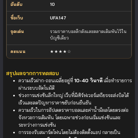
10
UFA147
รวมราคาบอลลีกดังและตลาดเดิมพันไว้ใน
บัญชีเดียว
★★★★☆
สรุปผลจากการทดสอบ
ความเร็วฝาก-ถอนเฉลี่ยอยู่ที่
10-40 วินาที
เมื่อทำรายการ
ผ่านระบบอัตโนมัติ
ช่วงการแข่งขันลีกใหญ่ เว็บที่มีเซิร์ฟเวอร์เสถียรจะส่งบิลได้
เร็วและลดปัญหาราคาขยับก่อนยืนยัน
ความเร็วในการอัปเดตราคาบอลและค่าน้ำมีผลโดยตรงต่อ
จังหวะการเดิมพัน โดยเฉพาะช่วงก่อนเริ่มแข่งขันและ
ระหว่างการแข่งขัน
การรองรับสมาร์ตโฟนโดยไม่ต้องติดตั้งแอป กลายเป็น