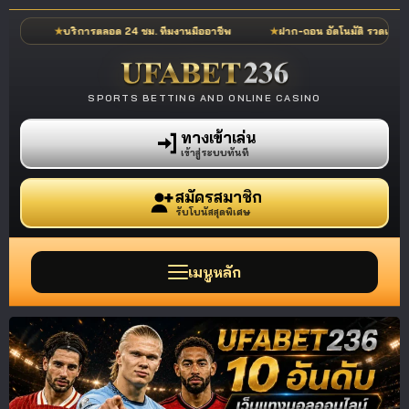
บริการตลอด 24 ชม. ทีมงานมืออาชีพ
ฝาก-ถอน อัตโนมัติ รวดเร็วภายในไม่กี่วินา
SPORTS BETTING AND ONLINE CASINO
ทางเข้าเล่น
เข้าสู่ระบบทันที
สมัครสมาชิก
รับโบนัสสุดพิเศษ
เมนูหลัก
รีวิวเว็บแทงบอลออนไลน์
10 อันดับ เว็บตรงไม่ผ่าน