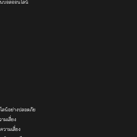
ันบอลออนไลน์
ไลน์อย่างปลอดภัย
วามเสี่ยง
ความเสี่ยง