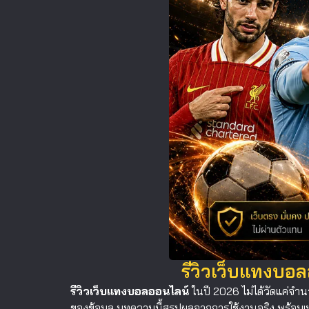
รีวิวเว็บแทงบอลอ
รีวิวเว็บแทงบอลออนไลน์
ในปี 2026 ไม่ได้วัดแค่จำ
ของข้อมูล บทความนี้สรุปผลจากการใช้งานจริง พร้อมเปรี