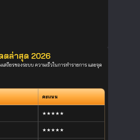
เดตล่าสุด 2026
ามเสถียรของระบบ ความเร็วในการทำรายการ และจุด
คะแนน
★★★★★
★★★★★