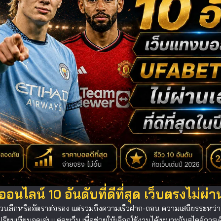
อนไลน์ 10 อันดับที่ดีที่สุด เว็บตรงไม่ผ่า
นวนลีกหรืออัตราต่อรอง แต่รวมถึงความเร็วฝาก-ถอน ความเสถียรระหว่
ยบเทียบจุดเด่นแต่ละเว็บ เพื่อช่วยให้เลือกใช้งานได้เหมาะกับสไตล์การเ