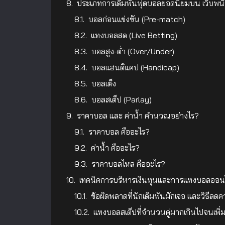
ประเภทการเดิมพันฟุตบอลยอดนิยมบน เว็บพน
บอลก่อนแข่งขัน (Pre-match)
แทงบอลสด (Live Betting)
บอลสูง-ต่ำ (Over/Under)
บอลแฮนดิแคป (Handicap)
บอลเต็ง
บอลสเต็ป (Parlay)
ราคาบอล และ ค่าน้ำ คำนวณอย่างไร?
ราคาบอล คืออะไร?
ค่าน้ำ คืออะไร?
ราคาบอลไหล คืออะไร?
เทคนิคการบริหารเงินทุนและการแทงบอลออน
ข้อผิดพลาดที่นักเดิมพันมักเจอ และวิธีลดค
แทงบอลสเต็ปที่จำนวนคู่มากเกินไปจนเพิ่ม