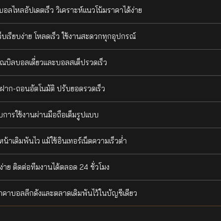
อลไหลอัปเดตเร็ว วิเคราะห์แนวโน้มราคาได้ง่าย
ว็บเรียบง่าย โหลดเร็ว ใช้งานสะดวกทุกอุปกรณ์
ณบิลบอลเดี่ยวและบอลสเต็ปรวดเร็ว
าก-ถอนอัตโนมัติ ปรับยอดรวดเร็ว
บการใช้งานผ่านมือถือเต็มรูปแบบ
น้าเดิมพันไว แม้ใช้อินเทอร์เน็ตความเร็วต่ำ
ง่าย ติดต่อทีมงานได้ตลอด 24 ชั่วโมง
คาบอลลีกดังและตลาดเดิมพันไว้ในบัญชีเดียว