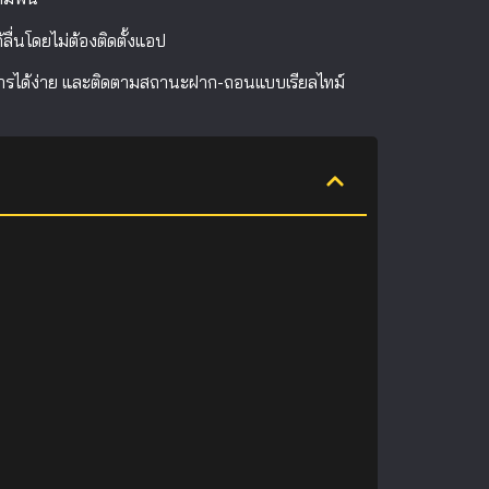
ื่นโดยไม่ต้องติดตั้งแอป
การได้ง่าย และติดตามสถานะฝาก-ถอนแบบเรียลไทม์