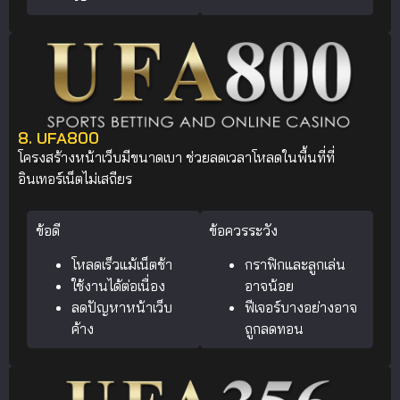
8. UFA800
โครงสร้างหน้าเว็บมีขนาดเบา ช่วยลดเวลาโหลดในพื้นที่ที่
อินเทอร์เน็ตไม่เสถียร
ข้อดี
ข้อควรระวัง
โหลดเร็วแม้เน็ตช้า
กราฟิกและลูกเล่น
ใช้งานได้ต่อเนื่อง
อาจน้อย
ลดปัญหาหน้าเว็บ
ฟีเจอร์บางอย่างอาจ
ค้าง
ถูกลดทอน