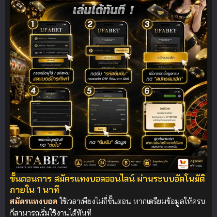
ขั้นตอนการ สมัครแทงบอลออนไลน์ ผ่านระบบอัตโนมัติ
ภายใน 1 นาที
สมัครแทงบอล
ใช้เวลาเพียงไม่กี่ขั้นตอน หากเตรียมข้อมูลให้ครบ
ก็สามารถเริ่มใช้งานได้ทันที