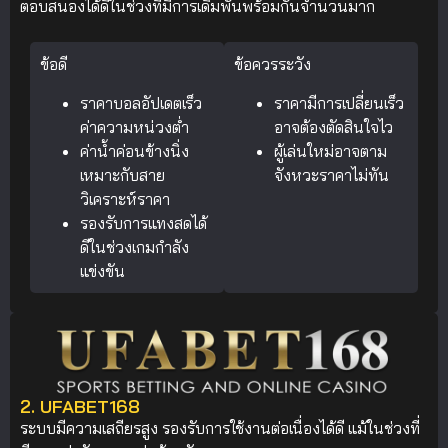
ตอบสนองได้ดีในช่วงที่มีการเดิมพันพร้อมกันจำนวนมาก
ข้อดี
ข้อควรระวัง
ราคาบอลอัปเดตเร็ว
ราคามีการเปลี่ยนเร็ว
ค่าความหน่วงต่ำ
อาจต้องตัดสินใจไว
ค่าน้ำค่อนข้างนิ่ง
ผู้เล่นใหม่อาจตาม
เหมาะกับสาย
จังหวะราคาไม่ทัน
วิเคราะห์ราคา
รองรับการแทงสดได้
ดีในช่วงเกมกำลัง
แข่งขัน
2. UFABET168
ระบบมีความเสถียรสูง รองรับการใช้งานต่อเนื่องได้ดี แม้ในช่วงที่