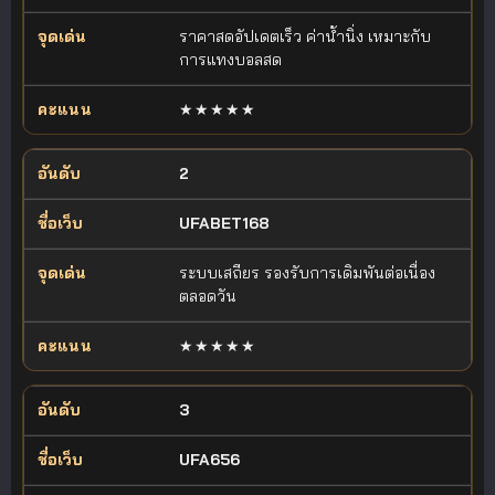
ราคาสดอัปเดตเร็ว ค่าน้ำนิ่ง เหมาะกับ
การแทงบอลสด
★★★★★
2
UFABET168
ระบบเสถียร รองรับการเดิมพันต่อเนื่อง
ตลอดวัน
★★★★★
3
UFA656