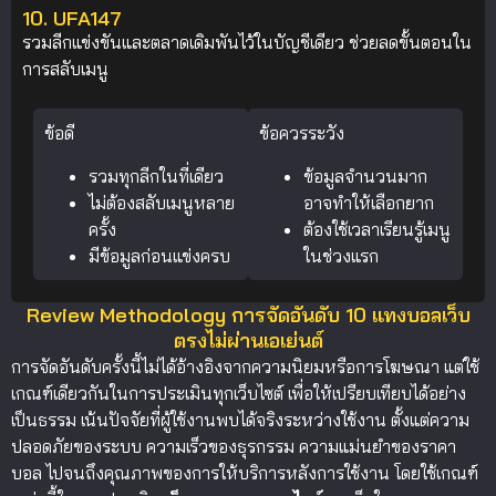
10. UFA147
รวมลีกแข่งขันและตลาดเดิมพันไว้ในบัญชีเดียว ช่วยลดขั้นตอนใน
การสลับเมนู
ข้อดี
ข้อควรระวัง
รวมทุกลีกในที่เดียว
ข้อมูลจำนวนมาก
ไม่ต้องสลับเมนูหลาย
อาจทำให้เลือกยาก
ครั้ง
ต้องใช้เวลาเรียนรู้เมนู
มีข้อมูลก่อนแข่งครบ
ในช่วงแรก
Review Methodology การจัดอันดับ 10 แทงบอลเว็บ
ตรงไม่ผ่านเอเย่นต์
การจัดอันดับครั้งนี้ไม่ได้อ้างอิงจากความนิยมหรือการโฆษณา แต่ใช้
เกณฑ์เดียวกันในการประเมินทุกเว็บไซต์ เพื่อให้เปรียบเทียบได้อย่าง
เป็นธรรม เน้นปัจจัยที่ผู้ใช้งานพบได้จริงระหว่างใช้งาน ตั้งแต่ความ
ปลอดภัยของระบบ ความเร็วของธุรกรรม ความแม่นยำของราคา
บอล ไปจนถึงคุณภาพของการให้บริการหลังการใช้งาน โดยใช้เกณฑ์