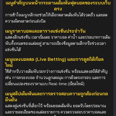
เมนูสำคัญบนหน้ากระดานเดิมพันฟุตบอลของระบบเว็บ
ตรง
การเข้าใจเมนูหลักจะช่วยให้เลือกตลาดเดิมพันได้รวดเร็ว และลด
ความผิดพลาดก่อนส่งบิล
เมนูราคาบอลและตารางแข่งขันประจำวัน
แสดงลีกแข่งขัน เวลาเริ่มเตะ ราคาบอล ค่าน้ำ และประเภทการเดิม
พันทั้งหมดของแต่ละคู่ สามารถเรียงข้อมูลตามลีกหรือช่วงเวลา
แข่งขันได้
เมนูแทงบอลสด (Live Betting) และการดูสถิติเรียล
ไทม์
ใช้สำหรับวางเดิมพันระหว่างการแข่งขัน พร้อมแสดงสถิติสำคัญ
เช่น การครองบอล จำนวนลูกเตะมุม การยิงตรงกรอบ และการ
เปลี่ยนแปลงของราคาแบบ Real-time (เรียลไทม์)
เมนูสลิปเดิมพันและการตรวจสอบความถูกต้องก่อนกด
ยืนยัน
แสดงคู่แข่งขันที่เลือกไว้ พร้อมยอดเดิมพัน ยอดรับโดยประมาณ
และรายละเอียดของแต่ละรายการ ควรตรวจสอบราคาบอลและ