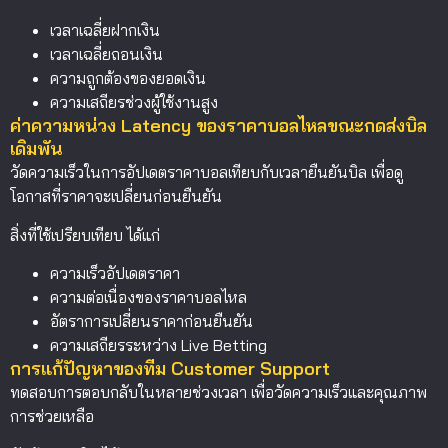
เวลาเฉลี่ยฝากเงิน
เวลาเฉลี่ยถอนเงิน
ความถูกต้องของยอดเงิน
ความเสถียรช่วงผู้ใช้งานสูง
ค่าความหน่วง Latency ของราคาบอลไหลขณะกดส่งบิล
เดิมพัน
วัดความเร็วในการอัปเดตราคาบอลเทียบกับเวลายืนยันบิล เพื่อดู
โอกาสที่ราคาจะเปลี่ยนก่อนยืนยัน
สิ่งที่ใช้เปรียบเทียบ ได้แก่
ความเร็วอัปเดตราคา
ความต่อเนื่องของราคาบอลไหล
อัตราการเปลี่ยนราคาก่อนยืนยัน
ความเสถียรระหว่าง Live Betting
การแก้ปัญหาของทีม Customer Support
ทดสอบการตอบกลับในหลายช่วงเวลา เพื่อวัดความเร็วและคุณภาพ
การช่วยเหลือ