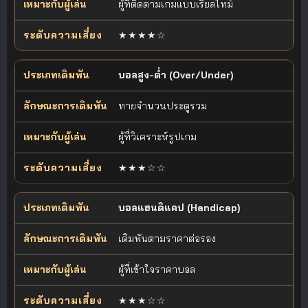
ผู้ที่ติดตามเกมแบบเรียลไทม์
★★★★☆
บอลสูง-ต่ำ (Over/Under)
ทายจำนวนประตูรวม
ผู้ที่วิเคราะห์รูปเกม
★★★☆☆
บอลแฮนดิแคป (Handicap)
เดิมพันตามราคาต่อรอง
ผู้ที่เข้าใจราคาบอล
★★★☆☆