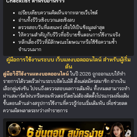
Checklist สำหรับอ่านรีวิว
เปรียบเทียบความคิดเห็นจากหลายเว็บไซต์
อ่านทั้งรีวิวเชิงบวกและเชิงลบ
ตรวจสอบวันที่เผยแพร่ เพื่อให้เป็นข้อมูลล่าสุด
ให้ความสำคัญกับรีวิวที่อธิบายขั้นตอนการใช้งานจริง
หลีกเลี่ยงรีวิวที่มีลักษณะโฆษณาหรือใช้ข้อความซ้ำ
จำนวนมาก
คู่มือการใช้งานระบบ เว็บแทงบอลออนไลน์ สำหรับผู้เริ่ม
ต้น
คู่มือวิธีใช้งานแทงบอลออนไลน์
ในปี 2026 ถูกออกแบบให้ทำ
รายการได้รวดเร็วผ่านระบบอัตโนมัติ ตั้งแต่สมัครสมาชิก ฝากเงิน
เลือกคู่แข่งขัน ไปจนถึงตรวจสอบผลการเดิมพัน ทั้งหมดสามารถทำ
ผ่านสมาร์ตโฟนหรือคอมพิวเตอร์โดยไม่ต้องติดตั้งโปรแกรมเพิ่มเติม
ขั้นตอนด้านล่างสรุปการใช้งานที่ควรรู้ก่อนเริ่มเดิมพัน เพื่อช่วยลด
ความผิดพลาดระหว่างทำรายการ