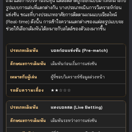
เกม และการบริหารเงินทุน แต่ละตลาดถูกออกแบบมาให้เหมาะกับ
รูปแบบการเล่นที่แตกต่างกัน บางประเภทเน้นการวิเคราะห์ก่อน
แข่งขัน ขณะที่บางประเภทอาศัยการติดตามเกมแบบเรียลไทม์
(Real-time) ดังนั้น การเข้าใจความแตกต่างของแต่ละรูปแบบจะ
ช่วยให้เลือกเดิมพันได้เหมาะกับสไตล์ของตัวเองมากขึ้น
ตารางเปรียบเทียบประเภทการเดิมพันฟุตบอล ลักษณะการเดิมพัน ผู้เล่นท
บอลก่อนแข่งขัน (Pre-match)
ประเภทเดิมพัน
ลักษณะการเดิมพัน
เหมาะกับผู้เล่น
เดิมพันก่อนเริ่มการแข่งขัน
ผู้ที่ชอบวิเคราะห์ข้อมูลล่วงหน้า
★★☆☆☆
แทงบอลสด (Live Betting)
เดิมพันระหว่างการแข่งขัน