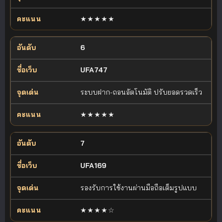
★★★★★
6
UFA747
ระบบฝาก-ถอนอัตโนมัติ ปรับยอดรวดเร็ว
★★★★★
7
UFA169
รองรับการใช้งานผ่านมือถือเต็มรูปแบบ
★★★★☆