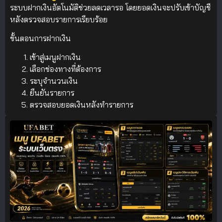
ระบบฝากเงินอัตโนมัติช่วยลดเวลารอ โดยยอดเงินจะปรับเข้าบัญชี
หลังตรวจสอบรายการเรียบร้อย
ขั้นตอนการฝากเงิน
เข้าสู่เมนูฝากเงิน
เลือกช่องทางที่ต้องการ
ระบุจำนวนเงิน
ยืนยันรายการ
ตรวจสอบยอดเงินหลังทำรายการ