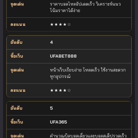
ราคาบอลไหลอัปเดตเร็ว วิเคราะห์แนว
โน้มราคาได้ง่าย
★★★★☆
4
UFABET888
หน้าเว็บเรียบง่าย โหลดเร็ว ใช้งานสะดวก
ทุกอุปกรณ์
★★★★☆
5
UFA365
คำนวณบิลบอลเดี่ยวและบอลสเต็ปรวดเร็ว