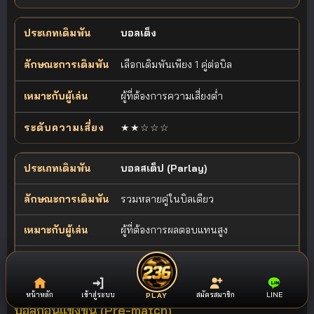
บอลเต็ง
เลือกเดิมพันเพียง 1 คู่ต่อบิล
ผู้ที่ต้องการความเสี่ยงต่ำ
★★☆☆☆
บอลสเต็ป (Parlay)
รวมหลายคู่ในบิลเดียว
ผู้ที่ต้องการผลตอบแทนสูง
★★★★★
หน้าหลัก
เข้าสู่ระบบ
สมัครสมาชิก
LINE
PLAY
บอลก่อนแข่งขัน (Pre-match)