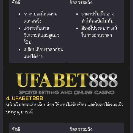
ข้อดี
ข้อควรระวัง
ราคาบอลไหลตาม
ราคาปรับเร็ว อาจ
ตลาดจริง
ทำให้กดบิลไม่ทัน
เหมาะกับสาย
ต้องมีประสบการณ์
วิเคราะห์และดูแนว
ในการอ่านราคา
โน้ม
เปรียบเทียบราคาก่อน
แทงได้ง่าย
4. UFABET888
หน้าเว็บออกแบบเรียบง่าย ใช้งานไม่ซับซ้อน และโหลดได้รวดเร็ว
บนทุกอุปกรณ์
ข้อดี
ข้อควรระวัง