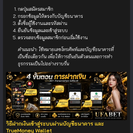
กดปุ่มสมัครสมาชิก
กรอกข้อมูลให้ตรงกับบัญชีธนาคาร
ตั้งชื่อผู้ใช้งานและรหัสผ่าน
ยืนยันข้อมูลและเข้าสู่ระบบ
ตรวจสอบข้อมูลสมาชิกก่อนเริ่มใช้งาน
คำแนะนำ: ใช้หมายเลขโทรศัพท์และบัญชีธนาคารที่
เป็นชื่อเดียวกัน เพื่อให้การยืนยันตัวตนและการทำ
ธุรกรรมเป็นไปอย่างราบรื่น
วิธีฝากเงินเข้าสู่ระบบผ่านบัญชีธนาคาร และ
TrueMoney Wallet