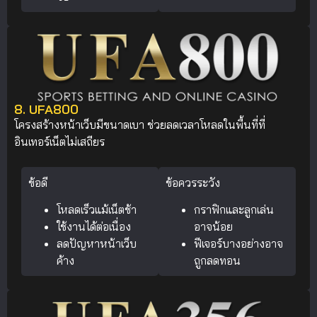
8. UFA800
โครงสร้างหน้าเว็บมีขนาดเบา ช่วยลดเวลาโหลดในพื้นที่ที่
อินเทอร์เน็ตไม่เสถียร
ข้อดี
ข้อควรระวัง
โหลดเร็วแม้เน็ตช้า
กราฟิกและลูกเล่น
ใช้งานได้ต่อเนื่อง
อาจน้อย
ลดปัญหาหน้าเว็บ
ฟีเจอร์บางอย่างอาจ
ค้าง
ถูกลดทอน