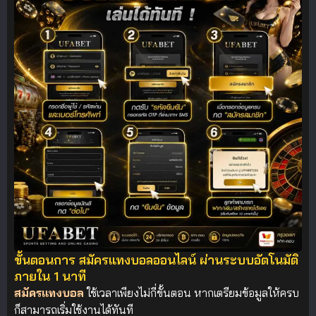
ขั้นตอนการ สมัครแทงบอลออนไลน์ ผ่านระบบอัตโนมัติ
ภายใน 1 นาที
สมัครแทงบอล
ใช้เวลาเพียงไม่กี่ขั้นตอน หากเตรียมข้อมูลให้ครบ
ก็สามารถเริ่มใช้งานได้ทันที