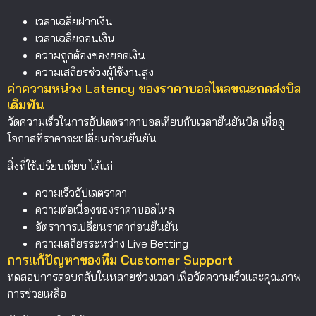
เวลาเฉลี่ยฝากเงิน
เวลาเฉลี่ยถอนเงิน
ความถูกต้องของยอดเงิน
ความเสถียรช่วงผู้ใช้งานสูง
ค่าความหน่วง Latency ของราคาบอลไหลขณะกดส่งบิล
เดิมพัน
วัดความเร็วในการอัปเดตราคาบอลเทียบกับเวลายืนยันบิล เพื่อดู
โอกาสที่ราคาจะเปลี่ยนก่อนยืนยัน
สิ่งที่ใช้เปรียบเทียบ ได้แก่
ความเร็วอัปเดตราคา
ความต่อเนื่องของราคาบอลไหล
อัตราการเปลี่ยนราคาก่อนยืนยัน
ความเสถียรระหว่าง Live Betting
การแก้ปัญหาของทีม Customer Support
ทดสอบการตอบกลับในหลายช่วงเวลา เพื่อวัดความเร็วและคุณภาพ
การช่วยเหลือ