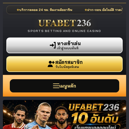
บริการตลอด 24 ชม. ทีมงานมืออาชีพ
ฝาก-ถอน อัตโนมัติ รวดเร็วภายในไม่กี่วินาที
SPORTS BETTING AND ONLINE CASINO
ทางเข้าเล่น
เข้าสู่ระบบทันที
สมัครสมาชิก
รับโบนัสสุดพิเศษ
เมนูหลัก
รีวิวเว็บแทงบอลออนไลน์
10 อันดับ เว็บตรงไม่ผ่าน