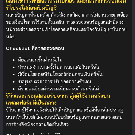
เงื่อนไขการทำยอดเทิร์นโอเวอร์ และกติกาการถอนเงิน
ที่โปร่งใสก่อนเปิดบัญชี
หลายปัญหาที่พบหลังสมัครใช้งานเกิดจากการไม่อ่านรายละเอียด
ของเงื่อนไขการใช้งานตั้งแต่ต้น การตรวจสอบข้อมูลเหล่านี้ล่วง
หน้าจะช่วยลดความเข้าใจคลาดเคลื่อนและป้องกันปัญหาในภาย
หลัง
Checklist ที่ควรตรวจสอบ
มียอดถอนขั้นต่ำหรือไม่
กำหนดจำนวนครั้งในการถอนต่อวันหรือไม่
มีเงื่อนไขยอดเทิร์นโอเวอร์ก่อนถอนเงินหรือไม่
ระบุระยะเวลาการปรับยอดอย่างชัดเจน
มีรายละเอียดค่าธรรมเนียมครบถ้วนหรือไม่
รีวิวและกระแสตอบรับจากกลุ่มผู้ใช้งานจริงบน
แพลตฟอร์มที่เป็นกลาง
รีวิวจากผู้ใช้งานจริงช่วยให้เห็นปัญหาและข้อดีที่อาจไม่ปรากฏ
บนหน้าเว็บไซต์ โดยควรเปรียบเทียบข้อมูลจากหลายแหล่งแทน
การอ้างอิงเพียงความคิดเห็นเดียว