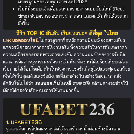
มาตรฐานของเว็บคุณภาพในปี 2026
เว็บที่มีระบบแจ้งเตือนสถานะรายการแบบเรียลไทม์ (Real-
time) ช่วยตรวจสอบการฝาก ถอน และผลเดิมพันได้สะดวก
ยิ่งขึ้น
รีวิว TOP 10 อันดับ เว็บแทงบอล ดีที่สุด ในไทย
แทงบอลออนไลน์
ไม่ควรดูจากชื่อหรือความนิยมเพียงอย่างเดียว
แต่ควรพิจารณาจากการใช้งานจริง ทั้งความเร็วในการอัปเดตราคา
ความเสถียรของระบบช่วงการแข่งขัน ความแม่นยำของการรับบิล
และการจัดการธุรกรรมหลังวางเดิมพัน ทีมงานได้เปรียบเทียบแต่ละ
เว็บภายใต้เงื่อนไขเดียวกันในช่วงการแข่งขันลีกยุโรปและฟุตบอลถ้วย
เพื่อให้เห็นจุดเด่นและข้อสังเกตที่แตกต่างกันอย่างชัดเจน หากยัง
ตัดสินใจไม่ได้ว่า
แทงบอลเว็บไหนดี
รายละเอียดด้านล่างจะช่วยให้
เลือกได้ตรงกับลักษณะการใช้งานมากขึ้น
1. UFABET236
จุดเด่นคือการอัปเดตราคาสดได้รวดเร็ว ค่าน้ำค่อนข้างนิ่ง และ