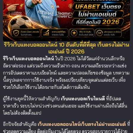
เอเย่นต์ มั่นคงปลอดภัย
จ่ายจริงทุกบิล
รีวิวเว็บแทงบอลออนไลน์ 10 อันดับที่ดีที่สุด เว็บตรงไม่ผ่าน
เอเย่นต์ ปี 2026
รีวิวเว็บแทงบอลออนไลน์
ในปี 2026 ไม่ได้วัดแค่จำนวนลีกหรือ
อัตราต่อรอง แต่รวมถึงความเร็วฝาก-ถอน ความเสถียรระหว่างแข่ง
การอัปเดตราคาแบบเรียลไทม์ และความปลอดภัยของข้อมูล บทความ
นี้สรุปผลจากการใช้งานจริง พร้อมเปรียบเทียบจุดเด่นแต่ละเว็บ เพื่อ
ช่วยให้เลือกใช้งานได้เหมาะกับสไตล์การเดิมพัน
ผู้ใช้งานยุคนี้ให้ความสำคัญกับ
เว็บแทงบอลเว็บไหนดี
ที่อัปเดต
ราคาเร็ว ระบบไม่หน่วงช่วงคนเล่นเยอะ และใช้งานผ่านมือถือได้ลื่น
โดยไม่ต้องติดตั้งแอป
อีกปัจจัยสำคัญคือ
เว็บแทงบอลออนไลน์เว็บตรงไม่ผ่านเอเย่นต์
ที่
ช่วยลดความเสี่ยง ติดต่อทีมงานได้โดยตรง ตรวจสอบรายการได้ง่าย