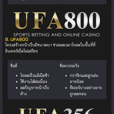
8. UFA800
โครงสร้างหน้าเว็บมีขนาดเบา ช่วยลดเวลาโหลดในพื้นที่ที่
อินเทอร์เน็ตไม่เสถียร
ข้อดี
ข้อควรระวัง
โหลดเร็วแม้เน็ตช้า
กราฟิกและลูกเล่น
ใช้งานได้ต่อเนื่อง
อาจน้อย
ลดปัญหาหน้าเว็บ
ฟีเจอร์บางอย่างอาจ
ค้าง
ถูกลดทอน