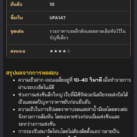
10
UFA147
รวมราคาบอลลีกดังและตลาดเดิมพันไว้ใน
บัญชีเดียว
★★★★☆
สรุปผลจากการทดสอบ
ความเร็วฝาก-ถอนเฉลี่ยอยู่ที่
10-40 วินาที
เมื่อทำรายการ
ผ่านระบบอัตโนมัติ
ช่วงการแข่งขันลีกใหญ่ เว็บที่มีเซิร์ฟเวอร์เสถียรจะส่งบิลได้
เร็วและลดปัญหาราคาขยับก่อนยืนยัน
ความเร็วในการอัปเดตราคาบอลและค่าน้ำมีผลโดยตรงต่อ
จังหวะการเดิมพัน โดยเฉพาะช่วงก่อนเริ่มแข่งขันและ
ระหว่างการแข่งขัน
การรองรับสมาร์ตโฟนโดยไม่ต้องติดตั้งแอป กลายเป็น