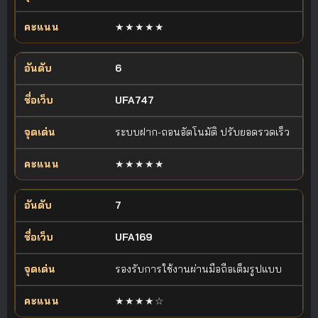
★★★★★
6
UFA747
ระบบฝาก-ถอนอัตโนมัติ ปรับยอดรวดเร็ว
★★★★★
7
UFA169
รองรับการใช้งานผ่านมือถือเต็มรูปแบบ
★★★★☆