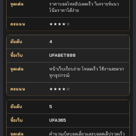
ราคาบอลไหลอัปเดตเร็ว วิเคราะห์แนว
โน้มราคาได้ง่าย
★★★★☆
4
UFABET888
หน้าเว็บเรียบง่าย โหลดเร็ว ใช้งานสะดวก
ทุกอุปกรณ์
★★★★☆
5
UFA365
คำนวณบิลบอลเดี่ยวและบอลสเต็ปรวดเร็ว