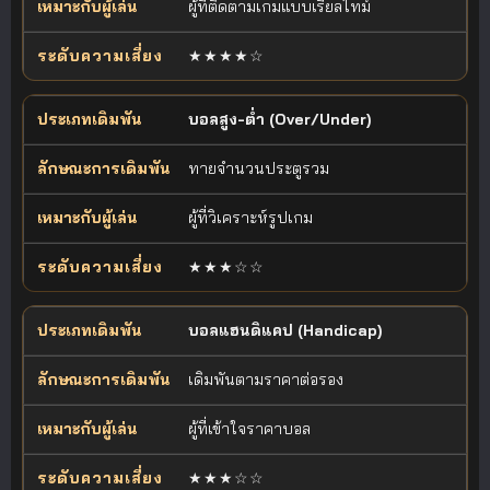
ผู้ที่ติดตามเกมแบบเรียลไทม์
★★★★☆
บอลสูง-ต่ำ (Over/Under)
ทายจำนวนประตูรวม
ผู้ที่วิเคราะห์รูปเกม
★★★☆☆
บอลแฮนดิแคป (Handicap)
เดิมพันตามราคาต่อรอง
ผู้ที่เข้าใจราคาบอล
★★★☆☆