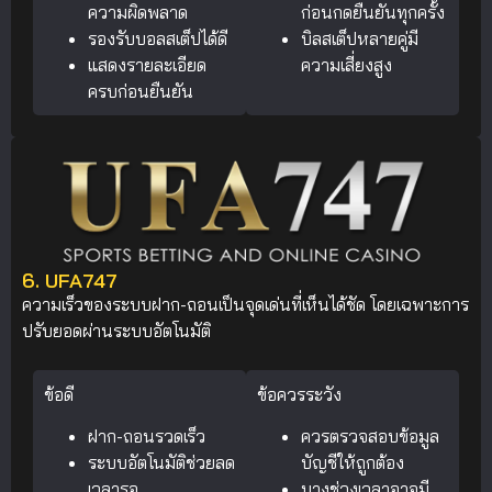
ความผิดพลาด
ก่อนกดยืนยันทุกครั้ง
รองรับบอลสเต็ปได้ดี
บิลสเต็ปหลายคู่มี
แสดงรายละเอียด
ความเสี่ยงสูง
ครบก่อนยืนยัน
6. UFA747
ความเร็วของระบบฝาก-ถอนเป็นจุดเด่นที่เห็นได้ชัด โดยเฉพาะการ
ปรับยอดผ่านระบบอัตโนมัติ
ข้อดี
ข้อควรระวัง
ฝาก-ถอนรวดเร็ว
ควรตรวจสอบข้อมูล
ระบบอัตโนมัติช่วยลด
บัญชีให้ถูกต้อง
เวลารอ
บางช่วงเวลาอาจมี