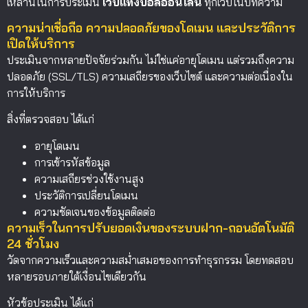
เหล่านี้ในการประเมิน
เว็บแทงบอลออนไลน์
ทุกเว็บในบทความ
ความน่าเชื่อถือ ความปลอดภัยของโดเมน และประวัติการ
เปิดให้บริการ
ประเมินจากหลายปัจจัยร่วมกัน ไม่ใช่แค่อายุโดเมน แต่รวมถึงความ
ปลอดภัย (SSL/TLS) ความเสถียรของเว็บไซต์ และความต่อเนื่องใน
การให้บริการ
สิ่งที่ตรวจสอบ ได้แก่
อายุโดเมน
การเข้ารหัสข้อมูล
ความเสถียรช่วงใช้งานสูง
ประวัติการเปลี่ยนโดเมน
ความชัดเจนของข้อมูลติดต่อ
ความเร็วในการปรับยอดเงินของระบบฝาก-ถอนอัตโนมัติ
24 ชั่วโมง
วัดจากความเร็วและความสม่ำเสมอของการทำธุรกรรม โดยทดสอบ
หลายรอบภายใต้เงื่อนไขเดียวกัน
หัวข้อประเมิน ได้แก่