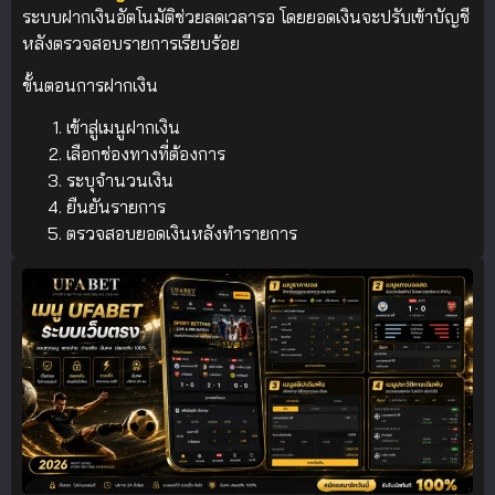
ระบบฝากเงินอัตโนมัติช่วยลดเวลารอ โดยยอดเงินจะปรับเข้าบัญชี
หลังตรวจสอบรายการเรียบร้อย
ขั้นตอนการฝากเงิน
เข้าสู่เมนูฝากเงิน
เลือกช่องทางที่ต้องการ
ระบุจำนวนเงิน
ยืนยันรายการ
ตรวจสอบยอดเงินหลังทำรายการ