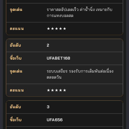
ราคาสดอัปเดตเร็ว ค่าน้ำนิ่ง เหมาะกับ
การแทงบอลสด
★★★★★
2
UFABET168
ระบบเสถียร รองรับการเดิมพันต่อเนื่อง
ตลอดวัน
★★★★★
3
UFA656