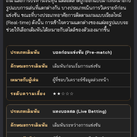
เกม และการบริหารเงินทุน แต่ละตลาดถูกออกแบบมาให้เหมาะกับ
รูปแบบการเล่นที่แตกต่างกัน บางประเภทเน้นการวิเคราะห์ก่อน
แข่งขัน ขณะที่บางประเภทอาศัยการติดตามเกมแบบเรียลไทม์
(Real-time) ดังนั้น การเข้าใจความแตกต่างของแต่ละรูปแบบจะ
ช่วยให้เลือกเดิมพันได้เหมาะกับสไตล์ของตัวเองมากขึ้น
ตารางเปรียบเทียบประเภทการเดิมพันฟุตบอล ลักษณะการเดิมพัน ผู้เล่นท
บอลก่อนแข่งขัน (Pre-match)
ประเภทเดิมพัน
ลักษณะการเดิมพัน
เหมาะกับผู้เล่น
เดิมพันก่อนเริ่มการแข่งขัน
ผู้ที่ชอบวิเคราะห์ข้อมูลล่วงหน้า
★★☆☆☆
แทงบอลสด (Live Betting)
เดิมพันระหว่างการแข่งขัน