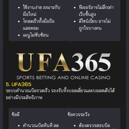
ใช้งานง่าย เหมาะกับ
ฟีเจอร์อาจไม่ลึกเท่า
มือใหม่
เว็บขั้นสูง
โหลดเร็วทั้งมือถือ
ดีไซน์เรียบ อาจไม่
และคอม
ถูกใจบางคน
เมนูไม่ซับซ้อน
5. UFA365
ระบบคำนวณบิลรวดเร็ว รองรับทั้งบอลเดี่ยวและบอลสเต็ปได้
อย่างมีประสิทธิภาพ
ข้อดี
ข้อควรระวัง
คำนวณบิลทันที ลด
ต้องตรวจสอบบิล