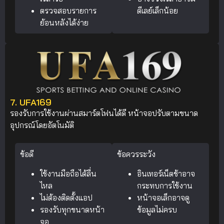
ตรวจสอบรายการ
ดีเลย์เล็กน้อย
ย้อนหลังได้ง่าย
7. UFA169
รองรับการใช้งานผ่านสมาร์ตโฟนได้ดี หน้าจอปรับตามขนาด
อุปกรณ์โดยอัตโนมัติ
ข้อดี
ข้อควรระวัง
ใช้งานมือถือได้ลื่น
อินเทอร์เน็ตช้าอาจ
ไหล
กระทบการใช้งาน
ไม่ต้องติดตั้งแอป
หน้าจอเล็กอาจดู
รองรับทุกขนาดหน้า
ข้อมูลไม่ครบ
จอ