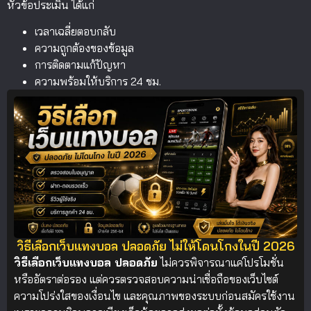
หัวข้อประเมิน ได้แก่
เวลาเฉลี่ยตอบกลับ
ความถูกต้องของข้อมูล
การติดตามแก้ปัญหา
ความพร้อมให้บริการ 24 ชม.
วิธีเลือกเว็บแทงบอล ปลอดภัย ไม่ให้โดนโกงในปี 2026
วิธีเลือกเว็บแทงบอล ปลอดภัย
ไม่ควรพิจารณาแค่โปรโมชั่น
หรืออัตราต่อรอง แต่ควรตรวจสอบความน่าเชื่อถือของเว็บไซต์
ความโปร่งใสของเงื่อนไข และคุณภาพของระบบก่อนสมัครใช้งาน