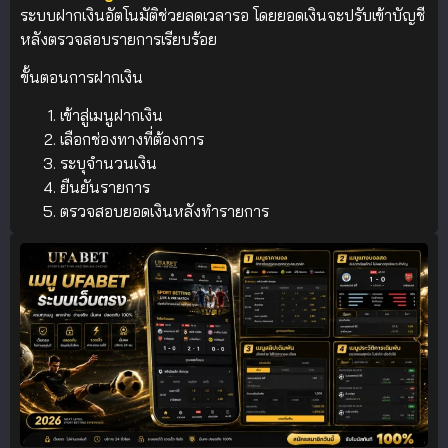
ระบบฝากเงินอัตโนมัติช่วยลดเวลารอ โดยยอดเงินจะปรับเข้าบัญชี
หลังตรวจสอบรายการเรียบร้อย
ขั้นตอนการฝากเงิน
เข้าสู่เมนูฝากเงิน
เลือกช่องทางที่ต้องการ
ระบุจำนวนเงิน
ยืนยันรายการ
ตรวจสอบยอดเงินหลังทำรายการ