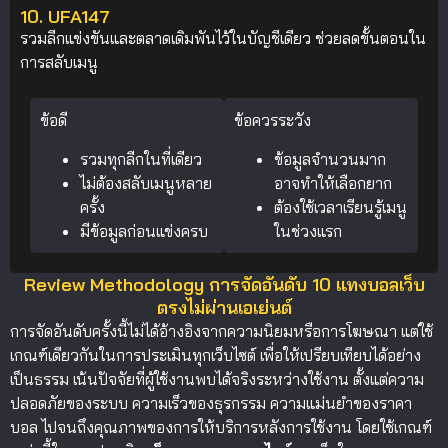
10. UFA147
รวมลีกแข่งขันและตลาดเดิมพันไว้ในบัญชีเดียว ช่วยลดขั้นตอนใน
การสลับเมนู
ข้อดี
ข้อควรระวัง
รวมทุกลีกในที่เดียว
ข้อมูลจำนวนมาก
ไม่ต้องสลับเมนูหลาย
อาจทำให้เลือกยาก
ครั้ง
ต้องใช้เวลาเรียนรู้เมนู
มีข้อมูลก่อนแข่งครบ
ในช่วงแรก
Review Methodology การจัดอันดับ 10 แทงบอลเว็บ
ตรงไม่ผ่านเอเย่นต์
การจัดอันดับครั้งนี้ไม่ได้อ้างอิงจากความนิยมหรือการโฆษณา แต่ใช้
เกณฑ์เดียวกันในการประเมินทุกเว็บไซต์ เพื่อให้เปรียบเทียบได้อย่าง
เป็นธรรม เน้นปัจจัยที่ผู้ใช้งานพบได้จริงระหว่างใช้งาน ตั้งแต่ความ
ปลอดภัยของระบบ ความเร็วของธุรกรรม ความแม่นยำของราคา
บอล ไปจนถึงคุณภาพของการให้บริการหลังการใช้งาน โดยใช้เกณฑ์