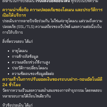
เหล่านี้ในการประเมิน
เว็บแทงบอลออนไลน์
ทุกเว็บในบทความ
ความน่าเชื่อถือ ความปลอดภัยของโดเมน และประวัติการ
เปิดให้บริการ
ประเมินจากหลายปัจจัยร่วมกัน ไม่ใช่แค่อายุโดเมน แต่รวมถึงความ
ปลอดภัย (SSL/TLS) ความเสถียรของเว็บไซต์ และความต่อเนื่องใน
การให้บริการ
สิ่งที่ตรวจสอบ ได้แก่
อายุโดเมน
การเข้ารหัสข้อมูล
ความเสถียรช่วงใช้งานสูง
ประวัติการเปลี่ยนโดเมน
ความชัดเจนของข้อมูลติดต่อ
ความเร็วในการปรับยอดเงินของระบบฝาก-ถอนอัตโนมัติ
24 ชั่วโมง
วัดจากความเร็วและความสม่ำเสมอของการทำธุรกรรม โดยทดสอบ
หลายรอบภายใต้เงื่อนไขเดียวกัน
หัวข้อประเมิน ได้แก่