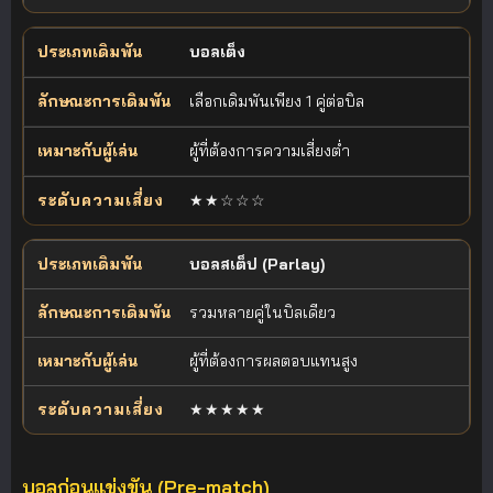
บอลเต็ง
เลือกเดิมพันเพียง 1 คู่ต่อบิล
ผู้ที่ต้องการความเสี่ยงต่ำ
★★☆☆☆
บอลสเต็ป (Parlay)
รวมหลายคู่ในบิลเดียว
ผู้ที่ต้องการผลตอบแทนสูง
★★★★★
บอลก่อนแข่งขัน (Pre-match)