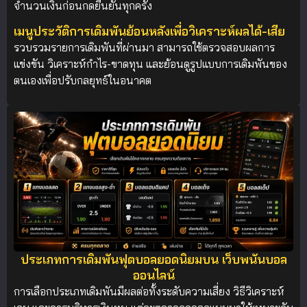
จำนวนเงินก่อนกดยืนยันทุกครั้ง
เมนูประวัติการเดิมพันย้อนหลังเพื่อวิเคราะห์ผลได้-เสีย
รวบรวมรายการเดิมพันที่ผ่านมา สามารถใช้ตรวจสอบผลการ
แข่งขัน วิเคราะห์กำไร-ขาดทุน และย้อนดูรูปแบบการเดิมพันของ
ตนเองเพื่อปรับกลยุทธ์ในอนาคต
ประเภทการเดิมพันฟุตบอลยอดนิยมบน เว็บพนันบอล
ออนไลน์
การเลือกประเภทเดิมพันมีผลต่อทั้งระดับความเสี่ยง วิธีวิเคราะห์