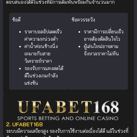
ตอบสนองได้ดีในช่วงที่มีการเดิมพันพร้อมกันจำนวนมาก
ข้อดี
ข้อควรระวัง
ราคาบอลอัปเดตเร็ว
ราคามีการเปลี่ยนเร็ว
ค่าความหน่วงต่ำ
อาจต้องตัดสินใจไว
ค่าน้ำค่อนข้างนิ่ง
ผู้เล่นใหม่อาจตาม
เหมาะกับสาย
จังหวะราคาไม่ทัน
วิเคราะห์ราคา
รองรับการแทงสดได้
ดีในช่วงเกมกำลัง
แข่งขัน
2. UFABET168
ระบบมีความเสถียรสูง รองรับการใช้งานต่อเนื่องได้ดี แม้ในช่วงที่