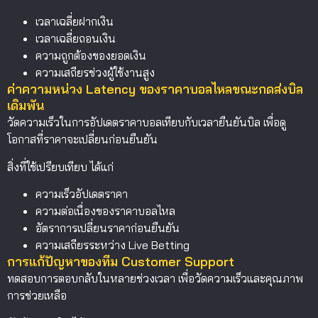
เวลาเฉลี่ยฝากเงิน
เวลาเฉลี่ยถอนเงิน
ความถูกต้องของยอดเงิน
ความเสถียรช่วงผู้ใช้งานสูง
ค่าความหน่วง Latency ของราคาบอลไหลขณะกดส่งบิล
เดิมพัน
วัดความเร็วในการอัปเดตราคาบอลเทียบกับเวลายืนยันบิล เพื่อดู
โอกาสที่ราคาจะเปลี่ยนก่อนยืนยัน
สิ่งที่ใช้เปรียบเทียบ ได้แก่
ความเร็วอัปเดตราคา
ความต่อเนื่องของราคาบอลไหล
อัตราการเปลี่ยนราคาก่อนยืนยัน
ความเสถียรระหว่าง Live Betting
การแก้ปัญหาของทีม Customer Support
ทดสอบการตอบกลับในหลายช่วงเวลา เพื่อวัดความเร็วและคุณภาพ
การช่วยเหลือ