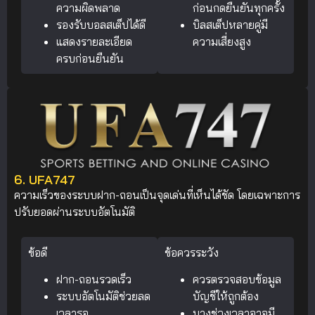
ความผิดพลาด
ก่อนกดยืนยันทุกครั้ง
รองรับบอลสเต็ปได้ดี
บิลสเต็ปหลายคู่มี
แสดงรายละเอียด
ความเสี่ยงสูง
ครบก่อนยืนยัน
6. UFA747
ความเร็วของระบบฝาก-ถอนเป็นจุดเด่นที่เห็นได้ชัด โดยเฉพาะการ
ปรับยอดผ่านระบบอัตโนมัติ
ข้อดี
ข้อควรระวัง
ฝาก-ถอนรวดเร็ว
ควรตรวจสอบข้อมูล
ระบบอัตโนมัติช่วยลด
บัญชีให้ถูกต้อง
เวลารอ
บางช่วงเวลาอาจมี