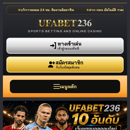
บริการตลอด 24 ชม. ทีมงานมืออาชีพ
ฝาก-ถอน อัตโนมัติ รวดเร็วภายในไม่กี่วิน
SPORTS BETTING AND ONLINE CASINO
ทางเข้าเล่น
เข้าสู่ระบบทันที
สมัครสมาชิก
รับโบนัสสุดพิเศษ
เมนูหลัก
รีวิวเว็บแทงบอลออนไลน์
10 อันดับ เว็บตรงไม่ผ่าน