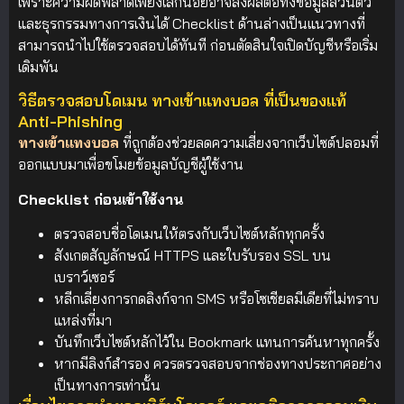
เพราะความผิดพลาดเพียงเล็กน้อยอาจส่งผลต่อทั้งข้อมูลส่วนตัว
และธุรกรรมทางการเงินได้ Checklist ด้านล่างเป็นแนวทางที่
สามารถนำไปใช้ตรวจสอบได้ทันที ก่อนตัดสินใจเปิดบัญชีหรือเริ่ม
เดิมพัน
วิธีตรวจสอบโดเมน ทางเข้าแทงบอล ที่เป็นของแท้
Anti-Phishing
ทางเข้าแทงบอล
ที่ถูกต้องช่วยลดความเสี่ยงจากเว็บไซต์ปลอมที่
ออกแบบมาเพื่อขโมยข้อมูลบัญชีผู้ใช้งาน
Checklist ก่อนเข้าใช้งาน
ตรวจสอบชื่อโดเมนให้ตรงกับเว็บไซต์หลักทุกครั้ง
สังเกตสัญลักษณ์ HTTPS และใบรับรอง SSL บน
เบราว์เซอร์
หลีกเลี่ยงการกดลิงก์จาก SMS หรือโซเชียลมีเดียที่ไม่ทราบ
แหล่งที่มา
บันทึกเว็บไซต์หลักไว้ใน Bookmark แทนการค้นหาทุกครั้ง
หากมีลิงก์สำรอง ควรตรวจสอบจากช่องทางประกาศอย่าง
เป็นทางการเท่านั้น