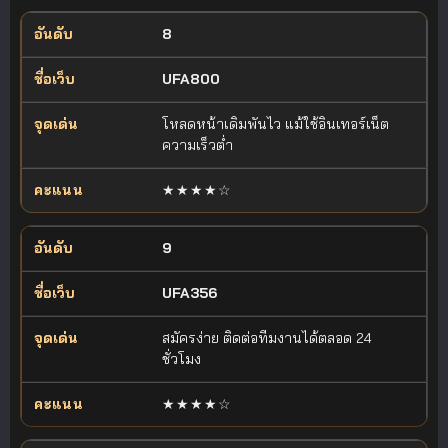
8
UFA800
โหลดหน้าเดิมพันไว แม้ใช้อินเทอร์เน็ต
ความเร็วต่ำ
★★★★☆
9
UFA356
สมัครง่าย ติดต่อทีมงานได้ตลอด 24
ชั่วโมง
★★★★☆