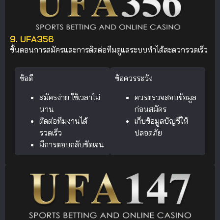
9. UFA356
ขั้นตอนการสมัครและการติดต่อทีมดูแลระบบทำได้สะดวกรวดเร็ว
ข้อดี
ข้อควรระวัง
สมัครง่าย ใช้เวลาไม่
ควรตรวจสอบข้อมูล
นาน
ก่อนสมัคร
ติดต่อทีมงานได้
เก็บข้อมูลบัญชีให้
รวดเร็ว
ปลอดภัย
มีการตอบกลับชัดเจน