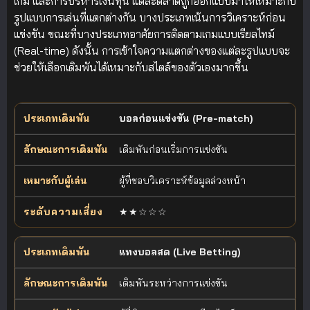
เกม และการบริหารเงินทุน แต่ละตลาดถูกออกแบบมาให้เหมาะกับ
รูปแบบการเล่นที่แตกต่างกัน บางประเภทเน้นการวิเคราะห์ก่อน
แข่งขัน ขณะที่บางประเภทอาศัยการติดตามเกมแบบเรียลไทม์
(Real-time) ดังนั้น การเข้าใจความแตกต่างของแต่ละรูปแบบจะ
ช่วยให้เลือกเดิมพันได้เหมาะกับสไตล์ของตัวเองมากขึ้น
ตารางเปรียบเทียบประเภทการเดิมพันฟุตบอล ลักษณะการเดิมพัน ผู้เล่นท
บอลก่อนแข่งขัน (Pre-match)
ประเภทเดิมพัน
ลักษณะการเดิมพัน
เหมาะกับผู้เล่น
เดิมพันก่อนเริ่มการแข่งขัน
ผู้ที่ชอบวิเคราะห์ข้อมูลล่วงหน้า
★★☆☆☆
แทงบอลสด (Live Betting)
เดิมพันระหว่างการแข่งขัน