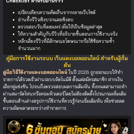
Checklist สำหรับอ่านรีวิว
เปรียบเทียบความคิดเห็นจากหลายเว็บไซต์
อ่านทั้งรีวิวเชิงบวกและเชิงลบ
ตรวจสอบวันที่เผยแพร่ เพื่อให้เป็นข้อมูลล่าสุด
ให้ความสำคัญกับรีวิวที่อธิบายขั้นตอนการใช้งานจริง
หลีกเลี่ยงรีวิวที่มีลักษณะโฆษณาหรือใช้ข้อความซ้ำ
จำนวนมาก
คู่มือการใช้งานระบบ เว็บแทงบอลออนไลน์ สำหรับผู้เริ่ม
ต้น
คู่มือวิธีใช้งานแทงบอลออนไลน์
ในปี 2026 ถูกออกแบบให้ทำ
รายการได้รวดเร็วผ่านระบบอัตโนมัติ ตั้งแต่สมัครสมาชิก ฝากเงิน
เลือกคู่แข่งขัน ไปจนถึงตรวจสอบผลการเดิมพัน ทั้งหมดสามารถทำ
ผ่านสมาร์ตโฟนหรือคอมพิวเตอร์โดยไม่ต้องติดตั้งโปรแกรมเพิ่มเติม
ขั้นตอนด้านล่างสรุปการใช้งานที่ควรรู้ก่อนเริ่มเดิมพัน เพื่อช่วยลด
ความผิดพลาดระหว่างทำรายการ