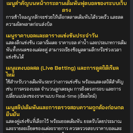
เมนูสำคัญบนหน้ากระดานเดิมพันฟุตบอลของระบบเว็บ
ตรง
การเข้าใจเมนูหลักจะช่วยให้เลือกตลาดเดิมพันได้รวดเร็ว และลด
ความผิดพลาดก่อนส่งบิล
เมนูราคาบอลและตารางแข่งขันประจำวัน
แสดงลีกแข่งขัน เวลาเริ่มเตะ ราคาบอล ค่าน้ำ และประเภทการเดิม
พันทั้งหมดของแต่ละคู่ สามารถเรียงข้อมูลตามลีกหรือช่วงเวลา
แข่งขันได้
เมนูแทงบอลสด (Live Betting) และการดูสถิติเรียล
ไทม์
ใช้สำหรับวางเดิมพันระหว่างการแข่งขัน พร้อมแสดงสถิติสำคัญ
เช่น การครองบอล จำนวนลูกเตะมุม การยิงตรงกรอบ และการ
เปลี่ยนแปลงของราคาแบบ Real-time (เรียลไทม์)
เมนูสลิปเดิมพันและการตรวจสอบความถูกต้องก่อนกด
ยืนยัน
แสดงคู่แข่งขันที่เลือกไว้ พร้อมยอดเดิมพัน ยอดรับโดยประมาณ
และรายละเอียดของแต่ละรายการ ควรตรวจสอบราคาบอลและ